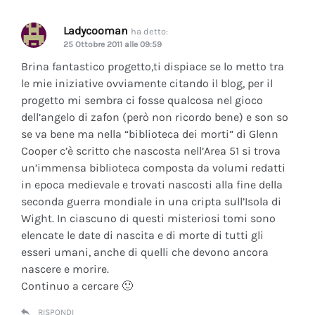
Ladycooman
ha detto:
25 Ottobre 2011 alle 09:59
Brina fantastico progetto,ti dispiace se lo metto tra
le mie iniziative ovviamente citando il blog, per il
progetto mi sembra ci fosse qualcosa nel gioco
dell’angelo di zafon (però non ricordo bene) e son so
se va bene ma nella “biblioteca dei morti” di Glenn
Cooper c’è scritto che nascosta nell’Area 51 si trova
un’immensa biblioteca composta da volumi redatti
in epoca medievale e trovati nascosti alla fine della
seconda guerra mondiale in una cripta sull’Isola di
Wight. In ciascuno di questi misteriosi tomi sono
elencate le date di nascita e di morte di tutti gli
esseri umani, anche di quelli che devono ancora
nascere e morire.
Continuo a cercare 🙂
RISPONDI