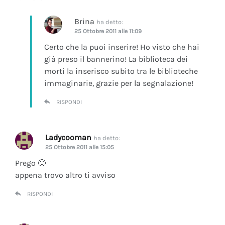
Brina
ha detto:
25 Ottobre 2011 alle 11:09
Certo che la puoi inserire! Ho visto che hai
già preso il bannerino! La biblioteca dei
morti la inserisco subito tra le biblioteche
immaginarie, grazie per la segnalazione!
RISPONDI
Ladycooman
ha detto:
25 Ottobre 2011 alle 15:05
Prego 🙂
appena trovo altro ti avviso
RISPONDI