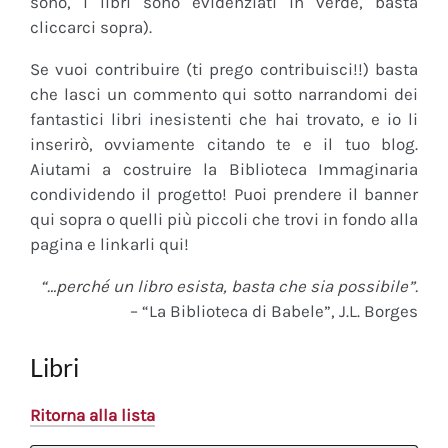
sono, i libri sono evidenziati in verde, basta
cliccarci sopra).
Se vuoi contribuire (ti prego contribuisci!!) basta
che lasci un commento qui sotto narrandomi dei
fantastici libri inesistenti che hai trovato, e io li
inserirò, ovviamente citando te e il tuo blog.
Aiutami a costruire la Biblioteca Immaginaria
condividendo il progetto! Puoi prendere il banner
qui sopra o quelli più piccoli che trovi in fondo alla
pagina e linkarli qui!
“…perché un libro esista, basta che sia possibile”.
– “La Biblioteca di Babele”, J.L. Borges
Libri
Ritorna alla lista