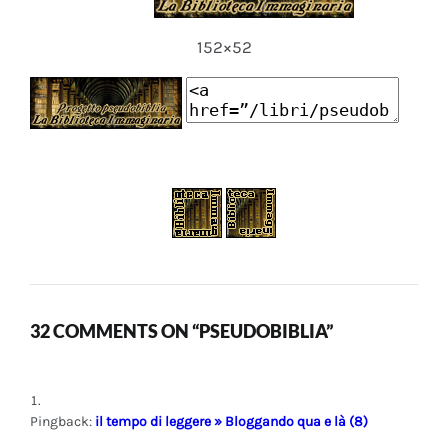
152×52
32 COMMENTS ON “PSEUDOBIBLIA”
Pingback:
il tempo di leggere » Bloggando qua e là (8)