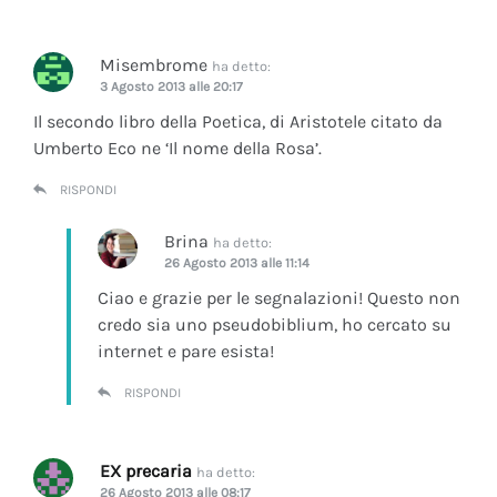
Misembrome
ha detto:
3 Agosto 2013 alle 20:17
Il secondo libro della Poetica, di Aristotele citato da
Umberto Eco ne ‘Il nome della Rosa’.
RISPONDI
Brina
ha detto:
26 Agosto 2013 alle 11:14
Ciao e grazie per le segnalazioni! Questo non
credo sia uno pseudobiblium, ho cercato su
internet e pare esista!
RISPONDI
EX precaria
ha detto:
26 Agosto 2013 alle 08:17