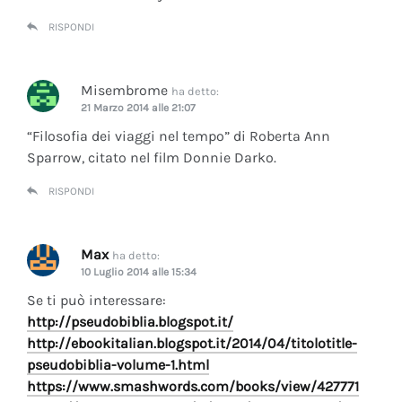
RISPONDI
Misembrome
ha detto:
21 Marzo 2014 alle 21:07
“Filosofia dei viaggi nel tempo” di Roberta Ann
Sparrow, citato nel film Donnie Darko.
RISPONDI
Max
ha detto:
10 Luglio 2014 alle 15:34
Se ti può interessare:
http://pseudobiblia.blogspot.it/
http://ebookitalian.blogspot.it/2014/04/titolotitle-
pseudobiblia-volume-1.html
https://www.smashwords.com/books/view/427771