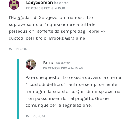
Ladycooman
ha detto:
25 Ottobre 2011 alle 15:13
l’Haggadah di Sarajevo, un manoscritto
sopravvissuto all’Inquisizione e a tutte le
persecuzioni sofferte da sempre dagli ebrei –> I
custodi del libro di Brooks Geraldine
RISPONDI
Brina
ha detto:
25 Ottobre 2011 alle 15:49
Pare che questo libro esista davvero, e che ne
“I custodi del libro” l’autrice semplicemente
immagini la sua storia. Quindi mi spiace ma
non posso inserirlo nel progetto. Grazie
comunque per la segnalazione!
RISPONDI