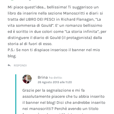
Mi piace quest’idea… bellissima! Ti suggerisco un
libro da inserire nella sezione Manoscritti e diari: si
tratta del LIBRO DEI PESCI in Richard Flanagan, “La
vita sommersa di Gould”. E’ un romanzo bellissimo
ed è scritto in due colori come “La storia infinita”, per
distinguere il diario di Gould (il protagonista) dalla
storia al di fuori di esso.
P.S.: Se non ti dispiace inserisco il banner nel mio
blog.
RISPONDI
Brina
ha detto:
26 Agosto 2013 alle 11:20
Grazie per la segnalazione e mi fa
assolutamente piacere che tu abbia inserito
il banner nel blog! Dici che andrebbe inserito
nei manoscritti? Perchè avendo un titolo