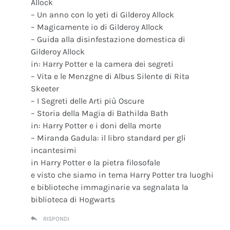
Allock
– Un anno con lo yeti di Gilderoy Allock
– Magicamente io di Gilderoy Allock
– Guida alla disinfestazione domestica di
Gilderoy Allock
in: Harry Potter e la camera dei segreti
– Vita e le Menzgne di Albus Silente di Rita
Skeeter
– I Segreti delle Arti più Oscure
– Storia della Magia di Bathilda Bath
in: Harry Potter e i doni della morte
– Miranda Gadula: il libro standard per gli
incantesimi
in Harry Potter e la pietra filosofale
e visto che siamo in tema Harry Potter tra luoghi
e biblioteche immaginarie va segnalata la
biblioteca di Hogwarts
RISPONDI