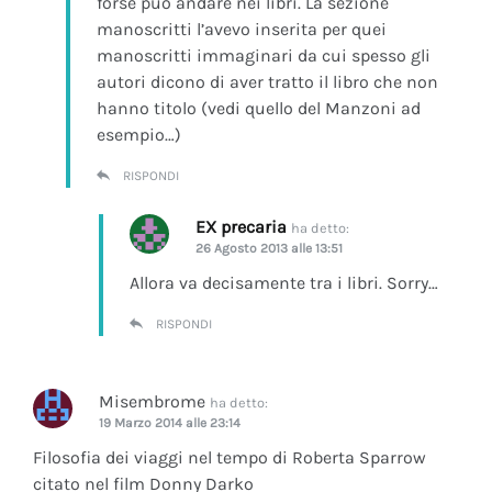
forse può andare nei libri. La sezione
manoscritti l’avevo inserita per quei
manoscritti immaginari da cui spesso gli
autori dicono di aver tratto il libro che non
hanno titolo (vedi quello del Manzoni ad
esempio…)
RISPONDI
EX precaria
ha detto:
26 Agosto 2013 alle 13:51
Allora va decisamente tra i libri. Sorry…
RISPONDI
Misembrome
ha detto:
19 Marzo 2014 alle 23:14
Filosofia dei viaggi nel tempo di Roberta Sparrow
citato nel film Donny Darko