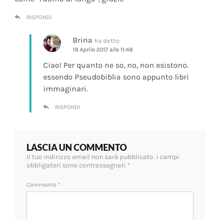
RISPONDI
Brina
ha detto:
19 Aprile 2017 alle 11:48
Ciao! Per quanto ne so, no, non esistono.
essendo Pseudobiblia sono appunto libri
immaginari.
RISPONDI
LASCIA UN COMMENTO
Il tuo indirizzo email non sarà pubblicato.
I campi
obbligatori sono contrassegnati
*
Commento
*