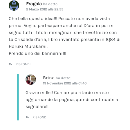
Fragola
ha detto:
2 Marzo 2012 alle 22:55
Che bella questa idea!!! Peccato non averla vista
prima! Voglio partecipare anche io! D’ora in poi mi
segno tutti i titoli immaginari che trovo! Inizio con
La Crisalide d’aria
, libro inventato presente in 1Q84 di
Haruki Murakami.
Prendo uno dei bannerini!!!
RISPONDI
Brina
ha detto:
19 Novembre 2012 alle 01:40
Grazie mille!! Con ampio ritardo ma sto
aggiornando la pagina, quindi continuate a
segnalare!!
RISPONDI