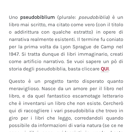
Uno
pseudobiblium
(plurale:
pseudobiblia
) è un
libro mai scritto, ma citato come vero (con il titolo
o addirittura con qualche estratto) in opere di
narrativa realmente esistenti. Il termine fu coniato
per la prima volta da Lyon Sprague de Camp nel
1947. Si tratta dunque di libri immaginario, creati
come artificio narrativo. Se vuoi sapere un pò di
storia degli pseudobiblia, basta cliccare
QUI
.
Questo è un progetto tanto disperato quanto
meraviglioso. Nasce da un amore per il libro nel
libro, e da quel fantastico escamotage letterario
che è inventarsi un libro che non esiste. Cercherò
qui di raccogliere i vari pseudobiblia che trovo in
giro per i libri che leggo, corredandoli quando
possibile da informazioni di varia natura (se ce ne