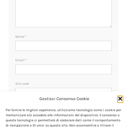
Nome
*
Email
*
Sito web
Gestisci Consenso Cookie
Ricevi un avviso se ci sono nuovi commenti.
Per fornire le migliori esperienze, utilizziamo tecnologie come i cookie per
memorizzare e/o accedere alle informazioni del dispositivo. Il consenso a
queste tecnologie ci permetterà di elaborare dati come il comportamento
di navigazione o ID unici su questo sito. Non acconsentire o ritirare il