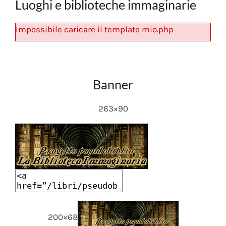
Luoghi e biblioteche immaginarie
Impossibile caricare il template mio.php
Banner
263×90
200×68