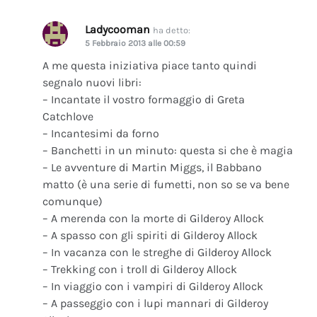
Ladycooman
ha detto:
5 Febbraio 2013 alle 00:59
A me questa iniziativa piace tanto quindi
segnalo nuovi libri:
– Incantate il vostro formaggio di Greta
Catchlove
– Incantesimi da forno
– Banchetti in un minuto: questa si che è magia
– Le avventure di Martin Miggs, il Babbano
matto (è una serie di fumetti, non so se va bene
comunque)
– A merenda con la morte di Gilderoy Allock
– A spasso con gli spiriti di Gilderoy Allock
– In vacanza con le streghe di Gilderoy Allock
– Trekking con i troll di Gilderoy Allock
– In viaggio con i vampiri di Gilderoy Allock
– A passeggio con i lupi mannari di Gilderoy