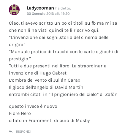
Ladycooman
ha detto:
30 Gennaio 2013 alle 19:20
Ciao, ti avevo scritto un po di titoli su fb ma mi sa
che non li ha visti quindi te li riscrivo qui:
“L’invenzione dei sogni,storia del cinema delle
origini”
“Manuale pratico di trucchi con le carte e giochi di
prestigio.”
Tutti e due presenti nel libro: La straordinaria
invenzione di Hugo Cabret
L’ombra del vento di Julián Carax
Il gioco dell’angelo di David Martín
entrambi citati in “Il prigioniero del cielo” di Zafòn
questo invece è nuovo
Fiore Nero
citato in Frammenti di buio di Mosby
RISPONDI