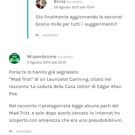
Brina
ha detto:
26 Agosto 2013 alle 10:47
Sto finalmente aggiornando la sezione!
Grazie mille per tutti i suggerimenti!!
RISPONDI
Misembrome
ha detto:
2 Agosto 2013 alle 22:01
Forse te lo hanno già segnalato:
“Mad Trist” di sir Launcelot Canning, citato nel
racconto ‘La caduta della Casa Usher’ di Edgar Allan
Poe.
Nel racconto il protagonista legge alcune parti del
Mad Trist, e solo dopo averlo cercato in internet ho
scoperto con amarezza che era uno pseudobiblium.
RISPONDI