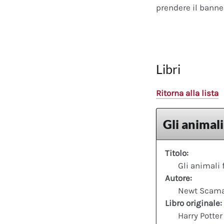
prendere il banner
Libri
Ritorna alla lista
Gli animali
Titolo:
Gli animali 
Autore:
Newt Scam
Libro originale:
Harry Potter 