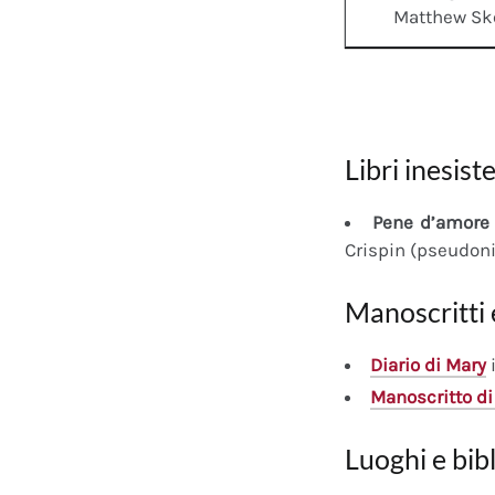
Matthew Sk
Libri inesiste
Pene d’amore 
Crispin (pseudon
Manoscritti 
Diario
di Mary
i
Manoscritto
di
Luoghi e bib