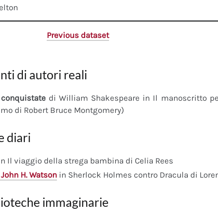
elton
Previous dataset
nti di autori reali
conquistate
di William Shakespeare in Il manoscritto 
imo di Robert Bruce Montgomery)
e diari
n Il viaggio della strega bambina di Celia Rees
 John H. Watson
in Sherlock Holmes contro Dracula di Lore
lioteche immaginarie