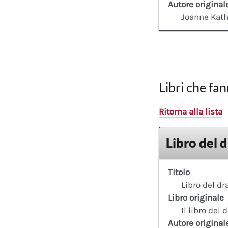
Autore original
Joanne Kath
Libri che fan
Ritorna alla lista
Libro del 
Titolo
Libro del d
Libro originale
Il libro del 
Autore original