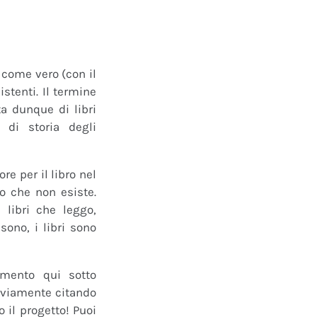
o come vero (con il
istenti. Il termine
a dunque di libri
 di storia degli
e per il libro nel
ro che non esiste.
 libri che leggo,
ono, i libri sono
mmento qui sotto
 ovviamente citando
 il progetto! Puoi