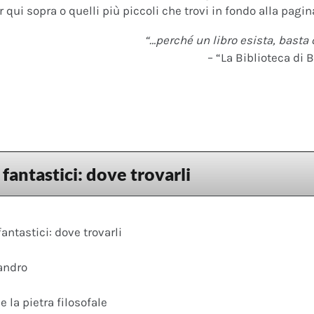
 qui sopra o quelli più piccoli che trovi in fondo alla pagina
“…perché un libro esista, basta 
– “La Biblioteca di B
 fantastici: dove trovarli
fantastici: dove trovarli
andro
e la pietra filosofale