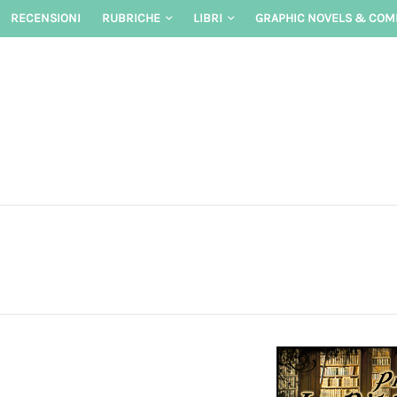
Skip
RECENSIONI
RUBRICHE
LIBRI
GRAPHIC NOVELS & COM
to
content