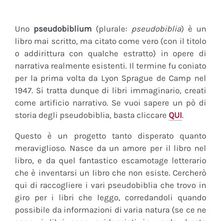
Uno
pseudobiblium
(plurale:
pseudobiblia
) è un
libro mai scritto, ma citato come vero (con il titolo
o addirittura con qualche estratto) in opere di
narrativa realmente esistenti. Il termine fu coniato
per la prima volta da Lyon Sprague de Camp nel
1947. Si tratta dunque di libri immaginario, creati
come artificio narrativo. Se vuoi sapere un pò di
storia degli pseudobiblia, basta cliccare
QUI
.
Questo è un progetto tanto disperato quanto
meraviglioso. Nasce da un amore per il libro nel
libro, e da quel fantastico escamotage letterario
che è inventarsi un libro che non esiste. Cercherò
qui di raccogliere i vari pseudobiblia che trovo in
giro per i libri che leggo, corredandoli quando
possibile da informazioni di varia natura (se ce ne