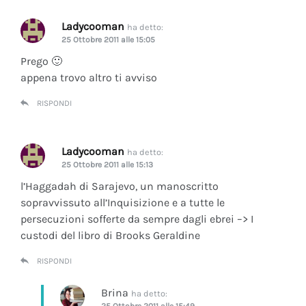
Ladycooman
ha detto:
25 Ottobre 2011 alle 15:05
Prego 🙂
appena trovo altro ti avviso
RISPONDI
Ladycooman
ha detto:
25 Ottobre 2011 alle 15:13
l’Haggadah di Sarajevo, un manoscritto
sopravvissuto all’Inquisizione e a tutte le
persecuzioni sofferte da sempre dagli ebrei –> I
custodi del libro di Brooks Geraldine
RISPONDI
Brina
ha detto:
25 Ottobre 2011 alle 15:49