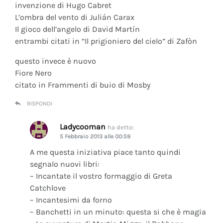
invenzione di Hugo Cabret
L’ombra del vento di Julián Carax
Il gioco dell’angelo di David Martín
entrambi citati in “Il prigioniero del cielo” di Zafòn
questo invece è nuovo
Fiore Nero
citato in Frammenti di buio di Mosby
RISPONDI
Ladycooman
ha detto:
5 Febbraio 2013 alle 00:59
A me questa iniziativa piace tanto quindi
segnalo nuovi libri:
– Incantate il vostro formaggio di Greta
Catchlove
– Incantesimi da forno
– Banchetti in un minuto: questa si che è magia