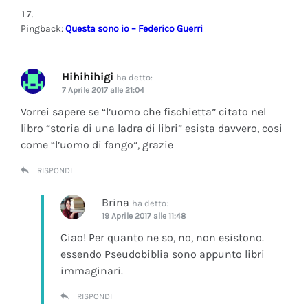
Pingback:
Questa sono io – Federico Guerri
Hihihihigi
ha detto:
7 Aprile 2017 alle 21:04
Vorrei sapere se “l’uomo che fischietta” citato nel
libro “storia di una ladra di libri” esista davvero, cosi
come “l’uomo di fango”, grazie
RISPONDI
Brina
ha detto:
19 Aprile 2017 alle 11:48
Ciao! Per quanto ne so, no, non esistono.
essendo Pseudobiblia sono appunto libri
immaginari.
RISPONDI