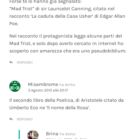
Forse te lo hanno già segnalato:
“Mad Trist” di sir Launcelot Canning, citato nel
racconto ‘La caduta della Casa Usher’ di Edgar Allan
Poe.
Nel racconto il protagonista legge alcune parti del
Mad Trist, e solo dopo averlo cercato in internet ho
scoperto con amarezza che era uno pseudobiblium.
RISPONDI
Misembrome
ha detto:
3 Agosto 2013 alle 20:17
Il secondo libro della Poetica, di Aristotele citato da
Umberto Eco ne ‘Il nome della Rosa’.
RISPONDI
Brina
ha detto: