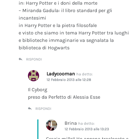
in: Harry Potter e i doni della morte
– Miranda Gadula: il libro standard per gli
incantesimi
in Harry Potter e la pietra filosofale
e visto che siamo in tema Harry Potter tra luoghi
e biblioteche immaginarie va segnalata la
biblioteca di Hogwarts
RISPONDI
Ladycooman
ha detto:
12 Febbraio 2013 alle 12:28
Il Cyborg
preso da Perfetto di Alessia Esse
RISPONDI
Brina
ha detto:
12 Febbraio 2013 alle 13:23
Grazie mille!! Ho appena traslocato e