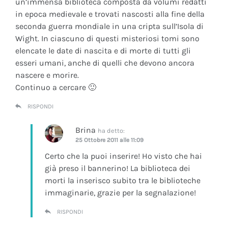
un’immensa biblioteca composta da volumi redatti
in epoca medievale e trovati nascosti alla fine della
seconda guerra mondiale in una cripta sull’Isola di
Wight. In ciascuno di questi misteriosi tomi sono
elencate le date di nascita e di morte di tutti gli
esseri umani, anche di quelli che devono ancora
nascere e morire.
Continuo a cercare 🙂
RISPONDI
Brina
ha detto:
25 Ottobre 2011 alle 11:09
Certo che la puoi inserire! Ho visto che hai
già preso il bannerino! La biblioteca dei
morti la inserisco subito tra le biblioteche
immaginarie, grazie per la segnalazione!
RISPONDI