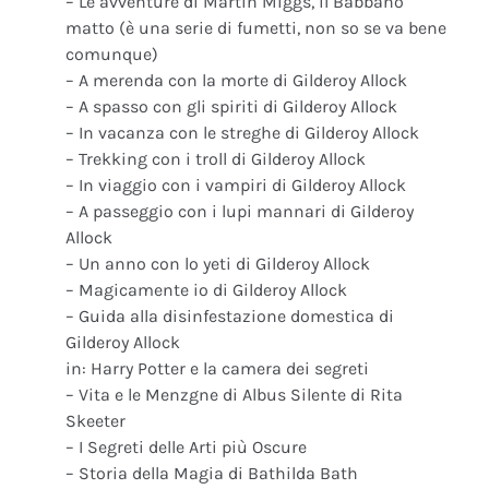
– Le avventure di Martin Miggs, il Babbano
matto (è una serie di fumetti, non so se va bene
comunque)
– A merenda con la morte di Gilderoy Allock
– A spasso con gli spiriti di Gilderoy Allock
– In vacanza con le streghe di Gilderoy Allock
– Trekking con i troll di Gilderoy Allock
– In viaggio con i vampiri di Gilderoy Allock
– A passeggio con i lupi mannari di Gilderoy
Allock
– Un anno con lo yeti di Gilderoy Allock
– Magicamente io di Gilderoy Allock
– Guida alla disinfestazione domestica di
Gilderoy Allock
in: Harry Potter e la camera dei segreti
– Vita e le Menzgne di Albus Silente di Rita
Skeeter
– I Segreti delle Arti più Oscure
– Storia della Magia di Bathilda Bath