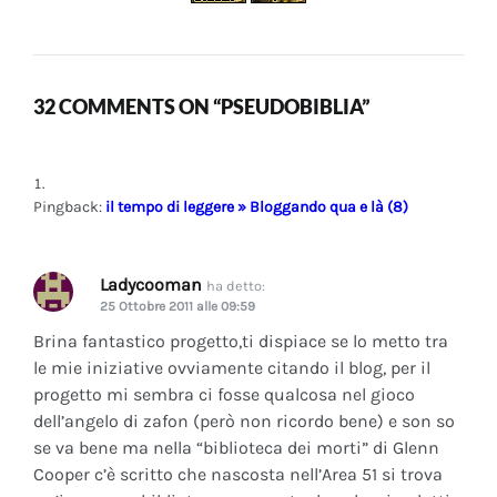
32 COMMENTS ON “PSEUDOBIBLIA”
Pingback:
il tempo di leggere » Bloggando qua e là (8)
Ladycooman
ha detto:
25 Ottobre 2011 alle 09:59
Brina fantastico progetto,ti dispiace se lo metto tra
le mie iniziative ovviamente citando il blog, per il
progetto mi sembra ci fosse qualcosa nel gioco
dell’angelo di zafon (però non ricordo bene) e son so
se va bene ma nella “biblioteca dei morti” di Glenn
Cooper c’è scritto che nascosta nell’Area 51 si trova