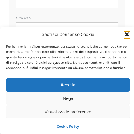
Sito web
Gestisci Consenso Cookie
Ricevi un avviso se ci sono nuovi commenti.
Per fornire le migliori esperienze, utilizziamo tecnologie come i cookie per
memorizzare e/o accedere alle informazioni del dispositivo. Il consenso a
queste tecnologie ci permetterà di elaborare dati come il comportamento
di navigazione o ID unici su questo sito. Non acconsentire o ritirare il
consenso può influire negativamente su alcune caratteristiche e funzioni.
Accetta
Nega
Visualizza le preferenze
Cookie Policy