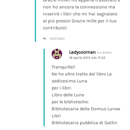
non ho ancora la connessione ma
inserirò i libri che mi hai segnalato
al più presto! Grazie mille per il tuo
contributo!
RISPONDI
Ladycooman
ha detto:
18 Aprile 2013 alle 17:22
Tranquilla!!
Ne ho altre tratte dal libro La
sedicesima Luna
per i libri:
Libro delle Lune
per le biblioteche:
Bibliotecaria della Domus Lunae
Libri
Bibliotecaria pubblica di Gatlin