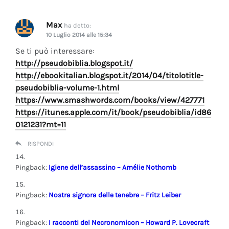
Max
ha detto:
10 Luglio 2014 alle 15:34
Se ti può interessare:
http://pseudobiblia.blogspot.it/
http://ebookitalian.blogspot.it/2014/04/titolotitle-
pseudobiblia-volume-1.html
https://www.smashwords.com/books/view/427771
https://itunes.apple.com/it/book/pseudobiblia/id86
0121231?mt=11
RISPONDI
Pingback:
Igiene dell’assassino – Amélie Nothomb
Pingback:
Nostra signora delle tenebre – Fritz Leiber
Pingback:
I racconti del Necronomicon – Howard P. Lovecraft