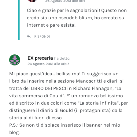
26 Agosto 2013 alle 11:14
Ciao e grazie per le segnalazioni! Questo non
credo sia uno pseudobiblium, ho cercato su
internet e pare esista!
RISPONDI
EX precaria
ha detto:
26 Agosto 2013 alle 08:17
Mi piace quest’idea… bellissima! Ti suggerisco un
libro da inserire nella sezione Manoscritti e diari: si
tratta del LIBRO DEI PESCI in Richard Flanagan, “La
vita sommersa di Gould”. E’ un romanzo bellissimo
ed è scritto in due colori come “La storia infinita”, per
distinguere il diario di Gould (il protagonista) dalla
storia al di fuori di esso.
P.S.: Se non ti dispiace inserisco il banner nel mio
blog.