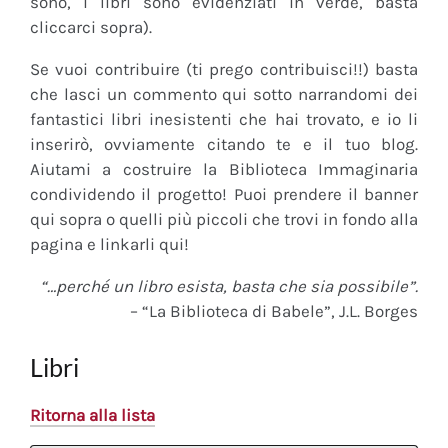
sono, i libri sono evidenziati in verde, basta
cliccarci sopra).
Se vuoi contribuire (ti prego contribuisci!!) basta
che lasci un commento qui sotto narrandomi dei
fantastici libri inesistenti che hai trovato, e io li
inserirò, ovviamente citando te e il tuo blog.
Aiutami a costruire la Biblioteca Immaginaria
condividendo il progetto! Puoi prendere il banner
qui sopra o quelli più piccoli che trovi in fondo alla
pagina e linkarli qui!
“…perché un libro esista, basta che sia possibile”.
– “La Biblioteca di Babele”, J.L. Borges
Libri
Ritorna alla lista