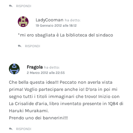
RISPONDI
LadyCooman
ha detto:
19 Gennaio 2012 alle 18:12
*mi ero sbagliata è La biblioteca del sindaco
RISPONDI
Fragola
ha detto:
2 Marzo 2012 alle 22:55
Che bella questa idea!!! Peccato non averla vista
prima! Voglio partecipare anche io! D’ora in poi mi
segno tutti i titoli immaginari che trovo! Inizio con
La Crisalide d’aria
, libro inventato presente in 1Q84 di
Haruki Murakami.
Prendo uno dei bannerini!!!
RISPONDI