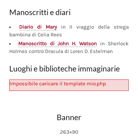
Manoscritti e diari
Diario
di Mary
in Il viaggio della strega
bambina di Celia Rees
Manoscritto
di John H. Watson
in Sherlock
Holmes contro Dracula di Loren D. Estelman
Luoghi e biblioteche immaginarie
Impossibile caricare il template mio.php
Banner
263×90