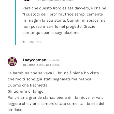
Pare che questo libro esista davvero, e che ne
“I custodi del libro” l’autrice semplicemente
immagini la sua storia. Quindi mi spiace ma
non posso inserirlo nel progetto. Grazie
comunque per la segnalazione!
RISPONDI
Ladycooman
ha detto:
18 Gennaio 2012 alle 09:45
La bambina che salvava i libri ne è piena ho visto
che molti sono già stati segnalati ma manca:
L’uomo che fischietta
Gli uomini di fango
Poi c’è una grande stanza piena di libri dove lei va a
leggere che viene sempre citata come: La libreria del
sindaco