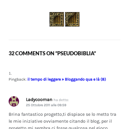
32 COMMENTS ON “PSEUDOBIBLIA”
Pingback:
il tempo di leggere » Bloggando qua e là (8)
Ladycooman
ha detto:
25 Ottobre 2011 alle 09:59
Brina fantastico progetto,ti dispiace se lo metto tra
le mie iniziative ovviamente citando il blog, per il
progetto mi sembra ci fosse qualcosa nel gioco