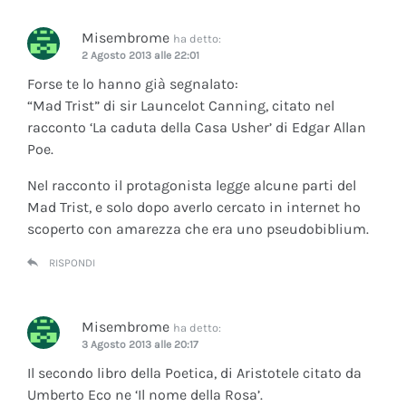
Misembrome
ha detto:
2 Agosto 2013 alle 22:01
Forse te lo hanno già segnalato:
“Mad Trist” di sir Launcelot Canning, citato nel
racconto ‘La caduta della Casa Usher’ di Edgar Allan
Poe.
Nel racconto il protagonista legge alcune parti del
Mad Trist, e solo dopo averlo cercato in internet ho
scoperto con amarezza che era uno pseudobiblium.
RISPONDI
Misembrome
ha detto:
3 Agosto 2013 alle 20:17
Il secondo libro della Poetica, di Aristotele citato da
Umberto Eco ne ‘Il nome della Rosa’.