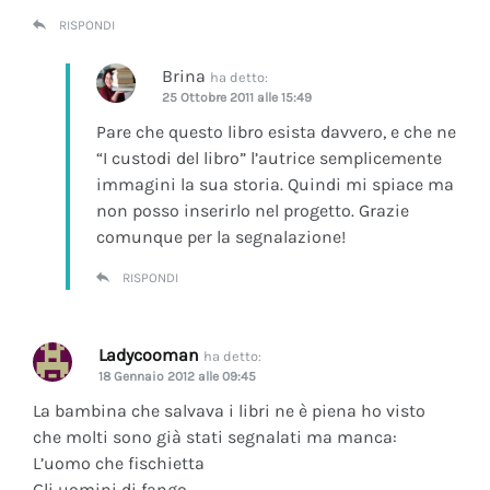
RISPONDI
Brina
ha detto:
25 Ottobre 2011 alle 15:49
Pare che questo libro esista davvero, e che ne
“I custodi del libro” l’autrice semplicemente
immagini la sua storia. Quindi mi spiace ma
non posso inserirlo nel progetto. Grazie
comunque per la segnalazione!
RISPONDI
Ladycooman
ha detto:
18 Gennaio 2012 alle 09:45
La bambina che salvava i libri ne è piena ho visto
che molti sono già stati segnalati ma manca:
L’uomo che fischietta
Gli uomini di fango