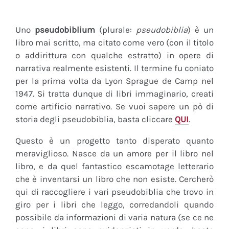
Uno
pseudobiblium
(plurale:
pseudobiblia
) è un
libro mai scritto, ma citato come vero (con il titolo
o addirittura con qualche estratto) in opere di
narrativa realmente esistenti. Il termine fu coniato
per la prima volta da Lyon Sprague de Camp nel
1947. Si tratta dunque di libri immaginario, creati
come artificio narrativo. Se vuoi sapere un pò di
storia degli pseudobiblia, basta cliccare
QUI
.
Questo è un progetto tanto disperato quanto
meraviglioso. Nasce da un amore per il libro nel
libro, e da quel fantastico escamotage letterario
che è inventarsi un libro che non esiste. Cercherò
qui di raccogliere i vari pseudobiblia che trovo in
giro per i libri che leggo, corredandoli quando
possibile da informazioni di varia natura (se ce ne