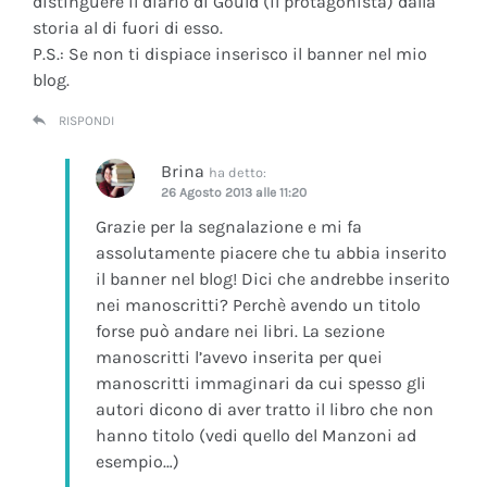
distinguere il diario di Gould (il protagonista) dalla
storia al di fuori di esso.
P.S.: Se non ti dispiace inserisco il banner nel mio
blog.
RISPONDI
Brina
ha detto:
26 Agosto 2013 alle 11:20
Grazie per la segnalazione e mi fa
assolutamente piacere che tu abbia inserito
il banner nel blog! Dici che andrebbe inserito
nei manoscritti? Perchè avendo un titolo
forse può andare nei libri. La sezione
manoscritti l’avevo inserita per quei
manoscritti immaginari da cui spesso gli
autori dicono di aver tratto il libro che non
hanno titolo (vedi quello del Manzoni ad
esempio…)