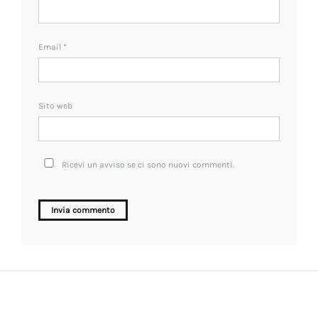
Email
*
Sito web
Ricevi un avviso se ci sono nuovi commenti.