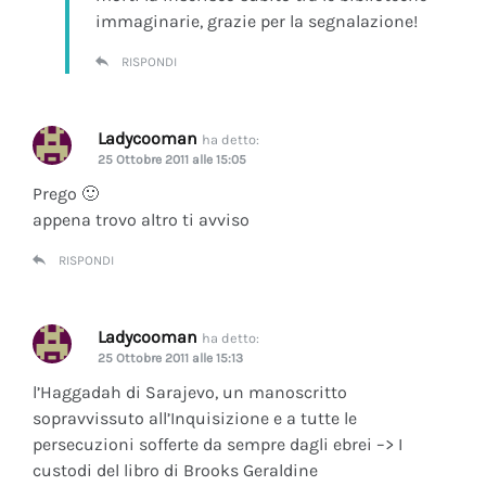
immaginarie, grazie per la segnalazione!
RISPONDI
Ladycooman
ha detto:
25 Ottobre 2011 alle 15:05
Prego 🙂
appena trovo altro ti avviso
RISPONDI
Ladycooman
ha detto:
25 Ottobre 2011 alle 15:13
l’Haggadah di Sarajevo, un manoscritto
sopravvissuto all’Inquisizione e a tutte le
persecuzioni sofferte da sempre dagli ebrei –> I
custodi del libro di Brooks Geraldine