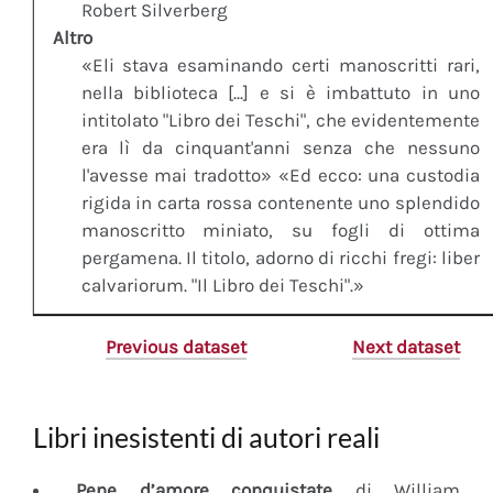
Robert Silverberg
Altro
«Eli stava esaminando certi manoscritti rari,
nella biblioteca [...] e si è imbattuto in uno
intitolato "Libro dei Teschi", che evidentemente
era lì da cinquant'anni senza che nessuno
l'avesse mai tradotto» «Ed ecco: una custodia
rigida in carta rossa contenente uno splendido
manoscritto miniato, su fogli di ottima
pergamena. Il titolo, adorno di ricchi fregi: liber
calvariorum. "Il Libro dei Teschi".»
Previous dataset
Next dataset
Libri inesistenti di autori reali
Pene d’amore conquistate
di William