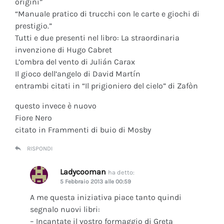
origini”
“Manuale pratico di trucchi con le carte e giochi di
prestigio.”
Tutti e due presenti nel libro: La straordinaria
invenzione di Hugo Cabret
L’ombra del vento di Julián Carax
Il gioco dell’angelo di David Martín
entrambi citati in “Il prigioniero del cielo” di Zafòn
questo invece è nuovo
Fiore Nero
citato in Frammenti di buio di Mosby
RISPONDI
Ladycooman
ha detto:
5 Febbraio 2013 alle 00:59
A me questa iniziativa piace tanto quindi
segnalo nuovi libri:
– Incantate il vostro formaggio di Greta