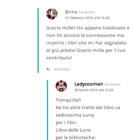
Brina
ha detto:
12 Febbraio 2013 alle 13:23
Grazie mille!! Ho appena traslocato e
non ho ancora la connessione ma
inserirò i libri che mi hai segnalato
al più presto! Grazie mille per il tuo
contributo!
RISPONDI
Ladycooman
ha detto:
18 Aprile 2013 alle 17:22
Tranquilla!!
Ne ho altre tratte dal libro La
sedicesima Luna
per i libri:
Libro delle Lune
per le biblioteche: