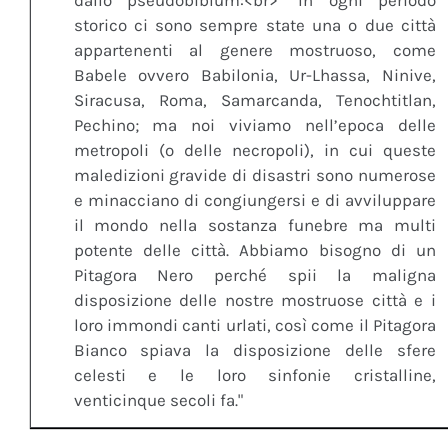
dallo pseudobiblum:<br> "In ogni periodo
storico ci sono sempre state una o due città
appartenenti al genere mostruoso, come
Babele ovvero Babilonia, Ur-Lhassa, Ninive,
Siracusa, Roma, Samarcanda, Tenochtitlan,
Pechino; ma noi viviamo nell’epoca delle
metropoli (o delle necropoli), in cui queste
maledizioni gravide di disastri sono numerose
e minacciano di congiungersi e di avviluppare
il mondo nella sostanza funebre ma multi
potente delle città. Abbiamo bisogno di un
Pitagora Nero perché spii la maligna
disposizione delle nostre mostruose città e i
loro immondi canti urlati, così come il Pitagora
Bianco spiava la disposizione delle sfere
celesti e le loro sinfonie cristalline,
venticinque secoli fa."