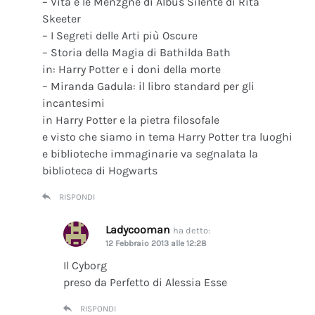
– Vita e le Menzgne di Albus Silente di Rita
Skeeter
– I Segreti delle Arti più Oscure
– Storia della Magia di Bathilda Bath
in: Harry Potter e i doni della morte
– Miranda Gadula: il libro standard per gli
incantesimi
in Harry Potter e la pietra filosofale
e visto che siamo in tema Harry Potter tra luoghi
e biblioteche immaginarie va segnalata la
biblioteca di Hogwarts
RISPONDI
Ladycooman
ha detto:
12 Febbraio 2013 alle 12:28
Il Cyborg
preso da Perfetto di Alessia Esse
RISPONDI