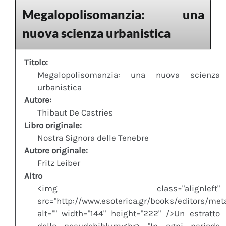
Megalopolisomanzia: una
nuova scienza urbanistica
Titolo:
Megalopolisomanzia: una nuova scienza
urbanistica
Autore:
Thibaut De Castries
Libro originale:
Nostra Signora delle Tenebre
Autore originale:
Fritz Leiber
Altro
<img class="alignleft"
src="http://www.esoterica.gr/books/editors/me
alt="" width="144" height="222" />Un estratto