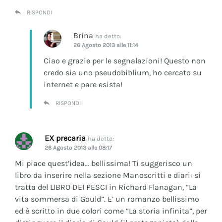
RISPONDI
Brina
ha detto:
26 Agosto 2013 alle 11:14
Ciao e grazie per le segnalazioni! Questo non
credo sia uno pseudobiblium, ho cercato su
internet e pare esista!
RISPONDI
EX precaria
ha detto:
26 Agosto 2013 alle 08:17
Mi piace quest’idea… bellissima! Ti suggerisco un
libro da inserire nella sezione Manoscritti e diari: si
tratta del LIBRO DEI PESCI in Richard Flanagan, “La
vita sommersa di Gould”. E’ un romanzo bellissimo
ed è scritto in due colori come “La storia infinita”, per