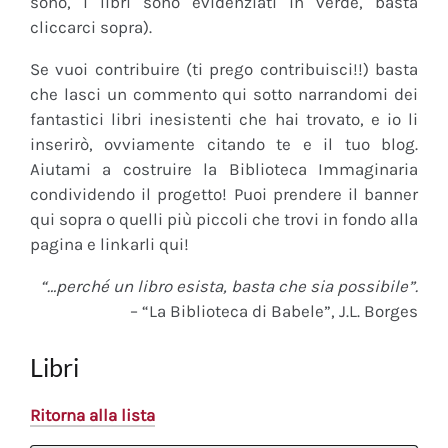
sono, i libri sono evidenziati in verde, basta
cliccarci sopra).
Se vuoi contribuire (ti prego contribuisci!!) basta
che lasci un commento qui sotto narrandomi dei
fantastici libri inesistenti che hai trovato, e io li
inserirò, ovviamente citando te e il tuo blog.
Aiutami a costruire la Biblioteca Immaginaria
condividendo il progetto! Puoi prendere il banner
qui sopra o quelli più piccoli che trovi in fondo alla
pagina e linkarli qui!
“…perché un libro esista, basta che sia possibile”.
– “La Biblioteca di Babele”, J.L. Borges
Libri
Ritorna alla lista