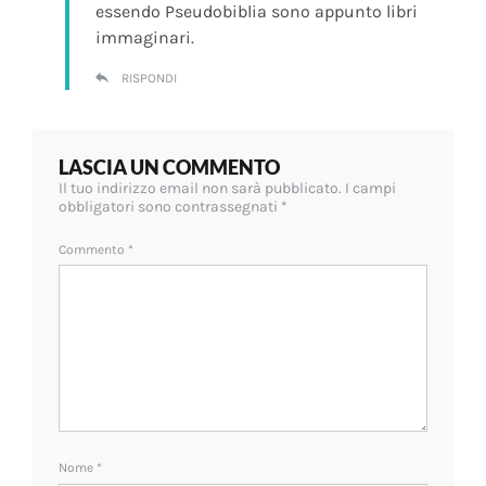
essendo Pseudobiblia sono appunto libri
immaginari.
RISPONDI
LASCIA UN COMMENTO
Il tuo indirizzo email non sarà pubblicato.
I campi
obbligatori sono contrassegnati
*
Commento
*
Nome
*