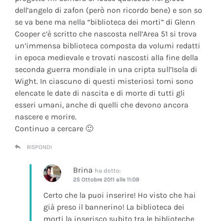
dell’angelo di zafon (però non ricordo bene) e son so
se va bene ma nella “biblioteca dei morti” di Glenn
Cooper c’è scritto che nascosta nell’Area 51 si trova
un’immensa biblioteca composta da volumi redatti
in epoca medievale e trovati nascosti alla fine della
seconda guerra mondiale in una cripta sull’Isola di
Wight. In ciascuno di questi misteriosi tomi sono
elencate le date di nascita e di morte di tutti gli
esseri umani, anche di quelli che devono ancora
nascere e morire.
Continuo a cercare 🙂
RISPONDI
Brina
ha detto:
25 Ottobre 2011 alle 11:09
Certo che la puoi inserire! Ho visto che hai
già preso il bannerino! La biblioteca dei
morti la inserisco subito tra le biblioteche