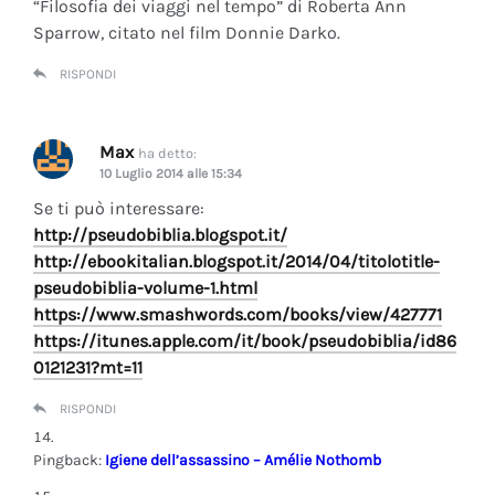
“Filosofia dei viaggi nel tempo” di Roberta Ann
Sparrow, citato nel film Donnie Darko.
RISPONDI
Max
ha detto:
10 Luglio 2014 alle 15:34
Se ti può interessare:
http://pseudobiblia.blogspot.it/
http://ebookitalian.blogspot.it/2014/04/titolotitle-
pseudobiblia-volume-1.html
https://www.smashwords.com/books/view/427771
https://itunes.apple.com/it/book/pseudobiblia/id86
0121231?mt=11
RISPONDI
Pingback:
Igiene dell’assassino – Amélie Nothomb