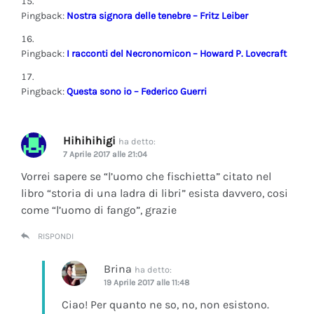
Pingback:
Nostra signora delle tenebre – Fritz Leiber
Pingback:
I racconti del Necronomicon – Howard P. Lovecraft
Pingback:
Questa sono io – Federico Guerri
Hihihihigi
ha detto:
7 Aprile 2017 alle 21:04
Vorrei sapere se “l’uomo che fischietta” citato nel
libro “storia di una ladra di libri” esista davvero, cosi
come “l’uomo di fango”, grazie
RISPONDI
Brina
ha detto:
19 Aprile 2017 alle 11:48
Ciao! Per quanto ne so, no, non esistono.