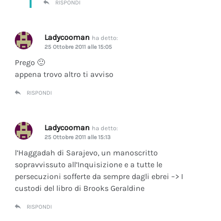
RISPONDI
Ladycooman
ha detto:
25 Ottobre 2011 alle 15:05
Prego 🙂
appena trovo altro ti avviso
RISPONDI
Ladycooman
ha detto:
25 Ottobre 2011 alle 15:13
l’Haggadah di Sarajevo, un manoscritto
sopravvissuto all’Inquisizione e a tutte le
persecuzioni sofferte da sempre dagli ebrei –> I
custodi del libro di Brooks Geraldine
RISPONDI