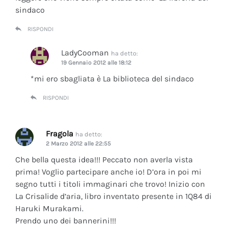
sindaco
RISPONDI
LadyCooman
ha detto:
19 Gennaio 2012 alle 18:12
*mi ero sbagliata è La biblioteca del sindaco
RISPONDI
Fragola
ha detto:
2 Marzo 2012 alle 22:55
Che bella questa idea!!! Peccato non averla vista
prima! Voglio partecipare anche io! D’ora in poi mi
segno tutti i titoli immaginari che trovo! Inizio con
La Crisalide d’aria
, libro inventato presente in 1Q84 di
Haruki Murakami.
Prendo uno dei bannerini!!!