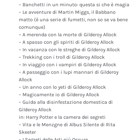
– Banchetti in un minuto: questa si che è magia
– Le avventure di Martin Miggs, il Babbano
matto (è una serie di fumetti, non so se va bene
comunque)
– A merenda con la morte di Gilderoy Allock
– A spasso con gli spiriti di Gilderoy Allock
– In vacanza con le streghe di Gilderoy Allock
– Trekking con i troll di Gilderoy Allock
– In viaggio con i vampiri di Gilderoy Allock
– A passeggio con i lupi mannari di Gilderoy
Allock
– Un anno con lo yeti di Gilderoy Allock
– Magicamente io di Gilderoy Allock
– Guida alla disinfestazione domestica di
Gilderoy Allock
in: Harry Potter e la camera dei segreti
– Vita e le Menzgne di Albus Silente di Rita
Skeeter
– I Segreti delle Arti più Oscure