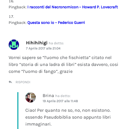
Pingback:
I racconti del Necronomicon – Howard P. Lovecraft
Pingback:
Questa sono io – Federico Guerri
Hihihihigi
ha detto:
7 Aprile 2017 alle 21:04
Vorrei sapere se “l’uomo che fischietta” citato nel
libro “storia di una ladra di libri” esista davvero, cosi
come “l’uomo di fango”, grazie
RISPONDI
Brina
ha detto:
19 Aprile 2017 alle 11:48
Ciao! Per quanto ne so, no, non esistono.
essendo Pseudobiblia sono appunto libri
immaginari.