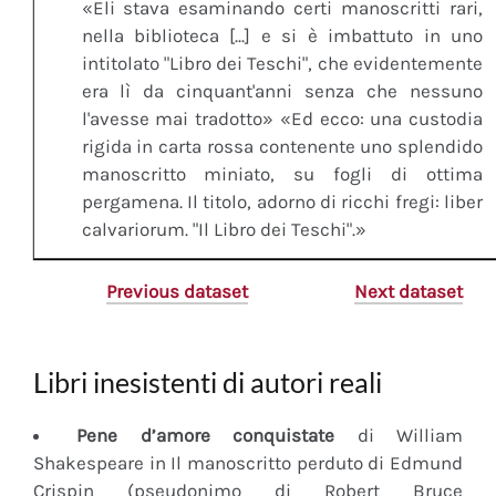
«Eli stava esaminando certi manoscritti rari,
nella biblioteca [...] e si è imbattuto in uno
intitolato "Libro dei Teschi", che evidentemente
era lì da cinquant'anni senza che nessuno
l'avesse mai tradotto» «Ed ecco: una custodia
rigida in carta rossa contenente uno splendido
manoscritto miniato, su fogli di ottima
pergamena. Il titolo, adorno di ricchi fregi: liber
calvariorum. "Il Libro dei Teschi".»
Previous dataset
Next dataset
Libri inesistenti di autori reali
Pene d’amore conquistate
di William
Shakespeare in Il manoscritto perduto di Edmund
Crispin (pseudonimo di Robert Bruce