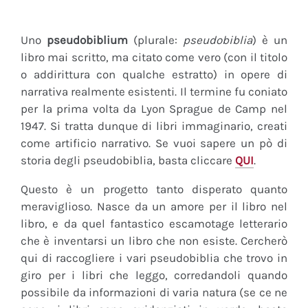
Uno
pseudobiblium
(plurale:
pseudobiblia
) è un
libro mai scritto, ma citato come vero (con il titolo
o addirittura con qualche estratto) in opere di
narrativa realmente esistenti. Il termine fu coniato
per la prima volta da Lyon Sprague de Camp nel
1947. Si tratta dunque di libri immaginario, creati
come artificio narrativo. Se vuoi sapere un pò di
storia degli pseudobiblia, basta cliccare
QUI
.
Questo è un progetto tanto disperato quanto
meraviglioso. Nasce da un amore per il libro nel
libro, e da quel fantastico escamotage letterario
che è inventarsi un libro che non esiste. Cercherò
qui di raccogliere i vari pseudobiblia che trovo in
giro per i libri che leggo, corredandoli quando
possibile da informazioni di varia natura (se ce ne