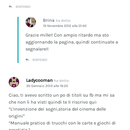
RISPONDI
Brina
ha detto:
19 Novembre 2012 alle 01:40
Grazie mille!! Con ampio ritardo ma sto
aggiornando la pagina, quindi continuate a
segnalare!!
RISPONDI
Ladycooman
ha detto:
30 Gennaio 2013 alle 19:20
Ciao, ti avevo scritto un po di titoli su fb ma mi sa
che non li ha visti quindi te li riscrivo qui:
“L’invenzione dei sogni,storia del cinema delle
origini”
“Manuale pratico di trucchi con le carte e giochi di
prestigio.”