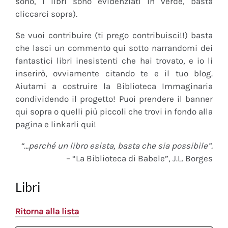
sono, i libri sono evidenziati in verde, basta
cliccarci sopra).
Se vuoi contribuire (ti prego contribuisci!!) basta
che lasci un commento qui sotto narrandomi dei
fantastici libri inesistenti che hai trovato, e io li
inserirò, ovviamente citando te e il tuo blog.
Aiutami a costruire la Biblioteca Immaginaria
condividendo il progetto! Puoi prendere il banner
qui sopra o quelli più piccoli che trovi in fondo alla
pagina e linkarli qui!
“…perché un libro esista, basta che sia possibile”.
– “La Biblioteca di Babele”, J.L. Borges
Libri
Ritorna alla lista