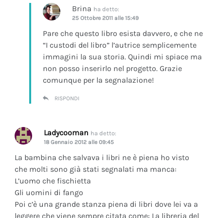
Brina
ha detto:
25 Ottobre 2011 alle 15:49
Pare che questo libro esista davvero, e che ne
“I custodi del libro” l’autrice semplicemente
immagini la sua storia. Quindi mi spiace ma
non posso inserirlo nel progetto. Grazie
comunque per la segnalazione!
RISPONDI
Ladycooman
ha detto:
18 Gennaio 2012 alle 09:45
La bambina che salvava i libri ne è piena ho visto
che molti sono già stati segnalati ma manca:
L’uomo che fischietta
Gli uomini di fango
Poi c’è una grande stanza piena di libri dove lei va a
leggere che viene sempre citata come: La libreria del