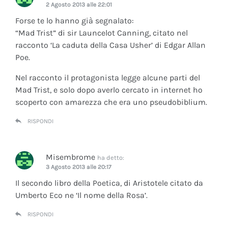
2 Agosto 2013 alle 22:01
Forse te lo hanno già segnalato:
“Mad Trist” di sir Launcelot Canning, citato nel
racconto ‘La caduta della Casa Usher’ di Edgar Allan
Poe.
Nel racconto il protagonista legge alcune parti del
Mad Trist, e solo dopo averlo cercato in internet ho
scoperto con amarezza che era uno pseudobiblium.
RISPONDI
Misembrome
ha detto:
3 Agosto 2013 alle 20:17
Il secondo libro della Poetica, di Aristotele citato da
Umberto Eco ne ‘Il nome della Rosa’.
RISPONDI