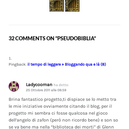
32 COMMENTS ON “PSEUDOBIBLIA”
Pingback:
il tempo di leggere » Bloggando qua e là (8)
Ladycooman
ha detto:
25 Ottobre 2011 alle 09:59
Brina fantastico progetto,ti dispiace se lo metto tra
le mie iniziative ovviamente citando il blog, per il
progetto mi sembra ci fosse qualcosa nel gioco
dell’angelo di zafon (però non ricordo bene) e son so
se va bene ma nella “biblioteca dei morti” di Glenn