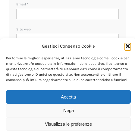
Email
*
Sito web
Gestisci Consenso Cookie
Ricevi un avviso se ci sono nuovi commenti.
Per fornire le migliori esperienze, utilizziamo tecnologie come i cookie per
memorizzare e/o accedere alle informazioni del dispositivo. Il consenso a
queste tecnologie ci permetterà di elaborare dati come il comportamento
di navigazione o ID unici su questo sito. Non acconsentire o ritirare il
consenso può influire negativamente su alcune caratteristiche e funzioni.
Accetta
Nega
Visualizza le preferenze