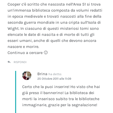
Cooper c’è scritto che nascosta nell’Area 51 si trova
un’immensa biblioteca composta da volumi redatti
in epoca medievale e trovati nascosti alla fine della
seconda guerra mondiale in una cripta sull’Isola di
Wight. In ciascuno di questi misteriosi tomi sono
elencate le date di nascita e di morte di tutti gli
esseri umani, anche di quelli che devono ancora
nascere e morire.
Continuo a cercare 🙂
RISPONDI
Brina
ha detto:
25 Ottobre 2011 alle 11:09
Certo che la puoi inserire! Ho visto che hai
già preso il bannerino! La biblioteca dei
morti la inserisco subito tra le biblioteche
immaginarie, grazie per la segnalazione!