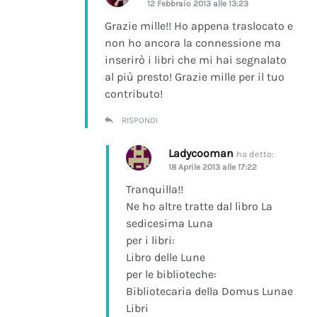
12 Febbraio 2013 alle 13:23
Grazie mille!! Ho appena traslocato e
non ho ancora la connessione ma
inserirò i libri che mi hai segnalato
al più presto! Grazie mille per il tuo
contributo!
RISPONDI
Ladycooman
ha detto:
18 Aprile 2013 alle 17:22
Tranquilla!!
Ne ho altre tratte dal libro La
sedicesima Luna
per i libri:
Libro delle Lune
per le biblioteche:
Bibliotecaria della Domus Lunae
Libri