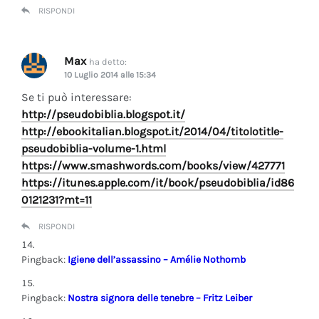
RISPONDI
Max
ha detto:
10 Luglio 2014 alle 15:34
Se ti può interessare:
http://pseudobiblia.blogspot.it/
http://ebookitalian.blogspot.it/2014/04/titolotitle-
pseudobiblia-volume-1.html
https://www.smashwords.com/books/view/427771
https://itunes.apple.com/it/book/pseudobiblia/id86
0121231?mt=11
RISPONDI
Pingback:
Igiene dell’assassino – Amélie Nothomb
Pingback:
Nostra signora delle tenebre – Fritz Leiber