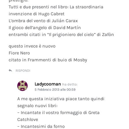
Tutti e due presenti nel libro: La straordinaria
invenzione di Hugo Cabret
L’ombra del vento di Julián Carax
Il gioco dell’angelo di David Martín
entrambi citati in “Il prigioniero del cielo” di Zafòn
questo invece è nuovo
Fiore Nero
citato in Frammenti di buio di Mosby
RISPONDI
Ladycooman
ha detto:
5 Febbraio 2013 alle 00:59
A me questa iniziativa piace tanto quindi
segnalo nuovi libri:
– Incantate il vostro formaggio di Greta
Catchlove
– Incantesimi da forno