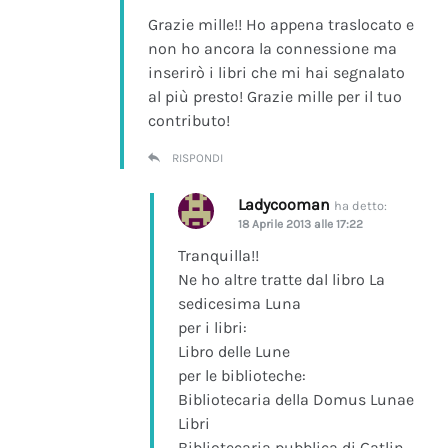
Grazie mille!! Ho appena traslocato e
non ho ancora la connessione ma
inserirò i libri che mi hai segnalato
al più presto! Grazie mille per il tuo
contributo!
RISPONDI
Ladycooman
ha detto:
18 Aprile 2013 alle 17:22
Tranquilla!!
Ne ho altre tratte dal libro La
sedicesima Luna
per i libri:
Libro delle Lune
per le biblioteche:
Bibliotecaria della Domus Lunae
Libri
Bibliotecaria pubblica di Gatlin