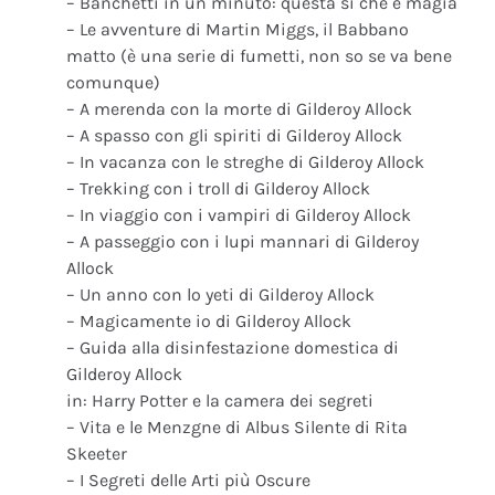
– Banchetti in un minuto: questa si che è magia
– Le avventure di Martin Miggs, il Babbano
matto (è una serie di fumetti, non so se va bene
comunque)
– A merenda con la morte di Gilderoy Allock
– A spasso con gli spiriti di Gilderoy Allock
– In vacanza con le streghe di Gilderoy Allock
– Trekking con i troll di Gilderoy Allock
– In viaggio con i vampiri di Gilderoy Allock
– A passeggio con i lupi mannari di Gilderoy
Allock
– Un anno con lo yeti di Gilderoy Allock
– Magicamente io di Gilderoy Allock
– Guida alla disinfestazione domestica di
Gilderoy Allock
in: Harry Potter e la camera dei segreti
– Vita e le Menzgne di Albus Silente di Rita
Skeeter
– I Segreti delle Arti più Oscure