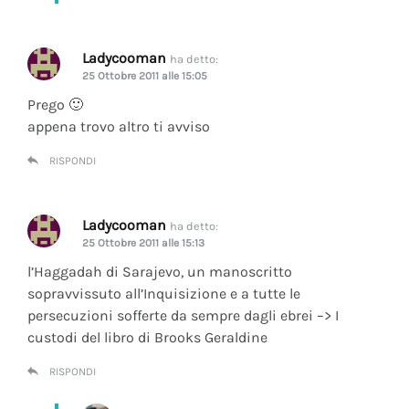
Ladycooman
ha detto:
25 Ottobre 2011 alle 15:05
Prego 🙂
appena trovo altro ti avviso
RISPONDI
Ladycooman
ha detto:
25 Ottobre 2011 alle 15:13
l’Haggadah di Sarajevo, un manoscritto
sopravvissuto all’Inquisizione e a tutte le
persecuzioni sofferte da sempre dagli ebrei –> I
custodi del libro di Brooks Geraldine
RISPONDI