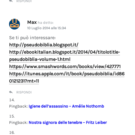
RISPONDI
Max
ha detto:
10 Luglio 2014 alle 15:34
Se ti può interessare:
http://pseudobiblia.blogspot.it/
http://ebookitalian.blogspot.it/2014/04/titolotitle-
pseudobiblia-volume-1.html
https://www.smashwords.com/books/view/427771
https://itunes.apple.com/it/book/pseudobiblia/id86
0121231?mt=11
RISPONDI
Pingback:
Igiene dell’assassino – Amélie Nothomb
Pingback:
Nostra signora delle tenebre – Fritz Leiber