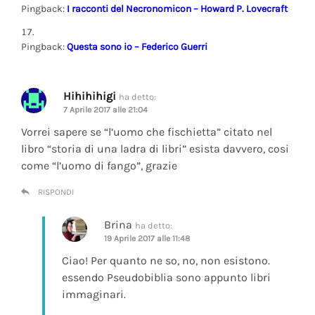
Pingback:
I racconti del Necronomicon – Howard P. Lovecraft
Pingback:
Questa sono io – Federico Guerri
Hihihihigi
ha detto:
7 Aprile 2017 alle 21:04
Vorrei sapere se “l’uomo che fischietta” citato nel
libro “storia di una ladra di libri” esista davvero, cosi
come “l’uomo di fango”, grazie
RISPONDI
Brina
ha detto:
19 Aprile 2017 alle 11:48
Ciao! Per quanto ne so, no, non esistono.
essendo Pseudobiblia sono appunto libri
immaginari.