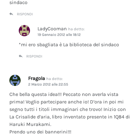
sindaco
RISPONDI
LadyCooman
ha detto:
19 Gennaio 2012 alle 18:12
*mi ero sbagliata è La biblioteca del sindaco
RISPONDI
Fragola
ha detto:
2 Marzo 2012 alle 22:55
Che bella questa idea!!! Peccato non averla vista
prima! Voglio partecipare anche io! D’ora in poi mi
segno tutti i titoli immaginari che trovo! Inizio con
La Crisalide d’aria
, libro inventato presente in 1Q84 di
Haruki Murakami.
Prendo uno dei bannerini!!!