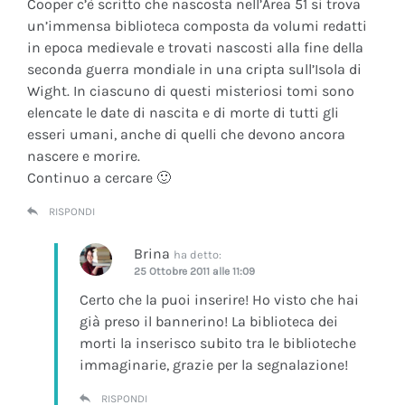
Cooper c’è scritto che nascosta nell’Area 51 si trova
un’immensa biblioteca composta da volumi redatti
in epoca medievale e trovati nascosti alla fine della
seconda guerra mondiale in una cripta sull’Isola di
Wight. In ciascuno di questi misteriosi tomi sono
elencate le date di nascita e di morte di tutti gli
esseri umani, anche di quelli che devono ancora
nascere e morire.
Continuo a cercare 🙂
RISPONDI
Brina
ha detto:
25 Ottobre 2011 alle 11:09
Certo che la puoi inserire! Ho visto che hai
già preso il bannerino! La biblioteca dei
morti la inserisco subito tra le biblioteche
immaginarie, grazie per la segnalazione!
RISPONDI