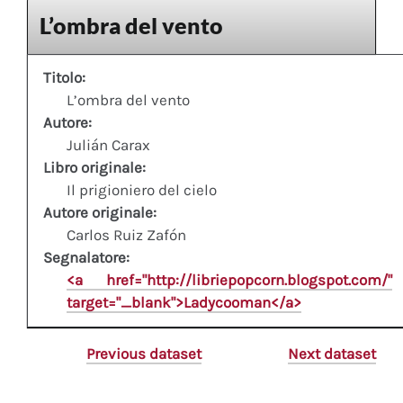
L’ombra del vento
Titolo:
L’ombra del vento
Autore:
Julián Carax
Libro originale:
Il prigioniero del cielo
Autore originale:
Carlos Ruiz Zafón
Segnalatore:
<a href="http://libriepopcorn.blogspot.com/"
target="_blank">Ladycooman</a>
Previous dataset
Next dataset