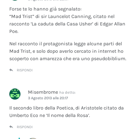
Forse te lo hanno già segnalato:
“Mad Trist” di sir Launcelot Canning, citato nel
racconto ‘La caduta della Casa Usher’ di Edgar Allan
Poe.
Nel racconto il protagonista legge alcune parti del
Mad Trist, e solo dopo averlo cercato in internet ho
scoperto con amarezza che era uno pseudobiblium.
RISPONDI
Misembrome
ha detto:
3 Agosto 2013 alle 20:17
Il secondo libro della Poetica, di Aristotele citato da
Umberto Eco ne ‘Il nome della Rosa’.
RISPONDI