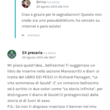
Brina
ha detto:
26 Agosto 2013 alle 11:14
Ciao e grazie per le segnalazioni! Questo non
credo sia uno pseudobiblium, ho cercato su
internet e pare esista!
RISPONDI
EX precaria
ha detto:
26 Agosto 2013 alle 08:17
Mi piace quest’idea… bellissima! Ti suggerisco un
libro da inserire nella sezione Manoscritti e diari: si
tratta del LIBRO DEI PESCI in Richard Flanagan, “La
vita sommersa di Gould”. E’ un romanzo bellissimo
ed è scritto in due colori come “La storia infinita”, per
distinguere il diario di Gould (il protagonista) dalla
storia al di fuori di esso.
P.S.: Se non ti dispiace inserisco il banner nel mio