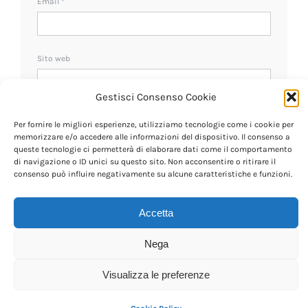
Email
*
Sito web
Gestisci Consenso Cookie
Ricevi un avviso se ci sono nuovi commenti.
Per fornire le migliori esperienze, utilizziamo tecnologie come i cookie per
memorizzare e/o accedere alle informazioni del dispositivo. Il consenso a
queste tecnologie ci permetterà di elaborare dati come il comportamento
di navigazione o ID unici su questo sito. Non acconsentire o ritirare il
consenso può influire negativamente su alcune caratteristiche e funzioni.
Accetta
Nega
Visualizza le preferenze