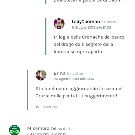
LadyCooman
ha detto:
6 Giugno 2013 alle 17:03
trilogia delle Cronache del canto
del drago da il segreto della
libreria sempre aperta
Brina
ha detto:
26 Agosto 2013 alle 10:47
Sto finalmente aggiornando la sezione!
Grazie mille per tutti i suggerimenti!!
RISPONDI
Misembrome
ha detto:
2 Agosto 2013 alle 22:01