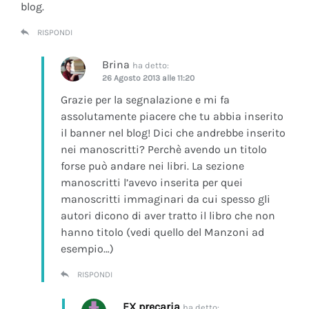
blog.
RISPONDI
Brina
ha detto:
26 Agosto 2013 alle 11:20
Grazie per la segnalazione e mi fa
assolutamente piacere che tu abbia inserito
il banner nel blog! Dici che andrebbe inserito
nei manoscritti? Perchè avendo un titolo
forse può andare nei libri. La sezione
manoscritti l’avevo inserita per quei
manoscritti immaginari da cui spesso gli
autori dicono di aver tratto il libro che non
hanno titolo (vedi quello del Manzoni ad
esempio…)
RISPONDI
EX precaria
ha detto: