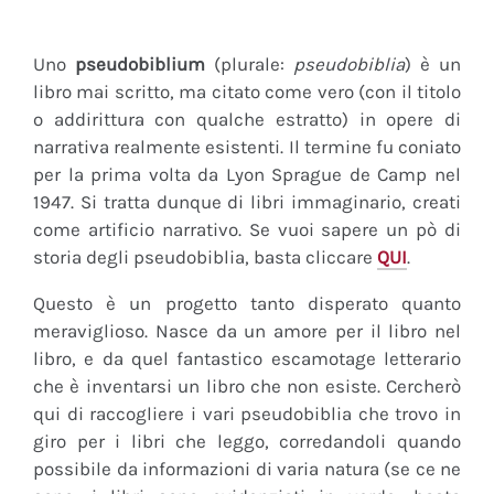
Uno
pseudobiblium
(plurale:
pseudobiblia
) è un
libro mai scritto, ma citato come vero (con il titolo
o addirittura con qualche estratto) in opere di
narrativa realmente esistenti. Il termine fu coniato
per la prima volta da Lyon Sprague de Camp nel
1947. Si tratta dunque di libri immaginario, creati
come artificio narrativo. Se vuoi sapere un pò di
storia degli pseudobiblia, basta cliccare
QUI
.
Questo è un progetto tanto disperato quanto
meraviglioso. Nasce da un amore per il libro nel
libro, e da quel fantastico escamotage letterario
che è inventarsi un libro che non esiste. Cercherò
qui di raccogliere i vari pseudobiblia che trovo in
giro per i libri che leggo, corredandoli quando
possibile da informazioni di varia natura (se ce ne