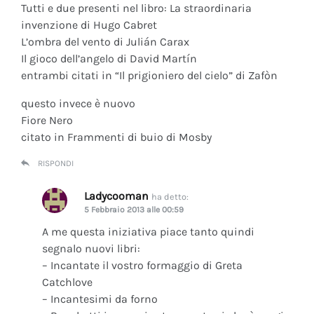
Tutti e due presenti nel libro: La straordinaria
invenzione di Hugo Cabret
L’ombra del vento di Julián Carax
Il gioco dell’angelo di David Martín
entrambi citati in “Il prigioniero del cielo” di Zafòn
questo invece è nuovo
Fiore Nero
citato in Frammenti di buio di Mosby
RISPONDI
Ladycooman
ha detto:
5 Febbraio 2013 alle 00:59
A me questa iniziativa piace tanto quindi
segnalo nuovi libri:
– Incantate il vostro formaggio di Greta
Catchlove
– Incantesimi da forno