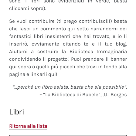
sono, i libri sono evidenziati in verde, basta
cliccarci sopra).
Se vuoi contribuire (ti prego contribuisci!!) basta
che lasci un commento qui sotto narrandomi dei
fantastici libri inesistenti che hai trovato, e io li
inserirò, ovviamente citando te e il tuo blog.
Aiutami a costruire la Biblioteca Immaginaria
condividendo il progetto! Puoi prendere il banner
qui sopra o quelli più piccoli che trovi in fondo alla
pagina e linkarli qui!
“…perché un libro esista, basta che sia possibile”.
– “La Biblioteca di Babele”, J.L. Borges
Libri
Ritorna alla lista