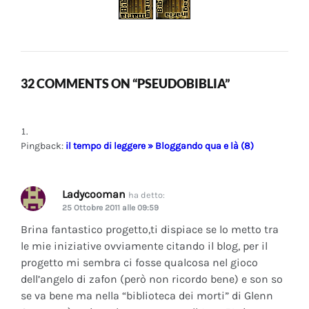
32 COMMENTS ON “PSEUDOBIBLIA”
Pingback:
il tempo di leggere » Bloggando qua e là (8)
Ladycooman
ha detto:
25 Ottobre 2011 alle 09:59
Brina fantastico progetto,ti dispiace se lo metto tra
le mie iniziative ovviamente citando il blog, per il
progetto mi sembra ci fosse qualcosa nel gioco
dell’angelo di zafon (però non ricordo bene) e son so
se va bene ma nella “biblioteca dei morti” di Glenn