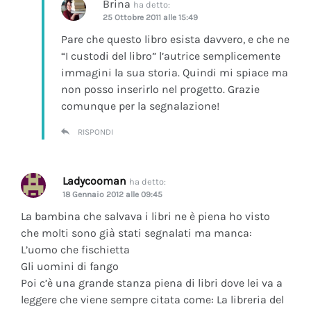
Brina
ha detto:
25 Ottobre 2011 alle 15:49
Pare che questo libro esista davvero, e che ne
“I custodi del libro” l’autrice semplicemente
immagini la sua storia. Quindi mi spiace ma
non posso inserirlo nel progetto. Grazie
comunque per la segnalazione!
RISPONDI
Ladycooman
ha detto:
18 Gennaio 2012 alle 09:45
La bambina che salvava i libri ne è piena ho visto
che molti sono già stati segnalati ma manca:
L’uomo che fischietta
Gli uomini di fango
Poi c’è una grande stanza piena di libri dove lei va a
leggere che viene sempre citata come: La libreria del