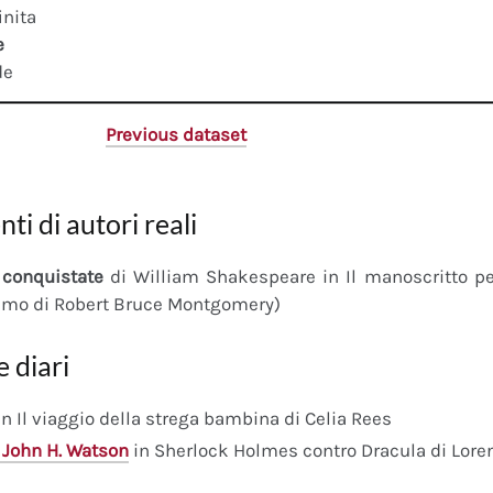
inita
e
de
Previous dataset
nti di autori reali
conquistate
di William Shakespeare in Il manoscritto 
imo di Robert Bruce Montgomery)
e diari
n Il viaggio della strega bambina di Celia Rees
 John H. Watson
in Sherlock Holmes contro Dracula di Lore