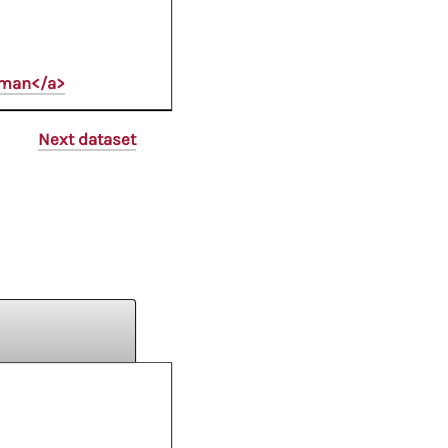
oman</a>
Next dataset