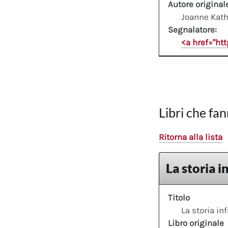
Autore original
Joanne Kath
Segnalatore:
<a href="ht
Libri che fan
Ritorna alla lista
La storia i
Titolo
La storia inf
Libro originale