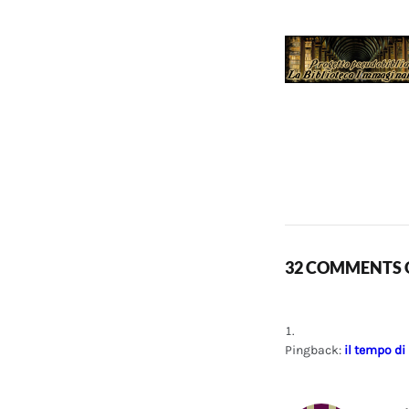
32 COMMENTS O
Pingback:
il tempo di