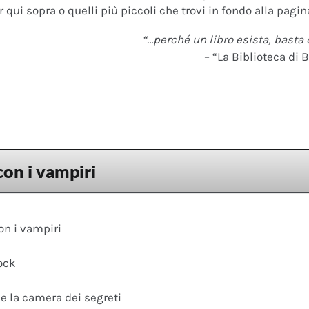
 qui sopra o quelli più piccoli che trovi in fondo alla pagina
“…perché un libro esista, basta 
– “La Biblioteca di B
con i vampiri
on i vampiri
ock
 e la camera dei segreti