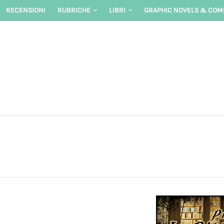
Skip
RECENSIONI
RUBRICHE
LIBRI
GRAPHIC NOVELS & COM
to
content