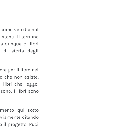
o come vero (con il
istenti. Il termine
a dunque di libri
 di storia degli
e per il libro nel
ro che non esiste.
 libri che leggo,
ono, i libri sono
mmento qui sotto
 ovviamente citando
 il progetto! Puoi