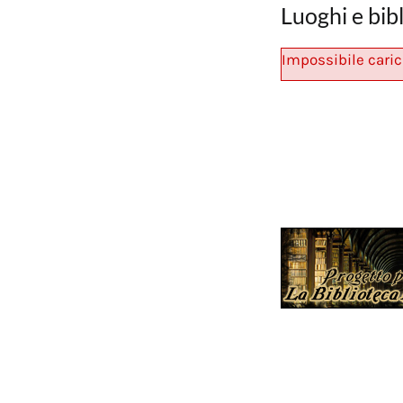
Luoghi e bib
Impossibile caric