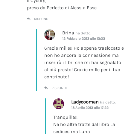
Il Cyborg
preso da Perfetto di Alessia Esse
RISPONDI
Brina
ha detto:
12 Febbraio 2013 alle 13:23
Grazie mille!! Ho appena traslocato e
non ho ancora la connessione ma
inserirò i libri che mi hai segnalato
al più presto! Grazie mille per il tuo
contributo!
RISPONDI
Ladycooman
ha detto:
18 Aprile 2013 alle 17:22
Tranquilla!!
Ne ho altre tratte dal libro La
sedicesima Luna