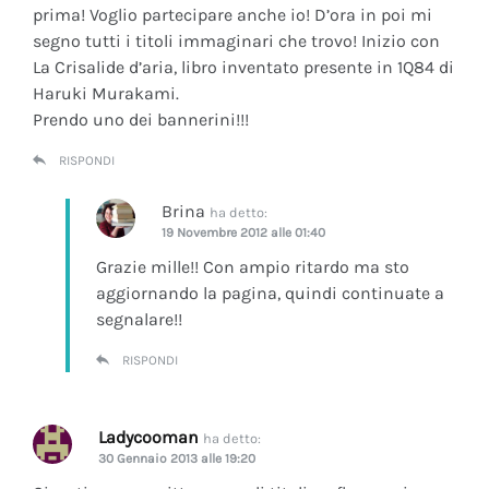
prima! Voglio partecipare anche io! D’ora in poi mi
segno tutti i titoli immaginari che trovo! Inizio con
La Crisalide d’aria
, libro inventato presente in 1Q84 di
Haruki Murakami.
Prendo uno dei bannerini!!!
RISPONDI
Brina
ha detto:
19 Novembre 2012 alle 01:40
Grazie mille!! Con ampio ritardo ma sto
aggiornando la pagina, quindi continuate a
segnalare!!
RISPONDI
Ladycooman
ha detto:
30 Gennaio 2013 alle 19:20