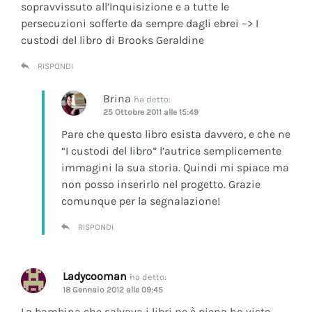
sopravvissuto all’Inquisizione e a tutte le
persecuzioni sofferte da sempre dagli ebrei –> I
custodi del libro di Brooks Geraldine
RISPONDI
Brina
ha detto:
25 Ottobre 2011 alle 15:49
Pare che questo libro esista davvero, e che ne
“I custodi del libro” l’autrice semplicemente
immagini la sua storia. Quindi mi spiace ma
non posso inserirlo nel progetto. Grazie
comunque per la segnalazione!
RISPONDI
Ladycooman
ha detto:
18 Gennaio 2012 alle 09:45
La bambina che salvava i libri ne è piena ho visto