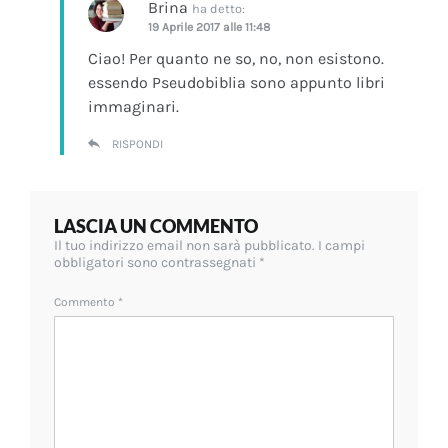
Brina
ha detto:
19 Aprile 2017 alle 11:48
Ciao! Per quanto ne so, no, non esistono.
essendo Pseudobiblia sono appunto libri
immaginari.
RISPONDI
LASCIA UN COMMENTO
Il tuo indirizzo email non sarà pubblicato.
I campi
obbligatori sono contrassegnati
*
Commento
*