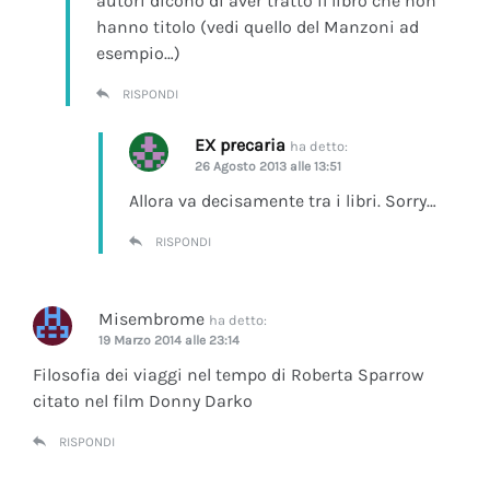
autori dicono di aver tratto il libro che non
hanno titolo (vedi quello del Manzoni ad
esempio…)
RISPONDI
EX precaria
ha detto:
26 Agosto 2013 alle 13:51
Allora va decisamente tra i libri. Sorry…
RISPONDI
Misembrome
ha detto:
19 Marzo 2014 alle 23:14
Filosofia dei viaggi nel tempo di Roberta Sparrow
citato nel film Donny Darko
RISPONDI