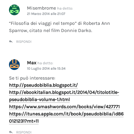
Misembrome
ha detto:
21 Marzo 2014 alle 21:07
“Filosofia dei viaggi nel tempo” di Roberta Ann
Sparrow, citato nel film Donnie Darko.
RISPONDI
Max
ha detto:
10 Luglio 2014 alle 15:34
Se ti può interessare:
http://pseudobiblia.blogspot.it/
http://ebookitalian.blogspot.it/2014/04/titolotitle-
pseudobiblia-volume-1.html
https://www.smashwords.com/books/view/427771
https://itunes.apple.com/it/book/pseudobiblia/id86
0121231?mt=11
RISPONDI