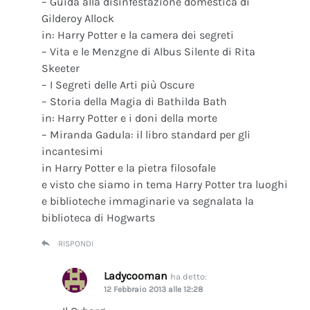
– Guida alla disinfestazione domestica di
Gilderoy Allock
in: Harry Potter e la camera dei segreti
– Vita e le Menzgne di Albus Silente di Rita
Skeeter
– I Segreti delle Arti più Oscure
– Storia della Magia di Bathilda Bath
in: Harry Potter e i doni della morte
– Miranda Gadula: il libro standard per gli
incantesimi
in Harry Potter e la pietra filosofale
e visto che siamo in tema Harry Potter tra luoghi
e biblioteche immaginarie va segnalata la
biblioteca di Hogwarts
RISPONDI
Ladycooman
ha detto:
12 Febbraio 2013 alle 12:28