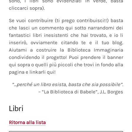
sono, i libri sono evidenziati in verde, basta
cliccarci sopra).
Se vuoi contribuire (ti prego contribuisci!!) basta
che lasci un commento qui sotto narrandomi dei
fantastici libri inesistenti che hai trovato, e io li
inserirò, ovviamente citando te e il tuo blog.
Aiutami a costruire la Biblioteca Immaginaria
condividendo il progetto! Puoi prendere il banner
qui sopra o quelli più piccoli che trovi in fondo alla
pagina e linkarli qui!
“…perché un libro esista, basta che sia possibile”.
– “La Biblioteca di Babele”, J.L. Borges
Libri
Ritorna alla lista