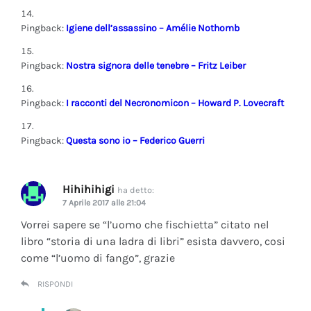
Pingback:
Igiene dell’assassino – Amélie Nothomb
Pingback:
Nostra signora delle tenebre – Fritz Leiber
Pingback:
I racconti del Necronomicon – Howard P. Lovecraft
Pingback:
Questa sono io – Federico Guerri
Hihihihigi
ha detto:
7 Aprile 2017 alle 21:04
Vorrei sapere se “l’uomo che fischietta” citato nel
libro “storia di una ladra di libri” esista davvero, cosi
come “l’uomo di fango”, grazie
RISPONDI