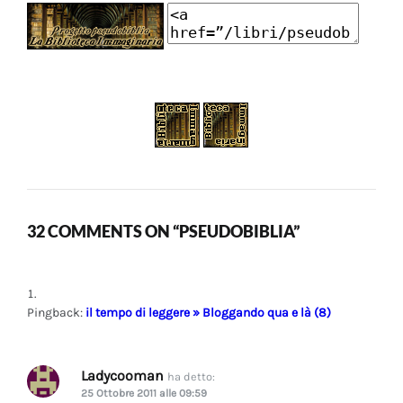
32 COMMENTS ON “PSEUDOBIBLIA”
Pingback:
il tempo di leggere » Bloggando qua e là (8)
Ladycooman
ha detto:
25 Ottobre 2011 alle 09:59