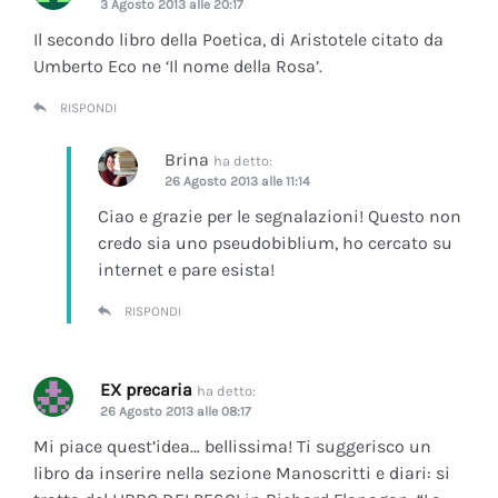
3 Agosto 2013 alle 20:17
Il secondo libro della Poetica, di Aristotele citato da
Umberto Eco ne ‘Il nome della Rosa’.
RISPONDI
Brina
ha detto:
26 Agosto 2013 alle 11:14
Ciao e grazie per le segnalazioni! Questo non
credo sia uno pseudobiblium, ho cercato su
internet e pare esista!
RISPONDI
EX precaria
ha detto:
26 Agosto 2013 alle 08:17
Mi piace quest’idea… bellissima! Ti suggerisco un
libro da inserire nella sezione Manoscritti e diari: si