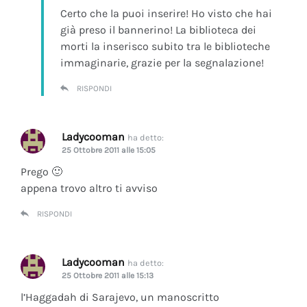
Certo che la puoi inserire! Ho visto che hai
già preso il bannerino! La biblioteca dei
morti la inserisco subito tra le biblioteche
immaginarie, grazie per la segnalazione!
RISPONDI
Ladycooman
ha detto:
25 Ottobre 2011 alle 15:05
Prego 🙂
appena trovo altro ti avviso
RISPONDI
Ladycooman
ha detto:
25 Ottobre 2011 alle 15:13
l’Haggadah di Sarajevo, un manoscritto