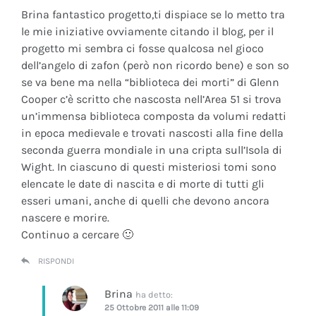
Brina fantastico progetto,ti dispiace se lo metto tra
le mie iniziative ovviamente citando il blog, per il
progetto mi sembra ci fosse qualcosa nel gioco
dell’angelo di zafon (però non ricordo bene) e son so
se va bene ma nella “biblioteca dei morti” di Glenn
Cooper c’è scritto che nascosta nell’Area 51 si trova
un’immensa biblioteca composta da volumi redatti
in epoca medievale e trovati nascosti alla fine della
seconda guerra mondiale in una cripta sull’Isola di
Wight. In ciascuno di questi misteriosi tomi sono
elencate le date di nascita e di morte di tutti gli
esseri umani, anche di quelli che devono ancora
nascere e morire.
Continuo a cercare 🙂
RISPONDI
Brina
ha detto:
25 Ottobre 2011 alle 11:09