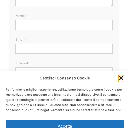
Nome
*
Email
*
Sito web
Gestisci Consenso Cookie
Ricevi un avviso se ci sono nuovi commenti.
Per fornire le migliori esperienze, utilizziamo tecnologie come i cookie per
memorizzare e/o accedere alle informazioni del dispositivo. Il consenso a
queste tecnologie ci permetterà di elaborare dati come il comportamento
di navigazione o ID unici su questo sito. Non acconsentire o ritirare il
consenso può influire negativamente su alcune caratteristiche e funzioni.
Accetta