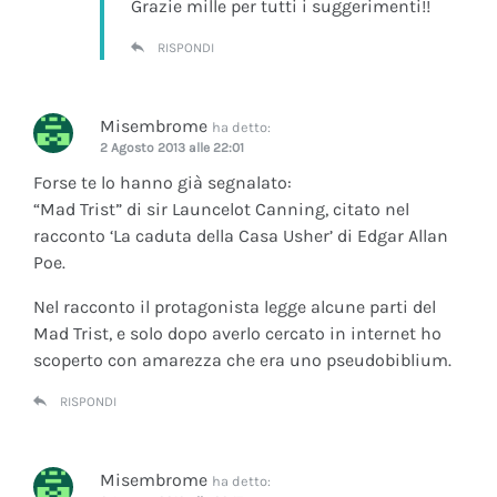
Grazie mille per tutti i suggerimenti!!
RISPONDI
Misembrome
ha detto:
2 Agosto 2013 alle 22:01
Forse te lo hanno già segnalato:
“Mad Trist” di sir Launcelot Canning, citato nel
racconto ‘La caduta della Casa Usher’ di Edgar Allan
Poe.
Nel racconto il protagonista legge alcune parti del
Mad Trist, e solo dopo averlo cercato in internet ho
scoperto con amarezza che era uno pseudobiblium.
RISPONDI
Misembrome
ha detto: