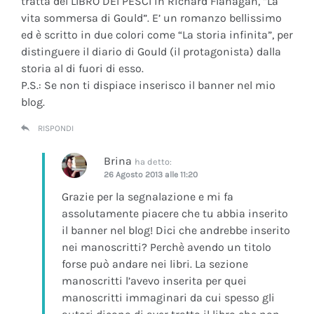
tratta del LIBRO DEI PESCI in Richard Flanagan, “La
vita sommersa di Gould”. E’ un romanzo bellissimo
ed è scritto in due colori come “La storia infinita”, per
distinguere il diario di Gould (il protagonista) dalla
storia al di fuori di esso.
P.S.: Se non ti dispiace inserisco il banner nel mio
blog.
RISPONDI
Brina
ha detto:
26 Agosto 2013 alle 11:20
Grazie per la segnalazione e mi fa
assolutamente piacere che tu abbia inserito
il banner nel blog! Dici che andrebbe inserito
nei manoscritti? Perchè avendo un titolo
forse può andare nei libri. La sezione
manoscritti l’avevo inserita per quei
manoscritti immaginari da cui spesso gli