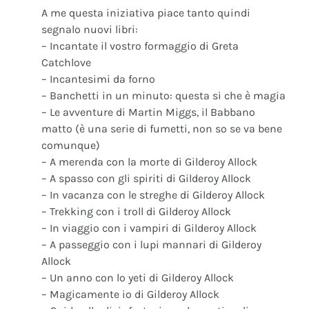
A me questa iniziativa piace tanto quindi
segnalo nuovi libri:
– Incantate il vostro formaggio di Greta
Catchlove
– Incantesimi da forno
– Banchetti in un minuto: questa si che è magia
– Le avventure di Martin Miggs, il Babbano
matto (è una serie di fumetti, non so se va bene
comunque)
– A merenda con la morte di Gilderoy Allock
– A spasso con gli spiriti di Gilderoy Allock
– In vacanza con le streghe di Gilderoy Allock
– Trekking con i troll di Gilderoy Allock
– In viaggio con i vampiri di Gilderoy Allock
– A passeggio con i lupi mannari di Gilderoy
Allock
– Un anno con lo yeti di Gilderoy Allock
– Magicamente io di Gilderoy Allock