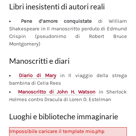
Libri inesistenti di autori reali
Pene d’amore conquistate
di William
Shakespeare in Il manoscritto perduto di Edmund
Crispin (pseudonimo di Robert Bruce
Montgomery)
Manoscritti e diari
Diario
di Mary
in Il viaggio della strega
bambina di Celia Rees
Manoscritto
di John H. Watson
in Sherlock
Holmes contro Dracula di Loren D. Estelman
Luoghi e biblioteche immaginarie
Impossibile caricare il template mio.php