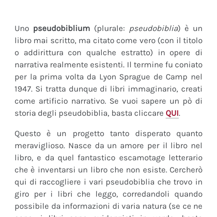
Uno
pseudobiblium
(plurale:
pseudobiblia
) è un
libro mai scritto, ma citato come vero (con il titolo
o addirittura con qualche estratto) in opere di
narrativa realmente esistenti. Il termine fu coniato
per la prima volta da Lyon Sprague de Camp nel
1947. Si tratta dunque di libri immaginario, creati
come artificio narrativo. Se vuoi sapere un pò di
storia degli pseudobiblia, basta cliccare
QUI
.
Questo è un progetto tanto disperato quanto
meraviglioso. Nasce da un amore per il libro nel
libro, e da quel fantastico escamotage letterario
che è inventarsi un libro che non esiste. Cercherò
qui di raccogliere i vari pseudobiblia che trovo in
giro per i libri che leggo, corredandoli quando
possibile da informazioni di varia natura (se ce ne