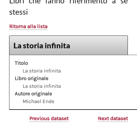
Libri che fanno riferimento a sè
stessi
Ritorna alla lista
La storia infinita
Titolo
La storia infinita
Libro originale
La storia infinita
Autore originale
Michael Ende
Previous dataset
Next dataset