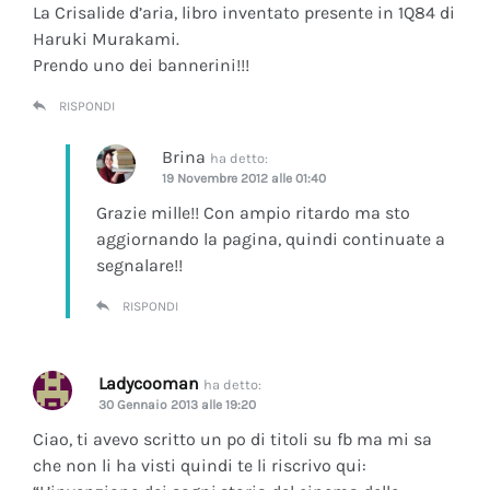
La Crisalide d’aria
, libro inventato presente in 1Q84 di
Haruki Murakami.
Prendo uno dei bannerini!!!
RISPONDI
Brina
ha detto:
19 Novembre 2012 alle 01:40
Grazie mille!! Con ampio ritardo ma sto
aggiornando la pagina, quindi continuate a
segnalare!!
RISPONDI
Ladycooman
ha detto:
30 Gennaio 2013 alle 19:20
Ciao, ti avevo scritto un po di titoli su fb ma mi sa
che non li ha visti quindi te li riscrivo qui: