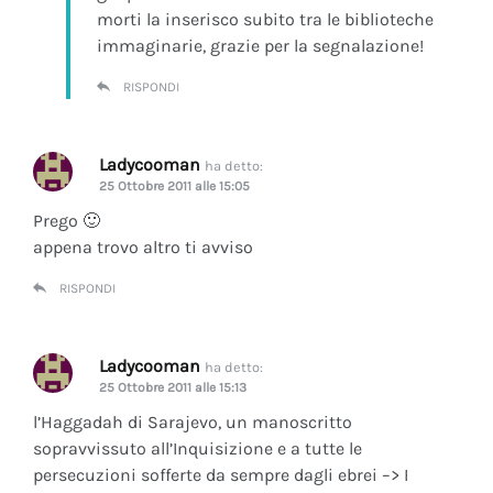
morti la inserisco subito tra le biblioteche
immaginarie, grazie per la segnalazione!
RISPONDI
Ladycooman
ha detto:
25 Ottobre 2011 alle 15:05
Prego 🙂
appena trovo altro ti avviso
RISPONDI
Ladycooman
ha detto:
25 Ottobre 2011 alle 15:13
l’Haggadah di Sarajevo, un manoscritto
sopravvissuto all’Inquisizione e a tutte le
persecuzioni sofferte da sempre dagli ebrei –> I