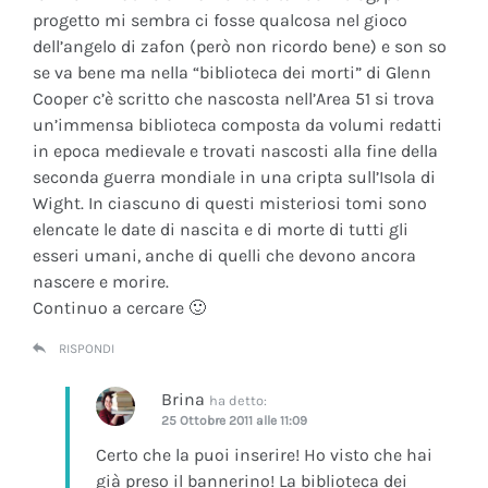
progetto mi sembra ci fosse qualcosa nel gioco
dell’angelo di zafon (però non ricordo bene) e son so
se va bene ma nella “biblioteca dei morti” di Glenn
Cooper c’è scritto che nascosta nell’Area 51 si trova
un’immensa biblioteca composta da volumi redatti
in epoca medievale e trovati nascosti alla fine della
seconda guerra mondiale in una cripta sull’Isola di
Wight. In ciascuno di questi misteriosi tomi sono
elencate le date di nascita e di morte di tutti gli
esseri umani, anche di quelli che devono ancora
nascere e morire.
Continuo a cercare 🙂
RISPONDI
Brina
ha detto:
25 Ottobre 2011 alle 11:09
Certo che la puoi inserire! Ho visto che hai
già preso il bannerino! La biblioteca dei