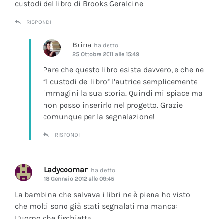
custodi del libro di Brooks Geraldine
RISPONDI
Brina
ha detto:
25 Ottobre 2011 alle 15:49
Pare che questo libro esista davvero, e che ne
“I custodi del libro” l’autrice semplicemente
immagini la sua storia. Quindi mi spiace ma
non posso inserirlo nel progetto. Grazie
comunque per la segnalazione!
RISPONDI
Ladycooman
ha detto:
18 Gennaio 2012 alle 09:45
La bambina che salvava i libri ne è piena ho visto
che molti sono già stati segnalati ma manca:
L’uomo che fischietta