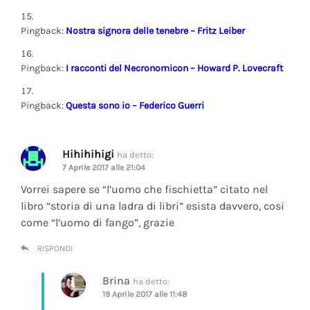
Pingback:
Nostra signora delle tenebre – Fritz Leiber
Pingback:
I racconti del Necronomicon – Howard P. Lovecraft
Pingback:
Questa sono io – Federico Guerri
Hihihihigi
ha detto:
7 Aprile 2017 alle 21:04
Vorrei sapere se “l’uomo che fischietta” citato nel
libro “storia di una ladra di libri” esista davvero, cosi
come “l’uomo di fango”, grazie
RISPONDI
Brina
ha detto:
19 Aprile 2017 alle 11:48