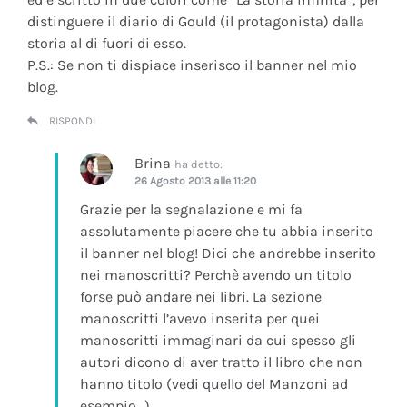
distinguere il diario di Gould (il protagonista) dalla
storia al di fuori di esso.
P.S.: Se non ti dispiace inserisco il banner nel mio
blog.
RISPONDI
Brina
ha detto:
26 Agosto 2013 alle 11:20
Grazie per la segnalazione e mi fa
assolutamente piacere che tu abbia inserito
il banner nel blog! Dici che andrebbe inserito
nei manoscritti? Perchè avendo un titolo
forse può andare nei libri. La sezione
manoscritti l’avevo inserita per quei
manoscritti immaginari da cui spesso gli
autori dicono di aver tratto il libro che non
hanno titolo (vedi quello del Manzoni ad
esempio…)