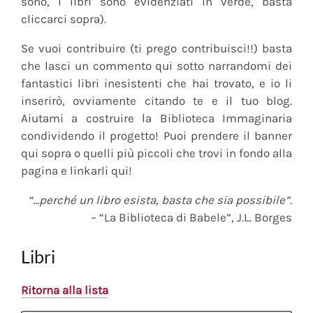
sono, i libri sono evidenziati in verde, basta
cliccarci sopra).
Se vuoi contribuire (ti prego contribuisci!!) basta
che lasci un commento qui sotto narrandomi dei
fantastici libri inesistenti che hai trovato, e io li
inserirò, ovviamente citando te e il tuo blog.
Aiutami a costruire la Biblioteca Immaginaria
condividendo il progetto! Puoi prendere il banner
qui sopra o quelli più piccoli che trovi in fondo alla
pagina e linkarli qui!
“…perché un libro esista, basta che sia possibile”.
– “La Biblioteca di Babele”, J.L. Borges
Libri
Ritorna alla lista