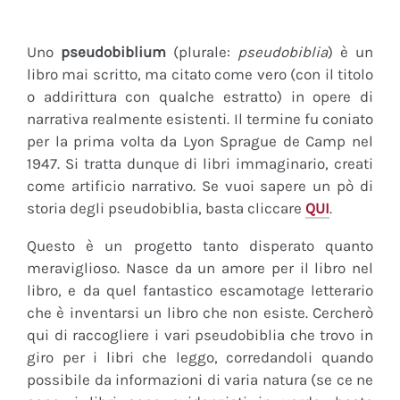
Uno
pseudobiblium
(plurale:
pseudobiblia
) è un
libro mai scritto, ma citato come vero (con il titolo
o addirittura con qualche estratto) in opere di
narrativa realmente esistenti. Il termine fu coniato
per la prima volta da Lyon Sprague de Camp nel
1947. Si tratta dunque di libri immaginario, creati
come artificio narrativo. Se vuoi sapere un pò di
storia degli pseudobiblia, basta cliccare
QUI
.
Questo è un progetto tanto disperato quanto
meraviglioso. Nasce da un amore per il libro nel
libro, e da quel fantastico escamotage letterario
che è inventarsi un libro che non esiste. Cercherò
qui di raccogliere i vari pseudobiblia che trovo in
giro per i libri che leggo, corredandoli quando
possibile da informazioni di varia natura (se ce ne