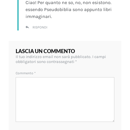
Ciao! Per quanto ne so, no, non esistono.
essendo Pseudobiblia sono appunto libri
immaginari.
RISPONDI
LASCIA UN COMMENTO
Il tuo indirizzo email non sarà pubblicato.
I campi
obbligatori sono contrassegnati
*
Commento
*