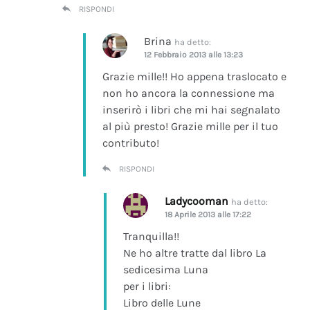
RISPONDI
Brina
ha detto:
12 Febbraio 2013 alle 13:23
Grazie mille!! Ho appena traslocato e
non ho ancora la connessione ma
inserirò i libri che mi hai segnalato
al più presto! Grazie mille per il tuo
contributo!
RISPONDI
Ladycooman
ha detto:
18 Aprile 2013 alle 17:22
Tranquilla!!
Ne ho altre tratte dal libro La
sedicesima Luna
per i libri:
Libro delle Lune