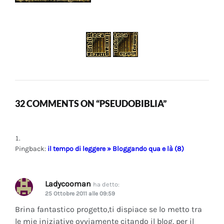
32 COMMENTS ON “PSEUDOBIBLIA”
Pingback:
il tempo di leggere » Bloggando qua e là (8)
Ladycooman
ha detto:
25 Ottobre 2011 alle 09:59
Brina fantastico progetto,ti dispiace se lo metto tra
le mie iniziative ovviamente citando il blog, per il