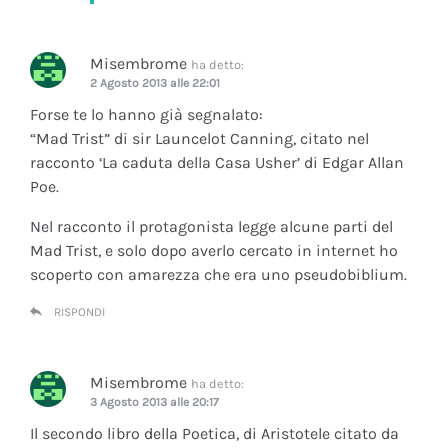
Misembrome
ha detto:
2 Agosto 2013 alle 22:01
Forse te lo hanno già segnalato:
“Mad Trist” di sir Launcelot Canning, citato nel
racconto ‘La caduta della Casa Usher’ di Edgar Allan
Poe.
Nel racconto il protagonista legge alcune parti del
Mad Trist, e solo dopo averlo cercato in internet ho
scoperto con amarezza che era uno pseudobiblium.
RISPONDI
Misembrome
ha detto:
3 Agosto 2013 alle 20:17
Il secondo libro della Poetica, di Aristotele citato da