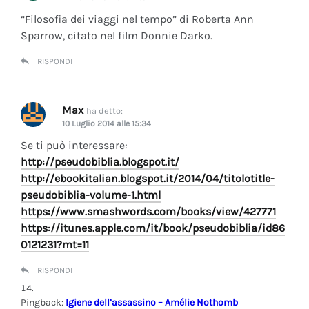
“Filosofia dei viaggi nel tempo” di Roberta Ann
Sparrow, citato nel film Donnie Darko.
RISPONDI
Max
ha detto:
10 Luglio 2014 alle 15:34
Se ti può interessare:
http://pseudobiblia.blogspot.it/
http://ebookitalian.blogspot.it/2014/04/titolotitle-
pseudobiblia-volume-1.html
https://www.smashwords.com/books/view/427771
https://itunes.apple.com/it/book/pseudobiblia/id86
0121231?mt=11
RISPONDI
Pingback:
Igiene dell’assassino – Amélie Nothomb