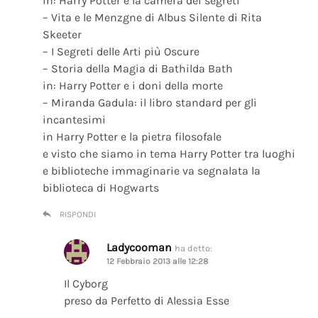
in: Harry Potter e la camera dei segreti
– Vita e le Menzgne di Albus Silente di Rita
Skeeter
– I Segreti delle Arti più Oscure
– Storia della Magia di Bathilda Bath
in: Harry Potter e i doni della morte
– Miranda Gadula: il libro standard per gli
incantesimi
in Harry Potter e la pietra filosofale
e visto che siamo in tema Harry Potter tra luoghi
e biblioteche immaginarie va segnalata la
biblioteca di Hogwarts
RISPONDI
Ladycooman
ha detto:
12 Febbraio 2013 alle 12:28
Il Cyborg
preso da Perfetto di Alessia Esse