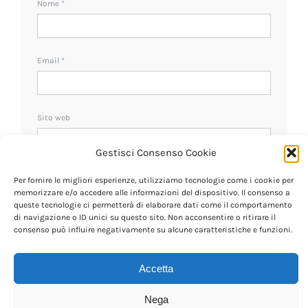
Nome
*
Email
*
Sito web
Gestisci Consenso Cookie
Ricevi un avviso se ci sono nuovi commenti.
Per fornire le migliori esperienze, utilizziamo tecnologie come i cookie per
memorizzare e/o accedere alle informazioni del dispositivo. Il consenso a
queste tecnologie ci permetterà di elaborare dati come il comportamento
di navigazione o ID unici su questo sito. Non acconsentire o ritirare il
consenso può influire negativamente su alcune caratteristiche e funzioni.
Accetta
Nega