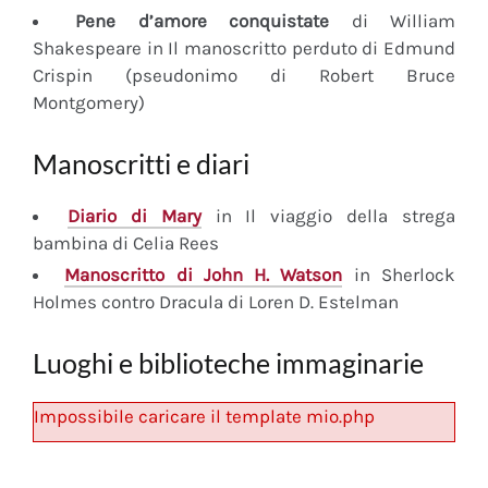
Pene d’amore conquistate
di William
Shakespeare in Il manoscritto perduto di Edmund
Crispin (pseudonimo di Robert Bruce
Montgomery)
Manoscritti e diari
Diario
di Mary
in Il viaggio della strega
bambina di Celia Rees
Manoscritto
di John H. Watson
in Sherlock
Holmes contro Dracula di Loren D. Estelman
Luoghi e biblioteche immaginarie
Impossibile caricare il template mio.php