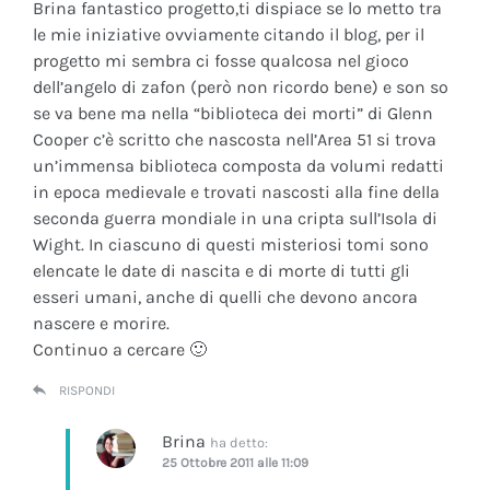
Brina fantastico progetto,ti dispiace se lo metto tra
le mie iniziative ovviamente citando il blog, per il
progetto mi sembra ci fosse qualcosa nel gioco
dell’angelo di zafon (però non ricordo bene) e son so
se va bene ma nella “biblioteca dei morti” di Glenn
Cooper c’è scritto che nascosta nell’Area 51 si trova
un’immensa biblioteca composta da volumi redatti
in epoca medievale e trovati nascosti alla fine della
seconda guerra mondiale in una cripta sull’Isola di
Wight. In ciascuno di questi misteriosi tomi sono
elencate le date di nascita e di morte di tutti gli
esseri umani, anche di quelli che devono ancora
nascere e morire.
Continuo a cercare 🙂
RISPONDI
Brina
ha detto:
25 Ottobre 2011 alle 11:09