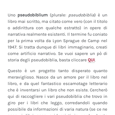
Uno
pseudobiblium
(plurale:
pseudobiblia
) è un
libro mai scritto, ma citato come vero (con il titolo
o addirittura con qualche estratto) in opere di
narrativa realmente esistenti. Il termine fu coniato
per la prima volta da Lyon Sprague de Camp nel
1947. Si tratta dunque di libri immaginario, creati
come artificio narrativo. Se vuoi sapere un pò di
storia degli pseudobiblia, basta cliccare
QUI
.
Questo è un progetto tanto disperato quanto
meraviglioso. Nasce da un amore per il libro nel
libro, e da quel fantastico escamotage letterario
che è inventarsi un libro che non esiste. Cercherò
qui di raccogliere i vari pseudobiblia che trovo in
giro per i libri che leggo, corredandoli quando
possibile da informazioni di varia natura (se ce ne