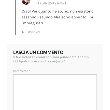
19 Aprile 2017 alle 11:48
Ciao! Per quanto ne so, no, non esistono.
essendo Pseudobiblia sono appunto libri
immaginari.
RISPONDI
LASCIA UN COMMENTO
Il tuo indirizzo email non sarà pubblicato.
I campi
obbligatori sono contrassegnati
*
Commento
*