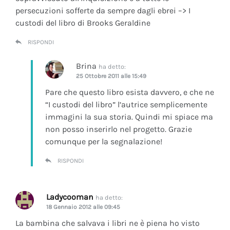
persecuzioni sofferte da sempre dagli ebrei –> I
custodi del libro di Brooks Geraldine
RISPONDI
Brina
ha detto:
25 Ottobre 2011 alle 15:49
Pare che questo libro esista davvero, e che ne
“I custodi del libro” l’autrice semplicemente
immagini la sua storia. Quindi mi spiace ma
non posso inserirlo nel progetto. Grazie
comunque per la segnalazione!
RISPONDI
Ladycooman
ha detto:
18 Gennaio 2012 alle 09:45
La bambina che salvava i libri ne è piena ho visto