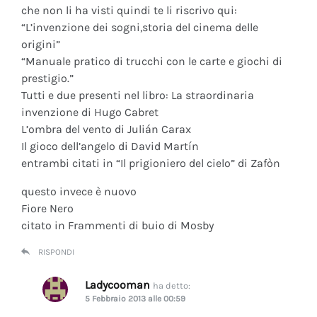
che non li ha visti quindi te li riscrivo qui:
“L’invenzione dei sogni,storia del cinema delle
origini”
“Manuale pratico di trucchi con le carte e giochi di
prestigio.”
Tutti e due presenti nel libro: La straordinaria
invenzione di Hugo Cabret
L’ombra del vento di Julián Carax
Il gioco dell’angelo di David Martín
entrambi citati in “Il prigioniero del cielo” di Zafòn
questo invece è nuovo
Fiore Nero
citato in Frammenti di buio di Mosby
RISPONDI
Ladycooman
ha detto:
5 Febbraio 2013 alle 00:59