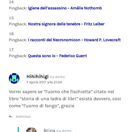
Pingback:
Igiene dell’assassino – Amélie Nothomb
Pingback:
Nostra signora delle tenebre – Fritz Leiber
Pingback:
I racconti del Necronomicon – Howard P. Lovecraft
Pingback:
Questa sono io – Federico Guerri
Hihihihigi
ha detto:
7 Aprile 2017 alle 21:04
Vorrei sapere se “l’uomo che fischietta” citato nel
libro “storia di una ladra di libri” esista davvero, cosi
come “l’uomo di fango”, grazie
RISPONDI
Brina
ha detto: