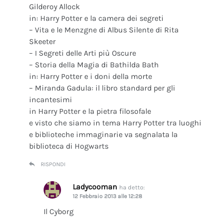
Gilderoy Allock
in: Harry Potter e la camera dei segreti
– Vita e le Menzgne di Albus Silente di Rita
Skeeter
– I Segreti delle Arti più Oscure
– Storia della Magia di Bathilda Bath
in: Harry Potter e i doni della morte
– Miranda Gadula: il libro standard per gli
incantesimi
in Harry Potter e la pietra filosofale
e visto che siamo in tema Harry Potter tra luoghi
e biblioteche immaginarie va segnalata la
biblioteca di Hogwarts
RISPONDI
Ladycooman
ha detto:
12 Febbraio 2013 alle 12:28
Il Cyborg