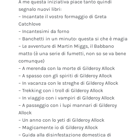
A me questa iniziativa piace tanto quindi
segnalo nuovi libri:
– Incantate il vostro formaggio di Greta
Catchlove
– Incantesimi da forno
– Banchetti in un minuto: questa si che è magia
– Le avventure di Martin Miggs, il Babbano
matto (è una serie di fumetti, non so se va bene
comunque)
– A merenda con la morte di Gilderoy Allock
– A spasso con gli spiriti di Gilderoy Allock
– In vacanza con le streghe di Gilderoy Allock
– Trekking con i troll di Gilderoy Allock
– In viaggio con i vampiri di Gilderoy Allock
– A passeggio con i lupi mannari di Gilderoy
Allock
– Un anno con lo yeti di Gilderoy Allock
– Magicamente io di Gilderoy Allock
– Guida alla disinfestazione domestica di