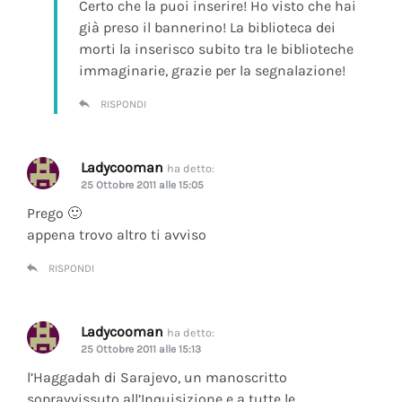
Certo che la puoi inserire! Ho visto che hai
già preso il bannerino! La biblioteca dei
morti la inserisco subito tra le biblioteche
immaginarie, grazie per la segnalazione!
RISPONDI
Ladycooman
ha detto:
25 Ottobre 2011 alle 15:05
Prego 🙂
appena trovo altro ti avviso
RISPONDI
Ladycooman
ha detto:
25 Ottobre 2011 alle 15:13
l’Haggadah di Sarajevo, un manoscritto
sopravvissuto all’Inquisizione e a tutte le