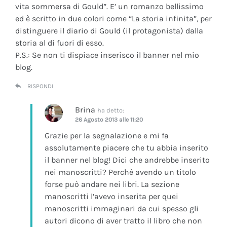
vita sommersa di Gould”. E’ un romanzo bellissimo
ed è scritto in due colori come “La storia infinita”, per
distinguere il diario di Gould (il protagonista) dalla
storia al di fuori di esso.
P.S.: Se non ti dispiace inserisco il banner nel mio
blog.
RISPONDI
Brina
ha detto:
26 Agosto 2013 alle 11:20
Grazie per la segnalazione e mi fa
assolutamente piacere che tu abbia inserito
il banner nel blog! Dici che andrebbe inserito
nei manoscritti? Perchè avendo un titolo
forse può andare nei libri. La sezione
manoscritti l’avevo inserita per quei
manoscritti immaginari da cui spesso gli
autori dicono di aver tratto il libro che non