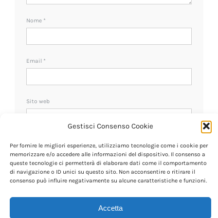
Nome
*
Email
*
Sito web
Gestisci Consenso Cookie
Ricevi un avviso se ci sono nuovi commenti.
Per fornire le migliori esperienze, utilizziamo tecnologie come i cookie per
memorizzare e/o accedere alle informazioni del dispositivo. Il consenso a
queste tecnologie ci permetterà di elaborare dati come il comportamento
di navigazione o ID unici su questo sito. Non acconsentire o ritirare il
consenso può influire negativamente su alcune caratteristiche e funzioni.
Accetta