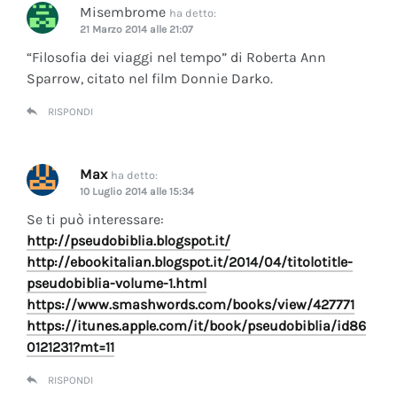
Misembrome
ha detto:
21 Marzo 2014 alle 21:07
“Filosofia dei viaggi nel tempo” di Roberta Ann
Sparrow, citato nel film Donnie Darko.
RISPONDI
Max
ha detto:
10 Luglio 2014 alle 15:34
Se ti può interessare:
http://pseudobiblia.blogspot.it/
http://ebookitalian.blogspot.it/2014/04/titolotitle-
pseudobiblia-volume-1.html
https://www.smashwords.com/books/view/427771
https://itunes.apple.com/it/book/pseudobiblia/id86
0121231?mt=11
RISPONDI