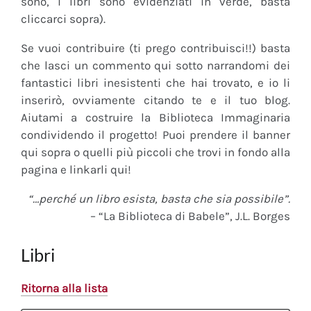
sono, i libri sono evidenziati in verde, basta
cliccarci sopra).
Se vuoi contribuire (ti prego contribuisci!!) basta
che lasci un commento qui sotto narrandomi dei
fantastici libri inesistenti che hai trovato, e io li
inserirò, ovviamente citando te e il tuo blog.
Aiutami a costruire la Biblioteca Immaginaria
condividendo il progetto! Puoi prendere il banner
qui sopra o quelli più piccoli che trovi in fondo alla
pagina e linkarli qui!
“…perché un libro esista, basta che sia possibile”.
– “La Biblioteca di Babele”, J.L. Borges
Libri
Ritorna alla lista