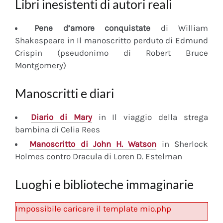
Libri inesistenti di autori reali
Pene d’amore conquistate
di William
Shakespeare in Il manoscritto perduto di Edmund
Crispin (pseudonimo di Robert Bruce
Montgomery)
Manoscritti e diari
Diario
di Mary
in Il viaggio della strega
bambina di Celia Rees
Manoscritto
di John H. Watson
in Sherlock
Holmes contro Dracula di Loren D. Estelman
Luoghi e biblioteche immaginarie
Impossibile caricare il template mio.php