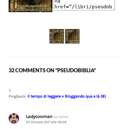
32 COMMENTS ON “PSEUDOBIBLIA”
Pingback:
il tempo di leggere » Bloggando qua e là (8)
Ladycooman
ha detto:
25 Ottobre 2011 alle 09:59