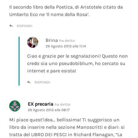
Il secondo libro della Poetica, di Aristotele citato da
Umberto Eco ne ‘Il nome della Rosa’.
RISPONDI
Brina
ha detto:
26 Agosto 2013 alle 11:14
Ciao e grazie per le segnalazioni! Questo non
credo sia uno pseudobiblium, ho cercato su
internet e pare esista!
RISPONDI
EX precaria
ha detto:
26 Agosto 2013 alle 08:17
Mi piace quest’idea… bellissima! Ti suggerisco un
libro da inserire nella sezione Manoscritti e diari: si
tratta del LIBRO DEI PESCI in Richard Flanagan, “La