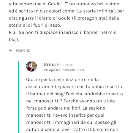
vita sommersa di Gould”. E’ un romanzo bellissimo
ed è scritto in due colori come “La storia infinita”, per
distinguere il diario di Gould (il protagonista) dalla
storia al di fuori di esso.
P.S.: Se non ti dispiace inserisco il banner nel mio
blog.
RISPONDI
Brina
ha detto:
26 Agosto 2013 alle 11:20
Grazie per la segnalazione e mi fa
assolutamente piacere che tu abbia inserito
il banner nel blog! Dici che andrebbe inserito
nei manoscritti? Perchè avendo un titolo
forse può andare nei libri. La sezione
manoscritti l’avevo inserita per quei
manoscritti immaginari da cui spesso gli
autori dicono di aver tratto il libro che non