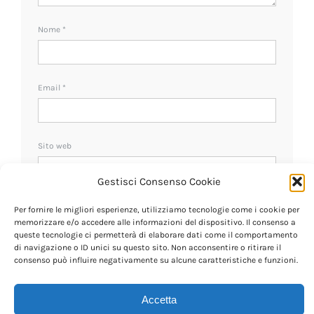
Nome
*
Email
*
Sito web
Gestisci Consenso Cookie
Ricevi un avviso se ci sono nuovi commenti.
Per fornire le migliori esperienze, utilizziamo tecnologie come i cookie per
memorizzare e/o accedere alle informazioni del dispositivo. Il consenso a
queste tecnologie ci permetterà di elaborare dati come il comportamento
di navigazione o ID unici su questo sito. Non acconsentire o ritirare il
consenso può influire negativamente su alcune caratteristiche e funzioni.
Accetta