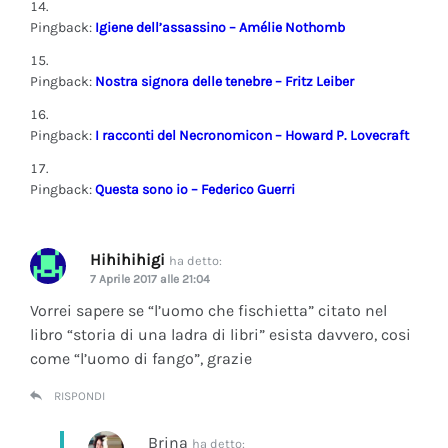
Pingback:
Igiene dell’assassino – Amélie Nothomb
Pingback:
Nostra signora delle tenebre – Fritz Leiber
Pingback:
I racconti del Necronomicon – Howard P. Lovecraft
Pingback:
Questa sono io – Federico Guerri
Hihihihigi
ha detto:
7 Aprile 2017 alle 21:04
Vorrei sapere se “l’uomo che fischietta” citato nel
libro “storia di una ladra di libri” esista davvero, cosi
come “l’uomo di fango”, grazie
RISPONDI
Brina
ha detto: