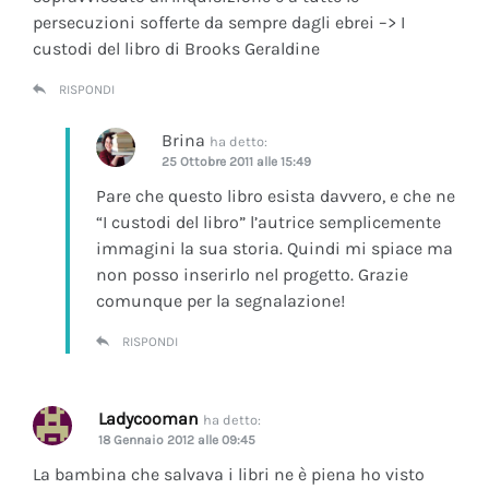
persecuzioni sofferte da sempre dagli ebrei –> I
custodi del libro di Brooks Geraldine
RISPONDI
Brina
ha detto:
25 Ottobre 2011 alle 15:49
Pare che questo libro esista davvero, e che ne
“I custodi del libro” l’autrice semplicemente
immagini la sua storia. Quindi mi spiace ma
non posso inserirlo nel progetto. Grazie
comunque per la segnalazione!
RISPONDI
Ladycooman
ha detto:
18 Gennaio 2012 alle 09:45
La bambina che salvava i libri ne è piena ho visto