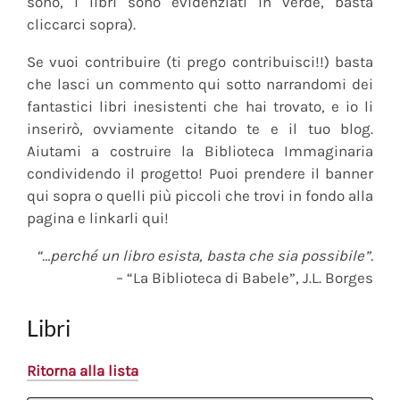
sono, i libri sono evidenziati in verde, basta
cliccarci sopra).
Se vuoi contribuire (ti prego contribuisci!!) basta
che lasci un commento qui sotto narrandomi dei
fantastici libri inesistenti che hai trovato, e io li
inserirò, ovviamente citando te e il tuo blog.
Aiutami a costruire la Biblioteca Immaginaria
condividendo il progetto! Puoi prendere il banner
qui sopra o quelli più piccoli che trovi in fondo alla
pagina e linkarli qui!
“…perché un libro esista, basta che sia possibile”.
– “La Biblioteca di Babele”, J.L. Borges
Libri
Ritorna alla lista