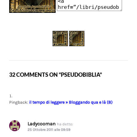
32 COMMENTS ON “PSEUDOBIBLIA”
Pingback:
il tempo di leggere » Bloggando qua e là (8)
Ladycooman
ha detto:
25 Ottobre 2011 alle 09:59