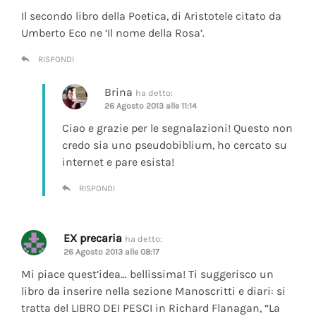
Il secondo libro della Poetica, di Aristotele citato da
Umberto Eco ne ‘Il nome della Rosa’.
RISPONDI
Brina
ha detto:
26 Agosto 2013 alle 11:14
Ciao e grazie per le segnalazioni! Questo non
credo sia uno pseudobiblium, ho cercato su
internet e pare esista!
RISPONDI
EX precaria
ha detto:
26 Agosto 2013 alle 08:17
Mi piace quest’idea… bellissima! Ti suggerisco un
libro da inserire nella sezione Manoscritti e diari: si
tratta del LIBRO DEI PESCI in Richard Flanagan, “La