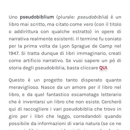
Uno
pseudobiblium
(plurale:
pseudobiblia
) è un
libro mai scritto, ma citato come vero (con il titolo
o addirittura con qualche estratto) in opere di
narrativa realmente esistenti. Il termine fu coniato
per la prima volta da Lyon Sprague de Camp nel
1947. Si tratta dunque di libri immaginario, creati
come artificio narrativo. Se vuoi sapere un pò di
storia degli pseudobiblia, basta cliccare
QUI
.
Questo è un progetto tanto disperato quanto
meraviglioso. Nasce da un amore per il libro nel
libro, e da quel fantastico escamotage letterario
che è inventarsi un libro che non esiste. Cercherò
qui di raccogliere i vari pseudobiblia che trovo in
giro per i libri che leggo, corredandoli quando
possibile da informazioni di varia natura (se ce ne