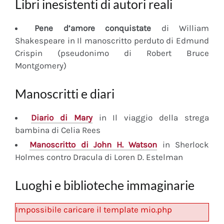
Libri inesistenti di autori reali
Pene d’amore conquistate
di William
Shakespeare in Il manoscritto perduto di Edmund
Crispin (pseudonimo di Robert Bruce
Montgomery)
Manoscritti e diari
Diario
di Mary
in Il viaggio della strega
bambina di Celia Rees
Manoscritto
di John H. Watson
in Sherlock
Holmes contro Dracula di Loren D. Estelman
Luoghi e biblioteche immaginarie
Impossibile caricare il template mio.php