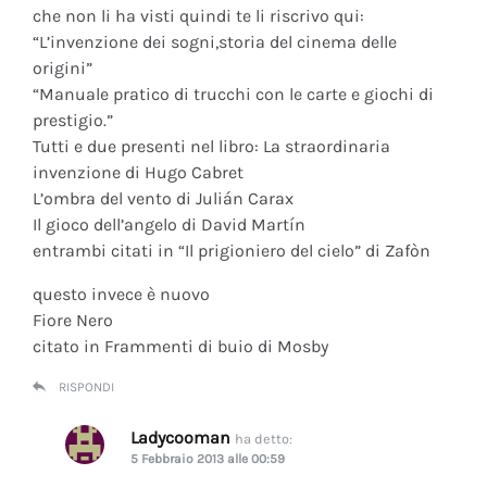
che non li ha visti quindi te li riscrivo qui:
“L’invenzione dei sogni,storia del cinema delle
origini”
“Manuale pratico di trucchi con le carte e giochi di
prestigio.”
Tutti e due presenti nel libro: La straordinaria
invenzione di Hugo Cabret
L’ombra del vento di Julián Carax
Il gioco dell’angelo di David Martín
entrambi citati in “Il prigioniero del cielo” di Zafòn
questo invece è nuovo
Fiore Nero
citato in Frammenti di buio di Mosby
RISPONDI
Ladycooman
ha detto:
5 Febbraio 2013 alle 00:59