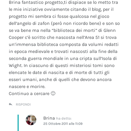
Brina fantastico progetto,ti dispiace se lo metto tra
le mie iniziative ovviamente citando il blog, per il
progetto mi sembra ci fosse qualcosa nel gioco
dell’angelo di zafon (però non ricordo bene) e son so
se va bene ma nella “biblioteca dei morti” di Glenn
Cooper c’è scritto che nascosta nell’Area 51 si trova
un’immensa biblioteca composta da volumi redatti
in epoca medievale e trovati nascosti alla fine della
seconda guerra mondiale in una cripta sull’Isola di
Wight. In ciascuno di questi misteriosi tomi sono
elencate le date di nascita e di morte di tutti gli
esseri umani, anche di quelli che devono ancora
nascere e morire.
Continuo a cercare 🙂
RISPONDI
Brina
ha detto:
25 Ottobre 2011 alle 11:09