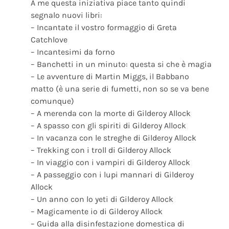
A me questa iniziativa piace tanto quindi
segnalo nuovi libri:
– Incantate il vostro formaggio di Greta
Catchlove
– Incantesimi da forno
– Banchetti in un minuto: questa si che è magia
– Le avventure di Martin Miggs, il Babbano
matto (è una serie di fumetti, non so se va bene
comunque)
– A merenda con la morte di Gilderoy Allock
– A spasso con gli spiriti di Gilderoy Allock
– In vacanza con le streghe di Gilderoy Allock
– Trekking con i troll di Gilderoy Allock
– In viaggio con i vampiri di Gilderoy Allock
– A passeggio con i lupi mannari di Gilderoy
Allock
– Un anno con lo yeti di Gilderoy Allock
– Magicamente io di Gilderoy Allock
– Guida alla disinfestazione domestica di