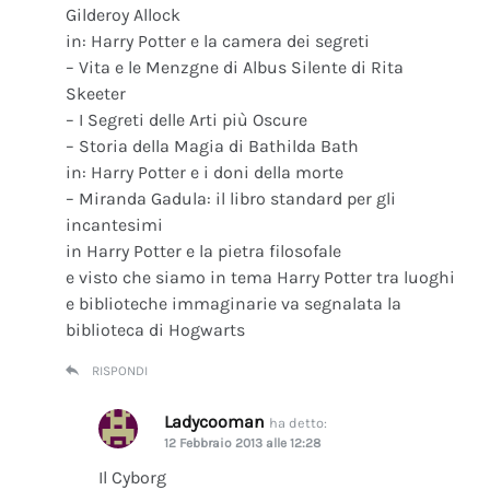
Gilderoy Allock
in: Harry Potter e la camera dei segreti
– Vita e le Menzgne di Albus Silente di Rita
Skeeter
– I Segreti delle Arti più Oscure
– Storia della Magia di Bathilda Bath
in: Harry Potter e i doni della morte
– Miranda Gadula: il libro standard per gli
incantesimi
in Harry Potter e la pietra filosofale
e visto che siamo in tema Harry Potter tra luoghi
e biblioteche immaginarie va segnalata la
biblioteca di Hogwarts
RISPONDI
Ladycooman
ha detto:
12 Febbraio 2013 alle 12:28
Il Cyborg