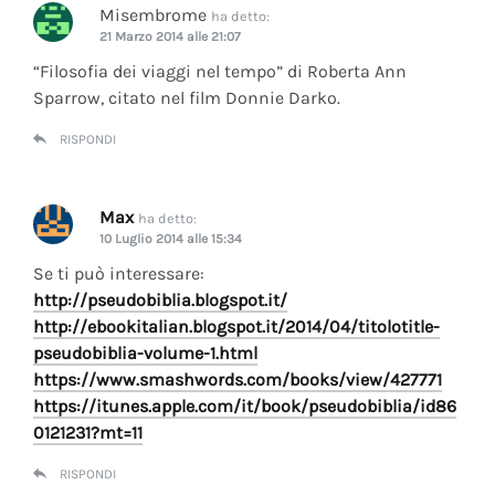
Misembrome
ha detto:
21 Marzo 2014 alle 21:07
“Filosofia dei viaggi nel tempo” di Roberta Ann
Sparrow, citato nel film Donnie Darko.
RISPONDI
Max
ha detto:
10 Luglio 2014 alle 15:34
Se ti può interessare:
http://pseudobiblia.blogspot.it/
http://ebookitalian.blogspot.it/2014/04/titolotitle-
pseudobiblia-volume-1.html
https://www.smashwords.com/books/view/427771
https://itunes.apple.com/it/book/pseudobiblia/id86
0121231?mt=11
RISPONDI