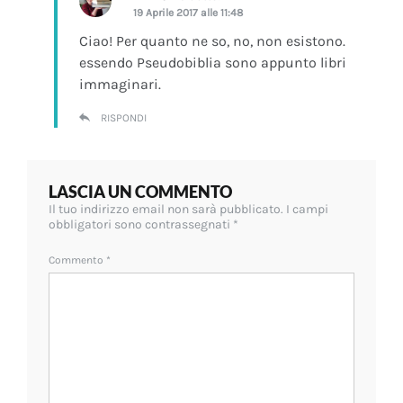
19 Aprile 2017 alle 11:48
Ciao! Per quanto ne so, no, non esistono.
essendo Pseudobiblia sono appunto libri
immaginari.
RISPONDI
LASCIA UN COMMENTO
Il tuo indirizzo email non sarà pubblicato.
I campi
obbligatori sono contrassegnati
*
Commento
*