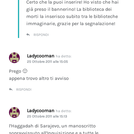
Certo che la puoi inserire! Ho visto che hai
già preso il bannerino! La biblioteca dei
morti la inserisco subito tra le biblioteche
immaginarie, grazie per la segnalazione!
RISPONDI
Ladycooman
ha detto:
25 Ottobre 2011 alle 15:05
Prego 🙂
appena trovo altro ti avviso
RISPONDI
Ladycooman
ha detto:
25 Ottobre 2011 alle 15:13
l’Haggadah di Sarajevo, un manoscritto
sopravvissuto all’Inquisizione e a tutte le