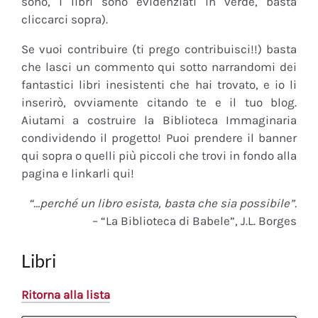
sono, i libri sono evidenziati in verde, basta
cliccarci sopra).
Se vuoi contribuire (ti prego contribuisci!!) basta
che lasci un commento qui sotto narrandomi dei
fantastici libri inesistenti che hai trovato, e io li
inserirò, ovviamente citando te e il tuo blog.
Aiutami a costruire la Biblioteca Immaginaria
condividendo il progetto! Puoi prendere il banner
qui sopra o quelli più piccoli che trovi in fondo alla
pagina e linkarli qui!
“…perché un libro esista, basta che sia possibile”.
– “La Biblioteca di Babele”, J.L. Borges
Libri
Ritorna alla lista