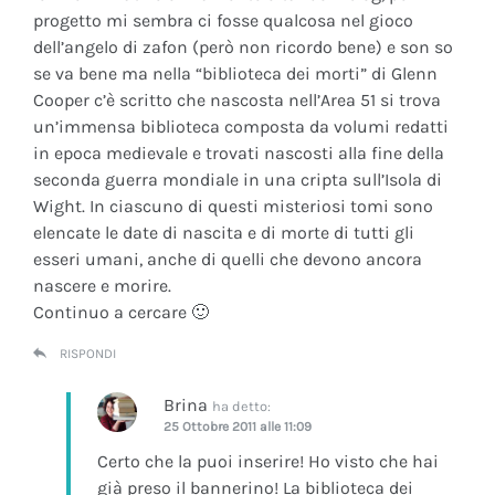
progetto mi sembra ci fosse qualcosa nel gioco
dell’angelo di zafon (però non ricordo bene) e son so
se va bene ma nella “biblioteca dei morti” di Glenn
Cooper c’è scritto che nascosta nell’Area 51 si trova
un’immensa biblioteca composta da volumi redatti
in epoca medievale e trovati nascosti alla fine della
seconda guerra mondiale in una cripta sull’Isola di
Wight. In ciascuno di questi misteriosi tomi sono
elencate le date di nascita e di morte di tutti gli
esseri umani, anche di quelli che devono ancora
nascere e morire.
Continuo a cercare 🙂
RISPONDI
Brina
ha detto:
25 Ottobre 2011 alle 11:09
Certo che la puoi inserire! Ho visto che hai
già preso il bannerino! La biblioteca dei