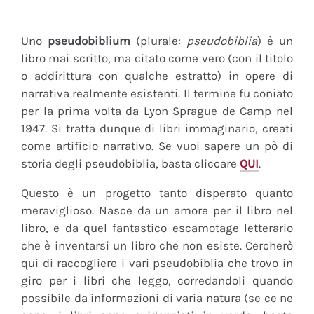
Uno
pseudobiblium
(plurale:
pseudobiblia
) è un
libro mai scritto, ma citato come vero (con il titolo
o addirittura con qualche estratto) in opere di
narrativa realmente esistenti. Il termine fu coniato
per la prima volta da Lyon Sprague de Camp nel
1947. Si tratta dunque di libri immaginario, creati
come artificio narrativo. Se vuoi sapere un pò di
storia degli pseudobiblia, basta cliccare
QUI
.
Questo è un progetto tanto disperato quanto
meraviglioso. Nasce da un amore per il libro nel
libro, e da quel fantastico escamotage letterario
che è inventarsi un libro che non esiste. Cercherò
qui di raccogliere i vari pseudobiblia che trovo in
giro per i libri che leggo, corredandoli quando
possibile da informazioni di varia natura (se ce ne