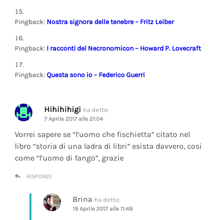
Pingback:
Nostra signora delle tenebre – Fritz Leiber
Pingback:
I racconti del Necronomicon – Howard P. Lovecraft
Pingback:
Questa sono io – Federico Guerri
Hihihihigi
ha detto:
7 Aprile 2017 alle 21:04
Vorrei sapere se “l’uomo che fischietta” citato nel
libro “storia di una ladra di libri” esista davvero, cosi
come “l’uomo di fango”, grazie
RISPONDI
Brina
ha detto:
19 Aprile 2017 alle 11:48