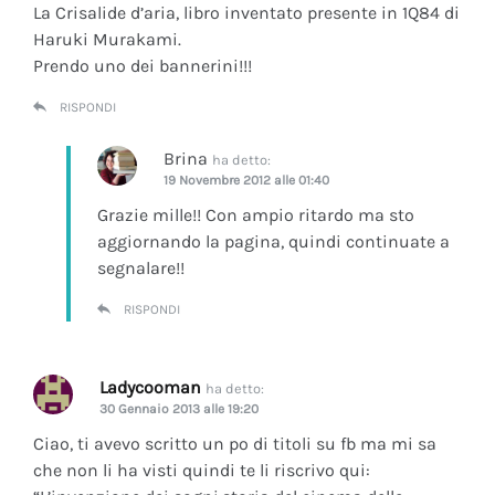
La Crisalide d’aria
, libro inventato presente in 1Q84 di
Haruki Murakami.
Prendo uno dei bannerini!!!
RISPONDI
Brina
ha detto:
19 Novembre 2012 alle 01:40
Grazie mille!! Con ampio ritardo ma sto
aggiornando la pagina, quindi continuate a
segnalare!!
RISPONDI
Ladycooman
ha detto:
30 Gennaio 2013 alle 19:20
Ciao, ti avevo scritto un po di titoli su fb ma mi sa
che non li ha visti quindi te li riscrivo qui: