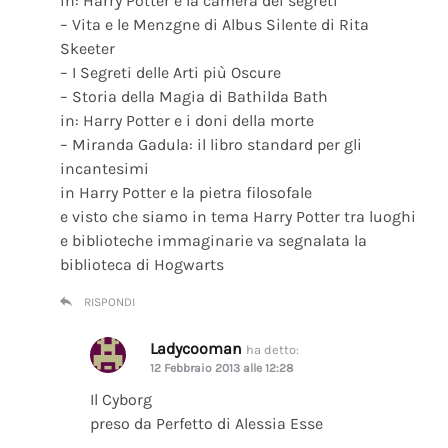
in: Harry Potter e la camera dei segreti
– Vita e le Menzgne di Albus Silente di Rita
Skeeter
– I Segreti delle Arti più Oscure
– Storia della Magia di Bathilda Bath
in: Harry Potter e i doni della morte
– Miranda Gadula: il libro standard per gli
incantesimi
in Harry Potter e la pietra filosofale
e visto che siamo in tema Harry Potter tra luoghi
e biblioteche immaginarie va segnalata la
biblioteca di Hogwarts
RISPONDI
Ladycooman
ha detto:
12 Febbraio 2013 alle 12:28
Il Cyborg
preso da Perfetto di Alessia Esse