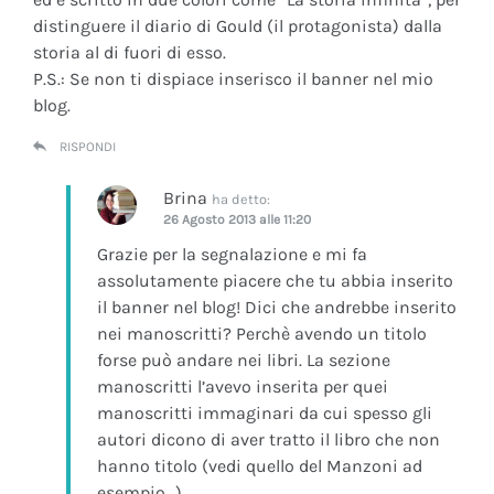
distinguere il diario di Gould (il protagonista) dalla
storia al di fuori di esso.
P.S.: Se non ti dispiace inserisco il banner nel mio
blog.
RISPONDI
Brina
ha detto:
26 Agosto 2013 alle 11:20
Grazie per la segnalazione e mi fa
assolutamente piacere che tu abbia inserito
il banner nel blog! Dici che andrebbe inserito
nei manoscritti? Perchè avendo un titolo
forse può andare nei libri. La sezione
manoscritti l’avevo inserita per quei
manoscritti immaginari da cui spesso gli
autori dicono di aver tratto il libro che non
hanno titolo (vedi quello del Manzoni ad
esempio…)