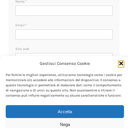
Nome
*
Email
*
Sito web
Gestisci Consenso Cookie
Ricevi un avviso se ci sono nuovi commenti.
Per fornire le migliori esperienze, utilizziamo tecnologie come i cookie per
memorizzare e/o accedere alle informazioni del dispositivo. Il consenso a
queste tecnologie ci permetterà di elaborare dati come il comportamento
di navigazione o ID unici su questo sito. Non acconsentire o ritirare il
consenso può influire negativamente su alcune caratteristiche e funzioni.
Accetta
Nega