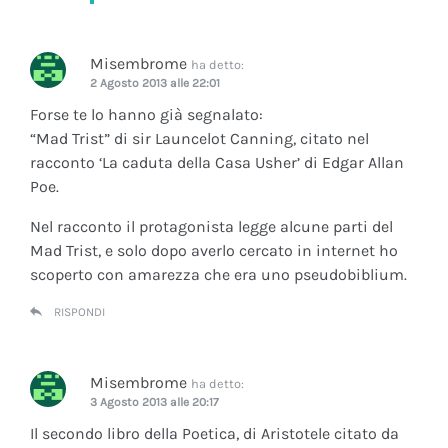
Misembrome
ha detto:
2 Agosto 2013 alle 22:01
Forse te lo hanno già segnalato:
“Mad Trist” di sir Launcelot Canning, citato nel
racconto ‘La caduta della Casa Usher’ di Edgar Allan
Poe.
Nel racconto il protagonista legge alcune parti del
Mad Trist, e solo dopo averlo cercato in internet ho
scoperto con amarezza che era uno pseudobiblium.
RISPONDI
Misembrome
ha detto:
3 Agosto 2013 alle 20:17
Il secondo libro della Poetica, di Aristotele citato da