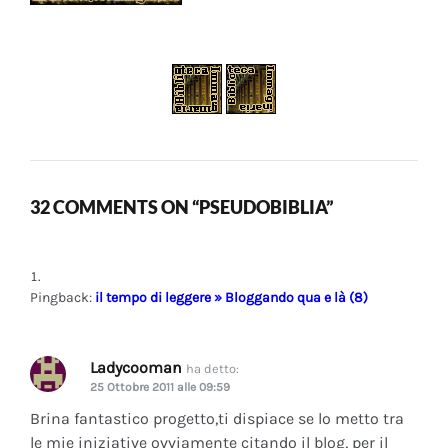
32 COMMENTS ON “PSEUDOBIBLIA”
Pingback:
il tempo di leggere » Bloggando qua e là (8)
Ladycooman
ha detto:
25 Ottobre 2011 alle 09:59
Brina fantastico progetto,ti dispiace se lo metto tra
le mie iniziative ovviamente citando il blog, per il