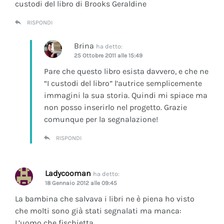
custodi del libro di Brooks Geraldine
RISPONDI
Brina
ha detto:
25 Ottobre 2011 alle 15:49
Pare che questo libro esista davvero, e che ne
“I custodi del libro” l’autrice semplicemente
immagini la sua storia. Quindi mi spiace ma
non posso inserirlo nel progetto. Grazie
comunque per la segnalazione!
RISPONDI
Ladycooman
ha detto:
18 Gennaio 2012 alle 09:45
La bambina che salvava i libri ne è piena ho visto
che molti sono già stati segnalati ma manca:
L’uomo che fischietta