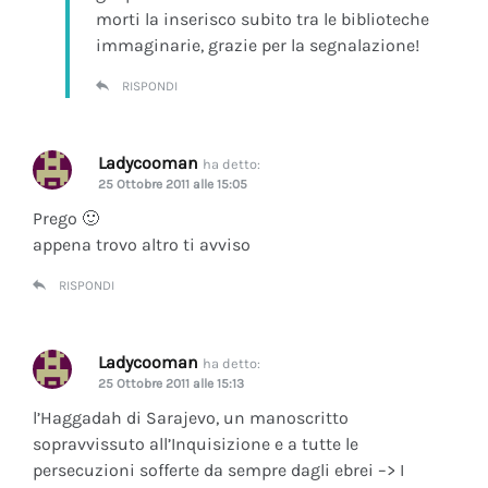
morti la inserisco subito tra le biblioteche
immaginarie, grazie per la segnalazione!
RISPONDI
Ladycooman
ha detto:
25 Ottobre 2011 alle 15:05
Prego 🙂
appena trovo altro ti avviso
RISPONDI
Ladycooman
ha detto:
25 Ottobre 2011 alle 15:13
l’Haggadah di Sarajevo, un manoscritto
sopravvissuto all’Inquisizione e a tutte le
persecuzioni sofferte da sempre dagli ebrei –> I