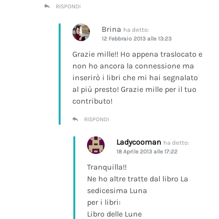
RISPONDI
Brina
ha detto:
12 Febbraio 2013 alle 13:23
Grazie mille!! Ho appena traslocato e
non ho ancora la connessione ma
inserirò i libri che mi hai segnalato
al più presto! Grazie mille per il tuo
contributo!
RISPONDI
Ladycooman
ha detto:
18 Aprile 2013 alle 17:22
Tranquilla!!
Ne ho altre tratte dal libro La
sedicesima Luna
per i libri:
Libro delle Lune