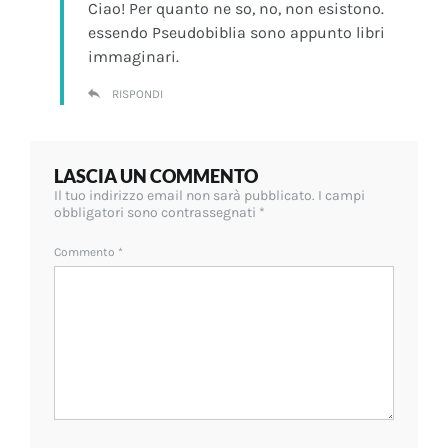
Ciao! Per quanto ne so, no, non esistono.
essendo Pseudobiblia sono appunto libri
immaginari.
RISPONDI
LASCIA UN COMMENTO
Il tuo indirizzo email non sarà pubblicato.
I campi
obbligatori sono contrassegnati
*
Commento
*