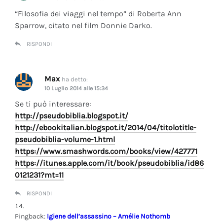
“Filosofia dei viaggi nel tempo” di Roberta Ann
Sparrow, citato nel film Donnie Darko.
RISPONDI
Max
ha detto:
10 Luglio 2014 alle 15:34
Se ti può interessare:
http://pseudobiblia.blogspot.it/
http://ebookitalian.blogspot.it/2014/04/titolotitle-
pseudobiblia-volume-1.html
https://www.smashwords.com/books/view/427771
https://itunes.apple.com/it/book/pseudobiblia/id86
0121231?mt=11
RISPONDI
Pingback:
Igiene dell’assassino – Amélie Nothomb