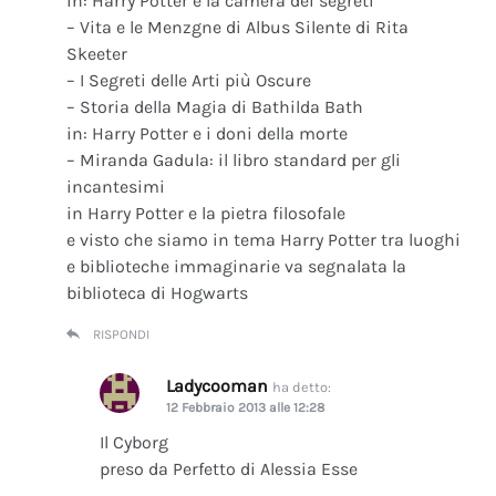
in: Harry Potter e la camera dei segreti
– Vita e le Menzgne di Albus Silente di Rita
Skeeter
– I Segreti delle Arti più Oscure
– Storia della Magia di Bathilda Bath
in: Harry Potter e i doni della morte
– Miranda Gadula: il libro standard per gli
incantesimi
in Harry Potter e la pietra filosofale
e visto che siamo in tema Harry Potter tra luoghi
e biblioteche immaginarie va segnalata la
biblioteca di Hogwarts
RISPONDI
Ladycooman
ha detto:
12 Febbraio 2013 alle 12:28
Il Cyborg
preso da Perfetto di Alessia Esse