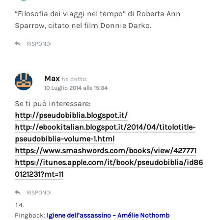
“Filosofia dei viaggi nel tempo” di Roberta Ann
Sparrow, citato nel film Donnie Darko.
RISPONDI
Max
ha detto:
10 Luglio 2014 alle 15:34
Se ti può interessare:
http://pseudobiblia.blogspot.it/
http://ebookitalian.blogspot.it/2014/04/titolotitle-
pseudobiblia-volume-1.html
https://www.smashwords.com/books/view/427771
https://itunes.apple.com/it/book/pseudobiblia/id86
0121231?mt=11
RISPONDI
Pingback:
Igiene dell’assassino – Amélie Nothomb