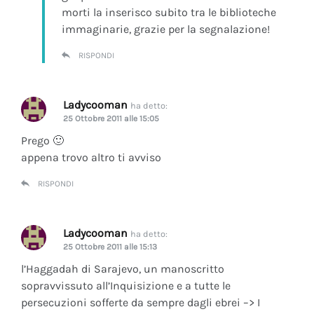
morti la inserisco subito tra le biblioteche
immaginarie, grazie per la segnalazione!
RISPONDI
Ladycooman
ha detto:
25 Ottobre 2011 alle 15:05
Prego 🙂
appena trovo altro ti avviso
RISPONDI
Ladycooman
ha detto:
25 Ottobre 2011 alle 15:13
l’Haggadah di Sarajevo, un manoscritto
sopravvissuto all’Inquisizione e a tutte le
persecuzioni sofferte da sempre dagli ebrei –> I