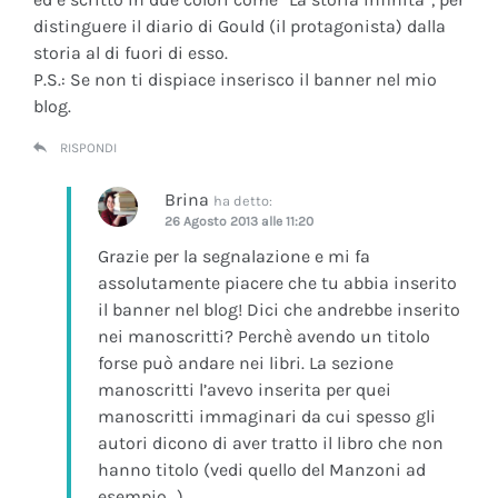
distinguere il diario di Gould (il protagonista) dalla
storia al di fuori di esso.
P.S.: Se non ti dispiace inserisco il banner nel mio
blog.
RISPONDI
Brina
ha detto:
26 Agosto 2013 alle 11:20
Grazie per la segnalazione e mi fa
assolutamente piacere che tu abbia inserito
il banner nel blog! Dici che andrebbe inserito
nei manoscritti? Perchè avendo un titolo
forse può andare nei libri. La sezione
manoscritti l’avevo inserita per quei
manoscritti immaginari da cui spesso gli
autori dicono di aver tratto il libro che non
hanno titolo (vedi quello del Manzoni ad
esempio…)