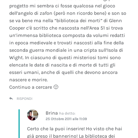
progetto mi sembra ci fosse qualcosa nel gioco
dell’angelo di zafon (però non ricordo bene) e son so
se va bene ma nella “biblioteca dei morti” di Glenn
Cooper c’è scritto che nascosta nell’Area 51 si trova
un’immensa biblioteca composta da volumi redatti
in epoca medievale e trovati nascosti alla fine della
seconda guerra mondiale in una cripta sull’Isola di
Wight. In ciascuno di questi misteriosi tomi sono
elencate le date di nascita e di morte di tutti gli
esseri umani, anche di quelli che devono ancora
nascere e morire.
Continuo a cercare 🙂
RISPONDI
Brina
ha detto:
25 Ottobre 2011 alle 11:09
Certo che la puoi inserire! Ho visto che hai
già preso il bannerino! La biblioteca dei