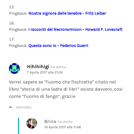
Pingback:
Nostra signora delle tenebre – Fritz Leiber
Pingback:
I racconti del Necronomicon – Howard P. Lovecraft
Pingback:
Questa sono io – Federico Guerri
Hihihihigi
ha detto:
7 Aprile 2017 alle 21:04
Vorrei sapere se “l’uomo che fischietta” citato nel
libro “storia di una ladra di libri” esista davvero, cosi
come “l’uomo di fango”, grazie
RISPONDI
Brina
ha detto:
19 Aprile 2017 alle 11:48