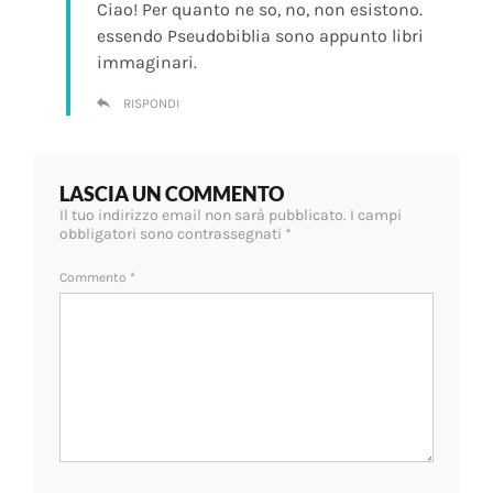
Ciao! Per quanto ne so, no, non esistono.
essendo Pseudobiblia sono appunto libri
immaginari.
RISPONDI
LASCIA UN COMMENTO
Il tuo indirizzo email non sarà pubblicato.
I campi
obbligatori sono contrassegnati
*
Commento
*