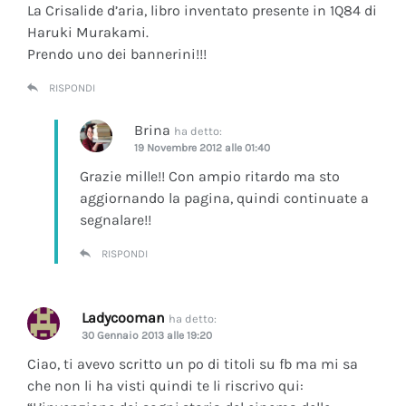
La Crisalide d’aria
, libro inventato presente in 1Q84 di
Haruki Murakami.
Prendo uno dei bannerini!!!
RISPONDI
Brina
ha detto:
19 Novembre 2012 alle 01:40
Grazie mille!! Con ampio ritardo ma sto
aggiornando la pagina, quindi continuate a
segnalare!!
RISPONDI
Ladycooman
ha detto:
30 Gennaio 2013 alle 19:20
Ciao, ti avevo scritto un po di titoli su fb ma mi sa
che non li ha visti quindi te li riscrivo qui: