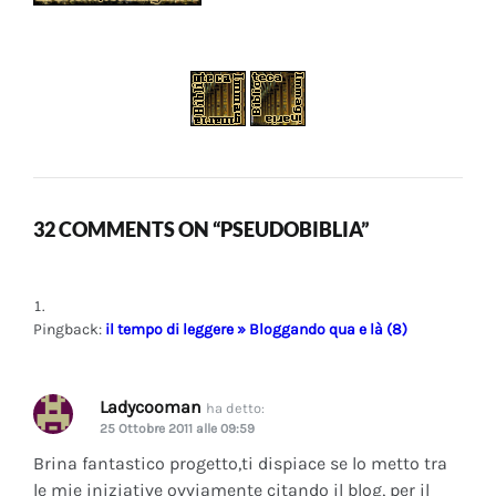
32 COMMENTS ON “PSEUDOBIBLIA”
Pingback:
il tempo di leggere » Bloggando qua e là (8)
Ladycooman
ha detto:
25 Ottobre 2011 alle 09:59
Brina fantastico progetto,ti dispiace se lo metto tra
le mie iniziative ovviamente citando il blog, per il