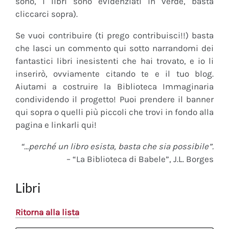
sono, i libri sono evidenziati in verde, basta
cliccarci sopra).
Se vuoi contribuire (ti prego contribuisci!!) basta
che lasci un commento qui sotto narrandomi dei
fantastici libri inesistenti che hai trovato, e io li
inserirò, ovviamente citando te e il tuo blog.
Aiutami a costruire la Biblioteca Immaginaria
condividendo il progetto! Puoi prendere il banner
qui sopra o quelli più piccoli che trovi in fondo alla
pagina e linkarli qui!
“…perché un libro esista, basta che sia possibile”.
– “La Biblioteca di Babele”, J.L. Borges
Libri
Ritorna alla lista