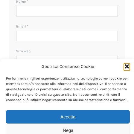
Nome
*
Email
*
Sito web
Gestisci Consenso Cookie
Ricevi un avviso se ci sono nuovi commenti.
Per fornire le migliori esperienze, utilizziamo tecnologie come i cookie per
memorizzare e/o accedere alle informazioni del dispositivo. Il consenso a
queste tecnologie ci permetterà di elaborare dati come il comportamento
di navigazione o ID unici su questo sito. Non acconsentire o ritirare il
consenso può influire negativamente su alcune caratteristiche e funzioni.
Accetta
Nega