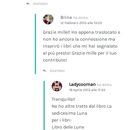
RISPONDI
Brina
ha detto:
12 Febbraio 2013 alle 13:23
Grazie mille!! Ho appena traslocato e
non ho ancora la connessione ma
inserirò i libri che mi hai segnalato
al più presto! Grazie mille per il tuo
contributo!
RISPONDI
Ladycooman
ha detto:
18 Aprile 2013 alle 17:22
Tranquilla!!
Ne ho altre tratte dal libro La
sedicesima Luna
per i libri:
Libro delle Lune