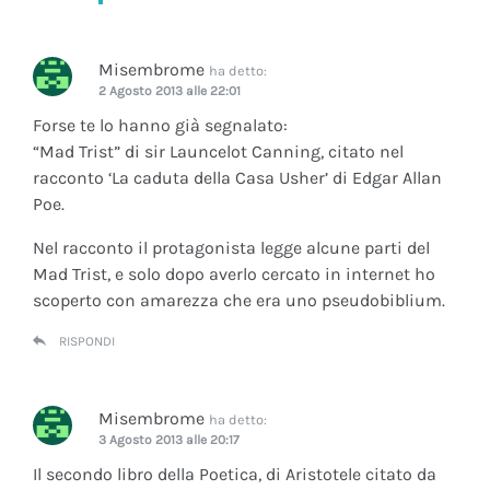
Misembrome
ha detto:
2 Agosto 2013 alle 22:01
Forse te lo hanno già segnalato:
“Mad Trist” di sir Launcelot Canning, citato nel
racconto ‘La caduta della Casa Usher’ di Edgar Allan
Poe.
Nel racconto il protagonista legge alcune parti del
Mad Trist, e solo dopo averlo cercato in internet ho
scoperto con amarezza che era uno pseudobiblium.
RISPONDI
Misembrome
ha detto:
3 Agosto 2013 alle 20:17
Il secondo libro della Poetica, di Aristotele citato da