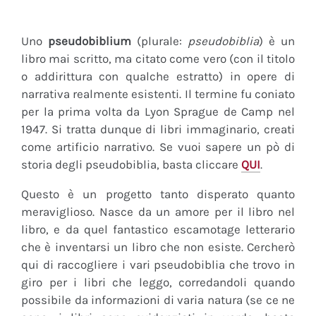
Uno
pseudobiblium
(plurale:
pseudobiblia
) è un
libro mai scritto, ma citato come vero (con il titolo
o addirittura con qualche estratto) in opere di
narrativa realmente esistenti. Il termine fu coniato
per la prima volta da Lyon Sprague de Camp nel
1947. Si tratta dunque di libri immaginario, creati
come artificio narrativo. Se vuoi sapere un pò di
storia degli pseudobiblia, basta cliccare
QUI
.
Questo è un progetto tanto disperato quanto
meraviglioso. Nasce da un amore per il libro nel
libro, e da quel fantastico escamotage letterario
che è inventarsi un libro che non esiste. Cercherò
qui di raccogliere i vari pseudobiblia che trovo in
giro per i libri che leggo, corredandoli quando
possibile da informazioni di varia natura (se ce ne