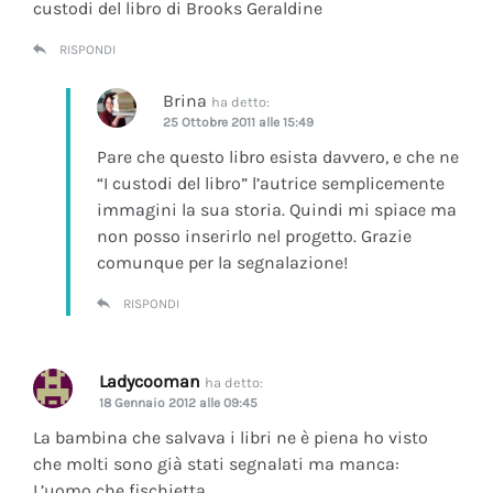
custodi del libro di Brooks Geraldine
RISPONDI
Brina
ha detto:
25 Ottobre 2011 alle 15:49
Pare che questo libro esista davvero, e che ne
“I custodi del libro” l’autrice semplicemente
immagini la sua storia. Quindi mi spiace ma
non posso inserirlo nel progetto. Grazie
comunque per la segnalazione!
RISPONDI
Ladycooman
ha detto:
18 Gennaio 2012 alle 09:45
La bambina che salvava i libri ne è piena ho visto
che molti sono già stati segnalati ma manca:
L’uomo che fischietta