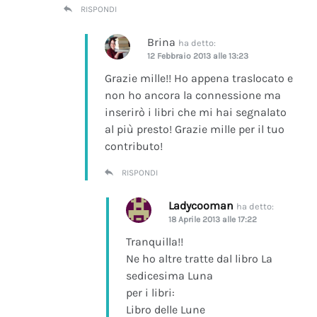
RISPONDI
Brina
ha detto:
12 Febbraio 2013 alle 13:23
Grazie mille!! Ho appena traslocato e
non ho ancora la connessione ma
inserirò i libri che mi hai segnalato
al più presto! Grazie mille per il tuo
contributo!
RISPONDI
Ladycooman
ha detto:
18 Aprile 2013 alle 17:22
Tranquilla!!
Ne ho altre tratte dal libro La
sedicesima Luna
per i libri:
Libro delle Lune