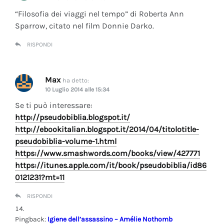
“Filosofia dei viaggi nel tempo” di Roberta Ann
Sparrow, citato nel film Donnie Darko.
RISPONDI
Max
ha detto:
10 Luglio 2014 alle 15:34
Se ti può interessare:
http://pseudobiblia.blogspot.it/
http://ebookitalian.blogspot.it/2014/04/titolotitle-
pseudobiblia-volume-1.html
https://www.smashwords.com/books/view/427771
https://itunes.apple.com/it/book/pseudobiblia/id86
0121231?mt=11
RISPONDI
Pingback:
Igiene dell’assassino – Amélie Nothomb