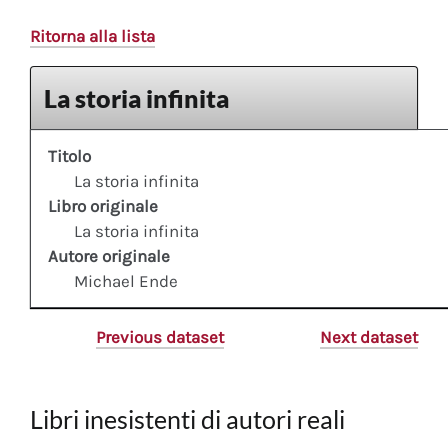
Ritorna alla lista
La storia infinita
Titolo
La storia infinita
Libro originale
La storia infinita
Autore originale
Michael Ende
Previous dataset
Next dataset
Libri inesistenti di autori reali