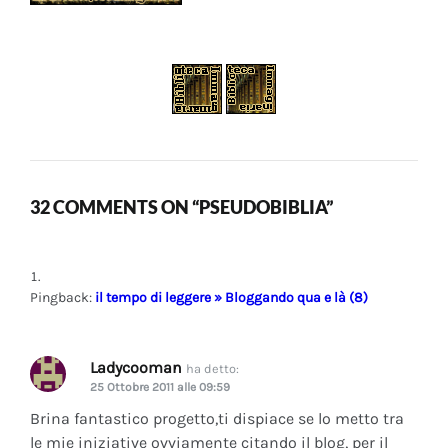
32 COMMENTS ON “PSEUDOBIBLIA”
Pingback:
il tempo di leggere » Bloggando qua e là (8)
Ladycooman
ha detto:
25 Ottobre 2011 alle 09:59
Brina fantastico progetto,ti dispiace se lo metto tra
le mie iniziative ovviamente citando il blog, per il