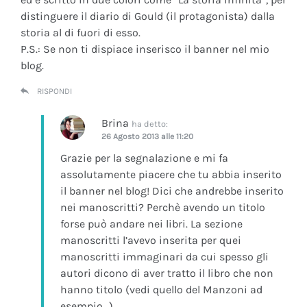
distinguere il diario di Gould (il protagonista) dalla
storia al di fuori di esso.
P.S.: Se non ti dispiace inserisco il banner nel mio
blog.
RISPONDI
Brina
ha detto:
26 Agosto 2013 alle 11:20
Grazie per la segnalazione e mi fa
assolutamente piacere che tu abbia inserito
il banner nel blog! Dici che andrebbe inserito
nei manoscritti? Perchè avendo un titolo
forse può andare nei libri. La sezione
manoscritti l’avevo inserita per quei
manoscritti immaginari da cui spesso gli
autori dicono di aver tratto il libro che non
hanno titolo (vedi quello del Manzoni ad
esempio…)