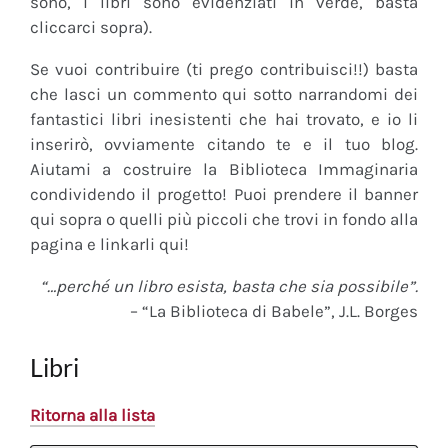
sono, i libri sono evidenziati in verde, basta
cliccarci sopra).
Se vuoi contribuire (ti prego contribuisci!!) basta
che lasci un commento qui sotto narrandomi dei
fantastici libri inesistenti che hai trovato, e io li
inserirò, ovviamente citando te e il tuo blog.
Aiutami a costruire la Biblioteca Immaginaria
condividendo il progetto! Puoi prendere il banner
qui sopra o quelli più piccoli che trovi in fondo alla
pagina e linkarli qui!
“…perché un libro esista, basta che sia possibile”.
– “La Biblioteca di Babele”, J.L. Borges
Libri
Ritorna alla lista