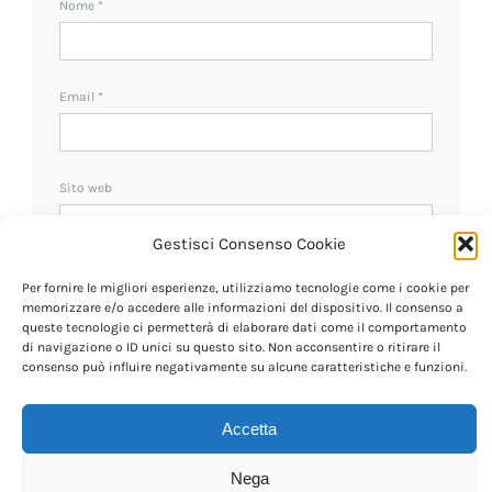
Nome
*
Email
*
Sito web
Gestisci Consenso Cookie
Ricevi un avviso se ci sono nuovi commenti.
Per fornire le migliori esperienze, utilizziamo tecnologie come i cookie per
memorizzare e/o accedere alle informazioni del dispositivo. Il consenso a
queste tecnologie ci permetterà di elaborare dati come il comportamento
di navigazione o ID unici su questo sito. Non acconsentire o ritirare il
consenso può influire negativamente su alcune caratteristiche e funzioni.
Accetta
Nega