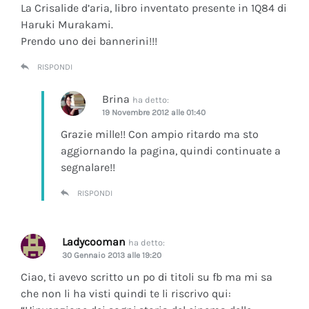
La Crisalide d’aria
, libro inventato presente in 1Q84 di
Haruki Murakami.
Prendo uno dei bannerini!!!
RISPONDI
Brina
ha detto:
19 Novembre 2012 alle 01:40
Grazie mille!! Con ampio ritardo ma sto
aggiornando la pagina, quindi continuate a
segnalare!!
RISPONDI
Ladycooman
ha detto:
30 Gennaio 2013 alle 19:20
Ciao, ti avevo scritto un po di titoli su fb ma mi sa
che non li ha visti quindi te li riscrivo qui: