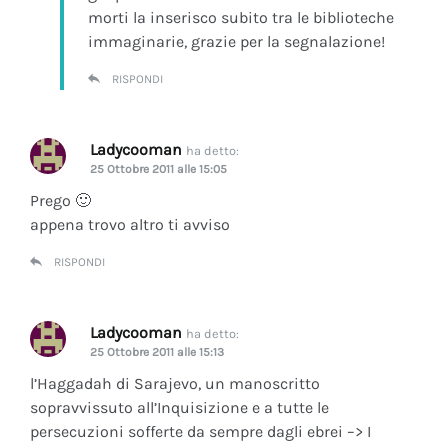
morti la inserisco subito tra le biblioteche
immaginarie, grazie per la segnalazione!
RISPONDI
Ladycooman
ha detto:
25 Ottobre 2011 alle 15:05
Prego 🙂
appena trovo altro ti avviso
RISPONDI
Ladycooman
ha detto:
25 Ottobre 2011 alle 15:13
l’Haggadah di Sarajevo, un manoscritto
sopravvissuto all’Inquisizione e a tutte le
persecuzioni sofferte da sempre dagli ebrei –> I