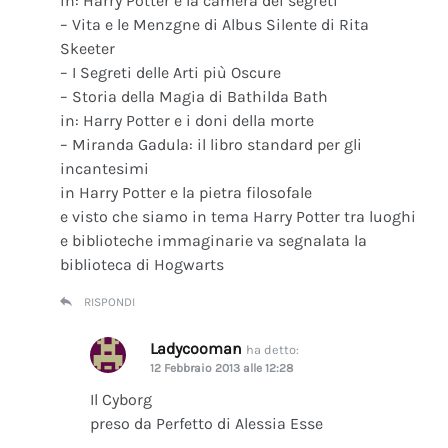
in: Harry Potter e la camera dei segreti
– Vita e le Menzgne di Albus Silente di Rita
Skeeter
– I Segreti delle Arti più Oscure
– Storia della Magia di Bathilda Bath
in: Harry Potter e i doni della morte
– Miranda Gadula: il libro standard per gli
incantesimi
in Harry Potter e la pietra filosofale
e visto che siamo in tema Harry Potter tra luoghi
e biblioteche immaginarie va segnalata la
biblioteca di Hogwarts
RISPONDI
Ladycooman
ha detto:
12 Febbraio 2013 alle 12:28
Il Cyborg
preso da Perfetto di Alessia Esse