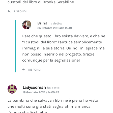
custodi del libro di Brooks Geraldine
RISPONDI
Brina
ha detto:
25 Ottobre 2011 alle 15:49
Pare che questo libro esista davvero, e che ne
“I custodi del libro” l’autrice semplicemente
immagini la sua storia. Quindi mi spiace ma
non posso inserirlo nel progetto. Grazie
comunque per la segnalazione!
RISPONDI
Ladycooman
ha detto:
18 Gennaio 2012 alle 09:45
La bambina che salvava i libri ne è piena ho visto
che molti sono già stati segnalati ma manca:
L’uomo che fischietta