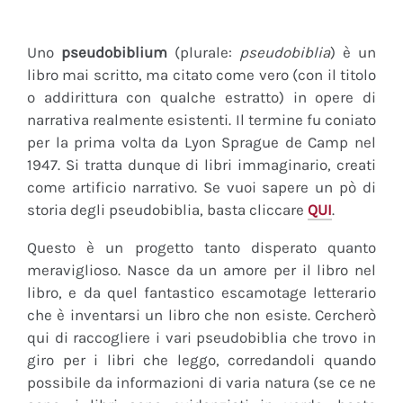
Uno
pseudobiblium
(plurale:
pseudobiblia
) è un
libro mai scritto, ma citato come vero (con il titolo
o addirittura con qualche estratto) in opere di
narrativa realmente esistenti. Il termine fu coniato
per la prima volta da Lyon Sprague de Camp nel
1947. Si tratta dunque di libri immaginario, creati
come artificio narrativo. Se vuoi sapere un pò di
storia degli pseudobiblia, basta cliccare
QUI
.
Questo è un progetto tanto disperato quanto
meraviglioso. Nasce da un amore per il libro nel
libro, e da quel fantastico escamotage letterario
che è inventarsi un libro che non esiste. Cercherò
qui di raccogliere i vari pseudobiblia che trovo in
giro per i libri che leggo, corredandoli quando
possibile da informazioni di varia natura (se ce ne