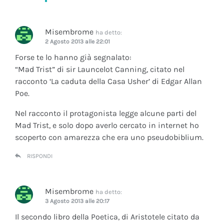
Misembrome
ha detto:
2 Agosto 2013 alle 22:01
Forse te lo hanno già segnalato:
“Mad Trist” di sir Launcelot Canning, citato nel
racconto ‘La caduta della Casa Usher’ di Edgar Allan
Poe.
Nel racconto il protagonista legge alcune parti del
Mad Trist, e solo dopo averlo cercato in internet ho
scoperto con amarezza che era uno pseudobiblium.
RISPONDI
Misembrome
ha detto:
3 Agosto 2013 alle 20:17
Il secondo libro della Poetica, di Aristotele citato da