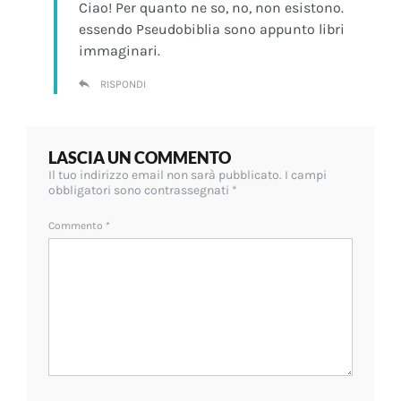
Ciao! Per quanto ne so, no, non esistono.
essendo Pseudobiblia sono appunto libri
immaginari.
RISPONDI
LASCIA UN COMMENTO
Il tuo indirizzo email non sarà pubblicato.
I campi
obbligatori sono contrassegnati
*
Commento
*