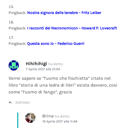
Pingback:
Nostra signora delle tenebre – Fritz Leiber
Pingback:
I racconti del Necronomicon – Howard P. Lovecraft
Pingback:
Questa sono io – Federico Guerri
Hihihihigi
ha detto:
7 Aprile 2017 alle 21:04
Vorrei sapere se “l’uomo che fischietta” citato nel
libro “storia di una ladra di libri” esista davvero, cosi
come “l’uomo di fango”, grazie
RISPONDI
Brina
ha detto:
19 Aprile 2017 alle 11:48