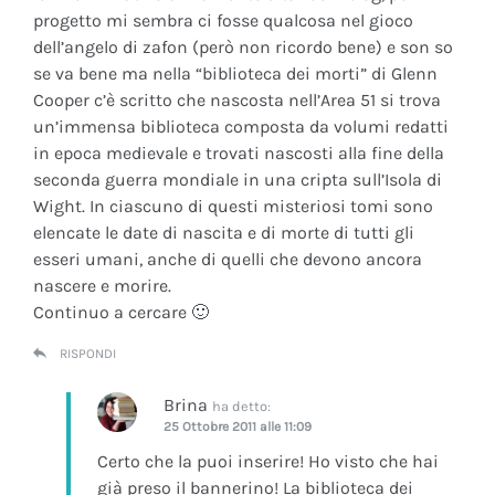
progetto mi sembra ci fosse qualcosa nel gioco
dell’angelo di zafon (però non ricordo bene) e son so
se va bene ma nella “biblioteca dei morti” di Glenn
Cooper c’è scritto che nascosta nell’Area 51 si trova
un’immensa biblioteca composta da volumi redatti
in epoca medievale e trovati nascosti alla fine della
seconda guerra mondiale in una cripta sull’Isola di
Wight. In ciascuno di questi misteriosi tomi sono
elencate le date di nascita e di morte di tutti gli
esseri umani, anche di quelli che devono ancora
nascere e morire.
Continuo a cercare 🙂
RISPONDI
Brina
ha detto:
25 Ottobre 2011 alle 11:09
Certo che la puoi inserire! Ho visto che hai
già preso il bannerino! La biblioteca dei