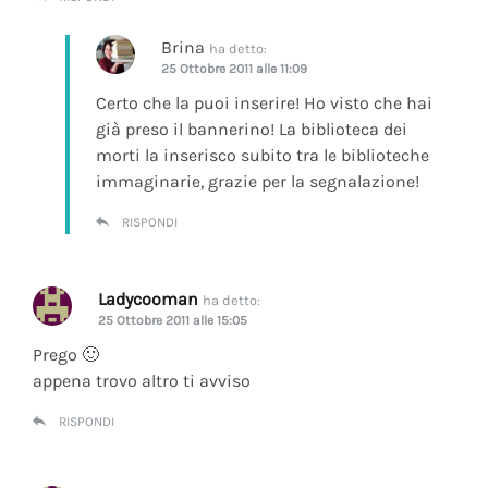
Brina
ha detto:
25 Ottobre 2011 alle 11:09
Certo che la puoi inserire! Ho visto che hai
già preso il bannerino! La biblioteca dei
morti la inserisco subito tra le biblioteche
immaginarie, grazie per la segnalazione!
RISPONDI
Ladycooman
ha detto:
25 Ottobre 2011 alle 15:05
Prego 🙂
appena trovo altro ti avviso
RISPONDI