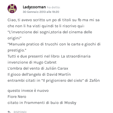
Ladycooman
ha detto:
30 Gennaio 2013 alle 19:20
Ciao, ti avevo scritto un po di titoli su fb ma mi sa
che non li ha visti quindi te li riscrivo qui:
“L’invenzione dei sogni,storia del cinema delle
origini”
“Manuale pratico di trucchi con le carte e giochi di
prestigio.”
Tutti e due presenti nel libro: La straordinaria
invenzione di Hugo Cabret
L’ombra del vento di Julián Carax
Il gioco dell’angelo di David Martín
entrambi citati in “Il prigioniero del cielo” di Zafòn
questo invece è nuovo
Fiore Nero
citato in Frammenti di buio di Mosby
RISPONDI