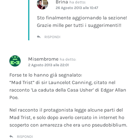
Brina
ha detto:
26 Agosto 2013 alle 10:47
Sto finalmente aggiornando la sezione!
Grazie mille per tutti i suggerimenti!!
RISPONDI
Misembrome
ha detto:
2 Agosto 2013 alle 22:01
Forse te lo hanno già segnalato:
“Mad Trist” di sir Launcelot Canning, citato nel
racconto ‘La caduta della Casa Usher’ di Edgar Allan
Poe.
Nel racconto il protagonista legge alcune parti del
Mad Trist, e solo dopo averlo cercato in internet ho
scoperto con amarezza che era uno pseudobiblium.
RISPONDI