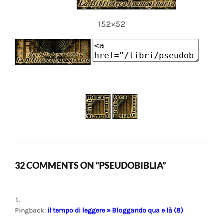
152×52
32 COMMENTS ON “PSEUDOBIBLIA”
Pingback:
il tempo di leggere » Bloggando qua e là (8)