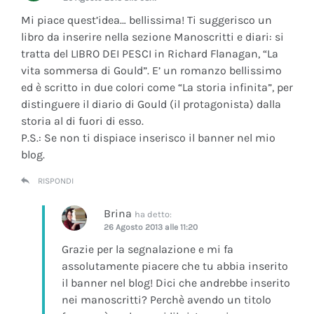
Mi piace quest’idea… bellissima! Ti suggerisco un
libro da inserire nella sezione Manoscritti e diari: si
tratta del LIBRO DEI PESCI in Richard Flanagan, “La
vita sommersa di Gould”. E’ un romanzo bellissimo
ed è scritto in due colori come “La storia infinita”, per
distinguere il diario di Gould (il protagonista) dalla
storia al di fuori di esso.
P.S.: Se non ti dispiace inserisco il banner nel mio
blog.
RISPONDI
Brina
ha detto:
26 Agosto 2013 alle 11:20
Grazie per la segnalazione e mi fa
assolutamente piacere che tu abbia inserito
il banner nel blog! Dici che andrebbe inserito
nei manoscritti? Perchè avendo un titolo