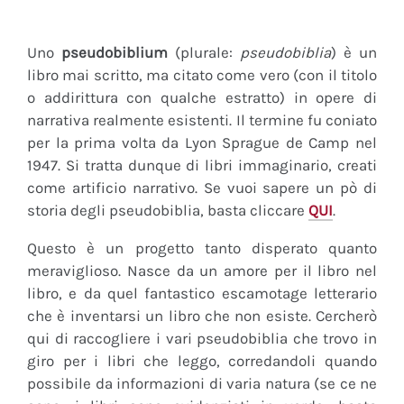
Uno
pseudobiblium
(plurale:
pseudobiblia
) è un
libro mai scritto, ma citato come vero (con il titolo
o addirittura con qualche estratto) in opere di
narrativa realmente esistenti. Il termine fu coniato
per la prima volta da Lyon Sprague de Camp nel
1947. Si tratta dunque di libri immaginario, creati
come artificio narrativo. Se vuoi sapere un pò di
storia degli pseudobiblia, basta cliccare
QUI
.
Questo è un progetto tanto disperato quanto
meraviglioso. Nasce da un amore per il libro nel
libro, e da quel fantastico escamotage letterario
che è inventarsi un libro che non esiste. Cercherò
qui di raccogliere i vari pseudobiblia che trovo in
giro per i libri che leggo, corredandoli quando
possibile da informazioni di varia natura (se ce ne