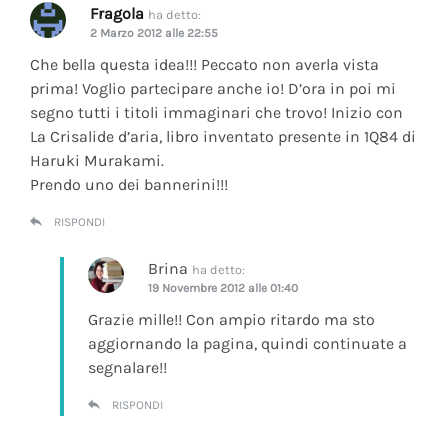
Fragola
ha detto:
2 Marzo 2012 alle 22:55
Che bella questa idea!!! Peccato non averla vista
prima! Voglio partecipare anche io! D’ora in poi mi
segno tutti i titoli immaginari che trovo! Inizio con
La Crisalide d’aria
, libro inventato presente in 1Q84 di
Haruki Murakami.
Prendo uno dei bannerini!!!
RISPONDI
Brina
ha detto:
19 Novembre 2012 alle 01:40
Grazie mille!! Con ampio ritardo ma sto
aggiornando la pagina, quindi continuate a
segnalare!!
RISPONDI