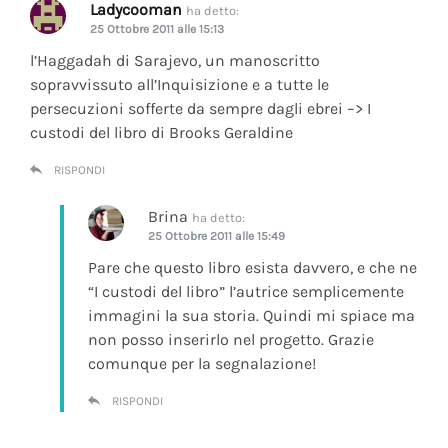
Ladycooman
ha detto:
25 Ottobre 2011 alle 15:13
l’Haggadah di Sarajevo, un manoscritto
sopravvissuto all’Inquisizione e a tutte le
persecuzioni sofferte da sempre dagli ebrei –> I
custodi del libro di Brooks Geraldine
RISPONDI
Brina
ha detto:
25 Ottobre 2011 alle 15:49
Pare che questo libro esista davvero, e che ne
“I custodi del libro” l’autrice semplicemente
immagini la sua storia. Quindi mi spiace ma
non posso inserirlo nel progetto. Grazie
comunque per la segnalazione!
RISPONDI