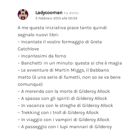
Ladycooman
ha detto:
5 Febbraio 2013 alle 00:59
A me questa iniziativa piace tanto quindi
segnalo nuovi libri:
– Incantate il vostro formaggio di Greta
Catchlove
– Incantesimi da forno
– Banchetti in un minuto: questa si che è magia
– Le avventure di Martin Miggs, il Babbano
matto (è una serie di fumetti, non so se va bene
comunque)
– A merenda con la morte di Gilderoy Allock
– A spasso con gli spiriti di Gilderoy Allock
– In vacanza con le streghe di Gilderoy Allock
– Trekking con i troll di Gilderoy Allock
– In viaggio con i vampiri di Gilderoy Allock
– A passeggio con i lupi mannari di Gilderoy