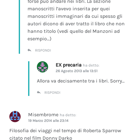
forse può andare nei libri. La sezione
manoscritti l’avevo inserita per quei
manoscritti immaginari da cui spesso gli
autori dicono di aver tratto il libro che non
hanno titolo (vedi quello del Manzoni ad
esempio…)
RISPONDI
EX precaria
ha detto:
26 Agosto 2013 alle 13:51
Allora va decisamente tra i libri. Sorry…
RISPONDI
Misembrome
ha detto:
19 Marzo 2014 alle 23:14
Filosofia dei viaggi nel tempo di Roberta Sparrow
citato nel film Donny Darko