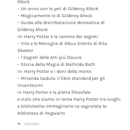
Allock
– Un anno con lo yeti di Gilderoy Allock
– Magicamente io di Gilderoy Allock
– Guida alla disinfestazione domestica di
Gilderoy Allock
in: Harry Potter e la camera dei segreti
– Vita e le Menzgne di Albus Silente di Rita
Skeeter
– I Segreti delle Arti più Oscure
– Storia della Magia di Bathilda Bath
in: Harry Potter e i doni della morte
– Miranda Gadula: il libro standard per gli
incantesimi
in Harry Potter e la pietra filosofale
e visto che siamo in tema Harry Potter tra luoghi
e biblioteche immaginarie va segnalata la
biblioteca di Hogwarts
RISPONDI