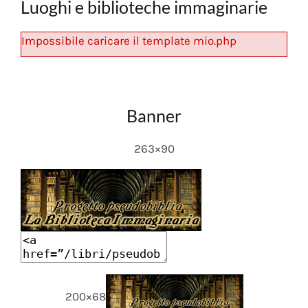
Luoghi e biblioteche immaginarie
Impossibile caricare il template mio.php
Banner
263×90
200×68