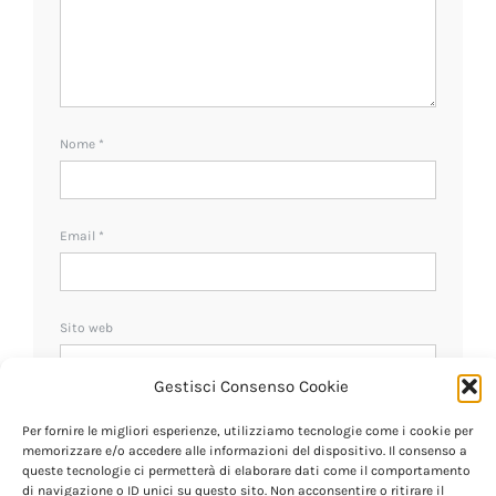
Nome
*
Email
*
Sito web
Gestisci Consenso Cookie
Ricevi un avviso se ci sono nuovi commenti.
Per fornire le migliori esperienze, utilizziamo tecnologie come i cookie per
memorizzare e/o accedere alle informazioni del dispositivo. Il consenso a
queste tecnologie ci permetterà di elaborare dati come il comportamento
di navigazione o ID unici su questo sito. Non acconsentire o ritirare il