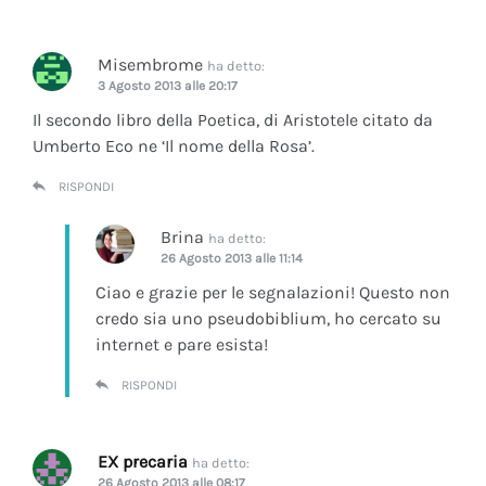
Misembrome
ha detto:
3 Agosto 2013 alle 20:17
Il secondo libro della Poetica, di Aristotele citato da
Umberto Eco ne ‘Il nome della Rosa’.
RISPONDI
Brina
ha detto:
26 Agosto 2013 alle 11:14
Ciao e grazie per le segnalazioni! Questo non
credo sia uno pseudobiblium, ho cercato su
internet e pare esista!
RISPONDI
EX precaria
ha detto:
26 Agosto 2013 alle 08:17