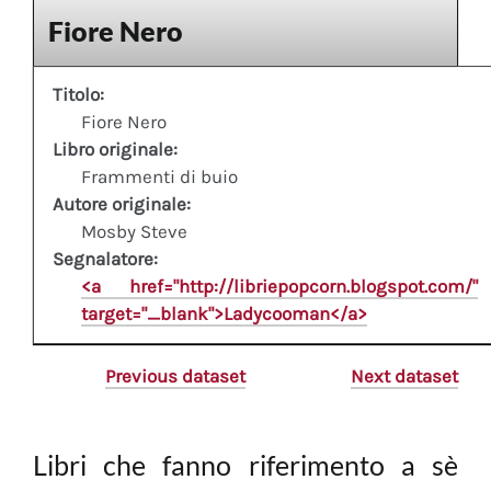
Fiore Nero
Titolo:
Fiore Nero
Libro originale:
Frammenti di buio
Autore originale:
Mosby Steve
Segnalatore:
<a href="http://libriepopcorn.blogspot.com/"
target="_blank">Ladycooman</a>
Previous dataset
Next dataset
Libri che fanno riferimento a sè