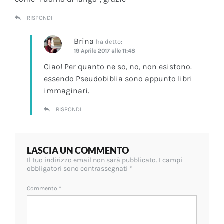
RISPONDI
Brina
ha detto:
19 Aprile 2017 alle 11:48
Ciao! Per quanto ne so, no, non esistono.
essendo Pseudobiblia sono appunto libri
immaginari.
RISPONDI
LASCIA UN COMMENTO
Il tuo indirizzo email non sarà pubblicato.
I campi
obbligatori sono contrassegnati
*
Commento
*