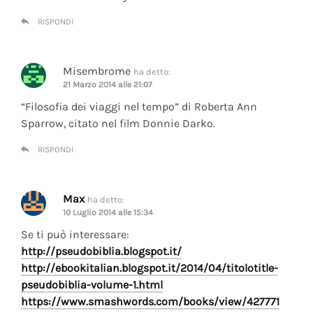
RISPONDI
Misembrome
ha detto:
21 Marzo 2014 alle 21:07
“Filosofia dei viaggi nel tempo” di Roberta Ann
Sparrow, citato nel film Donnie Darko.
RISPONDI
Max
ha detto:
10 Luglio 2014 alle 15:34
Se ti può interessare:
http://pseudobiblia.blogspot.it/
http://ebookitalian.blogspot.it/2014/04/titolotitle-
pseudobiblia-volume-1.html
https://www.smashwords.com/books/view/427771