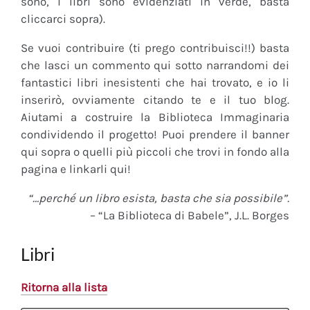
sono, i libri sono evidenziati in verde, basta
cliccarci sopra).
Se vuoi contribuire (ti prego contribuisci!!) basta
che lasci un commento qui sotto narrandomi dei
fantastici libri inesistenti che hai trovato, e io li
inserirò, ovviamente citando te e il tuo blog.
Aiutami a costruire la Biblioteca Immaginaria
condividendo il progetto! Puoi prendere il banner
qui sopra o quelli più piccoli che trovi in fondo alla
pagina e linkarli qui!
“…perché un libro esista, basta che sia possibile”.
– “La Biblioteca di Babele”, J.L. Borges
Libri
Ritorna alla lista