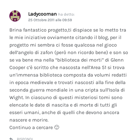
Ladycooman
ha detto:
25 Ottobre 2011 alle 09:59
Brina fantastico progetto,ti dispiace se lo metto tra
le mie iniziative ovviamente citando il blog, per il
progetto mi sembra ci fosse qualcosa nel gioco
dell’angelo di zafon (però non ricordo bene) e son so
se va bene ma nella “biblioteca dei morti” di Glenn
Cooper c’è scritto che nascosta nell’Area 51 si trova
un’immensa biblioteca composta da volumi redatti
in epoca medievale e trovati nascosti alla fine della
seconda guerra mondiale in una cripta sull’Isola di
Wight. In ciascuno di questi misteriosi tomi sono
elencate le date di nascita e di morte di tutti gli
esseri umani, anche di quelli che devono ancora
nascere e morire.
Continuo a cercare 🙂
RISPONDI