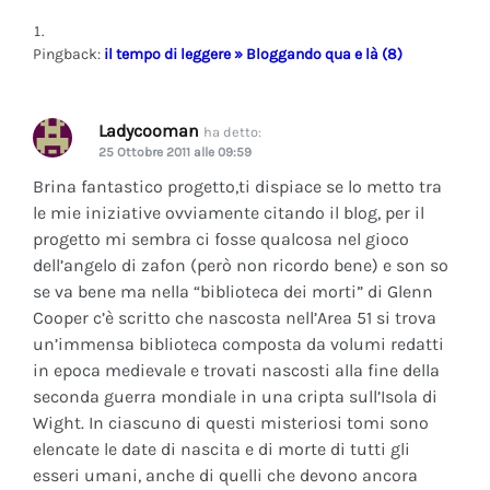
Pingback:
il tempo di leggere » Bloggando qua e là (8)
Ladycooman
ha detto:
25 Ottobre 2011 alle 09:59
Brina fantastico progetto,ti dispiace se lo metto tra
le mie iniziative ovviamente citando il blog, per il
progetto mi sembra ci fosse qualcosa nel gioco
dell’angelo di zafon (però non ricordo bene) e son so
se va bene ma nella “biblioteca dei morti” di Glenn
Cooper c’è scritto che nascosta nell’Area 51 si trova
un’immensa biblioteca composta da volumi redatti
in epoca medievale e trovati nascosti alla fine della
seconda guerra mondiale in una cripta sull’Isola di
Wight. In ciascuno di questi misteriosi tomi sono
elencate le date di nascita e di morte di tutti gli
esseri umani, anche di quelli che devono ancora