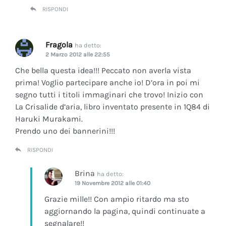
RISPONDI
Fragola
ha detto:
2 Marzo 2012 alle 22:55
Che bella questa idea!!! Peccato non averla vista
prima! Voglio partecipare anche io! D’ora in poi mi
segno tutti i titoli immaginari che trovo! Inizio con
La Crisalide d’aria
, libro inventato presente in 1Q84 di
Haruki Murakami.
Prendo uno dei bannerini!!!
RISPONDI
Brina
ha detto:
19 Novembre 2012 alle 01:40
Grazie mille!! Con ampio ritardo ma sto
aggiornando la pagina, quindi continuate a
segnalare!!