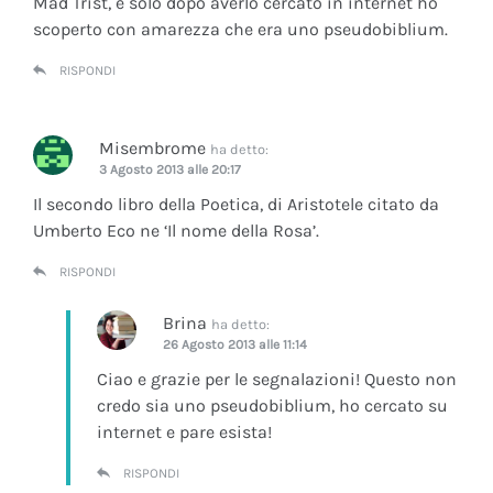
Mad Trist, e solo dopo averlo cercato in internet ho
scoperto con amarezza che era uno pseudobiblium.
RISPONDI
Misembrome
ha detto:
3 Agosto 2013 alle 20:17
Il secondo libro della Poetica, di Aristotele citato da
Umberto Eco ne ‘Il nome della Rosa’.
RISPONDI
Brina
ha detto:
26 Agosto 2013 alle 11:14
Ciao e grazie per le segnalazioni! Questo non
credo sia uno pseudobiblium, ho cercato su
internet e pare esista!
RISPONDI