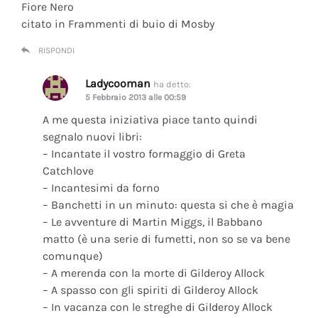
Fiore Nero
citato in Frammenti di buio di Mosby
RISPONDI
Ladycooman
ha detto:
5 Febbraio 2013 alle 00:59
A me questa iniziativa piace tanto quindi
segnalo nuovi libri:
– Incantate il vostro formaggio di Greta
Catchlove
– Incantesimi da forno
– Banchetti in un minuto: questa si che è magia
– Le avventure di Martin Miggs, il Babbano
matto (è una serie di fumetti, non so se va bene
comunque)
– A merenda con la morte di Gilderoy Allock
– A spasso con gli spiriti di Gilderoy Allock
– In vacanza con le streghe di Gilderoy Allock