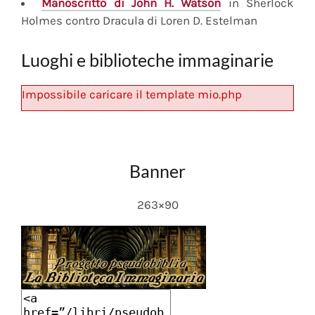
Manoscritto
di John H. Watson
in Sherlock
Holmes contro Dracula di Loren D. Estelman
Luoghi e biblioteche immaginarie
Impossibile caricare il template mio.php
Banner
263×90