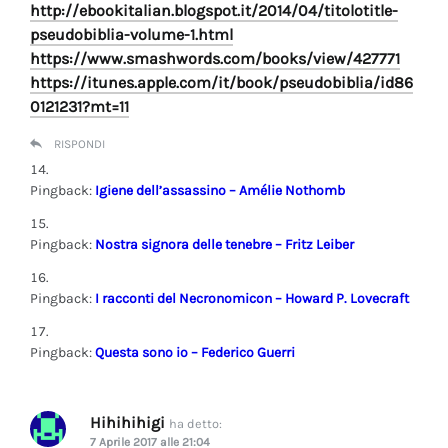
http://ebookitalian.blogspot.it/2014/04/titolotitle-
pseudobiblia-volume-1.html
https://www.smashwords.com/books/view/427771
https://itunes.apple.com/it/book/pseudobiblia/id86
0121231?mt=11
RISPONDI
Pingback:
Igiene dell’assassino – Amélie Nothomb
Pingback:
Nostra signora delle tenebre – Fritz Leiber
Pingback:
I racconti del Necronomicon – Howard P. Lovecraft
Pingback:
Questa sono io – Federico Guerri
Hihihihigi
ha detto:
7 Aprile 2017 alle 21:04