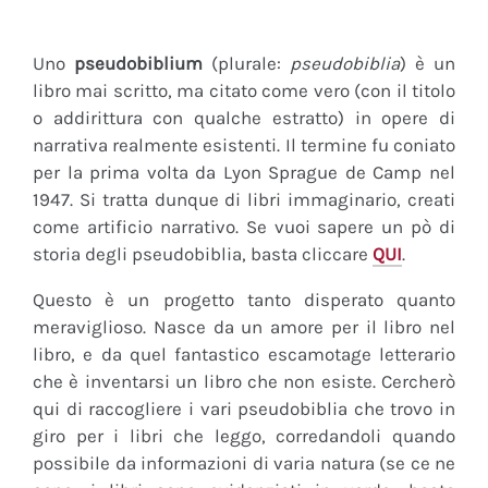
Uno
pseudobiblium
(plurale:
pseudobiblia
) è un
libro mai scritto, ma citato come vero (con il titolo
o addirittura con qualche estratto) in opere di
narrativa realmente esistenti. Il termine fu coniato
per la prima volta da Lyon Sprague de Camp nel
1947. Si tratta dunque di libri immaginario, creati
come artificio narrativo. Se vuoi sapere un pò di
storia degli pseudobiblia, basta cliccare
QUI
.
Questo è un progetto tanto disperato quanto
meraviglioso. Nasce da un amore per il libro nel
libro, e da quel fantastico escamotage letterario
che è inventarsi un libro che non esiste. Cercherò
qui di raccogliere i vari pseudobiblia che trovo in
giro per i libri che leggo, corredandoli quando
possibile da informazioni di varia natura (se ce ne