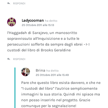
RISPONDI
Ladycooman
ha detto:
25 Ottobre 2011 alle 15:13
l’Haggadah di Sarajevo, un manoscritto
sopravvissuto all’Inquisizione e a tutte le
persecuzioni sofferte da sempre dagli ebrei –> I
custodi del libro di Brooks Geraldine
RISPONDI
Brina
ha detto:
25 Ottobre 2011 alle 15:49
Pare che questo libro esista davvero, e che ne
“I custodi del libro” l’autrice semplicemente
immagini la sua storia. Quindi mi spiace ma
non posso inserirlo nel progetto. Grazie
comunque per la segnalazione!