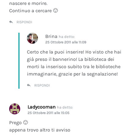
nascere e morire.
Continuo a cercare 🙂
RISPONDI
Brina
ha detto:
25 Ottobre 2011 alle 11:09
Certo che la puoi inserire! Ho visto che hai
già preso il bannerino! La biblioteca dei
morti la inserisco subito tra le biblioteche
immaginarie, grazie per la segnalazione!
RISPONDI
Ladycooman
ha detto:
25 Ottobre 2011 alle 15:05
Prego 🙂
appena trovo altro ti avviso