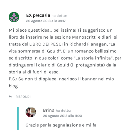
EX precaria
ha detto:
26 Agosto 2013 alle 08:17
Mi piace quest’idea… bellissima! Ti suggerisco un
libro da inserire nella sezione Manoscritti e diari: si
tratta del LIBRO DEI PESCI in Richard Flanagan, “La
vita sommersa di Gould”. E’ un romanzo bellissimo
ed è scritto in due colori come “La storia infinita”, per
distinguere il diario di Gould (il protagonista) dalla
storia al di fuori di esso.
P.S.: Se non ti dispiace inserisco il banner nel mio
blog.
RISPONDI
Brina
ha detto:
26 Agosto 2013 alle 11:20
Grazie per la segnalazione e mi fa