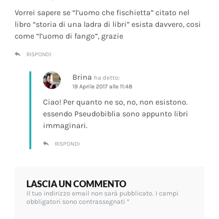
Vorrei sapere se “l’uomo che fischietta” citato nel
libro “storia di una ladra di libri” esista davvero, cosi
come “l’uomo di fango”, grazie
RISPONDI
Brina
ha detto:
19 Aprile 2017 alle 11:48
Ciao! Per quanto ne so, no, non esistono.
essendo Pseudobiblia sono appunto libri
immaginari.
RISPONDI
LASCIA UN COMMENTO
Il tuo indirizzo email non sarà pubblicato.
I campi
obbligatori sono contrassegnati
*