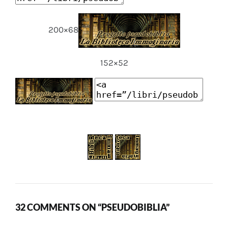
200×68
152×52
32 COMMENTS ON “PSEUDOBIBLIA”