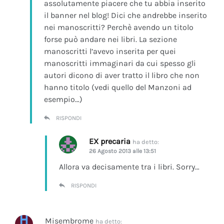
assolutamente piacere che tu abbia inserito
il banner nel blog! Dici che andrebbe inserito
nei manoscritti? Perchè avendo un titolo
forse può andare nei libri. La sezione
manoscritti l’avevo inserita per quei
manoscritti immaginari da cui spesso gli
autori dicono di aver tratto il libro che non
hanno titolo (vedi quello del Manzoni ad
esempio…)
RISPONDI
EX precaria
ha detto:
26 Agosto 2013 alle 13:51
Allora va decisamente tra i libri. Sorry…
RISPONDI
Misembrome
ha detto: