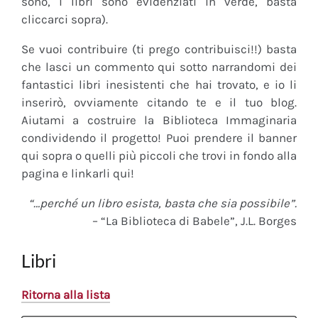
sono, i libri sono evidenziati in verde, basta
cliccarci sopra).
Se vuoi contribuire (ti prego contribuisci!!) basta
che lasci un commento qui sotto narrandomi dei
fantastici libri inesistenti che hai trovato, e io li
inserirò, ovviamente citando te e il tuo blog.
Aiutami a costruire la Biblioteca Immaginaria
condividendo il progetto! Puoi prendere il banner
qui sopra o quelli più piccoli che trovi in fondo alla
pagina e linkarli qui!
“…perché un libro esista, basta che sia possibile”.
– “La Biblioteca di Babele”, J.L. Borges
Libri
Ritorna alla lista