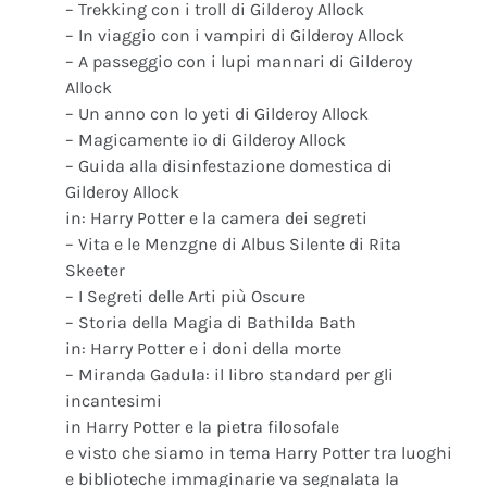
– Trekking con i troll di Gilderoy Allock
– In viaggio con i vampiri di Gilderoy Allock
– A passeggio con i lupi mannari di Gilderoy
Allock
– Un anno con lo yeti di Gilderoy Allock
– Magicamente io di Gilderoy Allock
– Guida alla disinfestazione domestica di
Gilderoy Allock
in: Harry Potter e la camera dei segreti
– Vita e le Menzgne di Albus Silente di Rita
Skeeter
– I Segreti delle Arti più Oscure
– Storia della Magia di Bathilda Bath
in: Harry Potter e i doni della morte
– Miranda Gadula: il libro standard per gli
incantesimi
in Harry Potter e la pietra filosofale
e visto che siamo in tema Harry Potter tra luoghi
e biblioteche immaginarie va segnalata la