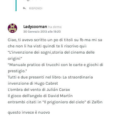
RISPONDI
Ladycooman
ha detto:
30 Gennaio 2013 alle 19:20
Ciao, ti avevo scritto un po di titoli su fb ma mi sa
che non li ha visti quindi te li riscrivo qui:
“L’invenzione dei sogni,storia del cinema delle
origini”
“Manuale pratico di trucchi con le carte e giochi di
prestigio.”
Tutti e due presenti nel libro: La straordinaria
invenzione di Hugo Cabret
L’ombra del vento di Julián Carax
Il gioco dell’angelo di David Martín
entrambi citati in “Il prigioniero del cielo” di Zafòn
questo invece è nuovo