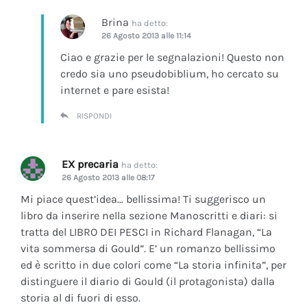
Brina
ha detto:
26 Agosto 2013 alle 11:14
Ciao e grazie per le segnalazioni! Questo non
credo sia uno pseudobiblium, ho cercato su
internet e pare esista!
RISPONDI
EX precaria
ha detto:
26 Agosto 2013 alle 08:17
Mi piace quest’idea… bellissima! Ti suggerisco un
libro da inserire nella sezione Manoscritti e diari: si
tratta del LIBRO DEI PESCI in Richard Flanagan, “La
vita sommersa di Gould”. E’ un romanzo bellissimo
ed è scritto in due colori come “La storia infinita”, per
distinguere il diario di Gould (il protagonista) dalla
storia al di fuori di esso.