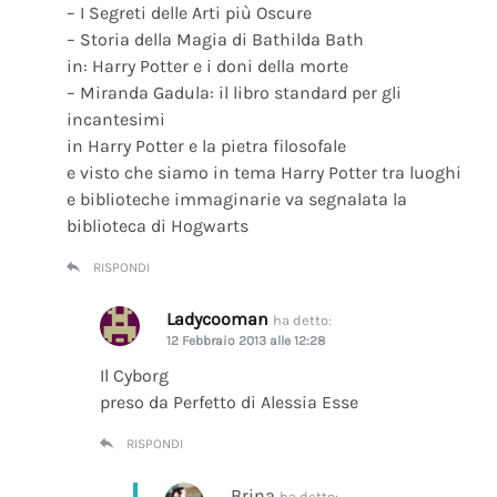
– I Segreti delle Arti più Oscure
– Storia della Magia di Bathilda Bath
in: Harry Potter e i doni della morte
– Miranda Gadula: il libro standard per gli
incantesimi
in Harry Potter e la pietra filosofale
e visto che siamo in tema Harry Potter tra luoghi
e biblioteche immaginarie va segnalata la
biblioteca di Hogwarts
RISPONDI
Ladycooman
ha detto:
12 Febbraio 2013 alle 12:28
Il Cyborg
preso da Perfetto di Alessia Esse
RISPONDI
Brina
ha detto: