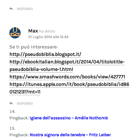
RISPONDI
Max
ha detto:
10 Luglio 2014 alle 15:34
Se ti può interessare:
http://pseudobiblia.blogspot.it/
http://ebookitalian.blogspot.it/2014/04/titolotitle-
pseudobiblia-volume-1.html
https://www.smashwords.com/books/view/427771
https://itunes.apple.com/it/book/pseudobiblia/id86
0121231?mt=11
RISPONDI
Pingback:
Igiene dell’assassino – Amélie Nothomb
Pingback:
Nostra signora delle tenebre – Fritz Leiber