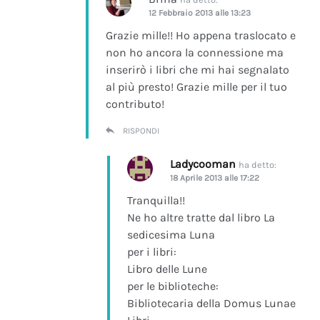
12 Febbraio 2013 alle 13:23
Grazie mille!! Ho appena traslocato e
non ho ancora la connessione ma
inserirò i libri che mi hai segnalato
al più presto! Grazie mille per il tuo
contributo!
RISPONDI
Ladycooman
ha detto:
18 Aprile 2013 alle 17:22
Tranquilla!!
Ne ho altre tratte dal libro La
sedicesima Luna
per i libri:
Libro delle Lune
per le biblioteche:
Bibliotecaria della Domus Lunae