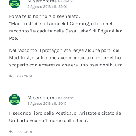
Misembrome
ha detto:
2 Agosto 2013 alle 22:01
Forse te lo hanno già segnalato:
“Mad Trist” di sir Launcelot Canning, citato nel
racconto ‘La caduta della Casa Usher’ di Edgar Allan
Poe.
Nel racconto il protagonista legge alcune parti del
Mad Trist, e solo dopo averlo cercato in internet ho
scoperto con amarezza che era uno pseudobiblium.
RISPONDI
Misembrome
ha detto:
3 Agosto 2013 alle 20:17
Il secondo libro della Poetica, di Aristotele citato da
Umberto Eco ne ‘Il nome della Rosa’.
RISPONDI