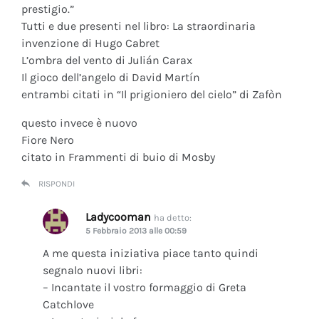
prestigio.”
Tutti e due presenti nel libro: La straordinaria
invenzione di Hugo Cabret
L’ombra del vento di Julián Carax
Il gioco dell’angelo di David Martín
entrambi citati in “Il prigioniero del cielo” di Zafòn
questo invece è nuovo
Fiore Nero
citato in Frammenti di buio di Mosby
RISPONDI
Ladycooman
ha detto:
5 Febbraio 2013 alle 00:59
A me questa iniziativa piace tanto quindi
segnalo nuovi libri:
– Incantate il vostro formaggio di Greta
Catchlove