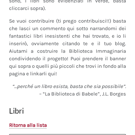
sono, i libri sono evidenziati in verde, basta
cliccarci sopra).
Se vuoi contribuire (ti prego contribuisci!!) basta
che lasci un commento qui sotto narrandomi dei
fantastici libri inesistenti che hai trovato, e io li
inserirò, ovviamente citando te e il tuo blog.
Aiutami a costruire la Biblioteca Immaginaria
condividendo il progetto! Puoi prendere il banner
qui sopra o quelli più piccoli che trovi in fondo alla
pagina e linkarli qui!
“…perché un libro esista, basta che sia possibile”.
– “La Biblioteca di Babele”, J.L. Borges
Libri
Ritorna alla lista