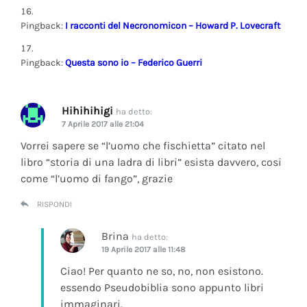
Pingback:
I racconti del Necronomicon – Howard P. Lovecraft
Pingback:
Questa sono io – Federico Guerri
Hihihihigi
ha detto:
7 Aprile 2017 alle 21:04
Vorrei sapere se “l’uomo che fischietta” citato nel
libro “storia di una ladra di libri” esista davvero, cosi
come “l’uomo di fango”, grazie
RISPONDI
Brina
ha detto:
19 Aprile 2017 alle 11:48
Ciao! Per quanto ne so, no, non esistono.
essendo Pseudobiblia sono appunto libri
immaginari.