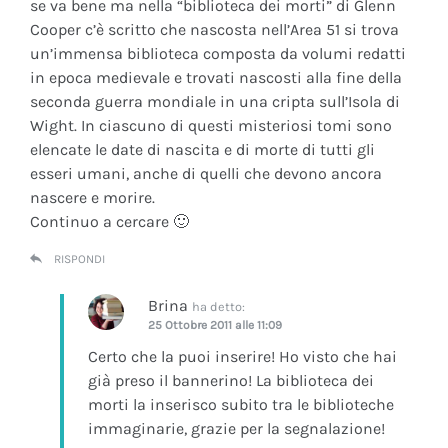
se va bene ma nella “biblioteca dei morti” di Glenn
Cooper c’è scritto che nascosta nell’Area 51 si trova
un’immensa biblioteca composta da volumi redatti
in epoca medievale e trovati nascosti alla fine della
seconda guerra mondiale in una cripta sull’Isola di
Wight. In ciascuno di questi misteriosi tomi sono
elencate le date di nascita e di morte di tutti gli
esseri umani, anche di quelli che devono ancora
nascere e morire.
Continuo a cercare 🙂
RISPONDI
Brina
ha detto:
25 Ottobre 2011 alle 11:09
Certo che la puoi inserire! Ho visto che hai
già preso il bannerino! La biblioteca dei
morti la inserisco subito tra le biblioteche
immaginarie, grazie per la segnalazione!