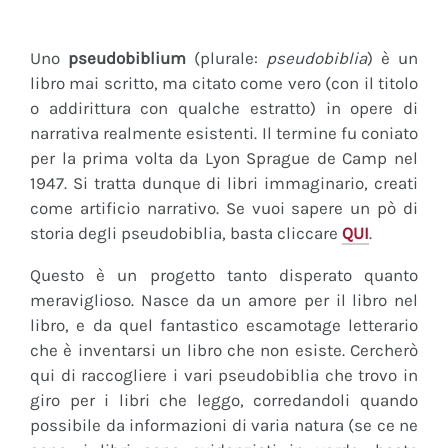
Uno
pseudobiblium
(plurale:
pseudobiblia
) è un
libro mai scritto, ma citato come vero (con il titolo
o addirittura con qualche estratto) in opere di
narrativa realmente esistenti. Il termine fu coniato
per la prima volta da Lyon Sprague de Camp nel
1947. Si tratta dunque di libri immaginario, creati
come artificio narrativo. Se vuoi sapere un pò di
storia degli pseudobiblia, basta cliccare
QUI
.
Questo è un progetto tanto disperato quanto
meraviglioso. Nasce da un amore per il libro nel
libro, e da quel fantastico escamotage letterario
che è inventarsi un libro che non esiste. Cercherò
qui di raccogliere i vari pseudobiblia che trovo in
giro per i libri che leggo, corredandoli quando
possibile da informazioni di varia natura (se ce ne