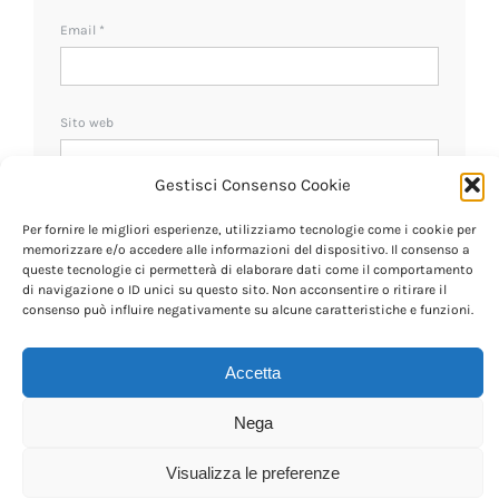
Email
*
Sito web
Gestisci Consenso Cookie
Ricevi un avviso se ci sono nuovi commenti.
Per fornire le migliori esperienze, utilizziamo tecnologie come i cookie per
memorizzare e/o accedere alle informazioni del dispositivo. Il consenso a
queste tecnologie ci permetterà di elaborare dati come il comportamento
di navigazione o ID unici su questo sito. Non acconsentire o ritirare il
consenso può influire negativamente su alcune caratteristiche e funzioni.
Accetta
Nega
Visualizza le preferenze