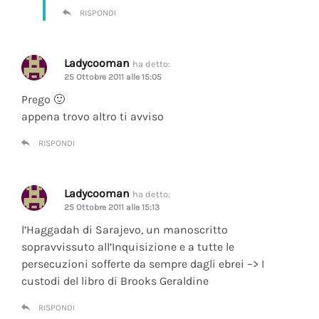
RISPONDI
Ladycooman
ha detto:
25 Ottobre 2011 alle 15:05
Prego 🙂
appena trovo altro ti avviso
RISPONDI
Ladycooman
ha detto:
25 Ottobre 2011 alle 15:13
l’Haggadah di Sarajevo, un manoscritto
sopravvissuto all’Inquisizione e a tutte le
persecuzioni sofferte da sempre dagli ebrei –> I
custodi del libro di Brooks Geraldine
RISPONDI