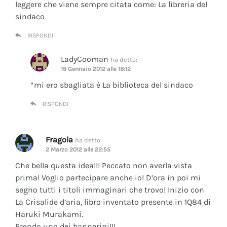
leggere che viene sempre citata come: La libreria del
sindaco
RISPONDI
LadyCooman
ha detto:
19 Gennaio 2012 alle 18:12
*mi ero sbagliata è La biblioteca del sindaco
RISPONDI
Fragola
ha detto:
2 Marzo 2012 alle 22:55
Che bella questa idea!!! Peccato non averla vista
prima! Voglio partecipare anche io! D’ora in poi mi
segno tutti i titoli immaginari che trovo! Inizio con
La Crisalide d’aria
, libro inventato presente in 1Q84 di
Haruki Murakami.
Prendo uno dei bannerini!!!