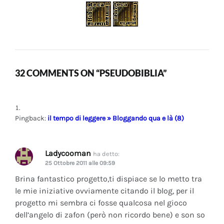
32 COMMENTS ON “PSEUDOBIBLIA”
Pingback:
il tempo di leggere » Bloggando qua e là (8)
Ladycooman
ha detto:
25 Ottobre 2011 alle 09:59
Brina fantastico progetto,ti dispiace se lo metto tra
le mie iniziative ovviamente citando il blog, per il
progetto mi sembra ci fosse qualcosa nel gioco
dell’angelo di zafon (però non ricordo bene) e son so