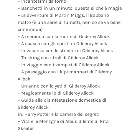
– Incantesimi da forno
– Banchetti in un minuto: questa si che è magia
– Le avventure di Martin Miggs, il Babbano
matto (è una serie di fumetti, non so se va bene
comunque)
– A merenda con la morte di Gilderoy Allock
– A spasso con gli spiriti di Gilderoy Allock
– In vacanza con le streghe di Gilderoy Allock
– Trekking con i troll di Gilderoy Allock
– In viaggio con i vampiri di Gilderoy Allock
– A passeggio con i lupi mannari di Gilderoy
Allock
– Un anno con lo yeti di Gilderoy Allock
– Magicamente io di Gilderoy Allock
– Guida alla disinfestazione domestica di
Gilderoy Allock
in: Harry Potter e la camera dei segreti
– Vita e le Menzgne di Albus Silente di Rita
Skeeter