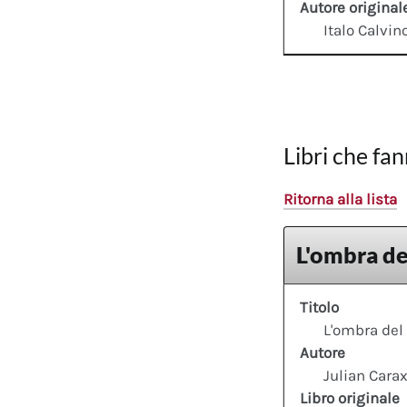
Autore original
Italo Calvin
Libri che fan
Ritorna alla lista
L'ombra de
Titolo
L'ombra del
Autore
Julian Cara
Libro originale