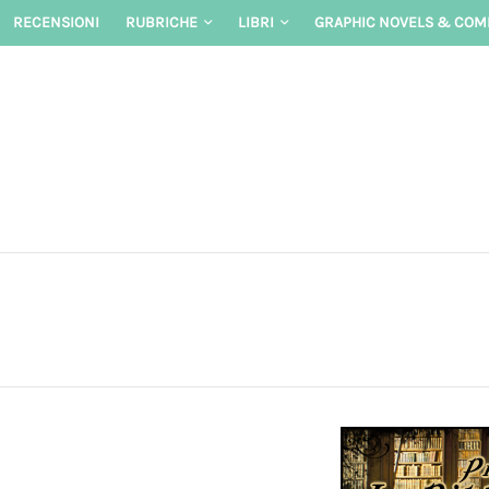
Skip
RECENSIONI
RUBRICHE
LIBRI
GRAPHIC NOVELS & COM
to
content