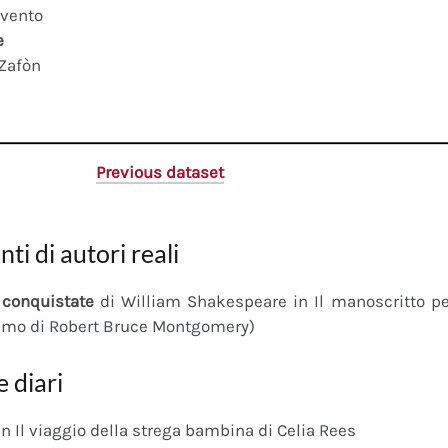
 vento
e
 Zafòn
Previous dataset
nti di autori reali
conquistate
di William Shakespeare in Il manoscritto 
imo di Robert Bruce Montgomery)
e diari
n Il viaggio della strega bambina di Celia Rees