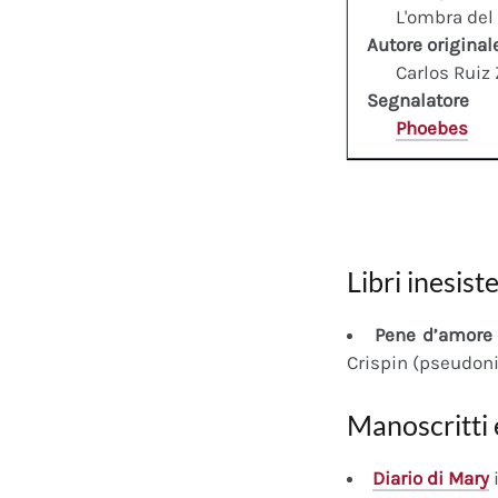
L'ombra del
Autore original
Carlos Ruiz
Segnalatore
Phoebes
Libri inesiste
Pene d’amore 
Crispin (pseudon
Manoscritti 
Diario
di Mary
i