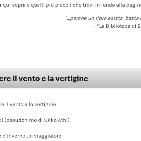
 qui sopra o quelli più piccoli che trovi in fondo alla pagina
“…perché un libro esista, basta 
– “La Biblioteca di B
re il vento e la vertigine
 il vento e la vertigine
ndi (pseudonimo di Ukko Athi)
e d’inverno un viaggiatore