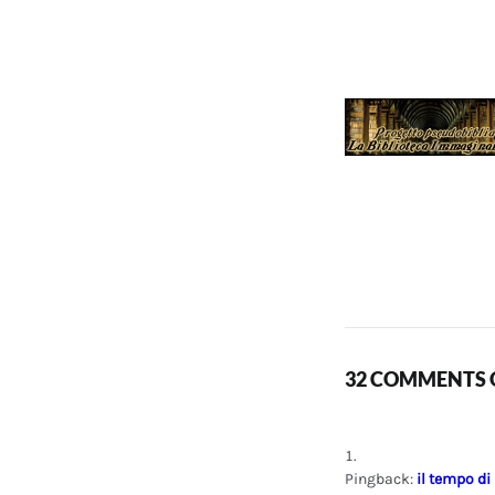
32 COMMENTS O
Pingback:
il tempo di