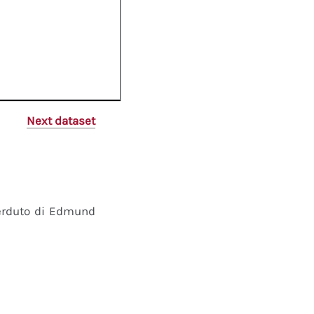
Next dataset
perduto di Edmund