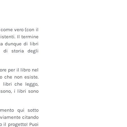
o come vero (con il
istenti. Il termine
a dunque di libri
 di storia degli
e per il libro nel
ro che non esiste.
 libri che leggo,
ono, i libri sono
mmento qui sotto
 ovviamente citando
 il progetto! Puoi