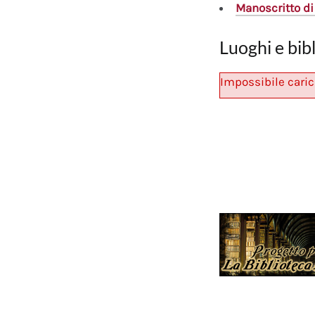
Manoscritto
di
Luoghi e bib
Impossibile caric