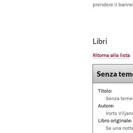
prendere il banner
Libri
Ritorna alla lista
Senza teme
Titolo:
Senza temere
Autore:
Vorts Vilja
Libro originale:
Se una nott