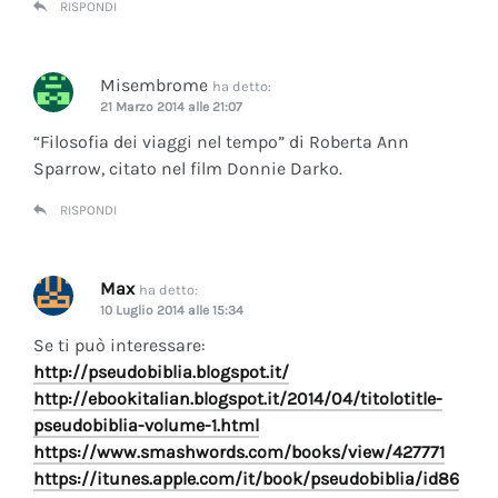
RISPONDI
Misembrome
ha detto:
21 Marzo 2014 alle 21:07
“Filosofia dei viaggi nel tempo” di Roberta Ann
Sparrow, citato nel film Donnie Darko.
RISPONDI
Max
ha detto:
10 Luglio 2014 alle 15:34
Se ti può interessare:
http://pseudobiblia.blogspot.it/
http://ebookitalian.blogspot.it/2014/04/titolotitle-
pseudobiblia-volume-1.html
https://www.smashwords.com/books/view/427771
https://itunes.apple.com/it/book/pseudobiblia/id86