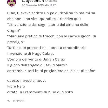
Ladycooman
ha detto:
30 Gennaio 2013 alle 19:20
Ciao, ti avevo scritto un po di titoli su fb ma mi sa
che non li ha visti quindi te li riscrivo qui:
“L’invenzione dei sogni,storia del cinema delle
origini”
“Manuale pratico di trucchi con le carte e giochi di
prestigio.”
Tutti e due presenti nel libro: La straordinaria
invenzione di Hugo Cabret
L’ombra del vento di Julián Carax
Il gioco dell’angelo di David Martín
entrambi citati in “Il prigioniero del cielo” di Zafòn
questo invece è nuovo
Fiore Nero
citato in Frammenti di buio di Mosby
RISPONDI