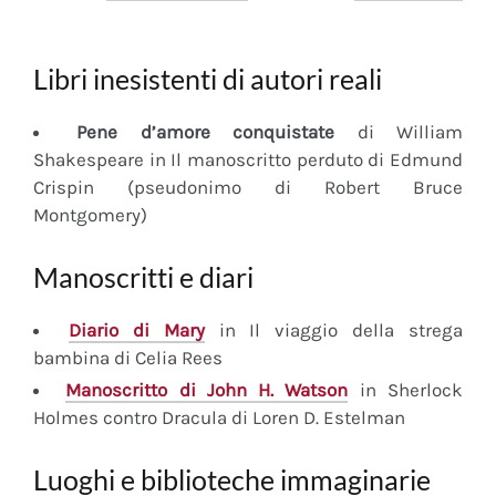
Libri inesistenti di autori reali
Pene d’amore conquistate
di William
Shakespeare in Il manoscritto perduto di Edmund
Crispin (pseudonimo di Robert Bruce
Montgomery)
Manoscritti e diari
Diario
di Mary
in Il viaggio della strega
bambina di Celia Rees
Manoscritto
di John H. Watson
in Sherlock
Holmes contro Dracula di Loren D. Estelman
Luoghi e biblioteche immaginarie