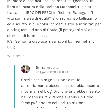
Mi piace quest’idea… bellissima! Ti suggerisco un
libro da inserire nella sezione Manoscritti e diari: si
tratta del LIBRO DEI PESCI in Richard Flanagan, “La
vita sommersa di Gould”. E’ un romanzo bellissimo
ed è scritto in due colori come “La storia infinita”, per
distinguere il diario di Gould (il protagonista) dalla
storia al di fuori di esso.
P.S.: Se non ti dispiace inserisco il banner nel mio
blog.
RISPONDI
Brina
ha detto:
26 Agosto 2013 alle 11:20
Grazie per la segnalazione e mi fa
assolutamente piacere che tu abbia inserito
il banner nel blog! Dici che andrebbe inserito
nei manoscritti? Perchè avendo un titolo
forse può andare nei libri. La sezione