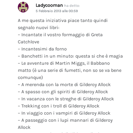
Ladycooman
ha detto:
5 Febbraio 2013 alle 00:59
A me questa iniziativa piace tanto quindi
segnalo nuovi libri:
– Incantate il vostro formaggio di Greta
Catchlove
– Incantesimi da forno
– Banchetti in un minuto: questa si che è magia
– Le avventure di Martin Miggs, il Babbano
matto (è una serie di fumetti, non so se va bene
comunque)
– A merenda con la morte di Gilderoy Allock
– A spasso con gli spiriti di Gilderoy Allock
– In vacanza con le streghe di Gilderoy Allock
– Trekking con i troll di Gilderoy Allock
– In viaggio con i vampiri di Gilderoy Allock
– A passeggio con i lupi mannari di Gilderoy
Allock