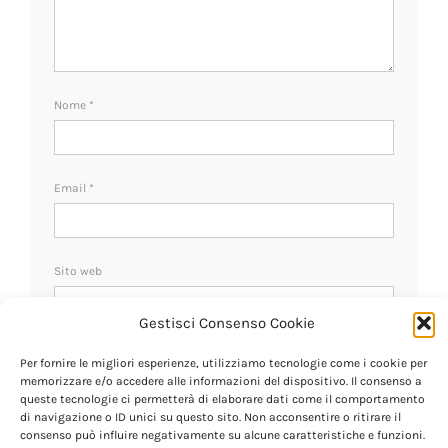
Nome
*
Email
*
Sito web
Gestisci Consenso Cookie
Ricevi un avviso se ci sono nuovi commenti.
Per fornire le migliori esperienze, utilizziamo tecnologie come i cookie per
memorizzare e/o accedere alle informazioni del dispositivo. Il consenso a
queste tecnologie ci permetterà di elaborare dati come il comportamento
di navigazione o ID unici su questo sito. Non acconsentire o ritirare il
consenso può influire negativamente su alcune caratteristiche e funzioni.