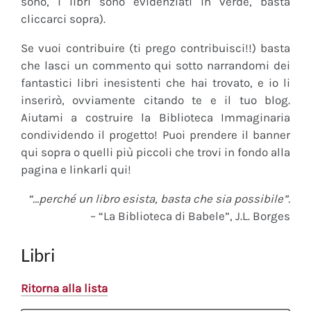
sono, i libri sono evidenziati in verde, basta
cliccarci sopra).
Se vuoi contribuire (ti prego contribuisci!!) basta
che lasci un commento qui sotto narrandomi dei
fantastici libri inesistenti che hai trovato, e io li
inserirò, ovviamente citando te e il tuo blog.
Aiutami a costruire la Biblioteca Immaginaria
condividendo il progetto! Puoi prendere il banner
qui sopra o quelli più piccoli che trovi in fondo alla
pagina e linkarli qui!
“…perché un libro esista, basta che sia possibile”.
– “La Biblioteca di Babele”, J.L. Borges
Libri
Ritorna alla lista