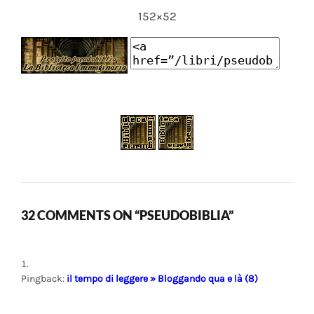
152×52
32 COMMENTS ON “PSEUDOBIBLIA”
Pingback:
il tempo di leggere » Bloggando qua e là (8)