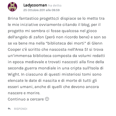
Ladycooman
ha detto:
25 Ottobre 2011 alle 09:59
Brina fantastico progetto,ti dispiace se lo metto tra
le mie iniziative ovviamente citando il blog, per il
progetto mi sembra ci fosse qualcosa nel gioco
dell’angelo di zafon (però non ricordo bene) e son so
se va bene ma nella “biblioteca dei morti” di Glenn
Cooper c’è scritto che nascosta nell’Area 51 si trova
un’immensa biblioteca composta da volumi redatti
in epoca medievale e trovati nascosti alla fine della
seconda guerra mondiale in una cripta sull’Isola di
Wight. In ciascuno di questi misteriosi tomi sono
elencate le date di nascita e di morte di tutti gli
esseri umani, anche di quelli che devono ancora
nascere e morire.
Continuo a cercare 🙂
RISPONDI