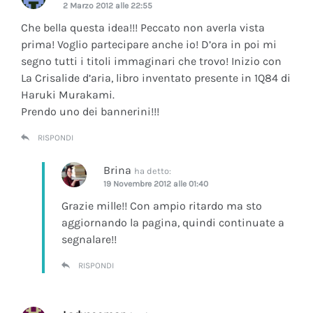
2 Marzo 2012 alle 22:55
Che bella questa idea!!! Peccato non averla vista
prima! Voglio partecipare anche io! D’ora in poi mi
segno tutti i titoli immaginari che trovo! Inizio con
La Crisalide d’aria
, libro inventato presente in 1Q84 di
Haruki Murakami.
Prendo uno dei bannerini!!!
RISPONDI
Brina
ha detto:
19 Novembre 2012 alle 01:40
Grazie mille!! Con ampio ritardo ma sto
aggiornando la pagina, quindi continuate a
segnalare!!
RISPONDI