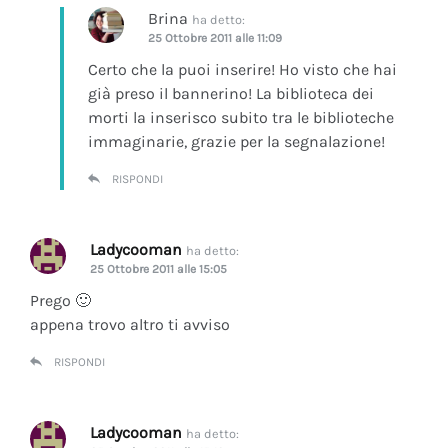
Brina
ha detto:
25 Ottobre 2011 alle 11:09
Certo che la puoi inserire! Ho visto che hai
già preso il bannerino! La biblioteca dei
morti la inserisco subito tra le biblioteche
immaginarie, grazie per la segnalazione!
RISPONDI
Ladycooman
ha detto:
25 Ottobre 2011 alle 15:05
Prego 🙂
appena trovo altro ti avviso
RISPONDI
Ladycooman
ha detto: