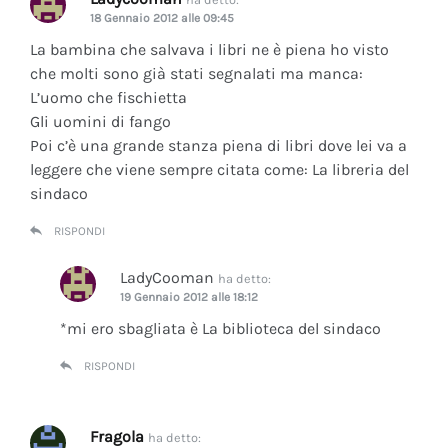
18 Gennaio 2012 alle 09:45
La bambina che salvava i libri ne è piena ho visto
che molti sono già stati segnalati ma manca:
L’uomo che fischietta
Gli uomini di fango
Poi c’è una grande stanza piena di libri dove lei va a
leggere che viene sempre citata come: La libreria del
sindaco
RISPONDI
LadyCooman
ha detto:
19 Gennaio 2012 alle 18:12
*mi ero sbagliata è La biblioteca del sindaco
RISPONDI
Fragola
ha detto: