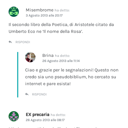
Misembrome
ha detto:
3 Agosto 2013 alle 20:17
Il secondo libro della Poetica, di Aristotele citato da
Umberto Eco ne ‘Il nome della Rosa’.
RISPONDI
Brina
ha detto:
26 Agosto 2013 alle 11:14
Ciao e grazie per le segnalazioni! Questo non
credo sia uno pseudobiblium, ho cercato su
internet e pare esista!
RISPONDI
EX precaria
ha detto:
26 Agosto 2013 alle 08:17