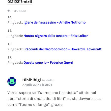
0121231?mt=11
RISPONDI
Pingback:
Igiene dell’assassino – Amélie Nothomb
Pingback:
Nostra signora delle tenebre – Fritz Leiber
Pingback:
I racconti del Necronomicon – Howard P. Lovecraft
Pingback:
Questa sono io – Federico Guerri
Hihihihigi
ha detto:
7 Aprile 2017 alle 21:04
Vorrei sapere se “l’uomo che fischietta” citato nel
libro “storia di una ladra di libri” esista davvero, cosi
come “l’uomo di fango”, grazie