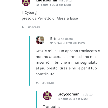
Ladycooman
ha detto:
12 Febbraio 2013 alle 12:28
Il Cyborg
preso da Perfetto di Alessia Esse
RISPONDI
Brina
ha detto:
12 Febbraio 2013 alle 13:23
Grazie mille!! Ho appena traslocato e
non ho ancora la connessione ma
inserirò i libri che mi hai segnalato
al più presto! Grazie mille per il tuo
contributo!
RISPONDI
Ladycooman
ha detto:
18 Aprile 2013 alle 17:22
Tranquilla!!