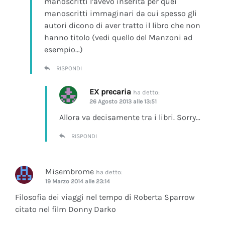
manoscritti l’avevo inserita per quei
manoscritti immaginari da cui spesso gli
autori dicono di aver tratto il libro che non
hanno titolo (vedi quello del Manzoni ad
esempio…)
RISPONDI
EX precaria
ha detto:
26 Agosto 2013 alle 13:51
Allora va decisamente tra i libri. Sorry…
RISPONDI
Misembrome
ha detto:
19 Marzo 2014 alle 23:14
Filosofia dei viaggi nel tempo di Roberta Sparrow
citato nel film Donny Darko