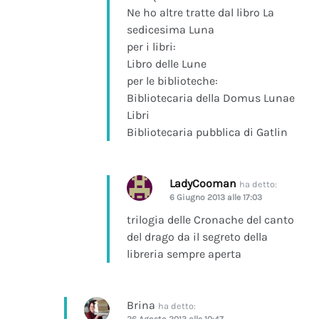
Ne ho altre tratte dal libro La
sedicesima Luna
per i libri:
Libro delle Lune
per le biblioteche:
Bibliotecaria della Domus Lunae
Libri
Bibliotecaria pubblica di Gatlin
LadyCooman
ha detto:
6 Giugno 2013 alle 17:03
trilogia delle Cronache del canto
del drago da il segreto della
libreria sempre aperta
Brina
ha detto:
26 Agosto 2013 alle 10:47