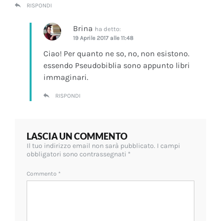
RISPONDI
Brina
ha detto:
19 Aprile 2017 alle 11:48
Ciao! Per quanto ne so, no, non esistono.
essendo Pseudobiblia sono appunto libri
immaginari.
RISPONDI
LASCIA UN COMMENTO
Il tuo indirizzo email non sarà pubblicato.
I campi
obbligatori sono contrassegnati
*
Commento
*