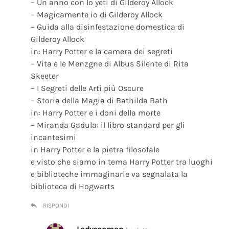
– Un anno con lo yeti di Gilderoy Allock
– Magicamente io di Gilderoy Allock
– Guida alla disinfestazione domestica di
Gilderoy Allock
in: Harry Potter e la camera dei segreti
– Vita e le Menzgne di Albus Silente di Rita
Skeeter
– I Segreti delle Arti più Oscure
– Storia della Magia di Bathilda Bath
in: Harry Potter e i doni della morte
– Miranda Gadula: il libro standard per gli
incantesimi
in Harry Potter e la pietra filosofale
e visto che siamo in tema Harry Potter tra luoghi
e biblioteche immaginarie va segnalata la
biblioteca di Hogwarts
RISPONDI