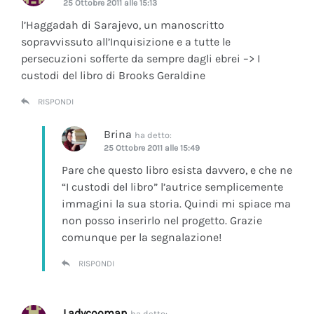
25 Ottobre 2011 alle 15:13
l’Haggadah di Sarajevo, un manoscritto
sopravvissuto all’Inquisizione e a tutte le
persecuzioni sofferte da sempre dagli ebrei –> I
custodi del libro di Brooks Geraldine
RISPONDI
Brina
ha detto:
25 Ottobre 2011 alle 15:49
Pare che questo libro esista davvero, e che ne
“I custodi del libro” l’autrice semplicemente
immagini la sua storia. Quindi mi spiace ma
non posso inserirlo nel progetto. Grazie
comunque per la segnalazione!
RISPONDI
Ladycooman
ha detto: