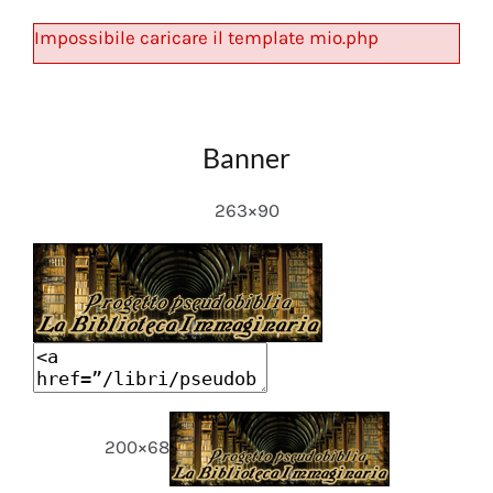
Impossibile caricare il template mio.php
Banner
263×90
200×68