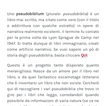
Uno
pseudobiblium
(plurale:
pseudobiblia
) è un
libro mai scritto, ma citato come vero (con il titolo
o addirittura con qualche estratto) in opere di
narrativa realmente esistenti. Il termine fu coniato
per la prima volta da Lyon Sprague de Camp nel
1947. Si tratta dunque di libri immaginario, creati
come artificio narrativo. Se vuoi sapere un pò di
storia degli pseudobiblia, basta cliccare
QUI
.
Questo è un progetto tanto disperato quanto
meraviglioso. Nasce da un amore per il libro nel
libro, e da quel fantastico escamotage letterario
che è inventarsi un libro che non esiste. Cercherò
qui di raccogliere i vari pseudobiblia che trovo in
giro per i libri che leggo, corredandoli quando
possibile da informazioni di varia natura (se ce ne