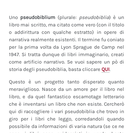
Uno
pseudobiblium
(plurale:
pseudobiblia
) è un
libro mai scritto, ma citato come vero (con il titolo
o addirittura con qualche estratto) in opere di
narrativa realmente esistenti. Il termine fu coniato
per la prima volta da Lyon Sprague de Camp nel
1947. Si tratta dunque di libri immaginario, creati
come artificio narrativo. Se vuoi sapere un pò di
storia degli pseudobiblia, basta cliccare
QUI
.
Questo è un progetto tanto disperato quanto
meraviglioso. Nasce da un amore per il libro nel
libro, e da quel fantastico escamotage letterario
che è inventarsi un libro che non esiste. Cercherò
qui di raccogliere i vari pseudobiblia che trovo in
giro per i libri che leggo, corredandoli quando
possibile da informazioni di varia natura (se ce ne