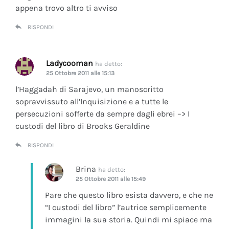
appena trovo altro ti avviso
RISPONDI
Ladycooman
ha detto:
25 Ottobre 2011 alle 15:13
l’Haggadah di Sarajevo, un manoscritto
sopravvissuto all’Inquisizione e a tutte le
persecuzioni sofferte da sempre dagli ebrei –> I
custodi del libro di Brooks Geraldine
RISPONDI
Brina
ha detto:
25 Ottobre 2011 alle 15:49
Pare che questo libro esista davvero, e che ne
“I custodi del libro” l’autrice semplicemente
immagini la sua storia. Quindi mi spiace ma