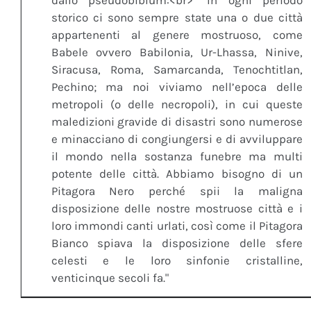
dallo pseudobiblum:<br> "In ogni periodo
storico ci sono sempre state una o due città
appartenenti al genere mostruoso, come
Babele ovvero Babilonia, Ur-Lhassa, Ninive,
Siracusa, Roma, Samarcanda, Tenochtitlan,
Pechino; ma noi viviamo nell’epoca delle
metropoli (o delle necropoli), in cui queste
maledizioni gravide di disastri sono numerose
e minacciano di congiungersi e di avviluppare
il mondo nella sostanza funebre ma multi
potente delle città. Abbiamo bisogno di un
Pitagora Nero perché spii la maligna
disposizione delle nostre mostruose città e i
loro immondi canti urlati, così come il Pitagora
Bianco spiava la disposizione delle sfere
celesti e le loro sinfonie cristalline,
venticinque secoli fa."