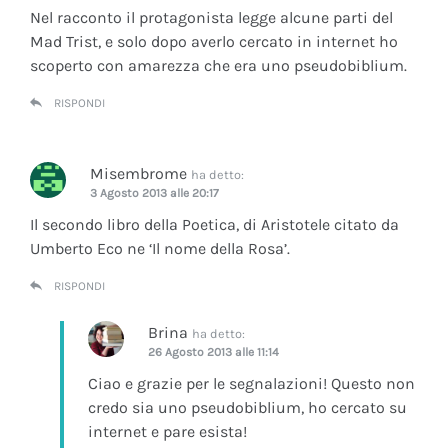
Nel racconto il protagonista legge alcune parti del
Mad Trist, e solo dopo averlo cercato in internet ho
scoperto con amarezza che era uno pseudobiblium.
RISPONDI
Misembrome
ha detto:
3 Agosto 2013 alle 20:17
Il secondo libro della Poetica, di Aristotele citato da
Umberto Eco ne ‘Il nome della Rosa’.
RISPONDI
Brina
ha detto:
26 Agosto 2013 alle 11:14
Ciao e grazie per le segnalazioni! Questo non
credo sia uno pseudobiblium, ho cercato su
internet e pare esista!