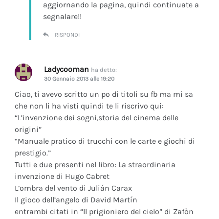
aggiornando la pagina, quindi continuate a
segnalare!!
RISPONDI
Ladycooman
ha detto:
30 Gennaio 2013 alle 19:20
Ciao, ti avevo scritto un po di titoli su fb ma mi sa
che non li ha visti quindi te li riscrivo qui:
“L’invenzione dei sogni,storia del cinema delle
origini”
“Manuale pratico di trucchi con le carte e giochi di
prestigio.”
Tutti e due presenti nel libro: La straordinaria
invenzione di Hugo Cabret
L’ombra del vento di Julián Carax
Il gioco dell’angelo di David Martín
entrambi citati in “Il prigioniero del cielo” di Zafòn