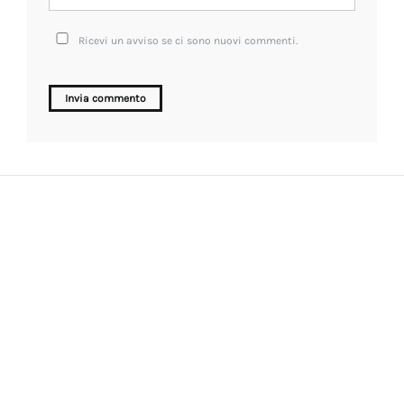
Ricevi un avviso se ci sono nuovi commenti.