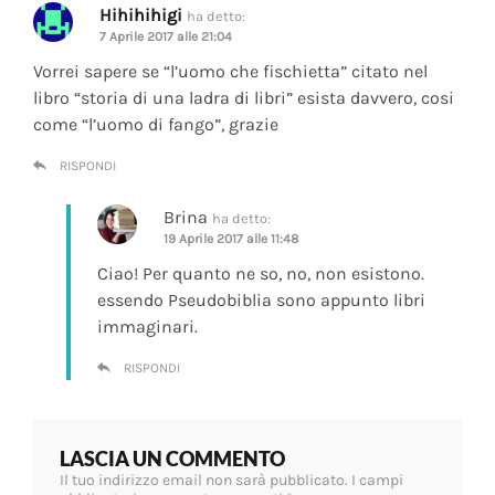
Hihihihigi
ha detto:
7 Aprile 2017 alle 21:04
Vorrei sapere se “l’uomo che fischietta” citato nel
libro “storia di una ladra di libri” esista davvero, cosi
come “l’uomo di fango”, grazie
RISPONDI
Brina
ha detto:
19 Aprile 2017 alle 11:48
Ciao! Per quanto ne so, no, non esistono.
essendo Pseudobiblia sono appunto libri
immaginari.
RISPONDI
LASCIA UN COMMENTO
Il tuo indirizzo email non sarà pubblicato.
I campi