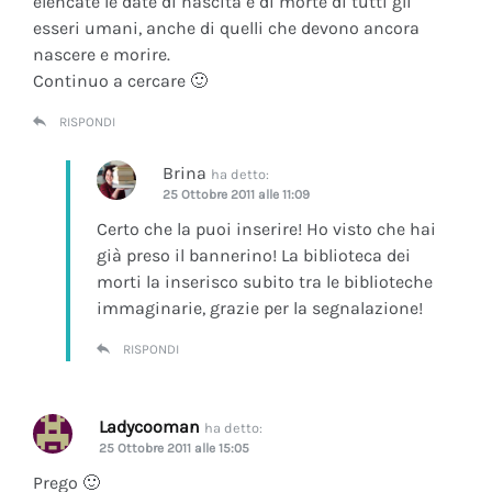
elencate le date di nascita e di morte di tutti gli
esseri umani, anche di quelli che devono ancora
nascere e morire.
Continuo a cercare 🙂
RISPONDI
Brina
ha detto:
25 Ottobre 2011 alle 11:09
Certo che la puoi inserire! Ho visto che hai
già preso il bannerino! La biblioteca dei
morti la inserisco subito tra le biblioteche
immaginarie, grazie per la segnalazione!
RISPONDI
Ladycooman
ha detto:
25 Ottobre 2011 alle 15:05
Prego 🙂