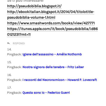
Se ti può interessare:
http://pseudobiblia.blogspot.it/
http://ebookitalian.blogspot.it/2014/04/titolotitle-
pseudobiblia-volume-1.html
https://www.smashwords.com/books/view/427771
https://itunes.apple.com/it/book/pseudobiblia/id86
0121231?mt=11
RISPONDI
Pingback:
Igiene dell’assassino – Amélie Nothomb
Pingback:
Nostra signora delle tenebre – Fritz Leiber
Pingback:
I racconti del Necronomicon – Howard P. Lovecraft
Pingback:
Questa sono io – Federico Guerri