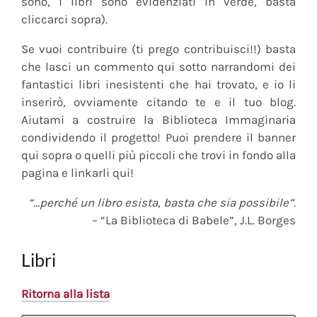
sono, i libri sono evidenziati in verde, basta
cliccarci sopra).
Se vuoi contribuire (ti prego contribuisci!!) basta
che lasci un commento qui sotto narrandomi dei
fantastici libri inesistenti che hai trovato, e io li
inserirò, ovviamente citando te e il tuo blog.
Aiutami a costruire la Biblioteca Immaginaria
condividendo il progetto! Puoi prendere il banner
qui sopra o quelli più piccoli che trovi in fondo alla
pagina e linkarli qui!
“…perché un libro esista, basta che sia possibile”.
– “La Biblioteca di Babele”, J.L. Borges
Libri
Ritorna alla lista