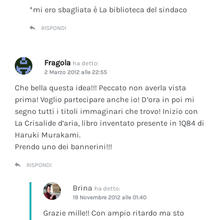
*mi ero sbagliata è La biblioteca del sindaco
RISPONDI
Fragola
ha detto:
2 Marzo 2012 alle 22:55
Che bella questa idea!!! Peccato non averla vista
prima! Voglio partecipare anche io! D’ora in poi mi
segno tutti i titoli immaginari che trovo! Inizio con
La Crisalide d’aria
, libro inventato presente in 1Q84 di
Haruki Murakami.
Prendo uno dei bannerini!!!
RISPONDI
Brina
ha detto:
19 Novembre 2012 alle 01:40
Grazie mille!! Con ampio ritardo ma sto