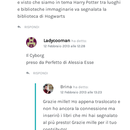
e visto che siamo in tema Harry Potter tra luoghi
e biblioteche immaginarie va segnalata la
biblioteca di Hogwarts
RISPONDI
Ladycooman
ha detto:
12 Febbraio 2013 alle 12:28
Il Cyborg
preso da Perfetto di Alessia Esse
RISPONDI
Brina
ha detto:
12 Febbraio 2013 alle 13:23
Grazie mille!! Ho appena traslocato e
non ho ancora la connessione ma
inserirò i libri che mi hai segnalato
al più presto! Grazie mille per il tuo
contributo!