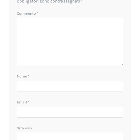
obbligatori sono contrassegnati
*
Commento
*
Nome
*
Email
*
Sito web