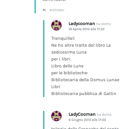
RISPONDI
Ladycooman
ha detto:
18 Aprile 2013 alle 17:22
Tranquilla!!
Ne ho altre tratte dal libro La
sedicesima Luna
per i libri:
Libro delle Lune
per le biblioteche:
Bibliotecaria della Domus Lunae
Libri
Bibliotecaria pubblica di Gatlin
LadyCooman
ha detto:
6 Giugno 2013 alle 17:03
trilogia delle Cronache del canto