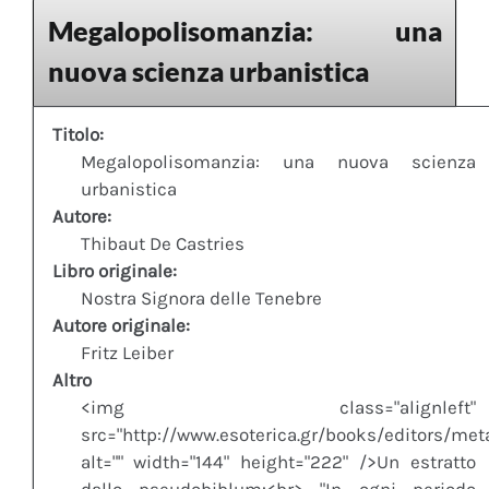
Megalopolisomanzia: una
nuova scienza urbanistica
Titolo:
Megalopolisomanzia: una nuova scienza
urbanistica
Autore:
Thibaut De Castries
Libro originale:
Nostra Signora delle Tenebre
Autore originale:
Fritz Leiber
Altro
<img class="alignleft"
src="http://www.esoterica.gr/books/editors/me
alt="" width="144" height="222" />Un estratto