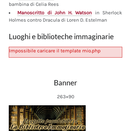
bambina di Celia Rees
Manoscritto
di John H. Watson
in Sherlock
Holmes contro Dracula di Loren D. Estelman
Luoghi e biblioteche immaginarie
Impossibile caricare il template mio.php
Banner
263×90