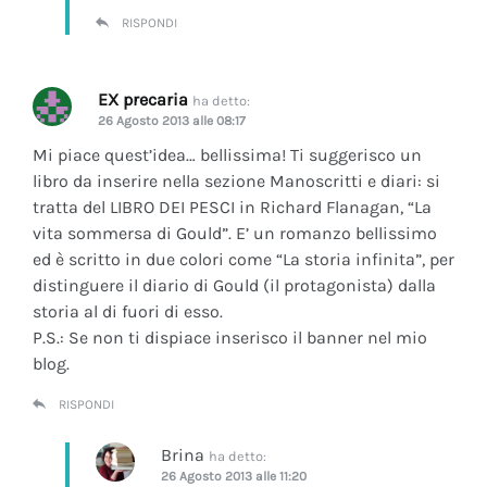
RISPONDI
EX precaria
ha detto:
26 Agosto 2013 alle 08:17
Mi piace quest’idea… bellissima! Ti suggerisco un
libro da inserire nella sezione Manoscritti e diari: si
tratta del LIBRO DEI PESCI in Richard Flanagan, “La
vita sommersa di Gould”. E’ un romanzo bellissimo
ed è scritto in due colori come “La storia infinita”, per
distinguere il diario di Gould (il protagonista) dalla
storia al di fuori di esso.
P.S.: Se non ti dispiace inserisco il banner nel mio
blog.
RISPONDI
Brina
ha detto:
26 Agosto 2013 alle 11:20