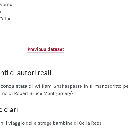
 vento
e
 Zafòn
Previous dataset
nti di autori reali
conquistate
di William Shakespeare in Il manoscritto 
imo di Robert Bruce Montgomery)
e diari
n Il viaggio della strega bambina di Celia Rees