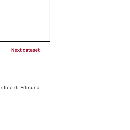
Next dataset
perduto di Edmund