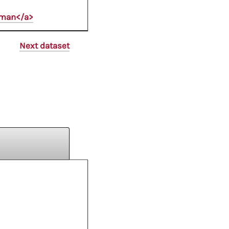
oman</a>
Next dataset