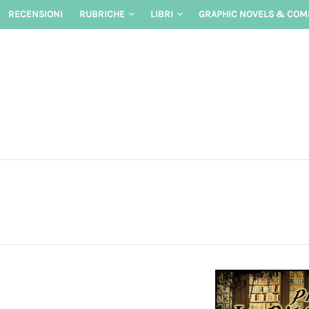
Skip
RECENSIONI
RUBRICHE
LIBRI
GRAPHIC NOVELS & COM
to
content