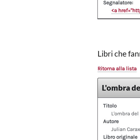
Segnalatore:
<a href="ht
Libri che fan
Ritorna alla lista
L'ombra de
Titolo
L'ombra del
Autore
Julian Cara
Libro originale