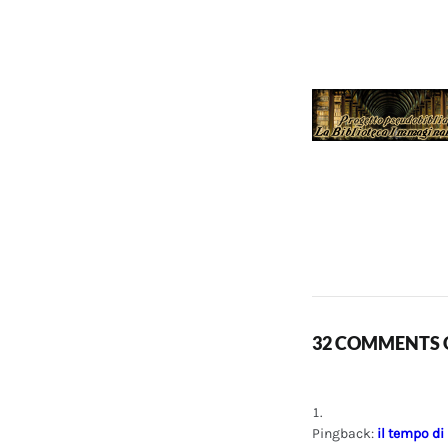
32 COMMENTS O
Pingback:
il tempo di