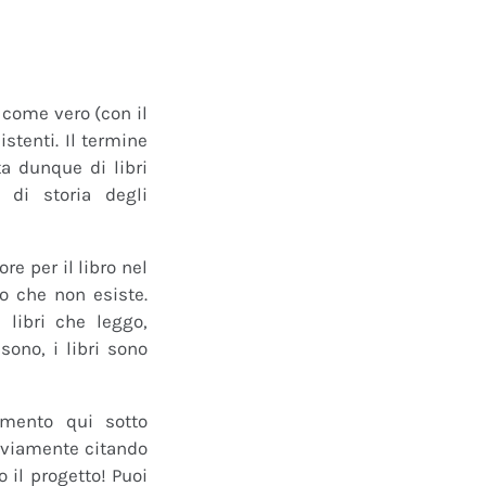
o come vero (con il
istenti. Il termine
a dunque di libri
 di storia degli
e per il libro nel
ro che non esiste.
 libri che leggo,
ono, i libri sono
mmento qui sotto
 ovviamente citando
 il progetto! Puoi