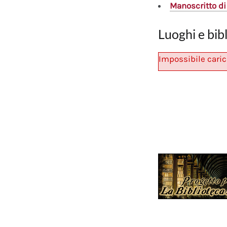
Manoscritto
di
Luoghi e bib
Impossibile caric