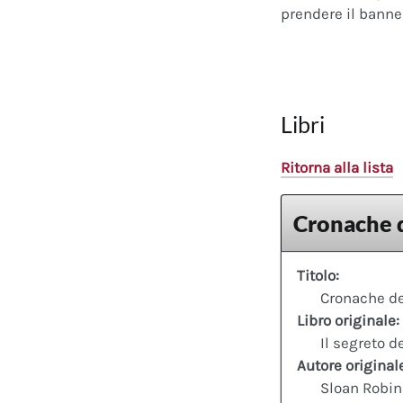
prendere il banner
Libri
Ritorna alla lista
Cronache d
Titolo:
Cronache de
Libro originale:
Il segreto d
Autore original
Sloan Robin