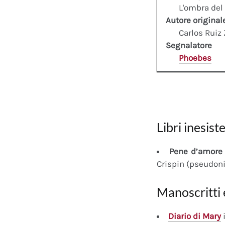
L'ombra del
Autore original
Carlos Ruiz
Segnalatore
Phoebes
Libri inesiste
Pene d’amore 
Crispin (pseudon
Manoscritti 
Diario
di Mary
i