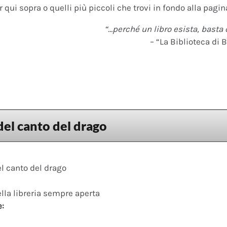
 qui sopra o quelli più piccoli che trovi in fondo alla pagina
“…perché un libro esista, basta 
– “La Biblioteca di B
el canto del drago
l canto del drago
ella libreria sempre aperta
e: