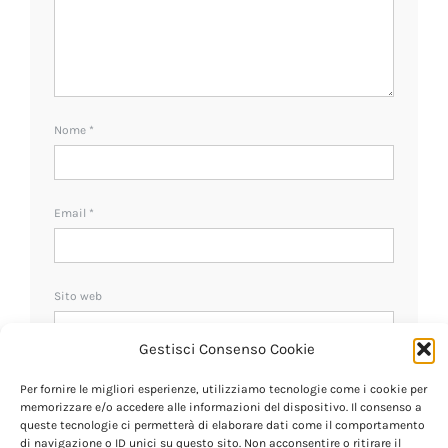
Nome
*
Email
*
Sito web
Gestisci Consenso Cookie
Ricevi un avviso se ci sono nuovi commenti.
Per fornire le migliori esperienze, utilizziamo tecnologie come i cookie per
memorizzare e/o accedere alle informazioni del dispositivo. Il consenso a
queste tecnologie ci permetterà di elaborare dati come il comportamento
di navigazione o ID unici su questo sito. Non acconsentire o ritirare il