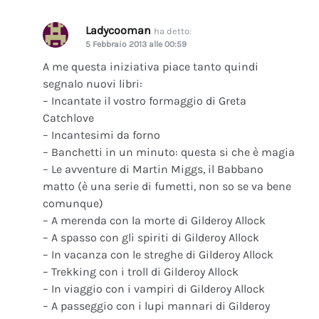
Ladycooman
ha detto:
5 Febbraio 2013 alle 00:59
A me questa iniziativa piace tanto quindi
segnalo nuovi libri:
– Incantate il vostro formaggio di Greta
Catchlove
– Incantesimi da forno
– Banchetti in un minuto: questa si che è magia
– Le avventure di Martin Miggs, il Babbano
matto (è una serie di fumetti, non so se va bene
comunque)
– A merenda con la morte di Gilderoy Allock
– A spasso con gli spiriti di Gilderoy Allock
– In vacanza con le streghe di Gilderoy Allock
– Trekking con i troll di Gilderoy Allock
– In viaggio con i vampiri di Gilderoy Allock
– A passeggio con i lupi mannari di Gilderoy