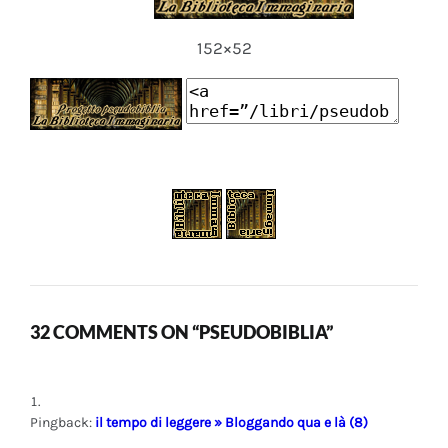
152×52
32 COMMENTS ON “PSEUDOBIBLIA”
Pingback:
il tempo di leggere » Bloggando qua e là (8)