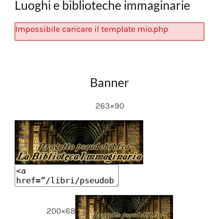
Luoghi e biblioteche immaginarie
Impossibile caricare il template mio.php
Banner
263×90
200×68