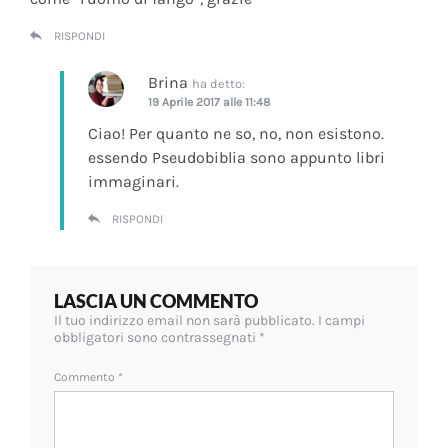
RISPONDI
Brina
ha detto:
19 Aprile 2017 alle 11:48
Ciao! Per quanto ne so, no, non esistono.
essendo Pseudobiblia sono appunto libri
immaginari.
RISPONDI
LASCIA UN COMMENTO
Il tuo indirizzo email non sarà pubblicato.
I campi
obbligatori sono contrassegnati
*
Commento
*