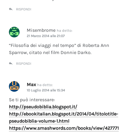
RISPONDI
Misembrome
ha detto:
21 Marzo 2014 alle 21:07
“Filosofia dei viaggi nel tempo” di Roberta Ann
Sparrow, citato nel film Donnie Darko.
RISPONDI
Max
ha detto:
10 Luglio 2014 alle 15:34
Se ti può interessare:
http://pseudobiblia.blogspot.it/
http://ebookitalian.blogspot.it/2014/04/titolotitle-
pseudobiblia-volume-1.html
https://www.smashwords.com/books/view/427771