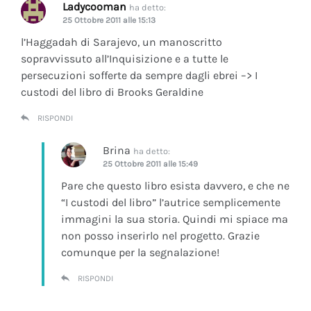
Ladycooman
ha detto:
25 Ottobre 2011 alle 15:13
l’Haggadah di Sarajevo, un manoscritto
sopravvissuto all’Inquisizione e a tutte le
persecuzioni sofferte da sempre dagli ebrei –> I
custodi del libro di Brooks Geraldine
RISPONDI
Brina
ha detto:
25 Ottobre 2011 alle 15:49
Pare che questo libro esista davvero, e che ne
“I custodi del libro” l’autrice semplicemente
immagini la sua storia. Quindi mi spiace ma
non posso inserirlo nel progetto. Grazie
comunque per la segnalazione!
RISPONDI