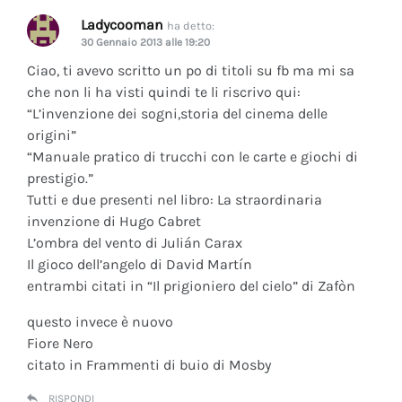
Ladycooman
ha detto:
30 Gennaio 2013 alle 19:20
Ciao, ti avevo scritto un po di titoli su fb ma mi sa
che non li ha visti quindi te li riscrivo qui:
“L’invenzione dei sogni,storia del cinema delle
origini”
“Manuale pratico di trucchi con le carte e giochi di
prestigio.”
Tutti e due presenti nel libro: La straordinaria
invenzione di Hugo Cabret
L’ombra del vento di Julián Carax
Il gioco dell’angelo di David Martín
entrambi citati in “Il prigioniero del cielo” di Zafòn
questo invece è nuovo
Fiore Nero
citato in Frammenti di buio di Mosby
RISPONDI