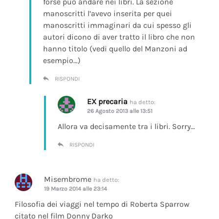
forse può andare nei libri. La sezione
manoscritti l’avevo inserita per quei
manoscritti immaginari da cui spesso gli
autori dicono di aver tratto il libro che non
hanno titolo (vedi quello del Manzoni ad
esempio…)
RISPONDI
EX precaria
ha detto:
26 Agosto 2013 alle 13:51
Allora va decisamente tra i libri. Sorry…
RISPONDI
Misembrome
ha detto:
19 Marzo 2014 alle 23:14
Filosofia dei viaggi nel tempo di Roberta Sparrow
citato nel film Donny Darko