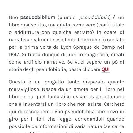
Uno
pseudobiblium
(plurale:
pseudobiblia
) è un
libro mai scritto, ma citato come vero (con il titolo
o addirittura con qualche estratto) in opere di
narrativa realmente esistenti. Il termine fu coniato
per la prima volta da Lyon Sprague de Camp nel
1947. Si tratta dunque di libri immaginario, creati
come artificio narrativo. Se vuoi sapere un pò di
storia degli pseudobiblia, basta cliccare
QUI
.
Questo è un progetto tanto disperato quanto
meraviglioso. Nasce da un amore per il libro nel
libro, e da quel fantastico escamotage letterario
che è inventarsi un libro che non esiste. Cercherò
qui di raccogliere i vari pseudobiblia che trovo in
giro per i libri che leggo, corredandoli quando
possibile da informazioni di varia natura (se ce ne