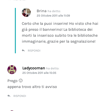
Brina
ha detto:
25 Ottobre 2011 alle 11:09
Certo che la puoi inserire! Ho visto che hai
già preso il bannerino! La biblioteca dei
morti la inserisco subito tra le biblioteche
immaginarie, grazie per la segnalazione!
RISPONDI
Ladycooman
ha detto:
25 Ottobre 2011 alle 15:05
Prego 🙂
appena trovo altro ti avviso
RISPONDI