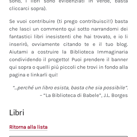
sono, i libri sono evidenziati in verde, basta
cliccarci sopra).
Se vuoi contribuire (ti prego contribuisci!!) basta
che lasci un commento qui sotto narrandomi dei
fantastici libri inesistenti che hai trovato, e io li
inserirò, ovviamente citando te e il tuo blog.
Aiutami a costruire la Biblioteca Immaginaria
condividendo il progetto! Puoi prendere il banner
qui sopra o quelli più piccoli che trovi in fondo alla
pagina e linkarli qui!
“…perché un libro esista, basta che sia possibile”.
– “La Biblioteca di Babele”, J.L. Borges
Libri
Ritorna alla lista