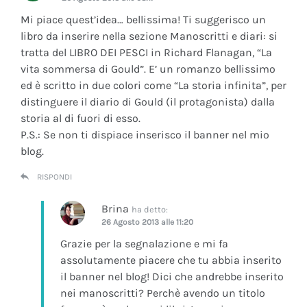
Mi piace quest’idea… bellissima! Ti suggerisco un
libro da inserire nella sezione Manoscritti e diari: si
tratta del LIBRO DEI PESCI in Richard Flanagan, “La
vita sommersa di Gould”. E’ un romanzo bellissimo
ed è scritto in due colori come “La storia infinita”, per
distinguere il diario di Gould (il protagonista) dalla
storia al di fuori di esso.
P.S.: Se non ti dispiace inserisco il banner nel mio
blog.
RISPONDI
Brina
ha detto:
26 Agosto 2013 alle 11:20
Grazie per la segnalazione e mi fa
assolutamente piacere che tu abbia inserito
il banner nel blog! Dici che andrebbe inserito
nei manoscritti? Perchè avendo un titolo