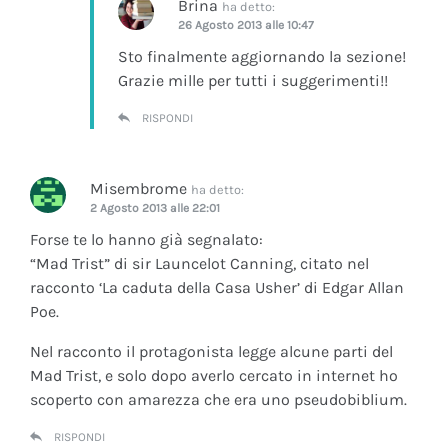
Brina
ha detto:
26 Agosto 2013 alle 10:47
Sto finalmente aggiornando la sezione!
Grazie mille per tutti i suggerimenti!!
RISPONDI
Misembrome
ha detto:
2 Agosto 2013 alle 22:01
Forse te lo hanno già segnalato:
“Mad Trist” di sir Launcelot Canning, citato nel
racconto ‘La caduta della Casa Usher’ di Edgar Allan
Poe.
Nel racconto il protagonista legge alcune parti del
Mad Trist, e solo dopo averlo cercato in internet ho
scoperto con amarezza che era uno pseudobiblium.
RISPONDI