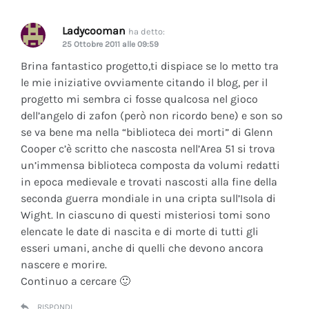
Ladycooman
ha detto:
25 Ottobre 2011 alle 09:59
Brina fantastico progetto,ti dispiace se lo metto tra
le mie iniziative ovviamente citando il blog, per il
progetto mi sembra ci fosse qualcosa nel gioco
dell’angelo di zafon (però non ricordo bene) e son so
se va bene ma nella “biblioteca dei morti” di Glenn
Cooper c’è scritto che nascosta nell’Area 51 si trova
un’immensa biblioteca composta da volumi redatti
in epoca medievale e trovati nascosti alla fine della
seconda guerra mondiale in una cripta sull’Isola di
Wight. In ciascuno di questi misteriosi tomi sono
elencate le date di nascita e di morte di tutti gli
esseri umani, anche di quelli che devono ancora
nascere e morire.
Continuo a cercare 🙂
RISPONDI