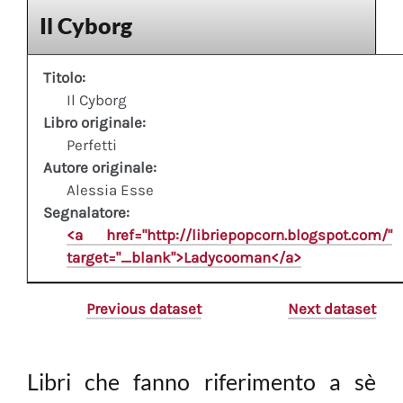
Il Cyborg
Titolo:
Il Cyborg
Libro originale:
Perfetti
Autore originale:
Alessia Esse
Segnalatore:
<a href="http://libriepopcorn.blogspot.com/"
target="_blank">Ladycooman</a>
Previous dataset
Next dataset
Libri che fanno riferimento a sè