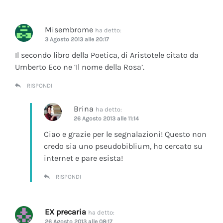
Misembrome
ha detto:
3 Agosto 2013 alle 20:17
Il secondo libro della Poetica, di Aristotele citato da
Umberto Eco ne ‘Il nome della Rosa’.
RISPONDI
Brina
ha detto:
26 Agosto 2013 alle 11:14
Ciao e grazie per le segnalazioni! Questo non
credo sia uno pseudobiblium, ho cercato su
internet e pare esista!
RISPONDI
EX precaria
ha detto:
26 Agosto 2013 alle 08:17