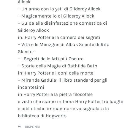
Allock
– Un anno con lo yeti di Gilderoy Allock
– Magicamente io di Gilderoy Allock
– Guida alla disinfestazione domestica di
Gilderoy Allock
in: Harry Potter e la camera dei segreti
– Vita e le Menzgne di Albus Silente di Rita
Skeeter
– I Segreti delle Arti più Oscure
– Storia della Magia di Bathilda Bath
in: Harry Potter e i doni della morte
– Miranda Gadula: il libro standard per gli
incantesimi
in Harry Potter e la pietra filosofale
e visto che siamo in tema Harry Potter tra luoghi
e biblioteche immaginarie va segnalata la
biblioteca di Hogwarts
RISPONDI