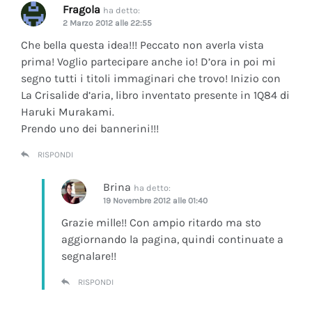
Fragola
ha detto:
2 Marzo 2012 alle 22:55
Che bella questa idea!!! Peccato non averla vista
prima! Voglio partecipare anche io! D’ora in poi mi
segno tutti i titoli immaginari che trovo! Inizio con
La Crisalide d’aria
, libro inventato presente in 1Q84 di
Haruki Murakami.
Prendo uno dei bannerini!!!
RISPONDI
Brina
ha detto:
19 Novembre 2012 alle 01:40
Grazie mille!! Con ampio ritardo ma sto
aggiornando la pagina, quindi continuate a
segnalare!!
RISPONDI