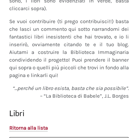
sono, i libri sono evidenziati in verde, basta
cliccarci sopra).
Se vuoi contribuire (ti prego contribuisci!!) basta
che lasci un commento qui sotto narrandomi dei
fantastici libri inesistenti che hai trovato, e io li
inserirò, ovviamente citando te e il tuo blog.
Aiutami a costruire la Biblioteca Immaginaria
condividendo il progetto! Puoi prendere il banner
qui sopra o quelli più piccoli che trovi in fondo alla
pagina e linkarli qui!
“…perché un libro esista, basta che sia possibile”.
– “La Biblioteca di Babele”, J.L. Borges
Libri
Ritorna alla lista