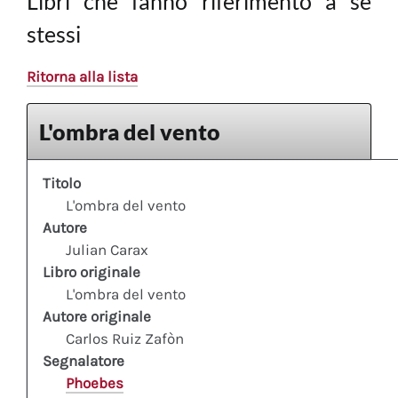
Libri che fanno riferimento a sè
stessi
Ritorna alla lista
L'ombra del vento
Titolo
L'ombra del vento
Autore
Julian Carax
Libro originale
L'ombra del vento
Autore originale
Carlos Ruiz Zafòn
Segnalatore
Phoebes