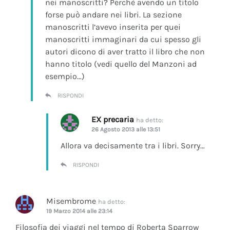
nei manoscritti? Perchè avendo un titolo
forse può andare nei libri. La sezione
manoscritti l’avevo inserita per quei
manoscritti immaginari da cui spesso gli
autori dicono di aver tratto il libro che non
hanno titolo (vedi quello del Manzoni ad
esempio…)
RISPONDI
EX precaria
ha detto:
26 Agosto 2013 alle 13:51
Allora va decisamente tra i libri. Sorry…
RISPONDI
Misembrome
ha detto:
19 Marzo 2014 alle 23:14
Filosofia dei viaggi nel tempo di Roberta Sparrow