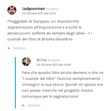
Ladycooman
ha detto:
25 Ottobre 2011 alle 15:13
l’Haggadah di Sarajevo, un manoscritto
sopravvissuto all’Inquisizione e a tutte le
persecuzioni sofferte da sempre dagli ebrei –> I
custodi del libro di Brooks Geraldine
RISPONDI
Brina
ha detto:
25 Ottobre 2011 alle 15:49
Pare che questo libro esista davvero, e che ne
“I custodi del libro” l’autrice semplicemente
immagini la sua storia. Quindi mi spiace ma
non posso inserirlo nel progetto. Grazie
comunque per la segnalazione!
RISPONDI