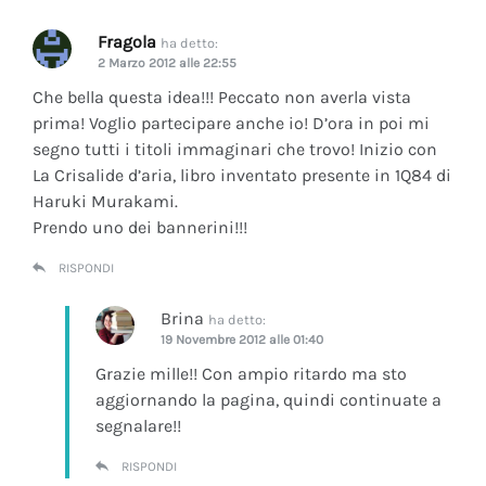
Fragola
ha detto:
2 Marzo 2012 alle 22:55
Che bella questa idea!!! Peccato non averla vista
prima! Voglio partecipare anche io! D’ora in poi mi
segno tutti i titoli immaginari che trovo! Inizio con
La Crisalide d’aria
, libro inventato presente in 1Q84 di
Haruki Murakami.
Prendo uno dei bannerini!!!
RISPONDI
Brina
ha detto:
19 Novembre 2012 alle 01:40
Grazie mille!! Con ampio ritardo ma sto
aggiornando la pagina, quindi continuate a
segnalare!!
RISPONDI