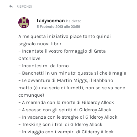
RISPONDI
Ladycooman
ha detto:
5 Febbraio 2013 alle 00:59
A me questa iniziativa piace tanto quindi
segnalo nuovi libri:
– Incantate il vostro formaggio di Greta
Catchlove
– Incantesimi da forno
– Banchetti in un minuto: questa si che è magia
– Le avventure di Martin Miggs, il Babbano
matto (è una serie di fumetti, non so se va bene
comunque)
– A merenda con la morte di Gilderoy Allock
– A spasso con gli spiriti di Gilderoy Allock
– In vacanza con le streghe di Gilderoy Allock
– Trekking con i troll di Gilderoy Allock
– In viaggio con i vampiri di Gilderoy Allock