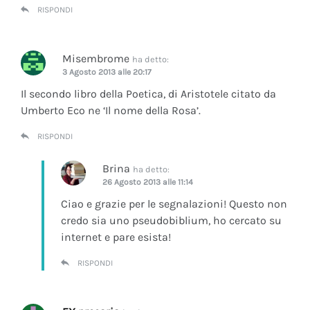
RISPONDI
Misembrome
ha detto:
3 Agosto 2013 alle 20:17
Il secondo libro della Poetica, di Aristotele citato da
Umberto Eco ne ‘Il nome della Rosa’.
RISPONDI
Brina
ha detto:
26 Agosto 2013 alle 11:14
Ciao e grazie per le segnalazioni! Questo non
credo sia uno pseudobiblium, ho cercato su
internet e pare esista!
RISPONDI