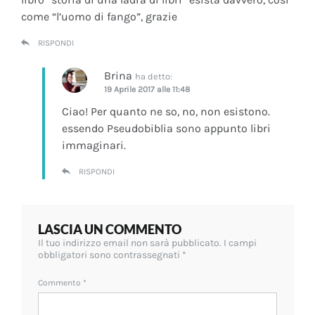
come “l’uomo di fango”, grazie
RISPONDI
Brina
ha detto:
19 Aprile 2017 alle 11:48
Ciao! Per quanto ne so, no, non esistono.
essendo Pseudobiblia sono appunto libri
immaginari.
RISPONDI
LASCIA UN COMMENTO
Il tuo indirizzo email non sarà pubblicato.
I campi
obbligatori sono contrassegnati
*
Commento
*