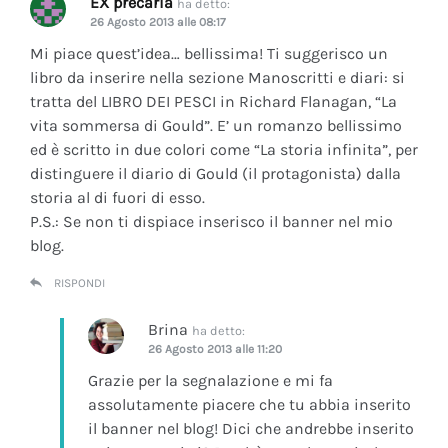
EX precaria
ha detto:
26 Agosto 2013 alle 08:17
Mi piace quest’idea… bellissima! Ti suggerisco un
libro da inserire nella sezione Manoscritti e diari: si
tratta del LIBRO DEI PESCI in Richard Flanagan, “La
vita sommersa di Gould”. E’ un romanzo bellissimo
ed è scritto in due colori come “La storia infinita”, per
distinguere il diario di Gould (il protagonista) dalla
storia al di fuori di esso.
P.S.: Se non ti dispiace inserisco il banner nel mio
blog.
RISPONDI
Brina
ha detto:
26 Agosto 2013 alle 11:20
Grazie per la segnalazione e mi fa
assolutamente piacere che tu abbia inserito
il banner nel blog! Dici che andrebbe inserito