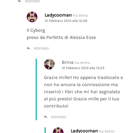
RISPONDI
Ladycooman
ha detto:
12 Febbraio 2013 alle 12:28
Il Cyborg
preso da Perfetto di Alessia Esse
RISPONDI
Brina
ha detto:
12 Febbraio 2013 alle 13:23
Grazie mille!! Ho appena traslocato e
non ho ancora la connessione ma
inserirò i libri che mi hai segnalato
al più presto! Grazie mille per il tuo
contributo!
RISPONDI
Ladycooman
ha detto: