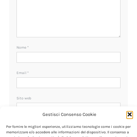
Nome
*
Email
*
Sito web
Gestisci Consenso Cookie
Ricevi un avviso se ci sono nuovi commenti.
Per fornire le migliori esperienze, utilizziamo tecnologie come i cookie per
memorizzare e/o accedere alle informazioni del dispositivo. Il consenso a