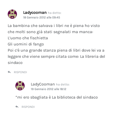
Ladycooman
ha detto:
18 Gennaio 2012 alle 09:45
La bambina che salvava i libri ne è piena ho visto
che molti sono già stati segnalati ma manca:
L’uomo che fischietta
Gli uomini di fango
Poi c’è una grande stanza piena di libri dove lei va a
leggere che viene sempre citata come: La libreria del
sindaco
RISPONDI
LadyCooman
ha detto:
19 Gennaio 2012 alle 18:12
*mi ero sbagliata è La biblioteca del sindaco
RISPONDI