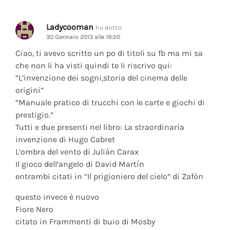
Ladycooman
ha detto:
30 Gennaio 2013 alle 19:20
Ciao, ti avevo scritto un po di titoli su fb ma mi sa
che non li ha visti quindi te li riscrivo qui:
“L’invenzione dei sogni,storia del cinema delle
origini”
“Manuale pratico di trucchi con le carte e giochi di
prestigio.”
Tutti e due presenti nel libro: La straordinaria
invenzione di Hugo Cabret
L’ombra del vento di Julián Carax
Il gioco dell’angelo di David Martín
entrambi citati in “Il prigioniero del cielo” di Zafòn
questo invece è nuovo
Fiore Nero
citato in Frammenti di buio di Mosby