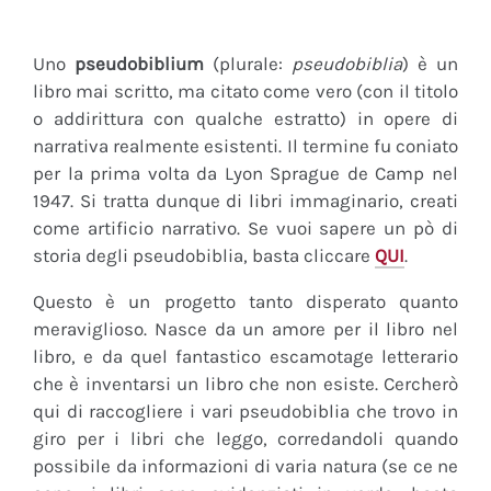
Uno
pseudobiblium
(plurale:
pseudobiblia
) è un
libro mai scritto, ma citato come vero (con il titolo
o addirittura con qualche estratto) in opere di
narrativa realmente esistenti. Il termine fu coniato
per la prima volta da Lyon Sprague de Camp nel
1947. Si tratta dunque di libri immaginario, creati
come artificio narrativo. Se vuoi sapere un pò di
storia degli pseudobiblia, basta cliccare
QUI
.
Questo è un progetto tanto disperato quanto
meraviglioso. Nasce da un amore per il libro nel
libro, e da quel fantastico escamotage letterario
che è inventarsi un libro che non esiste. Cercherò
qui di raccogliere i vari pseudobiblia che trovo in
giro per i libri che leggo, corredandoli quando
possibile da informazioni di varia natura (se ce ne