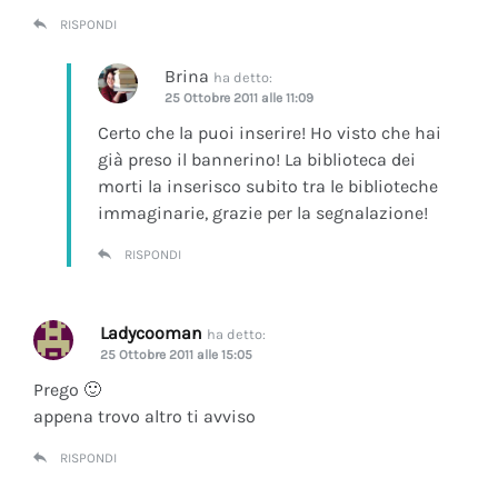
RISPONDI
Brina
ha detto:
25 Ottobre 2011 alle 11:09
Certo che la puoi inserire! Ho visto che hai
già preso il bannerino! La biblioteca dei
morti la inserisco subito tra le biblioteche
immaginarie, grazie per la segnalazione!
RISPONDI
Ladycooman
ha detto:
25 Ottobre 2011 alle 15:05
Prego 🙂
appena trovo altro ti avviso
RISPONDI