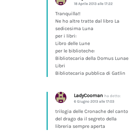
18 Aprile 2013 alle 17:22
Tranquilla!!
Ne ho altre tratte dal libro La
sedicesima Luna
per i libri:
Libro delle Lune
per le biblioteche:
Bibliotecaria della Domus Lunae
Libri
Bibliotecaria pubblica di Gatlin
LadyCooman
ha detto:
6 Giugno 2013 alle 17:03
trilogia delle Cronache del canto
del drago da il segreto della
libreria sempre aperta