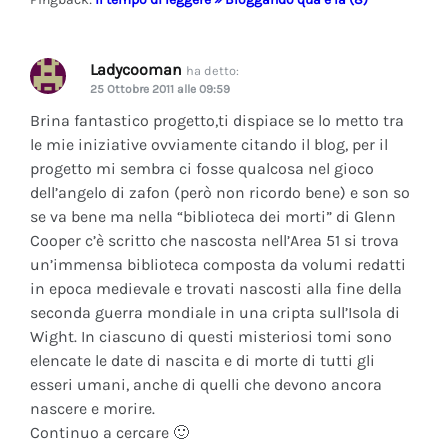
Ladycooman
ha detto:
25 Ottobre 2011 alle 09:59
Brina fantastico progetto,ti dispiace se lo metto tra
le mie iniziative ovviamente citando il blog, per il
progetto mi sembra ci fosse qualcosa nel gioco
dell’angelo di zafon (però non ricordo bene) e son so
se va bene ma nella “biblioteca dei morti” di Glenn
Cooper c’è scritto che nascosta nell’Area 51 si trova
un’immensa biblioteca composta da volumi redatti
in epoca medievale e trovati nascosti alla fine della
seconda guerra mondiale in una cripta sull’Isola di
Wight. In ciascuno di questi misteriosi tomi sono
elencate le date di nascita e di morte di tutti gli
esseri umani, anche di quelli che devono ancora
nascere e morire.
Continuo a cercare 🙂