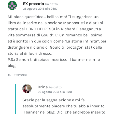
EX precaria
ha detto:
26 Agosto 2013 alle 08:17
Mi piace quest’idea… bellissima! Ti suggerisco un
libro da inserire nella sezione Manoscritti e diari: si
tratta del LIBRO DEI PESCI in Richard Flanagan, “La
vita sommersa di Gould”. E’ un romanzo bellissimo
ed è scritto in due colori come “La storia infinita”, per
distinguere il diario di Gould (il protagonista) dalla
storia al di fuori di esso.
P.S.: Se non ti dispiace inserisco il banner nel mio
blog.
RISPONDI
Brina
ha detto:
26 Agosto 2013 alle 11:20
Grazie per la segnalazione e mi fa
assolutamente piacere che tu abbia inserito
il banner nel blog! Dici che andrebbe inserito