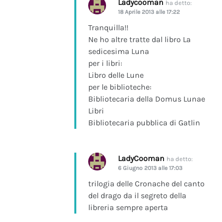
Ladycooman
ha detto:
18 Aprile 2013 alle 17:22
Tranquilla!!
Ne ho altre tratte dal libro La
sedicesima Luna
per i libri:
Libro delle Lune
per le biblioteche:
Bibliotecaria della Domus Lunae
Libri
Bibliotecaria pubblica di Gatlin
LadyCooman
ha detto:
6 Giugno 2013 alle 17:03
trilogia delle Cronache del canto
del drago da il segreto della
libreria sempre aperta