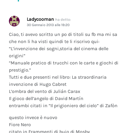
Ladycooman
ha detto:
30 Gennaio 2013 alle 19:20
Ciao, ti avevo scritto un po di titoli su fb ma mi sa
che non li ha visti quindi te li riscrivo qui:
“L’invenzione dei sogni,storia del cinema delle
origini”
“Manuale pratico di trucchi con le carte e giochi di
prestigio.”
Tutti e due presenti nel libro: La straordinaria
invenzione di Hugo Cabret
L’ombra del vento di Julián Carax
Il gioco dell’angelo di David Martín
entrambi citati in “Il prigioniero del cielo” di Zafòn
questo invece è nuovo
Fiore Nero
citato in Frammenti di buio di Mosby