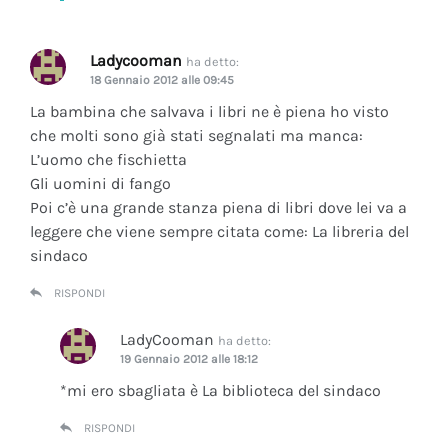
Ladycooman
ha detto:
18 Gennaio 2012 alle 09:45
La bambina che salvava i libri ne è piena ho visto
che molti sono già stati segnalati ma manca:
L’uomo che fischietta
Gli uomini di fango
Poi c’è una grande stanza piena di libri dove lei va a
leggere che viene sempre citata come: La libreria del
sindaco
RISPONDI
LadyCooman
ha detto:
19 Gennaio 2012 alle 18:12
*mi ero sbagliata è La biblioteca del sindaco
RISPONDI