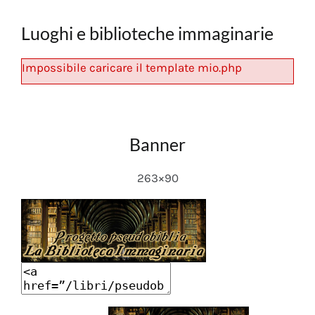
Luoghi e biblioteche immaginarie
Impossibile caricare il template mio.php
Banner
263×90