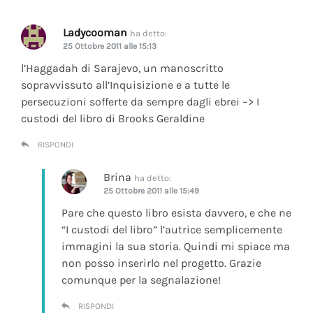
Ladycooman
ha detto:
25 Ottobre 2011 alle 15:13
l’Haggadah di Sarajevo, un manoscritto
sopravvissuto all’Inquisizione e a tutte le
persecuzioni sofferte da sempre dagli ebrei –> I
custodi del libro di Brooks Geraldine
RISPONDI
Brina
ha detto:
25 Ottobre 2011 alle 15:49
Pare che questo libro esista davvero, e che ne
“I custodi del libro” l’autrice semplicemente
immagini la sua storia. Quindi mi spiace ma
non posso inserirlo nel progetto. Grazie
comunque per la segnalazione!
RISPONDI