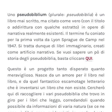
Uno
pseudobiblium
(plurale:
pseudobiblia
) è un
libro mai scritto, ma citato come vero (con il titolo
o addirittura con qualche estratto) in opere di
narrativa realmente esistenti. Il termine fu coniato
per la prima volta da Lyon Sprague de Camp nel
1947. Si tratta dunque di libri immaginario, creati
come artificio narrativo. Se vuoi sapere un pò di
storia degli pseudobiblia, basta cliccare
QUI
.
Questo è un progetto tanto disperato quanto
meraviglioso. Nasce da un amore per il libro nel
libro, e da quel fantastico escamotage letterario
che è inventarsi un libro che non esiste. Cercherò
qui di raccogliere i vari pseudobiblia che trovo in
giro per i libri che leggo, corredandoli quando
possibile da informazioni di varia natura (se ce ne