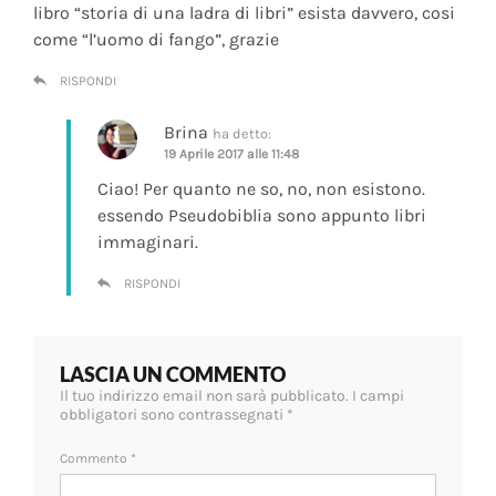
libro “storia di una ladra di libri” esista davvero, cosi
come “l’uomo di fango”, grazie
RISPONDI
Brina
ha detto:
19 Aprile 2017 alle 11:48
Ciao! Per quanto ne so, no, non esistono.
essendo Pseudobiblia sono appunto libri
immaginari.
RISPONDI
LASCIA UN COMMENTO
Il tuo indirizzo email non sarà pubblicato.
I campi
obbligatori sono contrassegnati
*
Commento
*