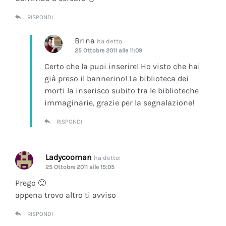
RISPONDI
Brina
ha detto:
25 Ottobre 2011 alle 11:09
Certo che la puoi inserire! Ho visto che hai
già preso il bannerino! La biblioteca dei
morti la inserisco subito tra le biblioteche
immaginarie, grazie per la segnalazione!
RISPONDI
Ladycooman
ha detto:
25 Ottobre 2011 alle 15:05
Prego 🙂
appena trovo altro ti avviso
RISPONDI