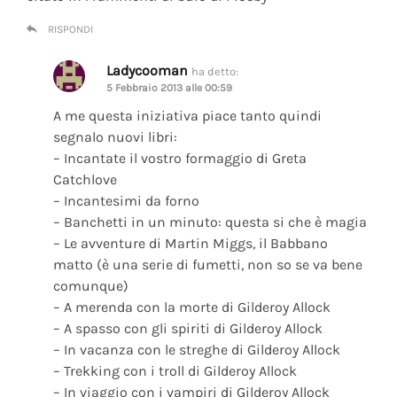
RISPONDI
Ladycooman
ha detto:
5 Febbraio 2013 alle 00:59
A me questa iniziativa piace tanto quindi
segnalo nuovi libri:
– Incantate il vostro formaggio di Greta
Catchlove
– Incantesimi da forno
– Banchetti in un minuto: questa si che è magia
– Le avventure di Martin Miggs, il Babbano
matto (è una serie di fumetti, non so se va bene
comunque)
– A merenda con la morte di Gilderoy Allock
– A spasso con gli spiriti di Gilderoy Allock
– In vacanza con le streghe di Gilderoy Allock
– Trekking con i troll di Gilderoy Allock
– In viaggio con i vampiri di Gilderoy Allock