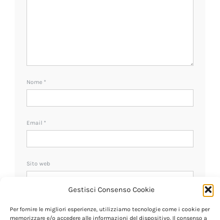
Nome
*
Email
*
Sito web
Gestisci Consenso Cookie
Ricevi un avviso se ci sono nuovi commenti.
Per fornire le migliori esperienze, utilizziamo tecnologie come i cookie per
memorizzare e/o accedere alle informazioni del dispositivo. Il consenso a