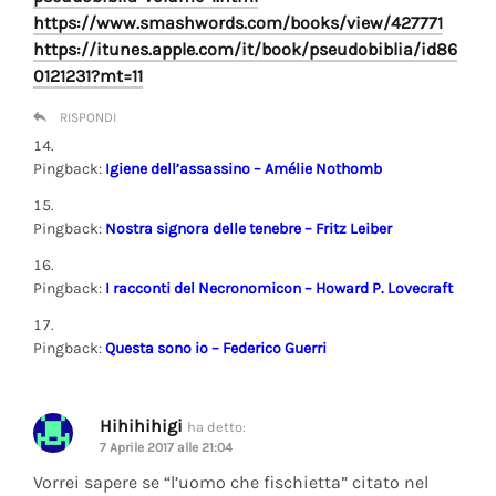
https://www.smashwords.com/books/view/427771
https://itunes.apple.com/it/book/pseudobiblia/id86
0121231?mt=11
RISPONDI
Pingback:
Igiene dell’assassino – Amélie Nothomb
Pingback:
Nostra signora delle tenebre – Fritz Leiber
Pingback:
I racconti del Necronomicon – Howard P. Lovecraft
Pingback:
Questa sono io – Federico Guerri
Hihihihigi
ha detto:
7 Aprile 2017 alle 21:04
Vorrei sapere se “l’uomo che fischietta” citato nel