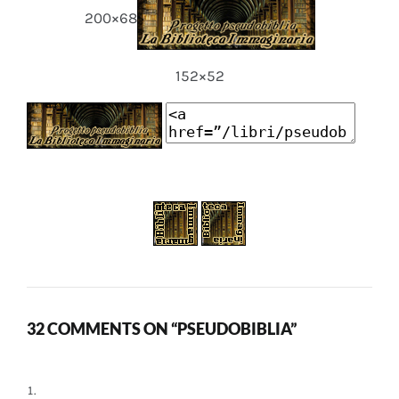
200×68
152×52
32 COMMENTS ON “PSEUDOBIBLIA”