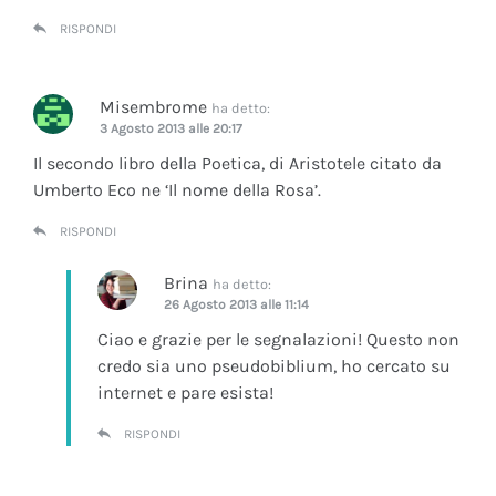
RISPONDI
Misembrome
ha detto:
3 Agosto 2013 alle 20:17
Il secondo libro della Poetica, di Aristotele citato da
Umberto Eco ne ‘Il nome della Rosa’.
RISPONDI
Brina
ha detto:
26 Agosto 2013 alle 11:14
Ciao e grazie per le segnalazioni! Questo non
credo sia uno pseudobiblium, ho cercato su
internet e pare esista!
RISPONDI