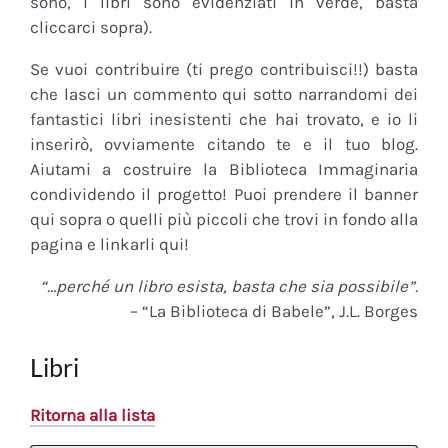
sono, i libri sono evidenziati in verde, basta
cliccarci sopra).
Se vuoi contribuire (ti prego contribuisci!!) basta
che lasci un commento qui sotto narrandomi dei
fantastici libri inesistenti che hai trovato, e io li
inserirò, ovviamente citando te e il tuo blog.
Aiutami a costruire la Biblioteca Immaginaria
condividendo il progetto! Puoi prendere il banner
qui sopra o quelli più piccoli che trovi in fondo alla
pagina e linkarli qui!
“…perché un libro esista, basta che sia possibile”.
– “La Biblioteca di Babele”, J.L. Borges
Libri
Ritorna alla lista