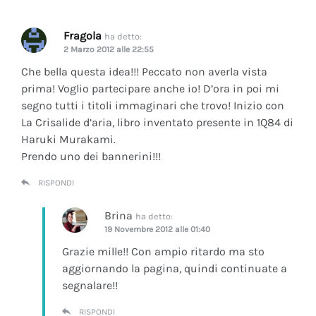
Fragola
ha detto:
2 Marzo 2012 alle 22:55
Che bella questa idea!!! Peccato non averla vista
prima! Voglio partecipare anche io! D’ora in poi mi
segno tutti i titoli immaginari che trovo! Inizio con
La Crisalide d’aria
, libro inventato presente in 1Q84 di
Haruki Murakami.
Prendo uno dei bannerini!!!
RISPONDI
Brina
ha detto:
19 Novembre 2012 alle 01:40
Grazie mille!! Con ampio ritardo ma sto
aggiornando la pagina, quindi continuate a
segnalare!!
RISPONDI