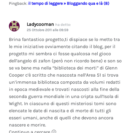
Pingback:
il tempo di leggere » Bloggando qua e là (8)
Ladycooman
ha detto:
25 Ottobre 2011 alle 09:59
Brina fantastico progetto,ti dispiace se lo metto tra
le mie iniziative ovviamente citando il blog, per il
progetto mi sembra ci fosse qualcosa nel gioco
dell’angelo di zafon (però non ricordo bene) e son so
se va bene ma nella “biblioteca dei morti” di Glenn
Cooper c’è scritto che nascosta nell’Area 51 si trova
un’immensa biblioteca composta da volumi redatti
in epoca medievale e trovati nascosti alla fine della
seconda guerra mondiale in una cripta sull’Isola di
Wight. In ciascuno di questi misteriosi tomi sono
elencate le date di nascita e di morte di tutti gli
esseri umani, anche di quelli che devono ancora
nascere e morire.
Continuo a cercare 🙂