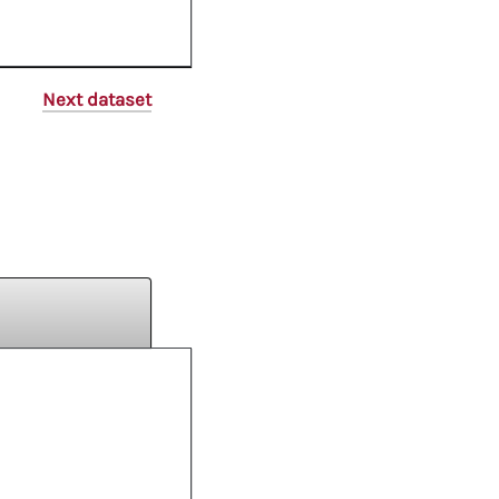
Next dataset