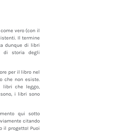
o come vero (con il
istenti. Il termine
a dunque di libri
 di storia degli
e per il libro nel
ro che non esiste.
 libri che leggo,
ono, i libri sono
mmento qui sotto
 ovviamente citando
 il progetto! Puoi