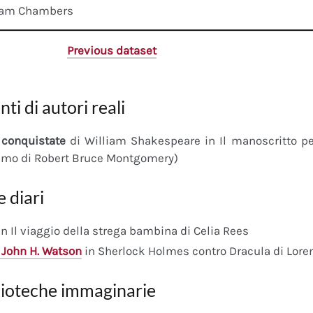
liam Chambers
Previous dataset
nti di autori reali
conquistate
di William Shakespeare in Il manoscritto 
imo di Robert Bruce Montgomery)
e diari
n Il viaggio della strega bambina di Celia Rees
 John H. Watson
in Sherlock Holmes contro Dracula di Lore
lioteche immaginarie