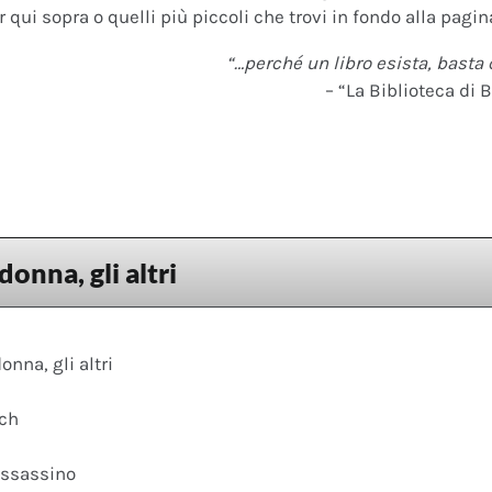
 qui sopra o quelli più piccoli che trovi in fondo alla pagina
“…perché un libro esista, basta 
– “La Biblioteca di B
 donna, gli altri
donna, gli altri
ach
assassino