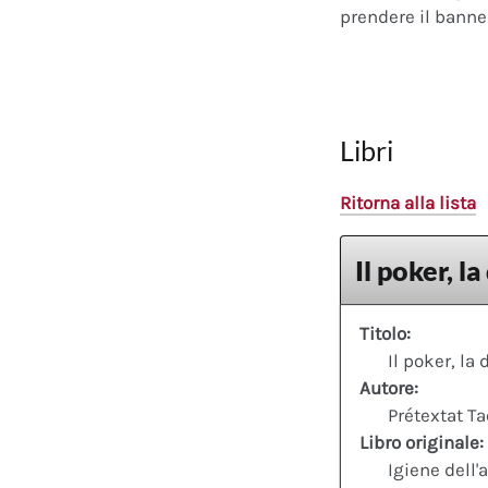
prendere il banner
Libri
Ritorna alla lista
Il poker, la
Titolo:
Il poker, la 
Autore:
Prétextat T
Libro originale:
Igiene dell'