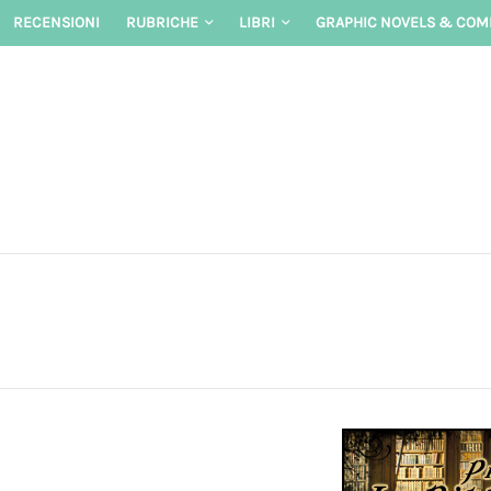
Skip
RECENSIONI
RUBRICHE
LIBRI
GRAPHIC NOVELS & COM
to
content