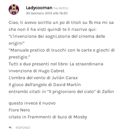
Ladycooman
ha detto:
30 Gennaio 2013 alle 19:20
Ciao, ti avevo scritto un po di titoli su fb ma mi sa
che non li ha visti quindi te li riscrivo qui:
“L’invenzione dei sogni,storia del cinema delle
origini”
“Manuale pratico di trucchi con le carte e giochi di
prestigio.”
Tutti e due presenti nel libro: La straordinaria
invenzione di Hugo Cabret
L’ombra del vento di Julián Carax
Il gioco dell’angelo di David Martín
entrambi citati in “Il prigioniero del cielo” di Zafòn
questo invece è nuovo
Fiore Nero
citato in Frammenti di buio di Mosby
RISPONDI