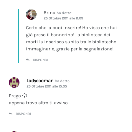
Brina
ha detto:
25 Ottobre 2011 alle 11:09
Certo che la puoi inserire! Ho visto che hai
già preso il bannerino! La biblioteca dei
morti la inserisco subito tra le biblioteche
immaginarie, grazie per la segnalazione!
RISPONDI
Ladycooman
ha detto:
25 Ottobre 2011 alle 15:05
Prego 🙂
appena trovo altro ti avviso
RISPONDI