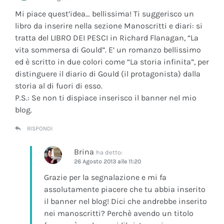
Mi piace quest’idea… bellissima! Ti suggerisco un
libro da inserire nella sezione Manoscritti e diari: si
tratta del LIBRO DEI PESCI in Richard Flanagan, “La
vita sommersa di Gould”. E’ un romanzo bellissimo
ed è scritto in due colori come “La storia infinita”, per
distinguere il diario di Gould (il protagonista) dalla
storia al di fuori di esso.
P.S.: Se non ti dispiace inserisco il banner nel mio
blog.
RISPONDI
Brina
ha detto:
26 Agosto 2013 alle 11:20
Grazie per la segnalazione e mi fa
assolutamente piacere che tu abbia inserito
il banner nel blog! Dici che andrebbe inserito
nei manoscritti? Perchè avendo un titolo