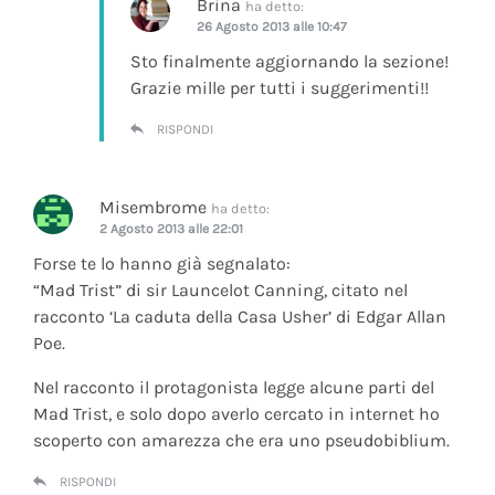
Brina
ha detto:
26 Agosto 2013 alle 10:47
Sto finalmente aggiornando la sezione!
Grazie mille per tutti i suggerimenti!!
RISPONDI
Misembrome
ha detto:
2 Agosto 2013 alle 22:01
Forse te lo hanno già segnalato:
“Mad Trist” di sir Launcelot Canning, citato nel
racconto ‘La caduta della Casa Usher’ di Edgar Allan
Poe.
Nel racconto il protagonista legge alcune parti del
Mad Trist, e solo dopo averlo cercato in internet ho
scoperto con amarezza che era uno pseudobiblium.
RISPONDI