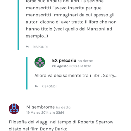
forse può andare nei libri. La sezione
manoscritti l’avevo inserita per quei
manoscritti immaginari da cui spesso gli
autori dicono di aver tratto il libro che non
hanno titolo (vedi quello del Manzoni ad
esempio…)
RISPONDI
EX precaria
ha detto:
26 Agosto 2013 alle 13:51
Allora va decisamente tra i libri. Sorry…
RISPONDI
Misembrome
ha detto:
19 Marzo 2014 alle 23:14
Filosofia dei viaggi nel tempo di Roberta Sparrow
citato nel film Donny Darko