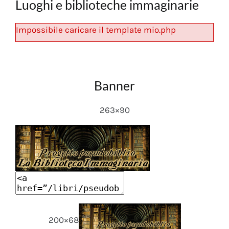
Luoghi e biblioteche immaginarie
Impossibile caricare il template mio.php
Banner
263×90
200×68