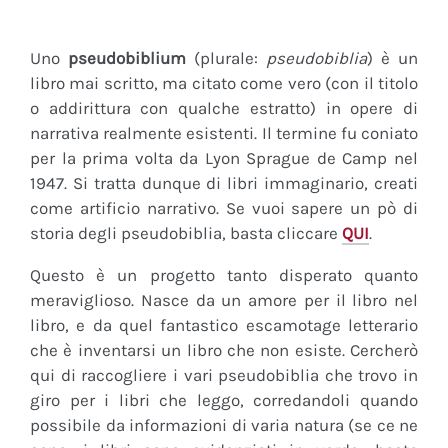
Uno
pseudobiblium
(plurale:
pseudobiblia
) è un
libro mai scritto, ma citato come vero (con il titolo
o addirittura con qualche estratto) in opere di
narrativa realmente esistenti. Il termine fu coniato
per la prima volta da Lyon Sprague de Camp nel
1947. Si tratta dunque di libri immaginario, creati
come artificio narrativo. Se vuoi sapere un pò di
storia degli pseudobiblia, basta cliccare
QUI
.
Questo è un progetto tanto disperato quanto
meraviglioso. Nasce da un amore per il libro nel
libro, e da quel fantastico escamotage letterario
che è inventarsi un libro che non esiste. Cercherò
qui di raccogliere i vari pseudobiblia che trovo in
giro per i libri che leggo, corredandoli quando
possibile da informazioni di varia natura (se ce ne