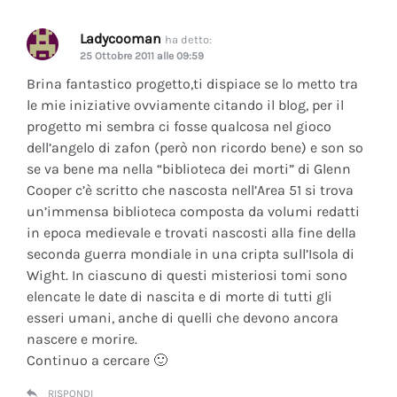
Ladycooman
ha detto:
25 Ottobre 2011 alle 09:59
Brina fantastico progetto,ti dispiace se lo metto tra
le mie iniziative ovviamente citando il blog, per il
progetto mi sembra ci fosse qualcosa nel gioco
dell’angelo di zafon (però non ricordo bene) e son so
se va bene ma nella “biblioteca dei morti” di Glenn
Cooper c’è scritto che nascosta nell’Area 51 si trova
un’immensa biblioteca composta da volumi redatti
in epoca medievale e trovati nascosti alla fine della
seconda guerra mondiale in una cripta sull’Isola di
Wight. In ciascuno di questi misteriosi tomi sono
elencate le date di nascita e di morte di tutti gli
esseri umani, anche di quelli che devono ancora
nascere e morire.
Continuo a cercare 🙂
RISPONDI