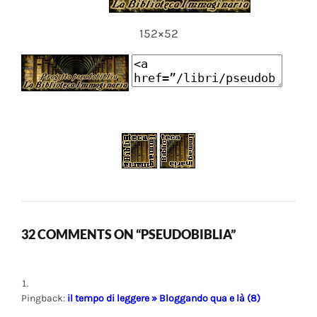
152×52
32 COMMENTS ON “PSEUDOBIBLIA”
Pingback:
il tempo di leggere » Bloggando qua e là (8)