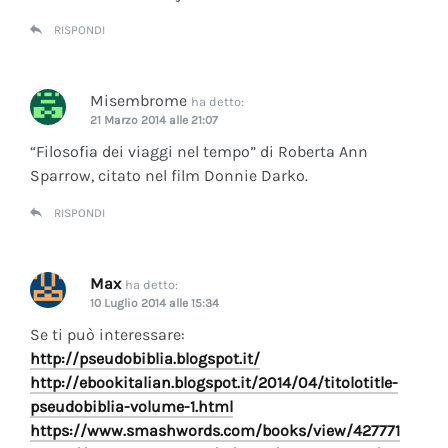
RISPONDI
Misembrome
ha detto:
21 Marzo 2014 alle 21:07
“Filosofia dei viaggi nel tempo” di Roberta Ann
Sparrow, citato nel film Donnie Darko.
RISPONDI
Max
ha detto:
10 Luglio 2014 alle 15:34
Se ti può interessare:
http://pseudobiblia.blogspot.it/
http://ebookitalian.blogspot.it/2014/04/titolotitle-
pseudobiblia-volume-1.html
https://www.smashwords.com/books/view/427771