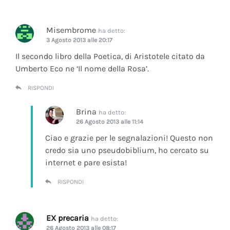
Misembrome
ha detto:
3 Agosto 2013 alle 20:17
Il secondo libro della Poetica, di Aristotele citato da
Umberto Eco ne ‘Il nome della Rosa’.
RISPONDI
Brina
ha detto:
26 Agosto 2013 alle 11:14
Ciao e grazie per le segnalazioni! Questo non
credo sia uno pseudobiblium, ho cercato su
internet e pare esista!
RISPONDI
EX precaria
ha detto:
26 Agosto 2013 alle 08:17