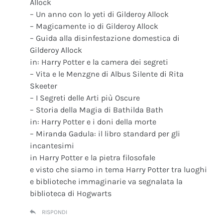
Allock
– Un anno con lo yeti di Gilderoy Allock
– Magicamente io di Gilderoy Allock
– Guida alla disinfestazione domestica di
Gilderoy Allock
in: Harry Potter e la camera dei segreti
– Vita e le Menzgne di Albus Silente di Rita
Skeeter
– I Segreti delle Arti più Oscure
– Storia della Magia di Bathilda Bath
in: Harry Potter e i doni della morte
– Miranda Gadula: il libro standard per gli
incantesimi
in Harry Potter e la pietra filosofale
e visto che siamo in tema Harry Potter tra luoghi
e biblioteche immaginarie va segnalata la
biblioteca di Hogwarts
RISPONDI