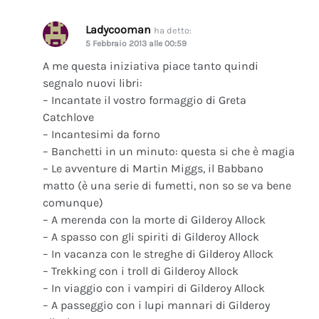
Ladycooman
ha detto:
5 Febbraio 2013 alle 00:59
A me questa iniziativa piace tanto quindi
segnalo nuovi libri:
– Incantate il vostro formaggio di Greta
Catchlove
– Incantesimi da forno
– Banchetti in un minuto: questa si che è magia
– Le avventure di Martin Miggs, il Babbano
matto (è una serie di fumetti, non so se va bene
comunque)
– A merenda con la morte di Gilderoy Allock
– A spasso con gli spiriti di Gilderoy Allock
– In vacanza con le streghe di Gilderoy Allock
– Trekking con i troll di Gilderoy Allock
– In viaggio con i vampiri di Gilderoy Allock
– A passeggio con i lupi mannari di Gilderoy