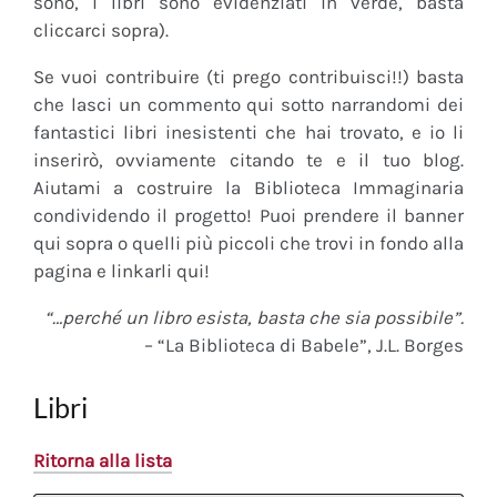
sono, i libri sono evidenziati in verde, basta
cliccarci sopra).
Se vuoi contribuire (ti prego contribuisci!!) basta
che lasci un commento qui sotto narrandomi dei
fantastici libri inesistenti che hai trovato, e io li
inserirò, ovviamente citando te e il tuo blog.
Aiutami a costruire la Biblioteca Immaginaria
condividendo il progetto! Puoi prendere il banner
qui sopra o quelli più piccoli che trovi in fondo alla
pagina e linkarli qui!
“…perché un libro esista, basta che sia possibile”.
– “La Biblioteca di Babele”, J.L. Borges
Libri
Ritorna alla lista