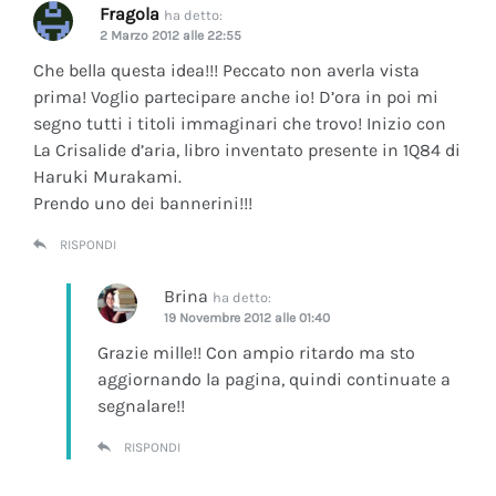
Fragola
ha detto:
2 Marzo 2012 alle 22:55
Che bella questa idea!!! Peccato non averla vista
prima! Voglio partecipare anche io! D’ora in poi mi
segno tutti i titoli immaginari che trovo! Inizio con
La Crisalide d’aria
, libro inventato presente in 1Q84 di
Haruki Murakami.
Prendo uno dei bannerini!!!
RISPONDI
Brina
ha detto:
19 Novembre 2012 alle 01:40
Grazie mille!! Con ampio ritardo ma sto
aggiornando la pagina, quindi continuate a
segnalare!!
RISPONDI