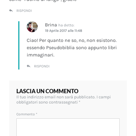
RISPONDI
Brina
ha detto:
19 Aprile 2017 alle 11:48
Ciao! Per quanto ne so, no, non esistono.
essendo Pseudobiblia sono appunto libri
immaginari.
RISPONDI
LASCIA UN COMMENTO
Il tuo indirizzo email non sarà pubblicato.
I campi
obbligatori sono contrassegnati
*
Commento
*