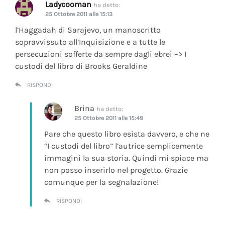
Ladycooman
ha detto:
25 Ottobre 2011 alle 15:13
l’Haggadah di Sarajevo, un manoscritto
sopravvissuto all’Inquisizione e a tutte le
persecuzioni sofferte da sempre dagli ebrei –> I
custodi del libro di Brooks Geraldine
RISPONDI
Brina
ha detto:
25 Ottobre 2011 alle 15:49
Pare che questo libro esista davvero, e che ne
“I custodi del libro” l’autrice semplicemente
immagini la sua storia. Quindi mi spiace ma
non posso inserirlo nel progetto. Grazie
comunque per la segnalazione!
RISPONDI