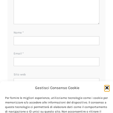
Nome
*
Email
*
Sito web
Gestisci Consenso Cookie
Ricevi un avviso se ci sono nuovi commenti.
Per fornire le migliori esperienze, utilizziamo tecnologie come i cookie per
memorizzare e/o accedere alle informazioni del dispositivo. Il consenso a
queste tecnologie ci permetterà di elaborare dati come il comportamento
di navigazione o ID unici su questo sito. Non acconsentire o ritirare il