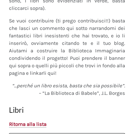
sono, i libri sono evidenziati in verde, basta
cliccarci sopra).
Se vuoi contribuire (ti prego contribuisci!!) basta
che lasci un commento qui sotto narrandomi dei
fantastici libri inesistenti che hai trovato, e io li
inserirò, ovviamente citando te e il tuo blog.
Aiutami a costruire la Biblioteca Immaginaria
condividendo il progetto! Puoi prendere il banner
qui sopra o quelli più piccoli che trovi in fondo alla
pagina e linkarli qui!
“…perché un libro esista, basta che sia possibile”.
– “La Biblioteca di Babele”, J.L. Borges
Libri
Ritorna alla lista