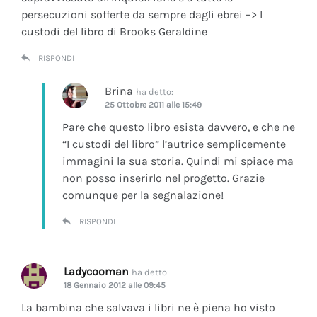
persecuzioni sofferte da sempre dagli ebrei –> I
custodi del libro di Brooks Geraldine
RISPONDI
Brina
ha detto:
25 Ottobre 2011 alle 15:49
Pare che questo libro esista davvero, e che ne
“I custodi del libro” l’autrice semplicemente
immagini la sua storia. Quindi mi spiace ma
non posso inserirlo nel progetto. Grazie
comunque per la segnalazione!
RISPONDI
Ladycooman
ha detto:
18 Gennaio 2012 alle 09:45
La bambina che salvava i libri ne è piena ho visto