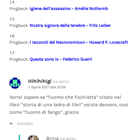
Pingback:
Igiene dell’assassino – Amélie Nothomb
Pingback:
Nostra signora delle tenebre – Fritz Leiber
Pingback:
I racconti del Necronomicon – Howard P. Lovecraft
Pingback:
Questa sono io – Federico Guerri
Hihihihigi
ha detto:
7 Aprile 2017 alle 21:04
Vorrei sapere se “l’uomo che fischietta” citato nel
libro “storia di una ladra di libri” esista davvero, cosi
come “l’uomo di fango”, grazie
RISPONDI
Brina
ha detto: