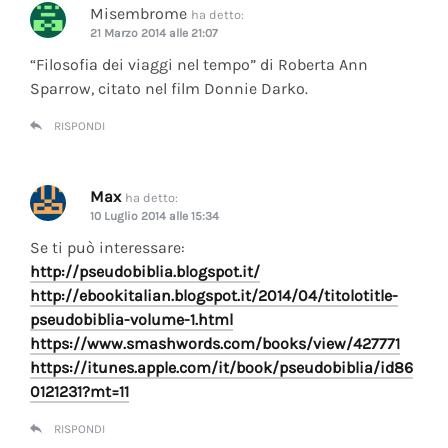
Misembrome
ha detto:
21 Marzo 2014 alle 21:07
“Filosofia dei viaggi nel tempo” di Roberta Ann
Sparrow, citato nel film Donnie Darko.
RISPONDI
Max
ha detto:
10 Luglio 2014 alle 15:34
Se ti può interessare:
http://pseudobiblia.blogspot.it/
http://ebookitalian.blogspot.it/2014/04/titolotitle-
pseudobiblia-volume-1.html
https://www.smashwords.com/books/view/427771
https://itunes.apple.com/it/book/pseudobiblia/id86
0121231?mt=11
RISPONDI