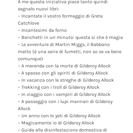
A me questa iniziativa piace tanto quindi
segnalo nuovi libri:
– Incantate il vostro formaggio di Greta
Catchlove
– Incantesimi da forno
– Banchetti in un minuto: questa si che è magia
– Le avventure di Martin Miggs, il Babbano
matto (è una serie di fumetti, non so se va bene
comunque)
– A merenda con la morte di Gilderoy Allock
– A spasso con gli spiriti di Gilderoy Allock
– In vacanza con le streghe di Gilderoy Allock
– Trekking con i troll di Gilderoy Allock
– In viaggio con i vampiri di Gilderoy Allock
– A passeggio con i lupi mannari di Gilderoy
Allock
– Un anno con lo yeti di Gilderoy Allock
– Magicamente io di Gilderoy Allock
– Guida alla disinfestazione domestica di