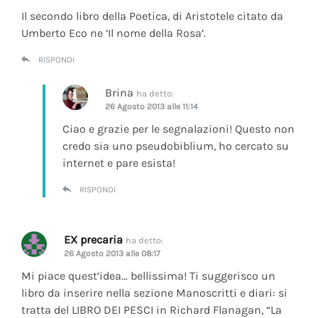
Il secondo libro della Poetica, di Aristotele citato da
Umberto Eco ne ‘Il nome della Rosa’.
RISPONDI
Brina
ha detto:
26 Agosto 2013 alle 11:14
Ciao e grazie per le segnalazioni! Questo non
credo sia uno pseudobiblium, ho cercato su
internet e pare esista!
RISPONDI
EX precaria
ha detto:
26 Agosto 2013 alle 08:17
Mi piace quest’idea… bellissima! Ti suggerisco un
libro da inserire nella sezione Manoscritti e diari: si
tratta del LIBRO DEI PESCI in Richard Flanagan, “La