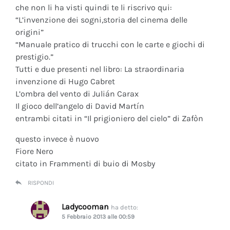
che non li ha visti quindi te li riscrivo qui:
“L’invenzione dei sogni,storia del cinema delle
origini”
“Manuale pratico di trucchi con le carte e giochi di
prestigio.”
Tutti e due presenti nel libro: La straordinaria
invenzione di Hugo Cabret
L’ombra del vento di Julián Carax
Il gioco dell’angelo di David Martín
entrambi citati in “Il prigioniero del cielo” di Zafòn
questo invece è nuovo
Fiore Nero
citato in Frammenti di buio di Mosby
RISPONDI
Ladycooman
ha detto:
5 Febbraio 2013 alle 00:59