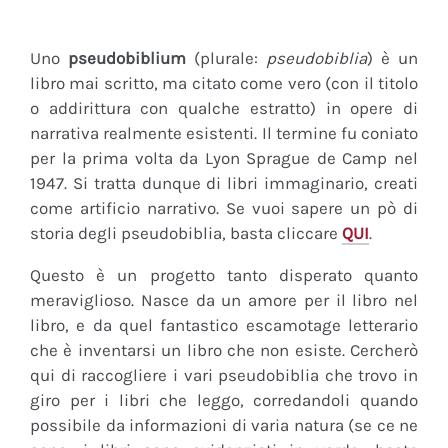
Uno
pseudobiblium
(plurale:
pseudobiblia
) è un
libro mai scritto, ma citato come vero (con il titolo
o addirittura con qualche estratto) in opere di
narrativa realmente esistenti. Il termine fu coniato
per la prima volta da Lyon Sprague de Camp nel
1947. Si tratta dunque di libri immaginario, creati
come artificio narrativo. Se vuoi sapere un pò di
storia degli pseudobiblia, basta cliccare
QUI
.
Questo è un progetto tanto disperato quanto
meraviglioso. Nasce da un amore per il libro nel
libro, e da quel fantastico escamotage letterario
che è inventarsi un libro che non esiste. Cercherò
qui di raccogliere i vari pseudobiblia che trovo in
giro per i libri che leggo, corredandoli quando
possibile da informazioni di varia natura (se ce ne