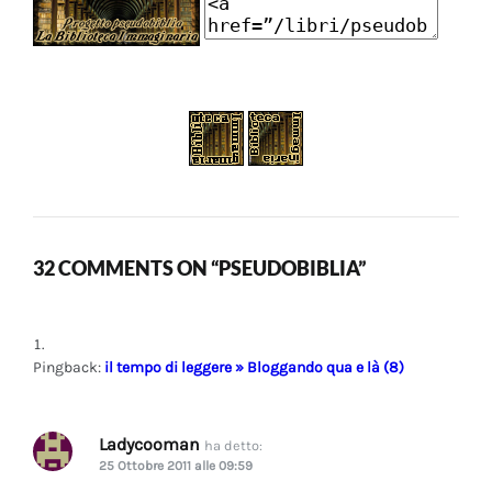
32 COMMENTS ON “PSEUDOBIBLIA”
Pingback:
il tempo di leggere » Bloggando qua e là (8)
Ladycooman
ha detto:
25 Ottobre 2011 alle 09:59