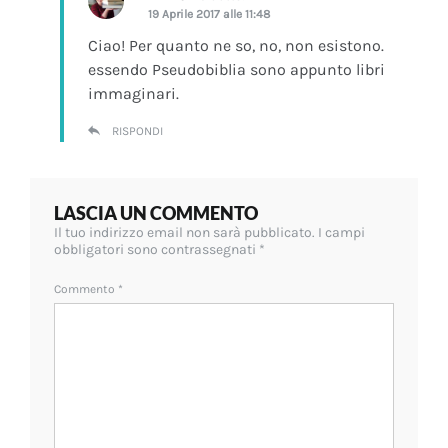
19 Aprile 2017 alle 11:48
Ciao! Per quanto ne so, no, non esistono.
essendo Pseudobiblia sono appunto libri
immaginari.
RISPONDI
LASCIA UN COMMENTO
Il tuo indirizzo email non sarà pubblicato.
I campi
obbligatori sono contrassegnati
*
Commento
*