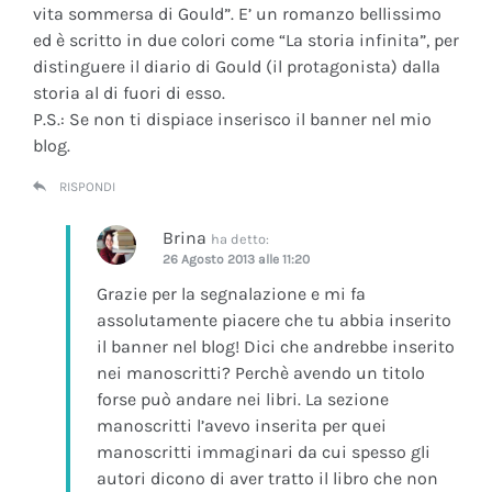
vita sommersa di Gould”. E’ un romanzo bellissimo
ed è scritto in due colori come “La storia infinita”, per
distinguere il diario di Gould (il protagonista) dalla
storia al di fuori di esso.
P.S.: Se non ti dispiace inserisco il banner nel mio
blog.
RISPONDI
Brina
ha detto:
26 Agosto 2013 alle 11:20
Grazie per la segnalazione e mi fa
assolutamente piacere che tu abbia inserito
il banner nel blog! Dici che andrebbe inserito
nei manoscritti? Perchè avendo un titolo
forse può andare nei libri. La sezione
manoscritti l’avevo inserita per quei
manoscritti immaginari da cui spesso gli
autori dicono di aver tratto il libro che non