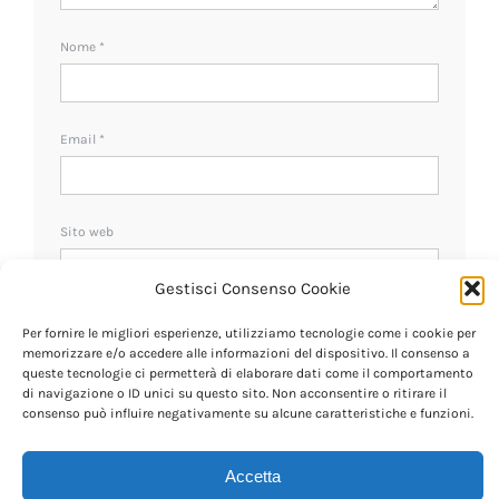
Nome
*
Email
*
Sito web
Gestisci Consenso Cookie
Ricevi un avviso se ci sono nuovi commenti.
Per fornire le migliori esperienze, utilizziamo tecnologie come i cookie per
memorizzare e/o accedere alle informazioni del dispositivo. Il consenso a
queste tecnologie ci permetterà di elaborare dati come il comportamento
di navigazione o ID unici su questo sito. Non acconsentire o ritirare il
consenso può influire negativamente su alcune caratteristiche e funzioni.
Accetta