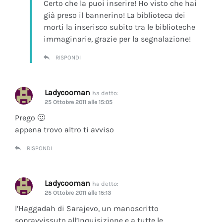
Certo che la puoi inserire! Ho visto che hai
già preso il bannerino! La biblioteca dei
morti la inserisco subito tra le biblioteche
immaginarie, grazie per la segnalazione!
RISPONDI
Ladycooman
ha detto:
25 Ottobre 2011 alle 15:05
Prego 🙂
appena trovo altro ti avviso
RISPONDI
Ladycooman
ha detto:
25 Ottobre 2011 alle 15:13
l’Haggadah di Sarajevo, un manoscritto
sopravvissuto all’Inquisizione e a tutte le