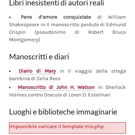
Libri inesistenti di autori reali
Pene d’amore conquistate
di William
Shakespeare in Il manoscritto perduto di Edmund
Crispin (pseudonimo di Robert Bruce
Montgomery)
Manoscritti e diari
Diario
di Mary
in Il viaggio della strega
bambina di Celia Rees
Manoscritto
di John H. Watson
in Sherlock
Holmes contro Dracula di Loren D. Estelman
Luoghi e biblioteche immaginarie
Impossibile caricare il template mio.php