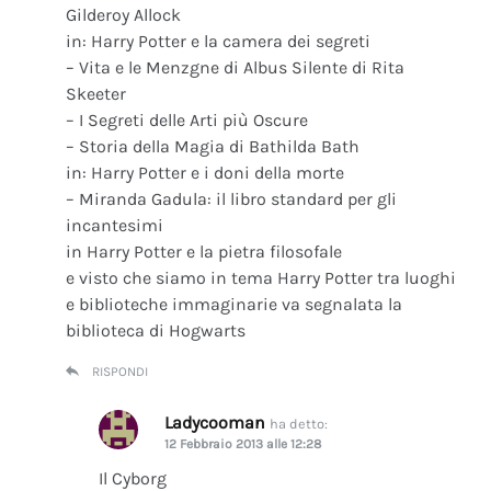
Gilderoy Allock
in: Harry Potter e la camera dei segreti
– Vita e le Menzgne di Albus Silente di Rita
Skeeter
– I Segreti delle Arti più Oscure
– Storia della Magia di Bathilda Bath
in: Harry Potter e i doni della morte
– Miranda Gadula: il libro standard per gli
incantesimi
in Harry Potter e la pietra filosofale
e visto che siamo in tema Harry Potter tra luoghi
e biblioteche immaginarie va segnalata la
biblioteca di Hogwarts
RISPONDI
Ladycooman
ha detto:
12 Febbraio 2013 alle 12:28
Il Cyborg