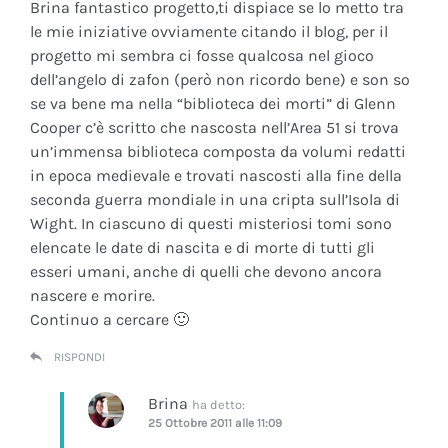
Brina fantastico progetto,ti dispiace se lo metto tra
le mie iniziative ovviamente citando il blog, per il
progetto mi sembra ci fosse qualcosa nel gioco
dell’angelo di zafon (però non ricordo bene) e son so
se va bene ma nella “biblioteca dei morti” di Glenn
Cooper c’è scritto che nascosta nell’Area 51 si trova
un’immensa biblioteca composta da volumi redatti
in epoca medievale e trovati nascosti alla fine della
seconda guerra mondiale in una cripta sull’Isola di
Wight. In ciascuno di questi misteriosi tomi sono
elencate le date di nascita e di morte di tutti gli
esseri umani, anche di quelli che devono ancora
nascere e morire.
Continuo a cercare 🙂
RISPONDI
Brina
ha detto:
25 Ottobre 2011 alle 11:09