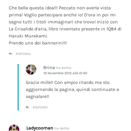
Che bella questa idea!!! Peccato non averla vista
prima! Voglio partecipare anche io! D’ora in poi mi
segno tutti i titoli immaginari che trovo! Inizio con
La Crisalide d’aria
, libro inventato presente in 1Q84 di
Haruki Murakami.
Prendo uno dei bannerini!!!
RISPONDI
Brina
ha detto:
19 Novembre 2012 alle 01:40
Grazie mille!! Con ampio ritardo ma sto
aggiornando la pagina, quindi continuate a
segnalare!!
RISPONDI
Ladycooman
ha detto: