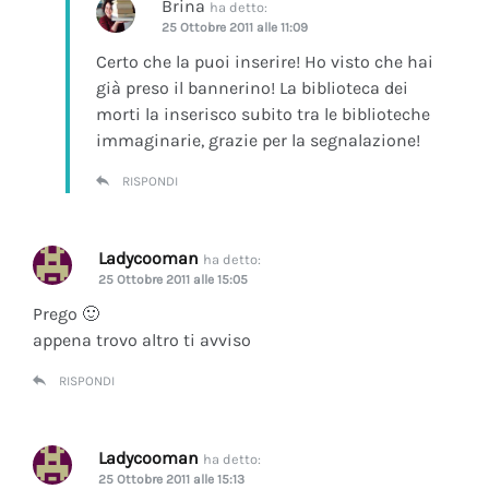
Brina
ha detto:
25 Ottobre 2011 alle 11:09
Certo che la puoi inserire! Ho visto che hai
già preso il bannerino! La biblioteca dei
morti la inserisco subito tra le biblioteche
immaginarie, grazie per la segnalazione!
RISPONDI
Ladycooman
ha detto:
25 Ottobre 2011 alle 15:05
Prego 🙂
appena trovo altro ti avviso
RISPONDI
Ladycooman
ha detto:
25 Ottobre 2011 alle 15:13