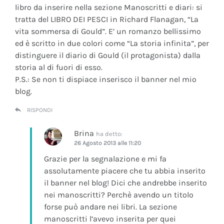
libro da inserire nella sezione Manoscritti e diari: si
tratta del LIBRO DEI PESCI in Richard Flanagan, “La
vita sommersa di Gould”. E’ un romanzo bellissimo
ed è scritto in due colori come “La storia infinita”, per
distinguere il diario di Gould (il protagonista) dalla
storia al di fuori di esso.
P.S.: Se non ti dispiace inserisco il banner nel mio
blog.
RISPONDI
Brina
ha detto:
26 Agosto 2013 alle 11:20
Grazie per la segnalazione e mi fa
assolutamente piacere che tu abbia inserito
il banner nel blog! Dici che andrebbe inserito
nei manoscritti? Perchè avendo un titolo
forse può andare nei libri. La sezione
manoscritti l’avevo inserita per quei