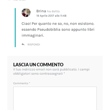
Brina
ha detto:
19 Aprile 2017 alle 11:48
Ciao! Per quanto ne so, no, non esistono.
essendo Pseudobiblia sono appunto libri
immaginari.
RISPONDI
LASCIA UN COMMENTO
Il tuo indirizzo email non sarà pubblicato.
I campi
obbligatori sono contrassegnati
*
Commento
*