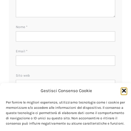
Nome
*
Email
*
Sito web
Gestisci Consenso Cookie
Ricevi un avviso se ci sono nuovi commenti.
Per fornire le migliori esperienze, utilizziamo tecnologie come i cookie per
memorizzare e/o accedere alle informazioni del dispositivo. Il consenso a
queste tecnologie ci permetterà di elaborare dati come il comportamento
di navigazione o ID unici su questo sito. Non acconsentire o ritirare il
consenso può influire negativamente su alcune caratteristiche e funzioni.