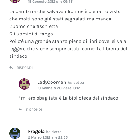
18 Gennaio 2012 alle 09:45
La bambina che salvava i libri ne è piena ho visto
che molti sono già stati segnalati ma manca:
L’uomo che fischietta
Gli uomini di fango
Poi c’è una grande stanza piena di libri dove lei va a
leggere che viene sempre citata come: La libreria del
sindaco
RISPONDI
LadyCooman
ha detto:
19 Gennaio 2012 alle 18:12
*mi ero sbagliata è La biblioteca del sindaco
RISPONDI
Fragola
ha detto:
2 Marzo 2012 alle 22:55