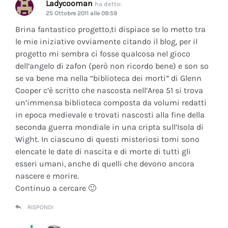
Ladycooman
ha detto:
25 Ottobre 2011 alle 09:59
Brina fantastico progetto,ti dispiace se lo metto tra
le mie iniziative ovviamente citando il blog, per il
progetto mi sembra ci fosse qualcosa nel gioco
dell’angelo di zafon (però non ricordo bene) e son so
se va bene ma nella “biblioteca dei morti” di Glenn
Cooper c’è scritto che nascosta nell’Area 51 si trova
un’immensa biblioteca composta da volumi redatti
in epoca medievale e trovati nascosti alla fine della
seconda guerra mondiale in una cripta sull’Isola di
Wight. In ciascuno di questi misteriosi tomi sono
elencate le date di nascita e di morte di tutti gli
esseri umani, anche di quelli che devono ancora
nascere e morire.
Continuo a cercare 🙂
RISPONDI