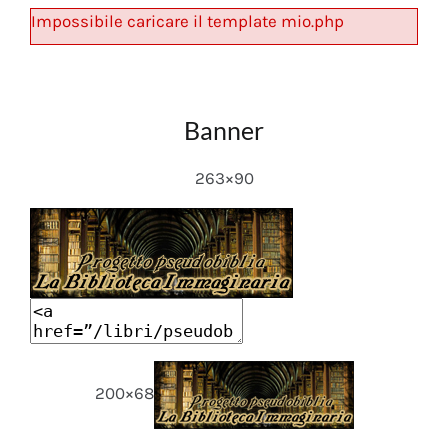
Impossibile caricare il template mio.php
Banner
263×90
200×68