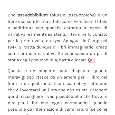
Uno
pseudobiblium
(plurale:
pseudobiblia
) è un
libro mai scritto, ma citato come vero (con il titolo
o addirittura con qualche estratto) in opere di
narrativa realmente esistenti. Il termine fu coniato
per la prima volta da Lyon Sprague de Camp nel
1947. Si tratta dunque di libri immaginario, creati
come artificio narrativo. Se vuoi sapere un pò di
storia degli pseudobiblia, basta cliccare
QUI
.
Questo è un progetto tanto disperato quanto
meraviglioso. Nasce da un amore per il libro nel
libro, e da quel fantastico escamotage letterario
che è inventarsi un libro che non esiste. Cercherò
qui di raccogliere i vari pseudobiblia che trovo in
giro per i libri che leggo, corredandoli quando
possibile da informazioni di varia natura (se ce ne