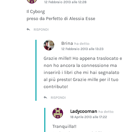
12 Febbraio 2013 alle 12:28
Il Cyborg
preso da Perfetto di Alessia Esse
RISPONDI
Brina
ha detto:
12 Febbraio 2013 alle 13:23
Grazie mille!! Ho appena traslocato e
non ho ancora la connessione ma
inserirò i libri che mi hai segnalato
al più presto! Grazie mille per il tuo
contributo!
RISPONDI
Ladycooman
ha detto:
18 Aprile 2013 alle 17:22
Tranquilla!!