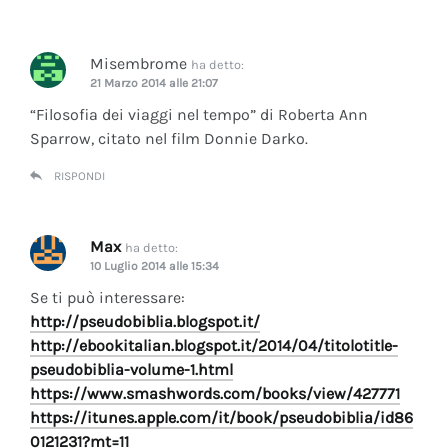
Misembrome
ha detto:
21 Marzo 2014 alle 21:07
“Filosofia dei viaggi nel tempo” di Roberta Ann
Sparrow, citato nel film Donnie Darko.
RISPONDI
Max
ha detto:
10 Luglio 2014 alle 15:34
Se ti può interessare:
http://pseudobiblia.blogspot.it/
http://ebookitalian.blogspot.it/2014/04/titolotitle-
pseudobiblia-volume-1.html
https://www.smashwords.com/books/view/427771
https://itunes.apple.com/it/book/pseudobiblia/id86
0121231?mt=11