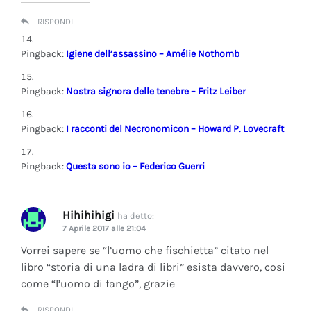
RISPONDI
Pingback:
Igiene dell’assassino – Amélie Nothomb
Pingback:
Nostra signora delle tenebre – Fritz Leiber
Pingback:
I racconti del Necronomicon – Howard P. Lovecraft
Pingback:
Questa sono io – Federico Guerri
Hihihihigi
ha detto:
7 Aprile 2017 alle 21:04
Vorrei sapere se “l’uomo che fischietta” citato nel
libro “storia di una ladra di libri” esista davvero, cosi
come “l’uomo di fango”, grazie
RISPONDI