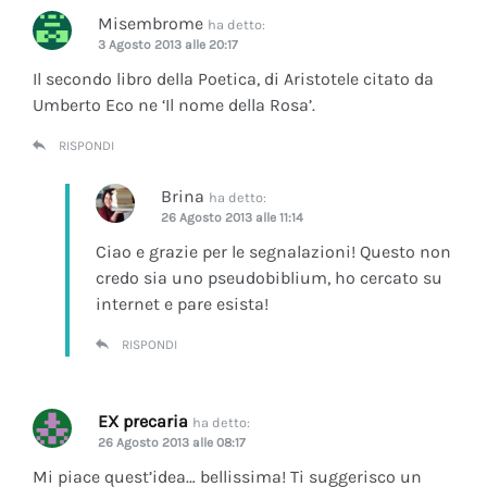
Misembrome
ha detto:
3 Agosto 2013 alle 20:17
Il secondo libro della Poetica, di Aristotele citato da
Umberto Eco ne ‘Il nome della Rosa’.
RISPONDI
Brina
ha detto:
26 Agosto 2013 alle 11:14
Ciao e grazie per le segnalazioni! Questo non
credo sia uno pseudobiblium, ho cercato su
internet e pare esista!
RISPONDI
EX precaria
ha detto:
26 Agosto 2013 alle 08:17
Mi piace quest’idea… bellissima! Ti suggerisco un