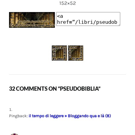
152×52
32 COMMENTS ON “PSEUDOBIBLIA”
Pingback:
il tempo di leggere » Bloggando qua e là (8)