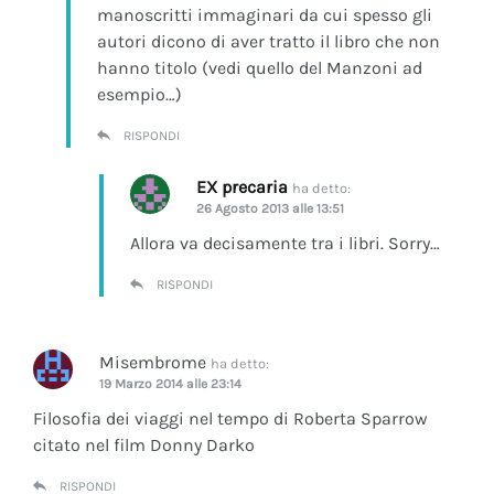
manoscritti immaginari da cui spesso gli
autori dicono di aver tratto il libro che non
hanno titolo (vedi quello del Manzoni ad
esempio…)
RISPONDI
EX precaria
ha detto:
26 Agosto 2013 alle 13:51
Allora va decisamente tra i libri. Sorry…
RISPONDI
Misembrome
ha detto:
19 Marzo 2014 alle 23:14
Filosofia dei viaggi nel tempo di Roberta Sparrow
citato nel film Donny Darko
RISPONDI