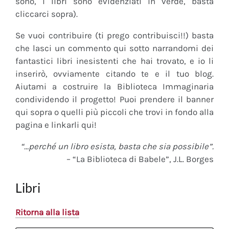
sono, i libri sono evidenziati in verde, basta
cliccarci sopra).
Se vuoi contribuire (ti prego contribuisci!!) basta
che lasci un commento qui sotto narrandomi dei
fantastici libri inesistenti che hai trovato, e io li
inserirò, ovviamente citando te e il tuo blog.
Aiutami a costruire la Biblioteca Immaginaria
condividendo il progetto! Puoi prendere il banner
qui sopra o quelli più piccoli che trovi in fondo alla
pagina e linkarli qui!
“…perché un libro esista, basta che sia possibile”.
– “La Biblioteca di Babele”, J.L. Borges
Libri
Ritorna alla lista