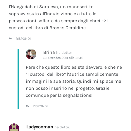
l’Haggadah di Sarajevo, un manoscritto
sopravvissuto all’Inquisizione e a tutte le
persecuzioni sofferte da sempre dagli ebrei –> I
custodi del libro di Brooks Geraldine
RISPONDI
Brina
ha detto:
25 Ottobre 2011 alle 15:49
Pare che questo libro esista davvero, e che ne
“I custodi del libro” l’autrice semplicemente
immagini la sua storia. Quindi mi spiace ma
non posso inserirlo nel progetto. Grazie
comunque per la segnalazione!
RISPONDI
Ladycooman
ha detto: