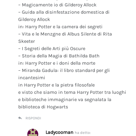
– Magicamente io di Gilderoy Allock
– Guida alla disinfestazione domestica di
Gilderoy Allock
in: Harry Potter e la camera dei segreti
– Vita e le Menzgne di Albus Silente di Rita
Skeeter
– I Segreti delle Arti più Oscure
– Storia della Magia di Bathilda Bath
in: Harry Potter e i doni della morte
– Miranda Gadula: il libro standard per gli
incantesimi
in Harry Potter e la pietra filosofale
e visto che siamo in tema Harry Potter tra luoghi
e biblioteche immaginarie va segnalata la
biblioteca di Hogwarts
RISPONDI
Ladycooman
ha detto: