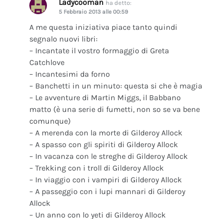
Ladycooman
ha detto:
5 Febbraio 2013 alle 00:59
A me questa iniziativa piace tanto quindi
segnalo nuovi libri:
– Incantate il vostro formaggio di Greta
Catchlove
– Incantesimi da forno
– Banchetti in un minuto: questa si che è magia
– Le avventure di Martin Miggs, il Babbano
matto (è una serie di fumetti, non so se va bene
comunque)
– A merenda con la morte di Gilderoy Allock
– A spasso con gli spiriti di Gilderoy Allock
– In vacanza con le streghe di Gilderoy Allock
– Trekking con i troll di Gilderoy Allock
– In viaggio con i vampiri di Gilderoy Allock
– A passeggio con i lupi mannari di Gilderoy
Allock
– Un anno con lo yeti di Gilderoy Allock