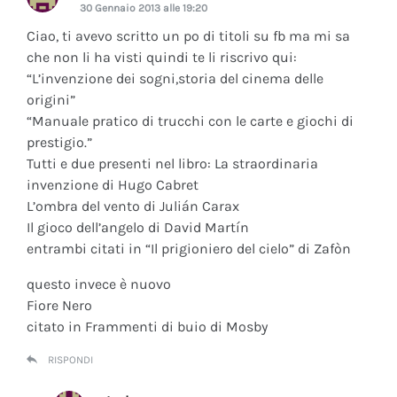
30 Gennaio 2013 alle 19:20
Ciao, ti avevo scritto un po di titoli su fb ma mi sa
che non li ha visti quindi te li riscrivo qui:
“L’invenzione dei sogni,storia del cinema delle
origini”
“Manuale pratico di trucchi con le carte e giochi di
prestigio.”
Tutti e due presenti nel libro: La straordinaria
invenzione di Hugo Cabret
L’ombra del vento di Julián Carax
Il gioco dell’angelo di David Martín
entrambi citati in “Il prigioniero del cielo” di Zafòn
questo invece è nuovo
Fiore Nero
citato in Frammenti di buio di Mosby
RISPONDI