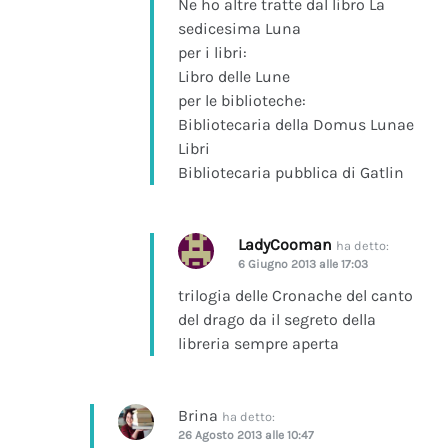
Ne ho altre tratte dal libro La
sedicesima Luna
per i libri:
Libro delle Lune
per le biblioteche:
Bibliotecaria della Domus Lunae
Libri
Bibliotecaria pubblica di Gatlin
LadyCooman
ha detto:
6 Giugno 2013 alle 17:03
trilogia delle Cronache del canto
del drago da il segreto della
libreria sempre aperta
Brina
ha detto:
26 Agosto 2013 alle 10:47