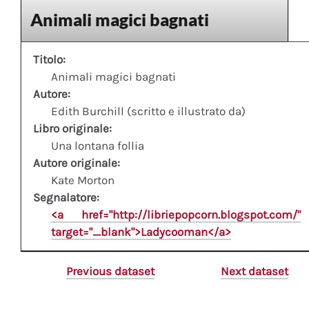
Animali magici bagnati
Titolo:
Animali magici bagnati
Autore:
Edith Burchill (scritto e illustrato da)
Libro originale:
Una lontana follia
Autore originale:
Kate Morton
Segnalatore:
<a href="http://libriepopcorn.blogspot.com/"
target="_blank">Ladycooman</a>
Previous dataset
Next dataset