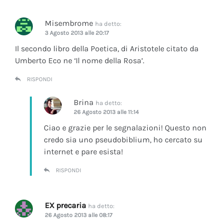
Misembrome
ha detto:
3 Agosto 2013 alle 20:17
Il secondo libro della Poetica, di Aristotele citato da
Umberto Eco ne ‘Il nome della Rosa’.
RISPONDI
Brina
ha detto:
26 Agosto 2013 alle 11:14
Ciao e grazie per le segnalazioni! Questo non
credo sia uno pseudobiblium, ho cercato su
internet e pare esista!
RISPONDI
EX precaria
ha detto:
26 Agosto 2013 alle 08:17