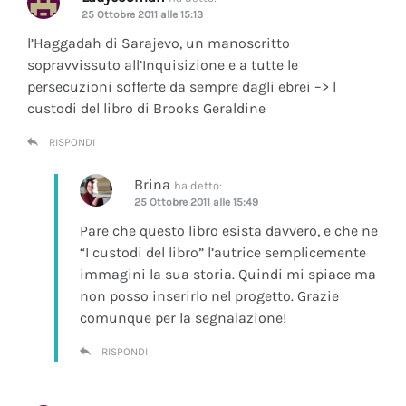
25 Ottobre 2011 alle 15:13
l’Haggadah di Sarajevo, un manoscritto
sopravvissuto all’Inquisizione e a tutte le
persecuzioni sofferte da sempre dagli ebrei –> I
custodi del libro di Brooks Geraldine
RISPONDI
Brina
ha detto:
25 Ottobre 2011 alle 15:49
Pare che questo libro esista davvero, e che ne
“I custodi del libro” l’autrice semplicemente
immagini la sua storia. Quindi mi spiace ma
non posso inserirlo nel progetto. Grazie
comunque per la segnalazione!
RISPONDI