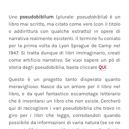
Uno
pseudobiblium
(plurale:
pseudobiblia
) è un
libro mai scritto, ma citato come vero (con il titolo
o addirittura con qualche estratto) in opere di
narrativa realmente esistenti. Il termine fu coniato
per la prima volta da Lyon Sprague de Camp nel
1947. Si tratta dunque di libri immaginario, creati
come artificio narrativo. Se vuoi sapere un pò di
storia degli pseudobiblia, basta cliccare
QUI
.
Questo è un progetto tanto disperato quanto
meraviglioso. Nasce da un amore per il libro nel
libro, e da quel fantastico escamotage letterario
che è inventarsi un libro che non esiste. Cercherò
qui di raccogliere i vari pseudobiblia che trovo in
giro per i libri che leggo, corredandoli quando
possibile da informazioni di varia natura (se ce ne