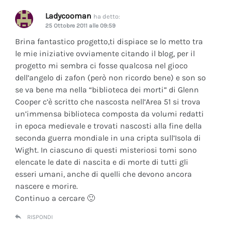
Ladycooman
ha detto:
25 Ottobre 2011 alle 09:59
Brina fantastico progetto,ti dispiace se lo metto tra
le mie iniziative ovviamente citando il blog, per il
progetto mi sembra ci fosse qualcosa nel gioco
dell’angelo di zafon (però non ricordo bene) e son so
se va bene ma nella “biblioteca dei morti” di Glenn
Cooper c’è scritto che nascosta nell’Area 51 si trova
un’immensa biblioteca composta da volumi redatti
in epoca medievale e trovati nascosti alla fine della
seconda guerra mondiale in una cripta sull’Isola di
Wight. In ciascuno di questi misteriosi tomi sono
elencate le date di nascita e di morte di tutti gli
esseri umani, anche di quelli che devono ancora
nascere e morire.
Continuo a cercare 🙂
RISPONDI