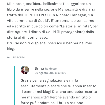
Mi piace quest’idea… bellissima! Ti suggerisco un
libro da inserire nella sezione Manoscritti e diari: si
tratta del LIBRO DEI PESCI in Richard Flanagan, “La
vita sommersa di Gould”. E’ un romanzo bellissimo
ed è scritto in due colori come “La storia infinita”, per
distinguere il diario di Gould (il protagonista) dalla
storia al di fuori di esso.
P.S.: Se non ti dispiace inserisco il banner nel mio
blog.
RISPONDI
Brina
ha detto:
26 Agosto 2013 alle 11:20
Grazie per la segnalazione e mi fa
assolutamente piacere che tu abbia inserito
il banner nel blog! Dici che andrebbe inserito
nei manoscritti? Perchè avendo un titolo
forse può andare nei libri. La sezione