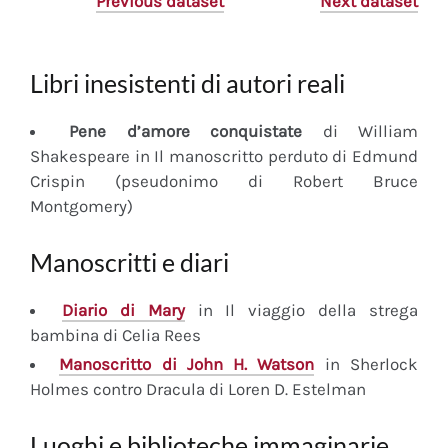
Previous dataset
Next dataset
Libri inesistenti di autori reali
Pene d’amore conquistate
di William
Shakespeare in Il manoscritto perduto di Edmund
Crispin (pseudonimo di Robert Bruce
Montgomery)
Manoscritti e diari
Diario
di Mary
in Il viaggio della strega
bambina di Celia Rees
Manoscritto
di John H. Watson
in Sherlock
Holmes contro Dracula di Loren D. Estelman
Luoghi e biblioteche immaginarie