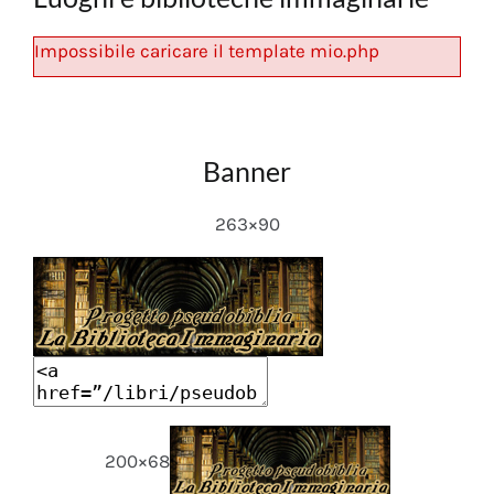
Impossibile caricare il template mio.php
Banner
263×90
200×68