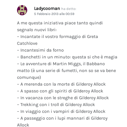
Ladycooman
ha detto:
5 Febbraio 2013 alle 00:59
A me questa iniziativa piace tanto quindi
segnalo nuovi libri:
– Incantate il vostro formaggio di Greta
Catchlove
– Incantesimi da forno
– Banchetti in un minuto: questa si che è magia
– Le avventure di Martin Miggs, il Babbano
matto (è una serie di fumetti, non so se va bene
comunque)
– A merenda con la morte di Gilderoy Allock
– A spasso con gli spiriti di Gilderoy Allock
– In vacanza con le streghe di Gilderoy Allock
– Trekking con i troll di Gilderoy Allock
– In viaggio con i vampiri di Gilderoy Allock
– A passeggio con i lupi mannari di Gilderoy
Allock