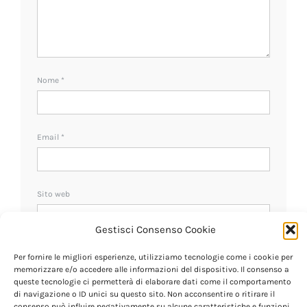
Nome
*
Email
*
Sito web
Gestisci Consenso Cookie
Ricevi un avviso se ci sono nuovi commenti.
Per fornire le migliori esperienze, utilizziamo tecnologie come i cookie per
memorizzare e/o accedere alle informazioni del dispositivo. Il consenso a
queste tecnologie ci permetterà di elaborare dati come il comportamento
di navigazione o ID unici su questo sito. Non acconsentire o ritirare il
consenso può influire negativamente su alcune caratteristiche e funzioni.