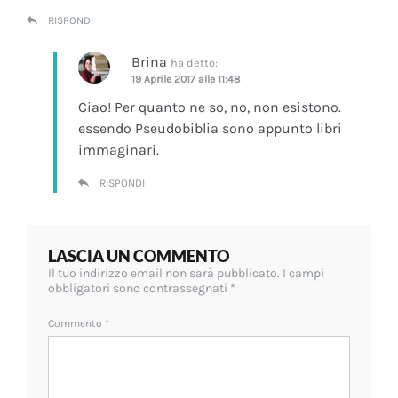
RISPONDI
Brina
ha detto:
19 Aprile 2017 alle 11:48
Ciao! Per quanto ne so, no, non esistono.
essendo Pseudobiblia sono appunto libri
immaginari.
RISPONDI
LASCIA UN COMMENTO
Il tuo indirizzo email non sarà pubblicato.
I campi
obbligatori sono contrassegnati
*
Commento
*