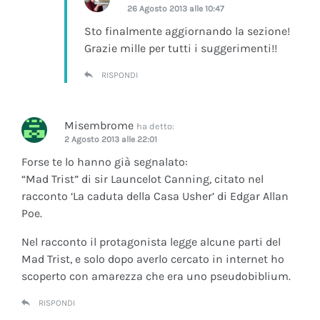
26 Agosto 2013 alle 10:47
Sto finalmente aggiornando la sezione!
Grazie mille per tutti i suggerimenti!!
RISPONDI
Misembrome
ha detto:
2 Agosto 2013 alle 22:01
Forse te lo hanno già segnalato:
“Mad Trist” di sir Launcelot Canning, citato nel
racconto ‘La caduta della Casa Usher’ di Edgar Allan
Poe.
Nel racconto il protagonista legge alcune parti del
Mad Trist, e solo dopo averlo cercato in internet ho
scoperto con amarezza che era uno pseudobiblium.
RISPONDI