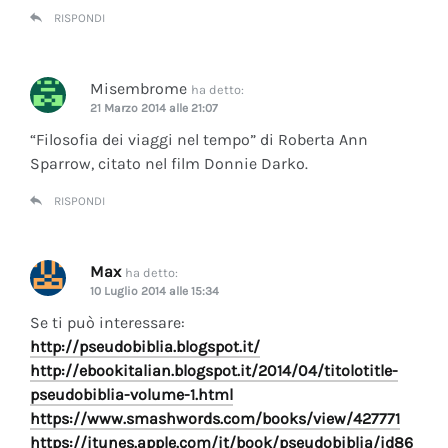
RISPONDI
Misembrome
ha detto:
21 Marzo 2014 alle 21:07
“Filosofia dei viaggi nel tempo” di Roberta Ann
Sparrow, citato nel film Donnie Darko.
RISPONDI
Max
ha detto:
10 Luglio 2014 alle 15:34
Se ti può interessare:
http://pseudobiblia.blogspot.it/
http://ebookitalian.blogspot.it/2014/04/titolotitle-
pseudobiblia-volume-1.html
https://www.smashwords.com/books/view/427771
https://itunes.apple.com/it/book/pseudobiblia/id86