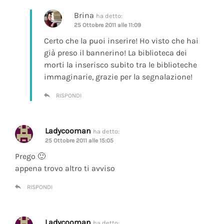
Brina
ha detto:
25 Ottobre 2011 alle 11:09
Certo che la puoi inserire! Ho visto che hai
già preso il bannerino! La biblioteca dei
morti la inserisco subito tra le biblioteche
immaginarie, grazie per la segnalazione!
RISPONDI
Ladycooman
ha detto:
25 Ottobre 2011 alle 15:05
Prego 🙂
appena trovo altro ti avviso
RISPONDI
Ladycooman
ha detto: