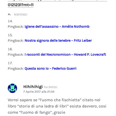
0121231?mt=11
RISPONDI
Pingback:
Igiene dell’assassino – Amélie Nothomb
Pingback:
Nostra signora delle tenebre – Fritz Leiber
Pingback:
I racconti del Necronomicon – Howard P. Lovecraft
Pingback:
Questa sono io – Federico Guerri
Hihihihigi
ha detto:
7 Aprile 2017 alle 21:04
Vorrei sapere se “l’uomo che fischietta” citato nel
libro “storia di una ladra di libri” esista davvero, cosi
come “l’uomo di fango”, grazie