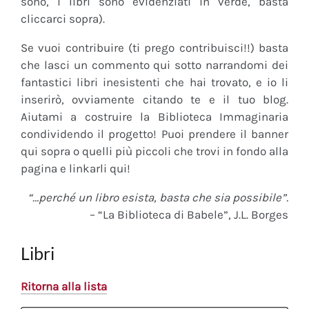
sono, i libri sono evidenziati in verde, basta
cliccarci sopra).
Se vuoi contribuire (ti prego contribuisci!!) basta
che lasci un commento qui sotto narrandomi dei
fantastici libri inesistenti che hai trovato, e io li
inserirò, ovviamente citando te e il tuo blog.
Aiutami a costruire la Biblioteca Immaginaria
condividendo il progetto! Puoi prendere il banner
qui sopra o quelli più piccoli che trovi in fondo alla
pagina e linkarli qui!
“…perché un libro esista, basta che sia possibile”.
– “La Biblioteca di Babele”, J.L. Borges
Libri
Ritorna alla lista