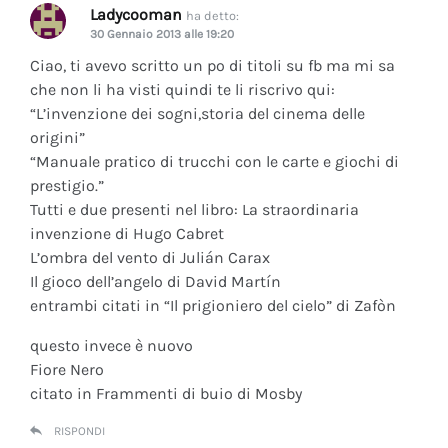
Ladycooman
ha detto:
30 Gennaio 2013 alle 19:20
Ciao, ti avevo scritto un po di titoli su fb ma mi sa
che non li ha visti quindi te li riscrivo qui:
“L’invenzione dei sogni,storia del cinema delle
origini”
“Manuale pratico di trucchi con le carte e giochi di
prestigio.”
Tutti e due presenti nel libro: La straordinaria
invenzione di Hugo Cabret
L’ombra del vento di Julián Carax
Il gioco dell’angelo di David Martín
entrambi citati in “Il prigioniero del cielo” di Zafòn
questo invece è nuovo
Fiore Nero
citato in Frammenti di buio di Mosby
RISPONDI