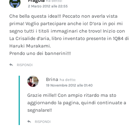
Fragola
ha detto:
2 Marzo 2012 alle 22:55
Che bella questa idea!!! Peccato non averla vista
prima! Voglio partecipare anche io! D’ora in poi mi
segno tutti i titoli immaginari che trovo! Inizio con
La Crisalide d’aria
, libro inventato presente in 1Q84 di
Haruki Murakami.
Prendo uno dei bannerini!!!
RISPONDI
Brina
ha detto:
19 Novembre 2012 alle 01:40
Grazie mille!! Con ampio ritardo ma sto
aggiornando la pagina, quindi continuate a
segnalare!!
RISPONDI