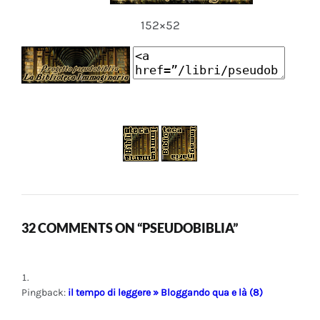
152×52
32 COMMENTS ON “PSEUDOBIBLIA”
Pingback:
il tempo di leggere » Bloggando qua e là (8)