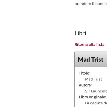
prendere il banner
Libri
Ritorna alla lista
Mad Trist
Titolo:
Mad Trist
Autore:
Sir Launcel
Libro originale:
La caduta d