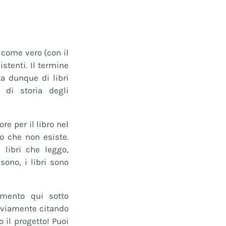
o come vero (con il
istenti. Il termine
a dunque di libri
 di storia degli
e per il libro nel
ro che non esiste.
 libri che leggo,
ono, i libri sono
mmento qui sotto
 ovviamente citando
 il progetto! Puoi