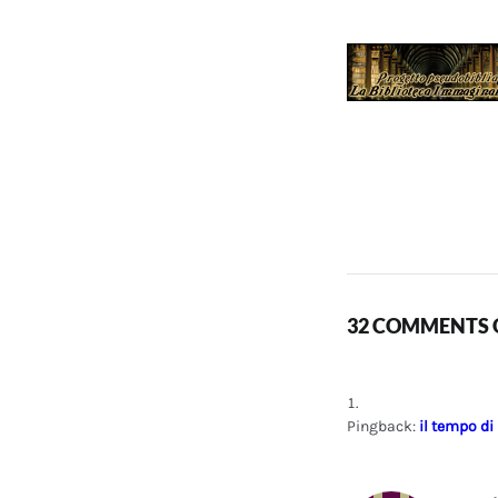
32 COMMENTS O
Pingback:
il tempo di