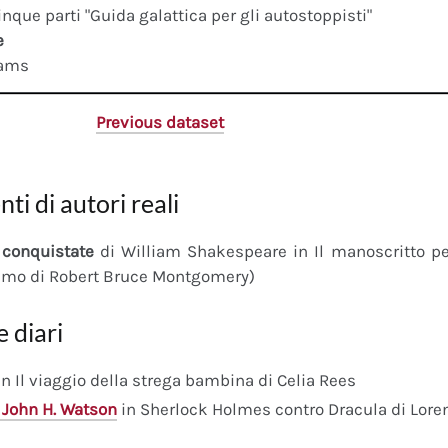
cinque parti "Guida galattica per gli autostoppisti"
e
dams
Previous dataset
nti di autori reali
conquistate
di William Shakespeare in Il manoscritto 
imo di Robert Bruce Montgomery)
e diari
n Il viaggio della strega bambina di Celia Rees
 John H. Watson
in Sherlock Holmes contro Dracula di Lore