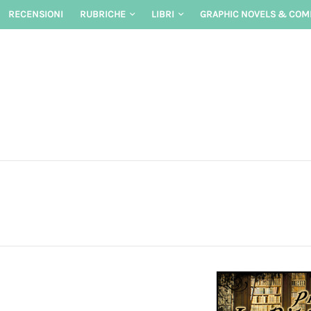
Skip
RECENSIONI
RUBRICHE
LIBRI
GRAPHIC NOVELS & COM
to
content