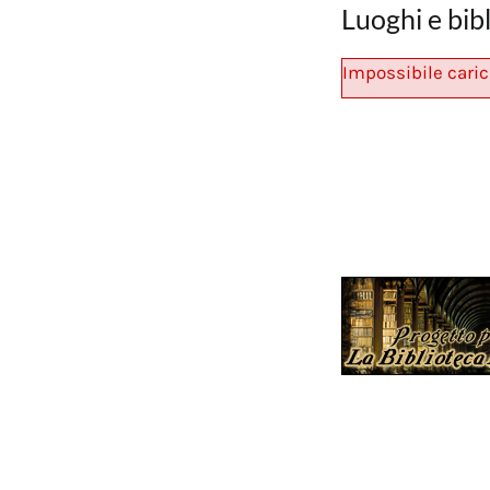
Luoghi e bib
Impossibile caric