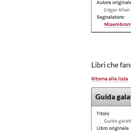
Autore original
Edgar Allan
Segnalatore:
Misembro
Libri che fan
Ritorna alla lista
Guida galat
Titolo
Guida galatt
Libro originale