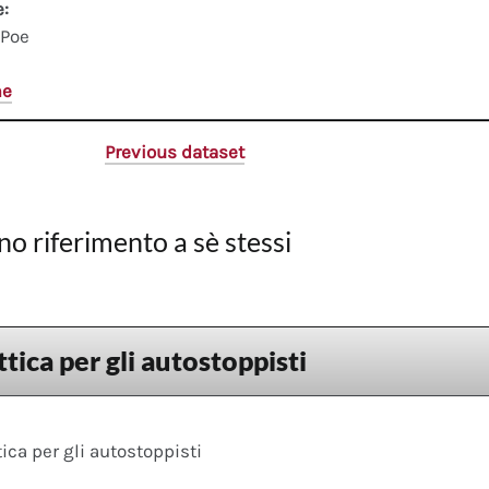
e:
 Poe
me
Previous dataset
no riferimento a sè stessi
tica per gli autostoppisti
ica per gli autostoppisti