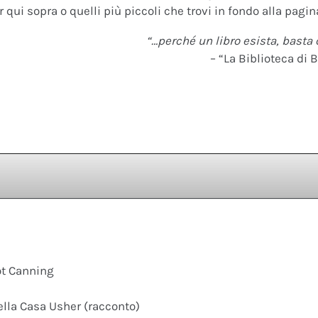
 qui sopra o quelli più piccoli che trovi in fondo alla pagina
“…perché un libro esista, basta 
– “La Biblioteca di B
ot Canning
ella Casa Usher (racconto)