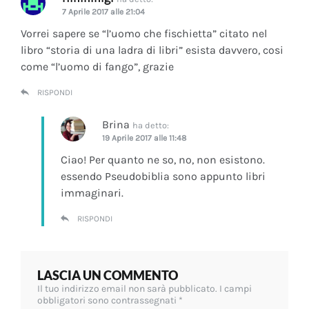
7 Aprile 2017 alle 21:04
Vorrei sapere se “l’uomo che fischietta” citato nel
libro “storia di una ladra di libri” esista davvero, cosi
come “l’uomo di fango”, grazie
RISPONDI
Brina
ha detto:
19 Aprile 2017 alle 11:48
Ciao! Per quanto ne so, no, non esistono.
essendo Pseudobiblia sono appunto libri
immaginari.
RISPONDI
LASCIA UN COMMENTO
Il tuo indirizzo email non sarà pubblicato.
I campi
obbligatori sono contrassegnati
*