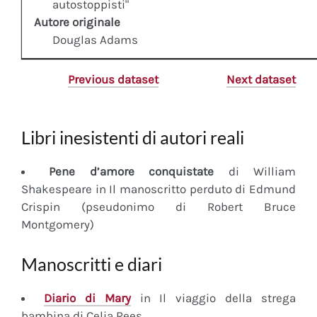
autostoppisti"
Autore originale
Douglas Adams
Previous dataset
Next dataset
Libri inesistenti di autori reali
Pene d’amore conquistate
di William
Shakespeare in Il manoscritto perduto di Edmund
Crispin (pseudonimo di Robert Bruce
Montgomery)
Manoscritti e diari
Diario
di Mary
in Il viaggio della strega
bambina di Celia Rees