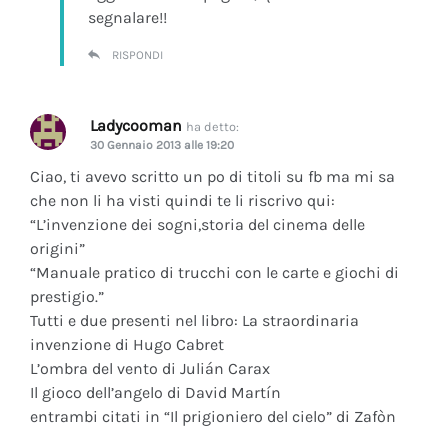
segnalare!!
RISPONDI
Ladycooman
ha detto:
30 Gennaio 2013 alle 19:20
Ciao, ti avevo scritto un po di titoli su fb ma mi sa
che non li ha visti quindi te li riscrivo qui:
“L’invenzione dei sogni,storia del cinema delle
origini”
“Manuale pratico di trucchi con le carte e giochi di
prestigio.”
Tutti e due presenti nel libro: La straordinaria
invenzione di Hugo Cabret
L’ombra del vento di Julián Carax
Il gioco dell’angelo di David Martín
entrambi citati in “Il prigioniero del cielo” di Zafòn