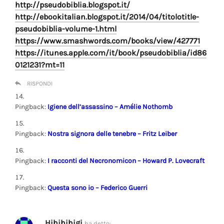
http://pseudobiblia.blogspot.it/
http://ebookitalian.blogspot.it/2014/04/titolotitle-
pseudobiblia-volume-1.html
https://www.smashwords.com/books/view/427771
https://itunes.apple.com/it/book/pseudobiblia/id86
0121231?mt=11
RISPONDI
Pingback:
Igiene dell’assassino – Amélie Nothomb
Pingback:
Nostra signora delle tenebre – Fritz Leiber
Pingback:
I racconti del Necronomicon – Howard P. Lovecraft
Pingback:
Questa sono io – Federico Guerri
Hihihihigi
ha detto: