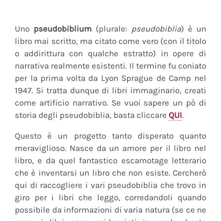
Uno
pseudobiblium
(plurale:
pseudobiblia
) è un
libro mai scritto, ma citato come vero (con il titolo
o addirittura con qualche estratto) in opere di
narrativa realmente esistenti. Il termine fu coniato
per la prima volta da Lyon Sprague de Camp nel
1947. Si tratta dunque di libri immaginario, creati
come artificio narrativo. Se vuoi sapere un pò di
storia degli pseudobiblia, basta cliccare
QUI
.
Questo è un progetto tanto disperato quanto
meraviglioso. Nasce da un amore per il libro nel
libro, e da quel fantastico escamotage letterario
che è inventarsi un libro che non esiste. Cercherò
qui di raccogliere i vari pseudobiblia che trovo in
giro per i libri che leggo, corredandoli quando
possibile da informazioni di varia natura (se ce ne