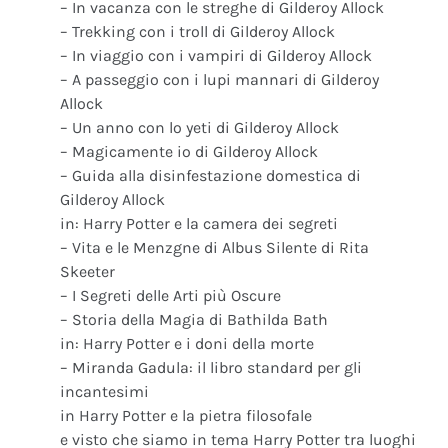
– In vacanza con le streghe di Gilderoy Allock
– Trekking con i troll di Gilderoy Allock
– In viaggio con i vampiri di Gilderoy Allock
– A passeggio con i lupi mannari di Gilderoy
Allock
– Un anno con lo yeti di Gilderoy Allock
– Magicamente io di Gilderoy Allock
– Guida alla disinfestazione domestica di
Gilderoy Allock
in: Harry Potter e la camera dei segreti
– Vita e le Menzgne di Albus Silente di Rita
Skeeter
– I Segreti delle Arti più Oscure
– Storia della Magia di Bathilda Bath
in: Harry Potter e i doni della morte
– Miranda Gadula: il libro standard per gli
incantesimi
in Harry Potter e la pietra filosofale
e visto che siamo in tema Harry Potter tra luoghi