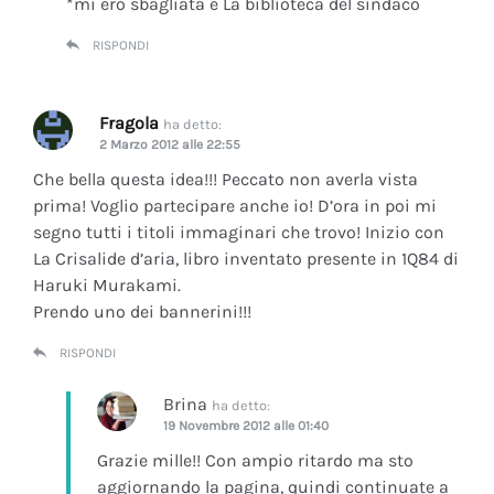
*mi ero sbagliata è La biblioteca del sindaco
RISPONDI
Fragola
ha detto:
2 Marzo 2012 alle 22:55
Che bella questa idea!!! Peccato non averla vista
prima! Voglio partecipare anche io! D’ora in poi mi
segno tutti i titoli immaginari che trovo! Inizio con
La Crisalide d’aria
, libro inventato presente in 1Q84 di
Haruki Murakami.
Prendo uno dei bannerini!!!
RISPONDI
Brina
ha detto:
19 Novembre 2012 alle 01:40
Grazie mille!! Con ampio ritardo ma sto
aggiornando la pagina, quindi continuate a