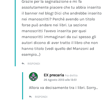
Grazie per la segnalazione e mi fa
assolutamente piacere che tu abbia inserito
il banner nel blog! Dici che andrebbe inserito
nei manoscritti? Perchè avendo un titolo
forse può andare nei libri. La sezione
manoscritti l’avevo inserita per quei
manoscritti immaginari da cui spesso gli
autori dicono di aver tratto il libro che non
hanno titolo (vedi quello del Manzoni ad
esempio…)
RISPONDI
EX precaria
ha detto:
26 Agosto 2013 alle 13:51
Allora va decisamente tra i libri. Sorry…
RISPONDI