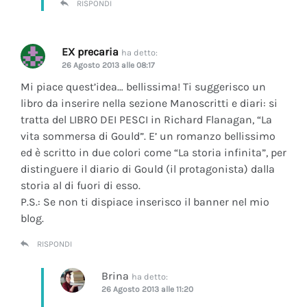
RISPONDI
EX precaria
ha detto:
26 Agosto 2013 alle 08:17
Mi piace quest’idea… bellissima! Ti suggerisco un
libro da inserire nella sezione Manoscritti e diari: si
tratta del LIBRO DEI PESCI in Richard Flanagan, “La
vita sommersa di Gould”. E’ un romanzo bellissimo
ed è scritto in due colori come “La storia infinita”, per
distinguere il diario di Gould (il protagonista) dalla
storia al di fuori di esso.
P.S.: Se non ti dispiace inserisco il banner nel mio
blog.
RISPONDI
Brina
ha detto:
26 Agosto 2013 alle 11:20