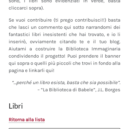
sono, i libri sono evidenziati in verde, basta
cliccarci sopra).
Se vuoi contribuire (ti prego contribuisci!!) basta
che lasci un commento qui sotto narrandomi dei
fantastici libri inesistenti che hai trovato, e io li
inserirò, ovviamente citando te e il tuo blog.
Aiutami a costruire la Biblioteca Immaginaria
condividendo il progetto! Puoi prendere il banner
qui sopra o quelli più piccoli che trovi in fondo alla
pagina e linkarli qui!
“…perché un libro esista, basta che sia possibile”.
– “La Biblioteca di Babele”, J.L. Borges
Libri
Ritorna alla lista