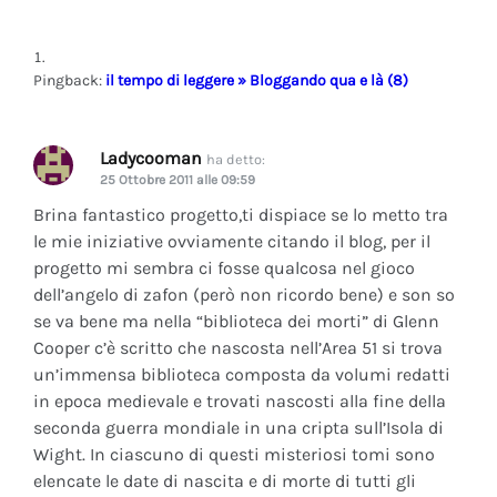
Pingback:
il tempo di leggere » Bloggando qua e là (8)
Ladycooman
ha detto:
25 Ottobre 2011 alle 09:59
Brina fantastico progetto,ti dispiace se lo metto tra
le mie iniziative ovviamente citando il blog, per il
progetto mi sembra ci fosse qualcosa nel gioco
dell’angelo di zafon (però non ricordo bene) e son so
se va bene ma nella “biblioteca dei morti” di Glenn
Cooper c’è scritto che nascosta nell’Area 51 si trova
un’immensa biblioteca composta da volumi redatti
in epoca medievale e trovati nascosti alla fine della
seconda guerra mondiale in una cripta sull’Isola di
Wight. In ciascuno di questi misteriosi tomi sono
elencate le date di nascita e di morte di tutti gli