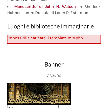
Manoscritto
di John H. Watson
in Sherlock
Holmes contro Dracula di Loren D. Estelman
Luoghi e biblioteche immaginarie
Impossibile caricare il template mio.php
Banner
263×90