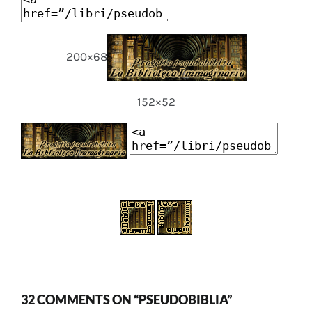
200×68
152×52
32 COMMENTS ON “PSEUDOBIBLIA”