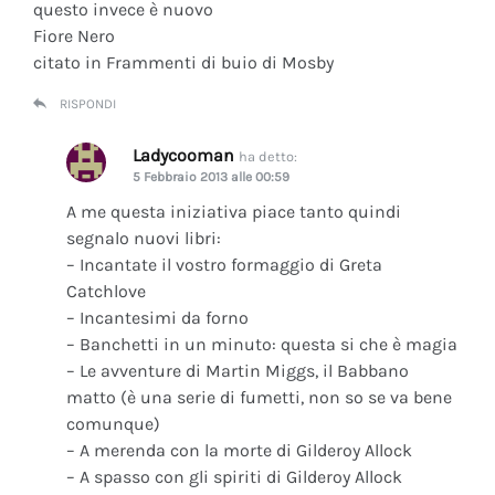
questo invece è nuovo
Fiore Nero
citato in Frammenti di buio di Mosby
RISPONDI
Ladycooman
ha detto:
5 Febbraio 2013 alle 00:59
A me questa iniziativa piace tanto quindi
segnalo nuovi libri:
– Incantate il vostro formaggio di Greta
Catchlove
– Incantesimi da forno
– Banchetti in un minuto: questa si che è magia
– Le avventure di Martin Miggs, il Babbano
matto (è una serie di fumetti, non so se va bene
comunque)
– A merenda con la morte di Gilderoy Allock
– A spasso con gli spiriti di Gilderoy Allock