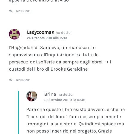
RISPONDI
Ladycooman
ha detto:
25 Ottobre 2011 alle 15:13
l’Haggadah di Sarajevo, un manoscritto
sopravvissuto all’Inquisizione e a tutte le
persecuzioni sofferte da sempre dagli ebrei –> I
custodi del libro di Brooks Geraldine
RISPONDI
Brina
ha detto:
25 Ottobre 2011 alle 15:49
Pare che questo libro esista davvero, e che ne
“I custodi del libro” l’autrice semplicemente
immagini la sua storia. Quindi mi spiace ma
non posso inserirlo nel progetto. Grazie