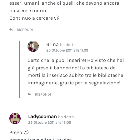
esseri umani, anche di quelli che devono ancora
nascere e morire.
Continuo a cercare 🙂
RISPONDI
Brina
ha detto:
25 Ottobre 2011 alle 11:09
Certo che la puoi inserire! Ho visto che hai
già preso il bannerino! La biblioteca dei
morti la inserisco subito tra le biblioteche
immaginarie, grazie per la segnalazione!
RISPONDI
Ladycooman
ha detto:
25 Ottobre 2011 alle 15:05
Prego 🙂
appena trovo altro ti avviso