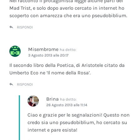
Nel racconto il protagonista legge alcune parti del
Mad Trist, e solo dopo averlo cercato in internet ho
scoperto con amarezza che era uno pseudobiblium.
RISPONDI
Misembrome
ha detto:
3 Agosto 2013 alle 20:17
Il secondo libro della Poetica, di Aristotele citato da
Umberto Eco ne ‘Il nome della Rosa’.
RISPONDI
Brina
ha detto:
26 Agosto 2013 alle 11:14
Ciao e grazie per le segnalazioni! Questo non
credo sia uno pseudobiblium, ho cercato su
internet e pare esista!