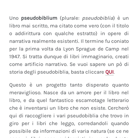
Uno
pseudobiblium
(plurale:
pseudobiblia
) è un
libro mai scritto, ma citato come vero (con il titolo
o addirittura con qualche estratto) in opere di
narrativa realmente esistenti. Il termine fu coniato
per la prima volta da Lyon Sprague de Camp nel
1947. Si tratta dunque di libri immaginario, creati
come artificio narrativo. Se vuoi sapere un pò di
storia degli pseudobiblia, basta cliccare
QUI
.
Questo è un progetto tanto disperato quanto
meraviglioso. Nasce da un amore per il libro nel
libro, e da quel fantastico escamotage letterario
che è inventarsi un libro che non esiste. Cercherò
qui di raccogliere i vari pseudobiblia che trovo in
giro per i libri che leggo, corredandoli quando
possibile da informazioni di varia natura (se ce ne