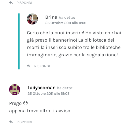
RISPONDI
Brina
ha detto:
25 Ottobre 2011 alle 11:09
Certo che la puoi inserire! Ho visto che hai
già preso il bannerino! La biblioteca dei
morti la inserisco subito tra le biblioteche
immaginarie, grazie per la segnalazione!
RISPONDI
Ladycooman
ha detto:
25 Ottobre 2011 alle 15:05
Prego 🙂
appena trovo altro ti avviso
RISPONDI