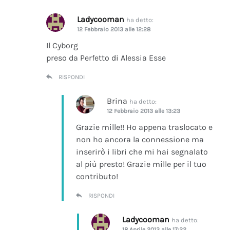
Ladycooman
ha detto:
12 Febbraio 2013 alle 12:28
Il Cyborg
preso da Perfetto di Alessia Esse
RISPONDI
Brina
ha detto:
12 Febbraio 2013 alle 13:23
Grazie mille!! Ho appena traslocato e
non ho ancora la connessione ma
inserirò i libri che mi hai segnalato
al più presto! Grazie mille per il tuo
contributo!
RISPONDI
Ladycooman
ha detto:
18 Aprile 2013 alle 17:22