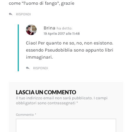
come “l’uomo di fango”, grazie
RISPONDI
Brina
ha detto:
19 Aprile 2017 alle 11:48
Ciao! Per quanto ne so, no, non esistono.
essendo Pseudobiblia sono appunto libri
immaginari.
RISPONDI
LASCIA UN COMMENTO
Il tuo indirizzo email non sarà pubblicato.
I campi
obbligatori sono contrassegnati
*
Commento
*