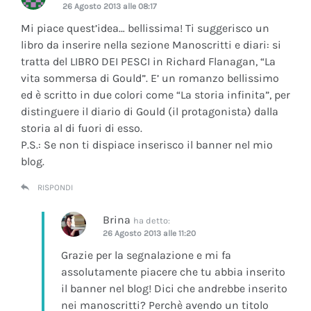
26 Agosto 2013 alle 08:17
Mi piace quest’idea… bellissima! Ti suggerisco un
libro da inserire nella sezione Manoscritti e diari: si
tratta del LIBRO DEI PESCI in Richard Flanagan, “La
vita sommersa di Gould”. E’ un romanzo bellissimo
ed è scritto in due colori come “La storia infinita”, per
distinguere il diario di Gould (il protagonista) dalla
storia al di fuori di esso.
P.S.: Se non ti dispiace inserisco il banner nel mio
blog.
RISPONDI
Brina
ha detto:
26 Agosto 2013 alle 11:20
Grazie per la segnalazione e mi fa
assolutamente piacere che tu abbia inserito
il banner nel blog! Dici che andrebbe inserito
nei manoscritti? Perchè avendo un titolo