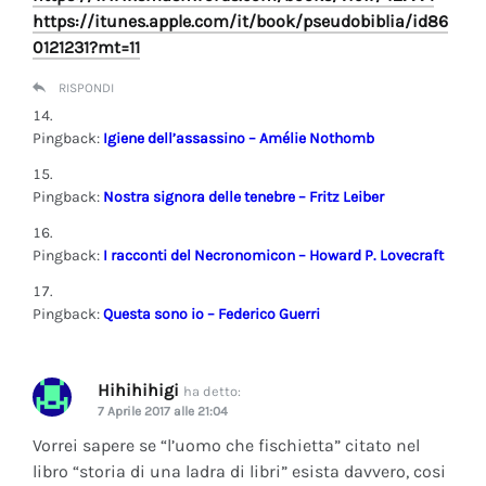
https://itunes.apple.com/it/book/pseudobiblia/id86
0121231?mt=11
RISPONDI
Pingback:
Igiene dell’assassino – Amélie Nothomb
Pingback:
Nostra signora delle tenebre – Fritz Leiber
Pingback:
I racconti del Necronomicon – Howard P. Lovecraft
Pingback:
Questa sono io – Federico Guerri
Hihihihigi
ha detto:
7 Aprile 2017 alle 21:04
Vorrei sapere se “l’uomo che fischietta” citato nel
libro “storia di una ladra di libri” esista davvero, cosi