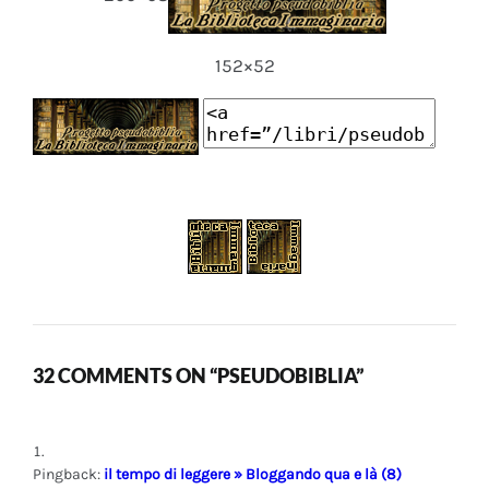
152×52
32 COMMENTS ON “PSEUDOBIBLIA”
Pingback:
il tempo di leggere » Bloggando qua e là (8)