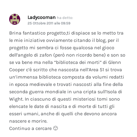
Ladycooman
ha detto:
25 Ottobre 2011 alle 09:59
Brina fantastico progetto,ti dispiace se lo metto tra
le mie iniziative ovviamente citando il blog, per il
progetto mi sembra ci fosse qualcosa nel gioco
dell’angelo di zafon (però non ricordo bene) e son so
se va bene ma nella “biblioteca dei morti” di Glenn
Cooper c’è scritto che nascosta nell’Area 51 si trova
un’immensa biblioteca composta da volumi redatti
in epoca medievale e trovati nascosti alla fine della
seconda guerra mondiale in una cripta sull’Isola di
Wight. In ciascuno di questi misteriosi tomi sono
elencate le date di nascita e di morte di tutti gli
esseri umani, anche di quelli che devono ancora
nascere e morire.
Continuo a cercare 🙂