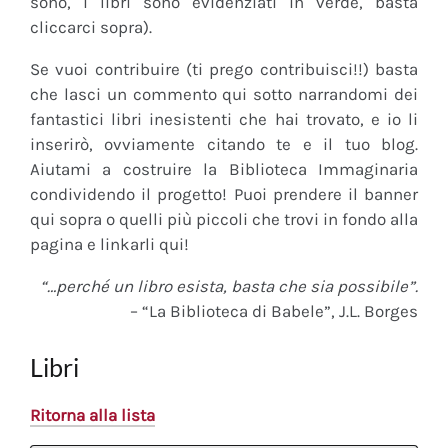
sono, i libri sono evidenziati in verde, basta
cliccarci sopra).
Se vuoi contribuire (ti prego contribuisci!!) basta
che lasci un commento qui sotto narrandomi dei
fantastici libri inesistenti che hai trovato, e io li
inserirò, ovviamente citando te e il tuo blog.
Aiutami a costruire la Biblioteca Immaginaria
condividendo il progetto! Puoi prendere il banner
qui sopra o quelli più piccoli che trovi in fondo alla
pagina e linkarli qui!
“…perché un libro esista, basta che sia possibile”.
– “La Biblioteca di Babele”, J.L. Borges
Libri
Ritorna alla lista