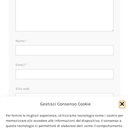
Nome
*
Email
*
Sito web
Gestisci Consenso Cookie
Ricevi un avviso se ci sono nuovi commenti.
Per fornire le migliori esperienze, utilizziamo tecnologie come i cookie per
memorizzare e/o accedere alle informazioni del dispositivo. Il consenso a
queste tecnologie ci permetterà di elaborare dati come il comportamento