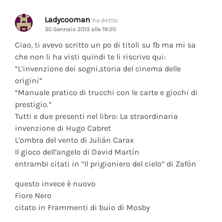
Ladycooman
ha detto:
30 Gennaio 2013 alle 19:20
Ciao, ti avevo scritto un po di titoli su fb ma mi sa
che non li ha visti quindi te li riscrivo qui:
“L’invenzione dei sogni,storia del cinema delle
origini”
“Manuale pratico di trucchi con le carte e giochi di
prestigio.”
Tutti e due presenti nel libro: La straordinaria
invenzione di Hugo Cabret
L’ombra del vento di Julián Carax
Il gioco dell’angelo di David Martín
entrambi citati in “Il prigioniero del cielo” di Zafòn
questo invece è nuovo
Fiore Nero
citato in Frammenti di buio di Mosby