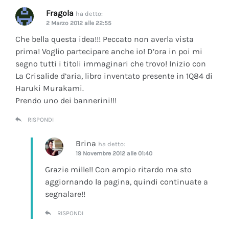
Fragola
ha detto:
2 Marzo 2012 alle 22:55
Che bella questa idea!!! Peccato non averla vista
prima! Voglio partecipare anche io! D’ora in poi mi
segno tutti i titoli immaginari che trovo! Inizio con
La Crisalide d’aria
, libro inventato presente in 1Q84 di
Haruki Murakami.
Prendo uno dei bannerini!!!
RISPONDI
Brina
ha detto:
19 Novembre 2012 alle 01:40
Grazie mille!! Con ampio ritardo ma sto
aggiornando la pagina, quindi continuate a
segnalare!!
RISPONDI