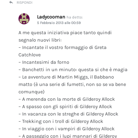
RISPONDI
Ladycooman
ha detto:
5 Febbraio 2013 alle 00:59
A me questa iniziativa piace tanto quindi
segnalo nuovi libri:
– Incantate il vostro formaggio di Greta
Catchlove
– Incantesimi da forno
– Banchetti in un minuto: questa si che è magia
– Le avventure di Martin Miggs, il Babbano
matto (è una serie di fumetti, non so se va bene
comunque)
– A merenda con la morte di Gilderoy Allock
– A spasso con gli spiriti di Gilderoy Allock
– In vacanza con le streghe di Gilderoy Allock
– Trekking con i troll di Gilderoy Allock
– In viaggio con i vampiri di Gilderoy Allock
– A passeggio con i lupi mannari di Gilderoy