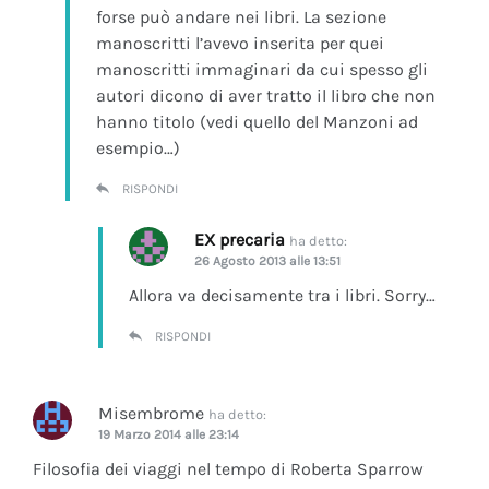
forse può andare nei libri. La sezione
manoscritti l’avevo inserita per quei
manoscritti immaginari da cui spesso gli
autori dicono di aver tratto il libro che non
hanno titolo (vedi quello del Manzoni ad
esempio…)
RISPONDI
EX precaria
ha detto:
26 Agosto 2013 alle 13:51
Allora va decisamente tra i libri. Sorry…
RISPONDI
Misembrome
ha detto:
19 Marzo 2014 alle 23:14
Filosofia dei viaggi nel tempo di Roberta Sparrow