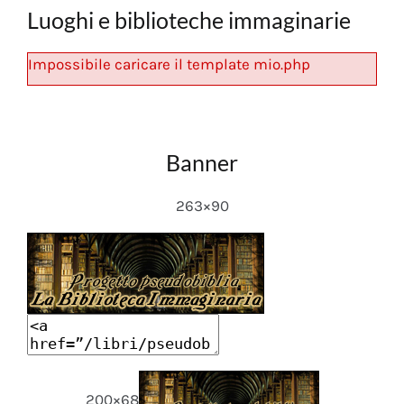
Luoghi e biblioteche immaginarie
Impossibile caricare il template mio.php
Banner
263×90
200×68