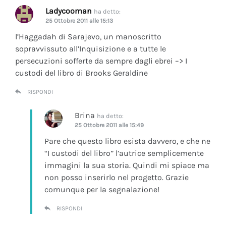
Ladycooman
ha detto:
25 Ottobre 2011 alle 15:13
l’Haggadah di Sarajevo, un manoscritto
sopravvissuto all’Inquisizione e a tutte le
persecuzioni sofferte da sempre dagli ebrei –> I
custodi del libro di Brooks Geraldine
RISPONDI
Brina
ha detto:
25 Ottobre 2011 alle 15:49
Pare che questo libro esista davvero, e che ne
“I custodi del libro” l’autrice semplicemente
immagini la sua storia. Quindi mi spiace ma
non posso inserirlo nel progetto. Grazie
comunque per la segnalazione!
RISPONDI