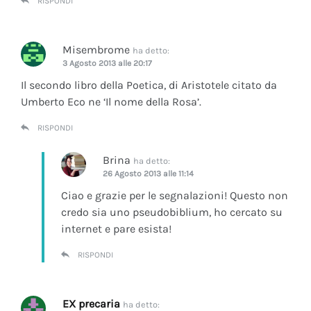
RISPONDI
Misembrome
ha detto:
3 Agosto 2013 alle 20:17
Il secondo libro della Poetica, di Aristotele citato da
Umberto Eco ne ‘Il nome della Rosa’.
RISPONDI
Brina
ha detto:
26 Agosto 2013 alle 11:14
Ciao e grazie per le segnalazioni! Questo non
credo sia uno pseudobiblium, ho cercato su
internet e pare esista!
RISPONDI
EX precaria
ha detto: