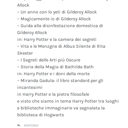
Allock
– Un anno con lo yeti di Gilderoy Allock
– Magicamente io di Gilderoy Allock
– Guida alla disinfestazione domestica di
Gilderoy Allock
in: Harry Potter e la camera dei segreti
– Vita e le Menzgne di Albus Silente di Rita
Skeeter
– I Segreti delle Arti più Oscure
– Storia della Magia di Bathilda Bath
in: Harry Potter e i doni della morte
– Miranda Gadula: il libro standard per gli
incantesimi
in Harry Potter e la pietra filosofale
e visto che siamo in tema Harry Potter tra luoghi
e biblioteche immaginarie va segnalata la
biblioteca di Hogwarts
RISPONDI