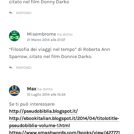
citato nel film Donny Darko
RISPONDI
Misembrome
ha detto:
21 Marzo 2014 alle 21:07
“Filosofia dei viaggi nel tempo” di Roberta Ann
Sparrow, citato nel film Donnie Darko.
RISPONDI
Max
ha detto:
10 Luglio 2014 alle 15:34
Se ti può interessare:
http://pseudobiblia.blogspot.it/
http://ebookitalian.blogspot.it/2014/04/titolotitle-
pseudobiblia-volume-1.html
https://www.smashwords.com/books/view/427771