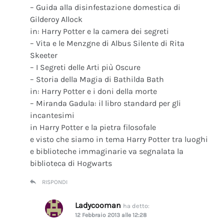
– Guida alla disinfestazione domestica di
Gilderoy Allock
in: Harry Potter e la camera dei segreti
– Vita e le Menzgne di Albus Silente di Rita
Skeeter
– I Segreti delle Arti più Oscure
– Storia della Magia di Bathilda Bath
in: Harry Potter e i doni della morte
– Miranda Gadula: il libro standard per gli
incantesimi
in Harry Potter e la pietra filosofale
e visto che siamo in tema Harry Potter tra luoghi
e biblioteche immaginarie va segnalata la
biblioteca di Hogwarts
RISPONDI
Ladycooman
ha detto:
12 Febbraio 2013 alle 12:28