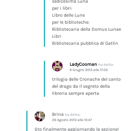
sedicesima Luna
per i libri:
Libro delle Lune
per le biblioteche:
Bibliotecaria della Domus Lunae
Libri
Bibliotecaria pubblica di Gatlin
LadyCooman
ha detto:
6 Giugno 2013 alle 17:03
trilogia delle Cronache del canto
del drago da il segreto della
libreria sempre aperta
Brina
ha detto:
26 Agosto 2013 alle 10:47
Sto finalmente aggiornando la sezione!