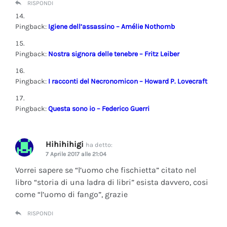
RISPONDI
Pingback:
Igiene dell’assassino – Amélie Nothomb
Pingback:
Nostra signora delle tenebre – Fritz Leiber
Pingback:
I racconti del Necronomicon – Howard P. Lovecraft
Pingback:
Questa sono io – Federico Guerri
Hihihihigi
ha detto:
7 Aprile 2017 alle 21:04
Vorrei sapere se “l’uomo che fischietta” citato nel
libro “storia di una ladra di libri” esista davvero, cosi
come “l’uomo di fango”, grazie
RISPONDI