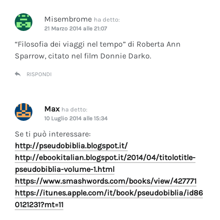
Misembrome
ha detto:
21 Marzo 2014 alle 21:07
“Filosofia dei viaggi nel tempo” di Roberta Ann
Sparrow, citato nel film Donnie Darko.
RISPONDI
Max
ha detto:
10 Luglio 2014 alle 15:34
Se ti può interessare:
http://pseudobiblia.blogspot.it/
http://ebookitalian.blogspot.it/2014/04/titolotitle-
pseudobiblia-volume-1.html
https://www.smashwords.com/books/view/427771
https://itunes.apple.com/it/book/pseudobiblia/id86
0121231?mt=11