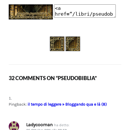
32 COMMENTS ON “PSEUDOBIBLIA”
Pingback:
il tempo di leggere » Bloggando qua e là (8)
Ladycooman
ha detto: