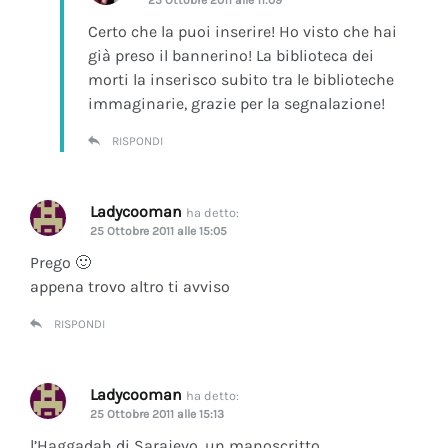
Certo che la puoi inserire! Ho visto che hai
già preso il bannerino! La biblioteca dei
morti la inserisco subito tra le biblioteche
immaginarie, grazie per la segnalazione!
RISPONDI
Ladycooman
ha detto:
25 Ottobre 2011 alle 15:05
Prego 🙂
appena trovo altro ti avviso
RISPONDI
Ladycooman
ha detto:
25 Ottobre 2011 alle 15:13
l’Haggadah di Sarajevo, un manoscritto