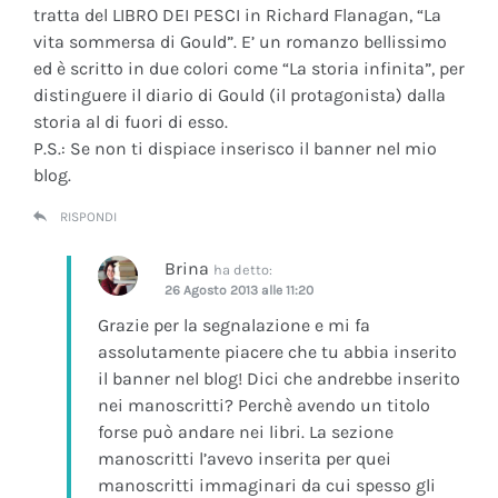
tratta del LIBRO DEI PESCI in Richard Flanagan, “La
vita sommersa di Gould”. E’ un romanzo bellissimo
ed è scritto in due colori come “La storia infinita”, per
distinguere il diario di Gould (il protagonista) dalla
storia al di fuori di esso.
P.S.: Se non ti dispiace inserisco il banner nel mio
blog.
RISPONDI
Brina
ha detto:
26 Agosto 2013 alle 11:20
Grazie per la segnalazione e mi fa
assolutamente piacere che tu abbia inserito
il banner nel blog! Dici che andrebbe inserito
nei manoscritti? Perchè avendo un titolo
forse può andare nei libri. La sezione
manoscritti l’avevo inserita per quei
manoscritti immaginari da cui spesso gli