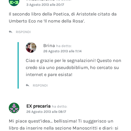
3 Agosto 2013 alle 20:17
Il secondo libro della Poetica, di Aristotele citato da
Umberto Eco ne ‘Il nome della Rosa’.
RISPONDI
Brina
ha detto:
26 Agosto 2013 alle 11:14
Ciao e grazie per le segnalazioni! Questo non
credo sia uno pseudobiblium, ho cercato su
internet e pare esista!
RISPONDI
EX precaria
ha detto:
26 Agosto 2013 alle 08:17
Mi piace quest’idea… bellissima! Ti suggerisco un
libro da inserire nella sezione Manoscritti e diari: si