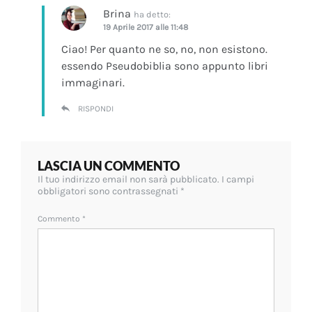
Brina
ha detto:
19 Aprile 2017 alle 11:48
Ciao! Per quanto ne so, no, non esistono.
essendo Pseudobiblia sono appunto libri
immaginari.
RISPONDI
LASCIA UN COMMENTO
Il tuo indirizzo email non sarà pubblicato.
I campi
obbligatori sono contrassegnati
*
Commento
*