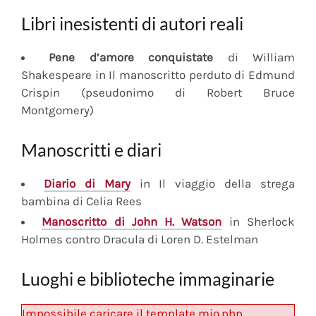
Libri inesistenti di autori reali
Pene d’amore conquistate
di William
Shakespeare in Il manoscritto perduto di Edmund
Crispin (pseudonimo di Robert Bruce
Montgomery)
Manoscritti e diari
Diario
di Mary
in Il viaggio della strega
bambina di Celia Rees
Manoscritto
di John H. Watson
in Sherlock
Holmes contro Dracula di Loren D. Estelman
Luoghi e biblioteche immaginarie
Impossibile caricare il template mio.php