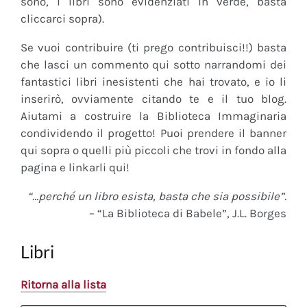
sono, i libri sono evidenziati in verde, basta
cliccarci sopra).
Se vuoi contribuire (ti prego contribuisci!!) basta
che lasci un commento qui sotto narrandomi dei
fantastici libri inesistenti che hai trovato, e io li
inserirò, ovviamente citando te e il tuo blog.
Aiutami a costruire la Biblioteca Immaginaria
condividendo il progetto! Puoi prendere il banner
qui sopra o quelli più piccoli che trovi in fondo alla
pagina e linkarli qui!
“…perché un libro esista, basta che sia possibile”.
– “La Biblioteca di Babele”, J.L. Borges
Libri
Ritorna alla lista