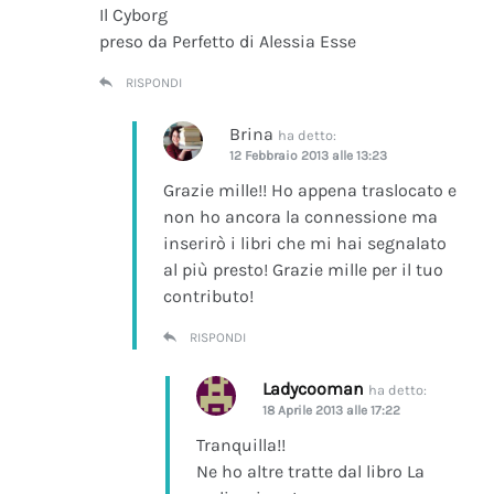
Il Cyborg
preso da Perfetto di Alessia Esse
RISPONDI
Brina
ha detto:
12 Febbraio 2013 alle 13:23
Grazie mille!! Ho appena traslocato e
non ho ancora la connessione ma
inserirò i libri che mi hai segnalato
al più presto! Grazie mille per il tuo
contributo!
RISPONDI
Ladycooman
ha detto:
18 Aprile 2013 alle 17:22
Tranquilla!!
Ne ho altre tratte dal libro La