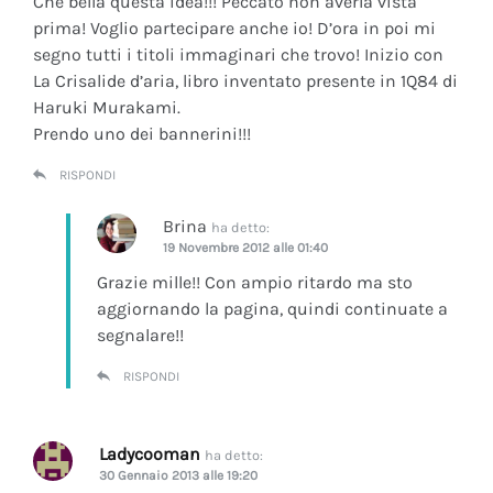
Che bella questa idea!!! Peccato non averla vista
prima! Voglio partecipare anche io! D’ora in poi mi
segno tutti i titoli immaginari che trovo! Inizio con
La Crisalide d’aria
, libro inventato presente in 1Q84 di
Haruki Murakami.
Prendo uno dei bannerini!!!
RISPONDI
Brina
ha detto:
19 Novembre 2012 alle 01:40
Grazie mille!! Con ampio ritardo ma sto
aggiornando la pagina, quindi continuate a
segnalare!!
RISPONDI
Ladycooman
ha detto:
30 Gennaio 2013 alle 19:20