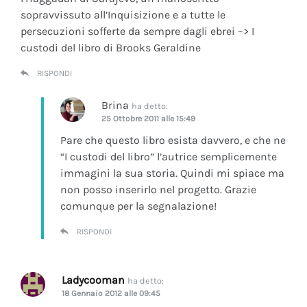
sopravvissuto all’Inquisizione e a tutte le
persecuzioni sofferte da sempre dagli ebrei –> I
custodi del libro di Brooks Geraldine
RISPONDI
Brina
ha detto:
25 Ottobre 2011 alle 15:49
Pare che questo libro esista davvero, e che ne
“I custodi del libro” l’autrice semplicemente
immagini la sua storia. Quindi mi spiace ma
non posso inserirlo nel progetto. Grazie
comunque per la segnalazione!
RISPONDI
Ladycooman
ha detto:
18 Gennaio 2012 alle 09:45