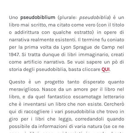
Uno
pseudobiblium
(plurale:
pseudobiblia
) è un
libro mai scritto, ma citato come vero (con il titolo
o addirittura con qualche estratto) in opere di
narrativa realmente esistenti. Il termine fu coniato
per la prima volta da Lyon Sprague de Camp nel
1947. Si tratta dunque di libri immaginario, creati
come artificio narrativo. Se vuoi sapere un pò di
storia degli pseudobiblia, basta cliccare
QUI
.
Questo è un progetto tanto disperato quanto
meraviglioso. Nasce da un amore per il libro nel
libro, e da quel fantastico escamotage letterario
che è inventarsi un libro che non esiste. Cercherò
qui di raccogliere i vari pseudobiblia che trovo in
giro per i libri che leggo, corredandoli quando
possibile da informazioni di varia natura (se ce ne