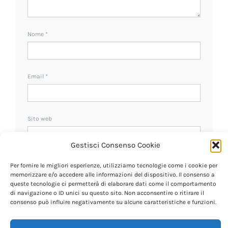
Nome
*
Email
*
Sito web
Gestisci Consenso Cookie
Ricevi un avviso se ci sono nuovi commenti.
Per fornire le migliori esperienze, utilizziamo tecnologie come i cookie per
memorizzare e/o accedere alle informazioni del dispositivo. Il consenso a
queste tecnologie ci permetterà di elaborare dati come il comportamento
di navigazione o ID unici su questo sito. Non acconsentire o ritirare il
consenso può influire negativamente su alcune caratteristiche e funzioni.