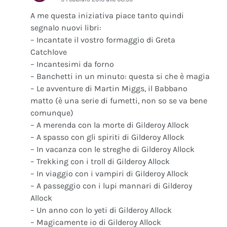
A me questa iniziativa piace tanto quindi
segnalo nuovi libri:
– Incantate il vostro formaggio di Greta
Catchlove
– Incantesimi da forno
– Banchetti in un minuto: questa si che è magia
– Le avventure di Martin Miggs, il Babbano
matto (è una serie di fumetti, non so se va bene
comunque)
– A merenda con la morte di Gilderoy Allock
– A spasso con gli spiriti di Gilderoy Allock
– In vacanza con le streghe di Gilderoy Allock
– Trekking con i troll di Gilderoy Allock
– In viaggio con i vampiri di Gilderoy Allock
– A passeggio con i lupi mannari di Gilderoy
Allock
– Un anno con lo yeti di Gilderoy Allock
– Magicamente io di Gilderoy Allock