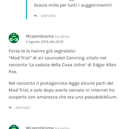
Grazie mille per tutti i suggerimenti!!
RISPONDI
Misembrome
ha detto:
2 Agosto 2013 alle 22:01
Forse te lo hanno già segnalato:
“Mad Trist” di sir Launcelot Canning, citato nel
racconto ‘La caduta della Casa Usher’ di Edgar Allan
Poe.
Nel racconto il protagonista legge alcune parti del
Mad Trist, e solo dopo averlo cercato in internet ho
scoperto con amarezza che era uno pseudobiblium.
RISPONDI
Misembrome
ha detto: