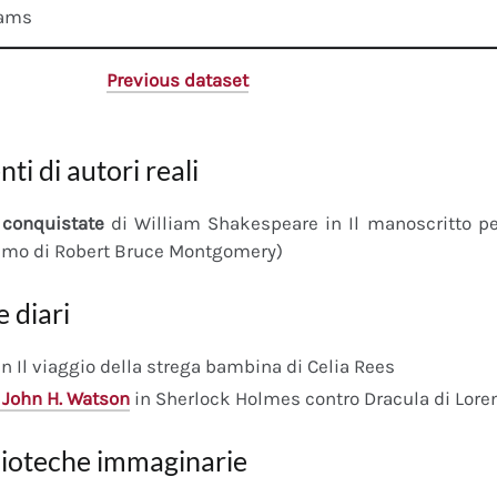
dams
Previous dataset
nti di autori reali
conquistate
di William Shakespeare in Il manoscritto 
imo di Robert Bruce Montgomery)
e diari
n Il viaggio della strega bambina di Celia Rees
 John H. Watson
in Sherlock Holmes contro Dracula di Lore
lioteche immaginarie