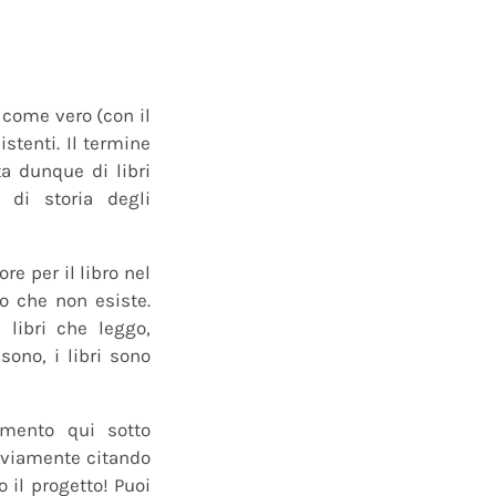
o come vero (con il
istenti. Il termine
a dunque di libri
 di storia degli
e per il libro nel
ro che non esiste.
 libri che leggo,
ono, i libri sono
mmento qui sotto
 ovviamente citando
 il progetto! Puoi