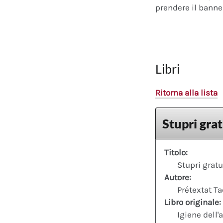
prendere il banner
Libri
Ritorna alla lista
Stupri grat
Titolo:
Stupri gratu
Autore:
Prétextat T
Libro originale:
Igiene dell'