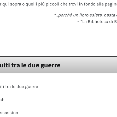
 qui sopra o quelli più piccoli che trovi in fondo alla pagina
“…perché un libro esista, basta 
– “La Biblioteca di B
uiti tra le due guerre
iti tra le due guerre
ach
assassino