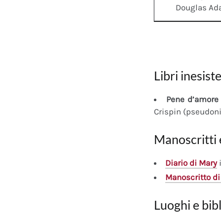
Douglas A
Libri inesiste
Pene d’amore 
Crispin (pseudon
Manoscritti 
Diario
di Mary
i
Manoscritto
di
Luoghi e bib