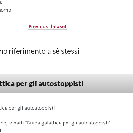
e:
thomb
Previous dataset
no riferimento a sè stessi
tica per gli autostoppisti
ica per gli autostoppisti
cinque parti "Guida galattica per gli autostoppisti"
e