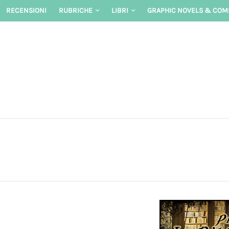
Skip
RECENSIONI
RUBRICHE
LIBRI
GRAPHIC NOVELS & COM
to
content