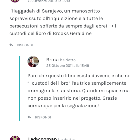
25 Ottobre 2011 alle 15:13
l’Haggadah di Sarajevo, un manoscritto
sopravvissuto all’Inquisizione e a tutte le
persecuzioni sofferte da sempre dagli ebrei –> I
custodi del libro di Brooks Geraldine
RISPONDI
Brina
ha detto:
25 Ottobre 2011 alle 15:49
Pare che questo libro esista davvero, e che ne
“I custodi del libro” l’autrice semplicemente
immagini la sua storia. Quindi mi spiace ma
non posso inserirlo nel progetto. Grazie
comunque per la segnalazione!
RISPONDI
Ladycooman
ha detto: