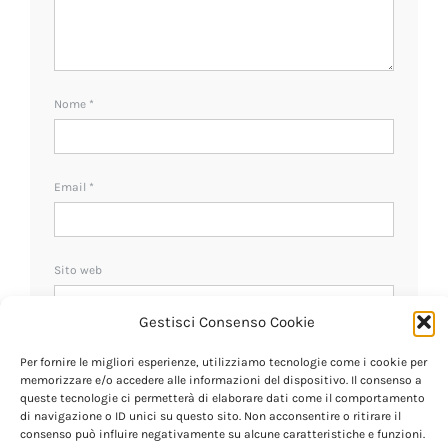
Nome
*
Email
*
Sito web
Gestisci Consenso Cookie
Ricevi un avviso se ci sono nuovi commenti.
Per fornire le migliori esperienze, utilizziamo tecnologie come i cookie per
memorizzare e/o accedere alle informazioni del dispositivo. Il consenso a
queste tecnologie ci permetterà di elaborare dati come il comportamento
di navigazione o ID unici su questo sito. Non acconsentire o ritirare il
consenso può influire negativamente su alcune caratteristiche e funzioni.