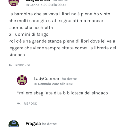
18 Gennaio 2012 alle 09:45
La bambina che salvava i libri ne è piena ho visto
che molti sono già stati segnalati ma manca:
L’uomo che fischietta
Gli uomini di fango
Poi c’è una grande stanza piena di libri dove lei va a
leggere che viene sempre citata come: La libreria del
sindaco
RISPONDI
LadyCooman
ha detto:
19 Gennaio 2012 alle 18:12
*mi ero sbagliata è La biblioteca del sindaco
RISPONDI
Fragola
ha detto: