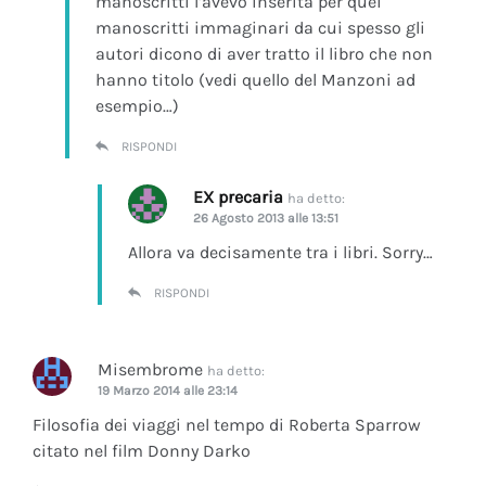
manoscritti l’avevo inserita per quei
manoscritti immaginari da cui spesso gli
autori dicono di aver tratto il libro che non
hanno titolo (vedi quello del Manzoni ad
esempio…)
RISPONDI
EX precaria
ha detto:
26 Agosto 2013 alle 13:51
Allora va decisamente tra i libri. Sorry…
RISPONDI
Misembrome
ha detto:
19 Marzo 2014 alle 23:14
Filosofia dei viaggi nel tempo di Roberta Sparrow
citato nel film Donny Darko