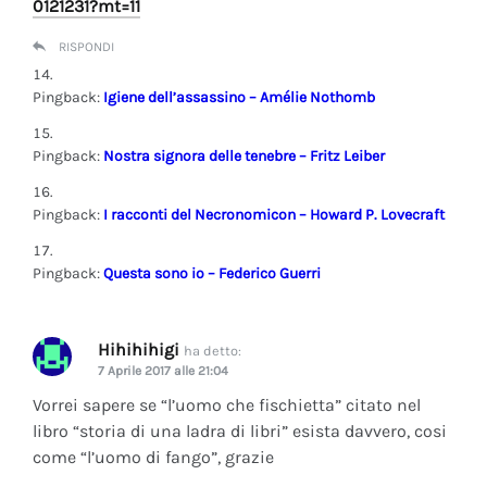
0121231?mt=11
RISPONDI
Pingback:
Igiene dell’assassino – Amélie Nothomb
Pingback:
Nostra signora delle tenebre – Fritz Leiber
Pingback:
I racconti del Necronomicon – Howard P. Lovecraft
Pingback:
Questa sono io – Federico Guerri
Hihihihigi
ha detto:
7 Aprile 2017 alle 21:04
Vorrei sapere se “l’uomo che fischietta” citato nel
libro “storia di una ladra di libri” esista davvero, cosi
come “l’uomo di fango”, grazie