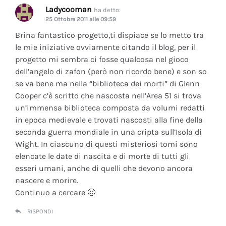
Ladycooman
ha detto:
25 Ottobre 2011 alle 09:59
Brina fantastico progetto,ti dispiace se lo metto tra
le mie iniziative ovviamente citando il blog, per il
progetto mi sembra ci fosse qualcosa nel gioco
dell’angelo di zafon (però non ricordo bene) e son so
se va bene ma nella “biblioteca dei morti” di Glenn
Cooper c’è scritto che nascosta nell’Area 51 si trova
un’immensa biblioteca composta da volumi redatti
in epoca medievale e trovati nascosti alla fine della
seconda guerra mondiale in una cripta sull’Isola di
Wight. In ciascuno di questi misteriosi tomi sono
elencate le date di nascita e di morte di tutti gli
esseri umani, anche di quelli che devono ancora
nascere e morire.
Continuo a cercare 🙂
RISPONDI