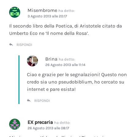
Misembrome
ha detto:
3 Agosto 2013 alle 20:17
Il secondo libro della Poetica, di Aristotele citato da
Umberto Eco ne ‘Il nome della Rosa’.
RISPONDI
Brina
ha detto:
26 Agosto 2013 alle 11:14
Ciao e grazie per le segnalazioni! Questo non
credo sia uno pseudobiblium, ho cercato su
internet e pare esista!
RISPONDI
EX precaria
ha detto:
26 Agosto 2013 alle 08:17