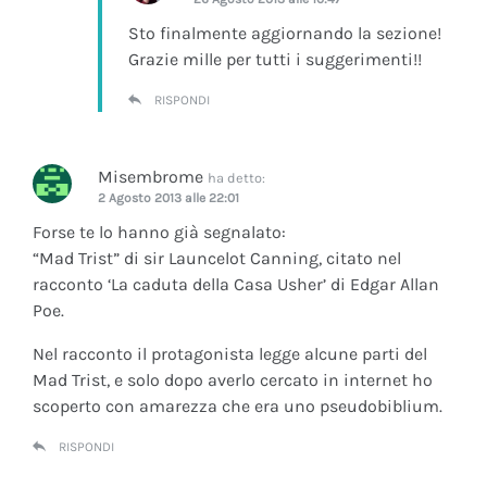
Sto finalmente aggiornando la sezione!
Grazie mille per tutti i suggerimenti!!
RISPONDI
Misembrome
ha detto:
2 Agosto 2013 alle 22:01
Forse te lo hanno già segnalato:
“Mad Trist” di sir Launcelot Canning, citato nel
racconto ‘La caduta della Casa Usher’ di Edgar Allan
Poe.
Nel racconto il protagonista legge alcune parti del
Mad Trist, e solo dopo averlo cercato in internet ho
scoperto con amarezza che era uno pseudobiblium.
RISPONDI