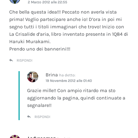
2 Marzo 2012 alle 22:55
Che bella questa idea!!! Peccato non averla vista
prima! Voglio partecipare anche io! D’ora in poi mi
segno tutti i titoli immaginari che trovo! Inizio con
La Crisalide d’aria
, libro inventato presente in 1Q84 di
Haruki Murakami.
Prendo uno dei bannerini!!!
RISPONDI
Brina
ha detto:
19 Novembre 2012 alle 01:40
Grazie mille!! Con ampio ritardo ma sto
aggiornando la pagina, quindi continuate a
segnalare!!
RISPONDI