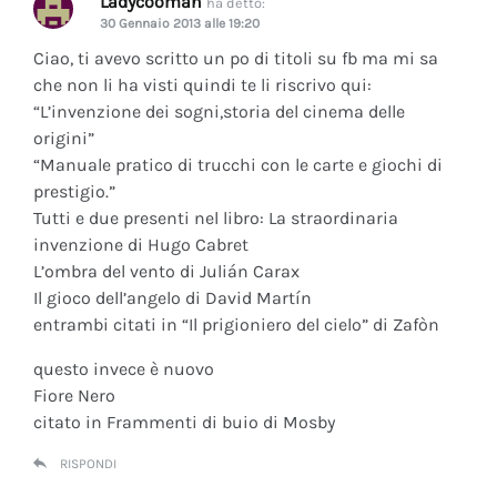
Ladycooman
ha detto:
30 Gennaio 2013 alle 19:20
Ciao, ti avevo scritto un po di titoli su fb ma mi sa
che non li ha visti quindi te li riscrivo qui:
“L’invenzione dei sogni,storia del cinema delle
origini”
“Manuale pratico di trucchi con le carte e giochi di
prestigio.”
Tutti e due presenti nel libro: La straordinaria
invenzione di Hugo Cabret
L’ombra del vento di Julián Carax
Il gioco dell’angelo di David Martín
entrambi citati in “Il prigioniero del cielo” di Zafòn
questo invece è nuovo
Fiore Nero
citato in Frammenti di buio di Mosby
RISPONDI