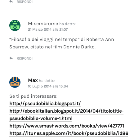
RISPONDI
Misembrome
ha detto:
21 Marzo 2014 alle 21:07
“Filosofia dei viaggi nel tempo” di Roberta Ann
Sparrow, citato nel film Donnie Darko.
RISPONDI
Max
ha detto:
10 Luglio 2014 alle 15:34
Se ti può interessare:
http://pseudobiblia.blogspot.it/
http://ebookitalian.blogspot.it/2014/04/titolotitle-
pseudobiblia-volume-1.html
https://www.smashwords.com/books/view/427771
https://itunes.apple.com/it/book/pseudobiblia/id86