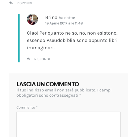
RISPONDI
Brina
ha detto:
19 Aprile 2017 alle 11:48
Ciao! Per quanto ne so, no, non esistono.
essendo Pseudobiblia sono appunto libri
immaginari.
RISPONDI
LASCIA UN COMMENTO
Il tuo indirizzo email non sarà pubblicato.
I campi
obbligatori sono contrassegnati
*
Commento
*