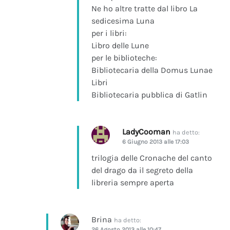
Ne ho altre tratte dal libro La
sedicesima Luna
per i libri:
Libro delle Lune
per le biblioteche:
Bibliotecaria della Domus Lunae
Libri
Bibliotecaria pubblica di Gatlin
LadyCooman
ha detto:
6 Giugno 2013 alle 17:03
trilogia delle Cronache del canto
del drago da il segreto della
libreria sempre aperta
Brina
ha detto:
26 Agosto 2013 alle 10:47