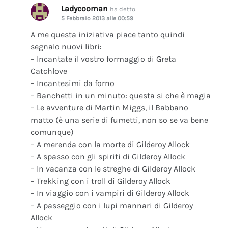
Ladycooman
ha detto:
5 Febbraio 2013 alle 00:59
A me questa iniziativa piace tanto quindi
segnalo nuovi libri:
– Incantate il vostro formaggio di Greta
Catchlove
– Incantesimi da forno
– Banchetti in un minuto: questa si che è magia
– Le avventure di Martin Miggs, il Babbano
matto (è una serie di fumetti, non so se va bene
comunque)
– A merenda con la morte di Gilderoy Allock
– A spasso con gli spiriti di Gilderoy Allock
– In vacanza con le streghe di Gilderoy Allock
– Trekking con i troll di Gilderoy Allock
– In viaggio con i vampiri di Gilderoy Allock
– A passeggio con i lupi mannari di Gilderoy
Allock