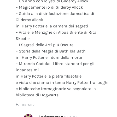
– Un anno con lo yeti di Gilderoy Allock
– Magicamente io di Gilderoy Allock
– Guida alla disinfestazione domestica di
Gilderoy Allock
in: Harry Potter e la camera dei segreti
– Vita e le Menzgne di Albus Silente di Rita
Skeeter
– I Segreti delle Arti più Oscure
– Storia della Magia di Bathilda Bath
in: Harry Potter e i doni della morte
– Miranda Gadula: il libro standard per gli
incantesimi
in Harry Potter e la pietra filosofale
e visto che siamo in tema Harry Potter tra luoghi
e biblioteche immaginarie va segnalata la
biblioteca di Hogwarts
RISPONDI
Ladycooman