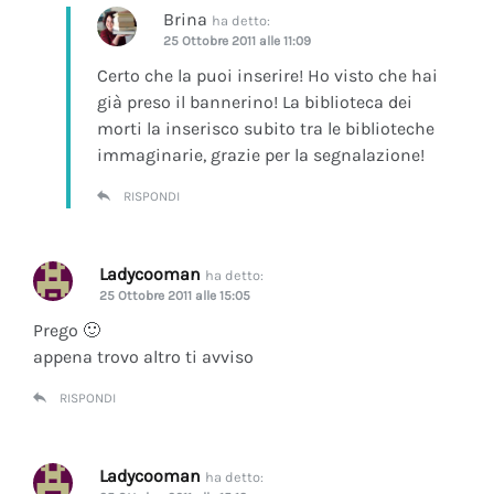
Brina
ha detto:
25 Ottobre 2011 alle 11:09
Certo che la puoi inserire! Ho visto che hai
già preso il bannerino! La biblioteca dei
morti la inserisco subito tra le biblioteche
immaginarie, grazie per la segnalazione!
RISPONDI
Ladycooman
ha detto:
25 Ottobre 2011 alle 15:05
Prego 🙂
appena trovo altro ti avviso
RISPONDI
Ladycooman
ha detto: