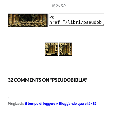
152×52
32 COMMENTS ON “PSEUDOBIBLIA”
Pingback:
il tempo di leggere » Bloggando qua e là (8)