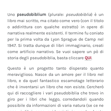
Uno
pseudobiblium
(plurale:
pseudobiblia
) è un
libro mai scritto, ma citato come vero (con il titolo
o addirittura con qualche estratto) in opere di
narrativa realmente esistenti. Il termine fu coniato
per la prima volta da Lyon Sprague de Camp nel
1947. Si tratta dunque di libri immaginario, creati
come artificio narrativo. Se vuoi sapere un pò di
storia degli pseudobiblia, basta cliccare
QUI
.
Questo è un progetto tanto disperato quanto
meraviglioso. Nasce da un amore per il libro nel
libro, e da quel fantastico escamotage letterario
che è inventarsi un libro che non esiste. Cercherò
qui di raccogliere i vari pseudobiblia che trovo in
giro per i libri che leggo, corredandoli quando
possibile da informazioni di varia natura (se ce ne