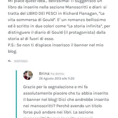
Mi piace quest’idea… bellissima! Ti suggerisco un
libro da inserire nella sezione Manoscritti e diari: si
tratta del LIBRO DEI PESCI in Richard Flanagan, “La
vita sommersa di Gould”. E’ un romanzo bellissimo
ed è scritto in due colori come “La storia infinita”, per
distinguere il diario di Gould (il protagonista) dalla
storia al di fuori di esso.
P.S.: Se non ti dispiace inserisco il banner nel mio
blog.
RISPONDI
Brina
ha detto:
26 Agosto 2013 alle 11:20
Grazie per la segnalazione e mi fa
assolutamente piacere che tu abbia inserito
il banner nel blog! Dici che andrebbe inserito
nei manoscritti? Perchè avendo un titolo
forse può andare nei libri. La sezione