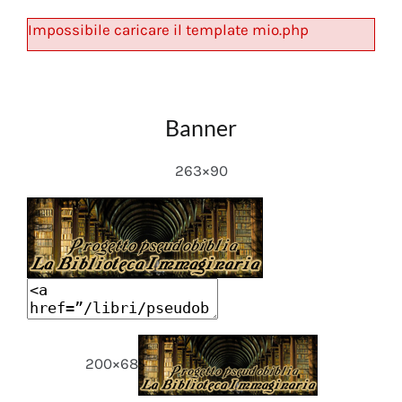
Impossibile caricare il template mio.php
Banner
263×90
200×68