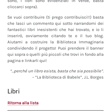
sono, i libri sono evidenziati in verde, basta
cliccarci sopra).
Se vuoi contribuire (ti prego contribuisci!!) basta
che lasci un commento qui sotto narrandomi dei
fantastici libri inesistenti che hai trovato, e io li
inserirò, ovviamente citando te e il tuo blog.
Aiutami a costruire la Biblioteca Immaginaria
condividendo il progetto! Puoi prendere il banner
qui sopra o quelli più piccoli che trovi in fondo alla
pagina e linkarli qui!
“…perché un libro esista, basta che sia possibile”.
– “La Biblioteca di Babele”, J.L. Borges
Libri
Ritorna alla lista