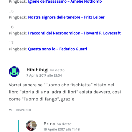
Pingback:
Igiene dell’assassino – Amélie Nothomb
Pingback:
Nostra signora delle tenebre – Fritz Leiber
Pingback:
I racconti del Necronomicon – Howard P. Lovecraft
Pingback:
Questa sono io – Federico Guerri
Hihihihigi
ha detto:
7 Aprile 2017 alle 21:04
Vorrei sapere se “l’uomo che fischietta” citato nel
libro “storia di una ladra di libri” esista davvero, cosi
come “l’uomo di fango”, grazie
RISPONDI
Brina
ha detto:
19 Aprile 2017 alle 11:48