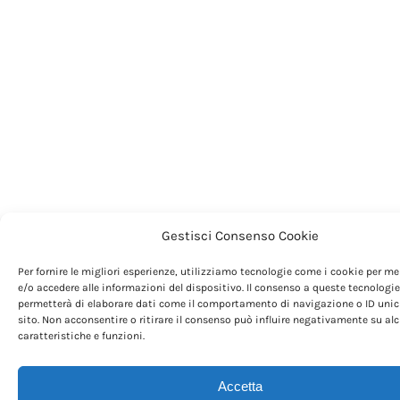
Gestisci Consenso Cookie
Per fornire le migliori esperienze, utilizziamo tecnologie come i cookie per m
e/o accedere alle informazioni del dispositivo. Il consenso a queste tecnologie
permetterà di elaborare dati come il comportamento di navigazione o ID unic
sito. Non acconsentire o ritirare il consenso può influire negativamente su al
caratteristiche e funzioni.
Accetta