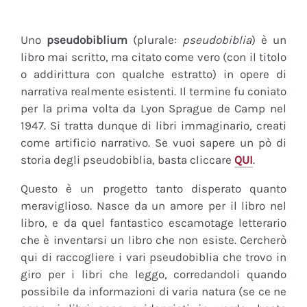
Uno
pseudobiblium
(plurale:
pseudobiblia
) è un
libro mai scritto, ma citato come vero (con il titolo
o addirittura con qualche estratto) in opere di
narrativa realmente esistenti. Il termine fu coniato
per la prima volta da Lyon Sprague de Camp nel
1947. Si tratta dunque di libri immaginario, creati
come artificio narrativo. Se vuoi sapere un pò di
storia degli pseudobiblia, basta cliccare
QUI
.
Questo è un progetto tanto disperato quanto
meraviglioso. Nasce da un amore per il libro nel
libro, e da quel fantastico escamotage letterario
che è inventarsi un libro che non esiste. Cercherò
qui di raccogliere i vari pseudobiblia che trovo in
giro per i libri che leggo, corredandoli quando
possibile da informazioni di varia natura (se ce ne