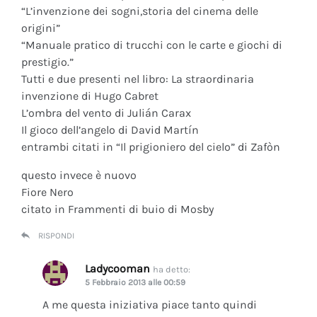
“L’invenzione dei sogni,storia del cinema delle
origini”
“Manuale pratico di trucchi con le carte e giochi di
prestigio.”
Tutti e due presenti nel libro: La straordinaria
invenzione di Hugo Cabret
L’ombra del vento di Julián Carax
Il gioco dell’angelo di David Martín
entrambi citati in “Il prigioniero del cielo” di Zafòn
questo invece è nuovo
Fiore Nero
citato in Frammenti di buio di Mosby
RISPONDI
Ladycooman
ha detto:
5 Febbraio 2013 alle 00:59
A me questa iniziativa piace tanto quindi