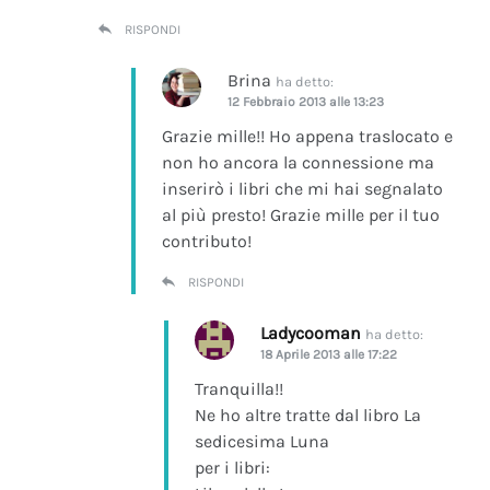
RISPONDI
Brina
ha detto:
12 Febbraio 2013 alle 13:23
Grazie mille!! Ho appena traslocato e
non ho ancora la connessione ma
inserirò i libri che mi hai segnalato
al più presto! Grazie mille per il tuo
contributo!
RISPONDI
Ladycooman
ha detto:
18 Aprile 2013 alle 17:22
Tranquilla!!
Ne ho altre tratte dal libro La
sedicesima Luna
per i libri: