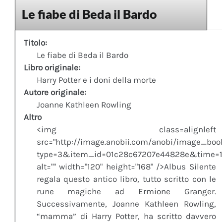
Le fiabe di Beda il Bardo
Titolo:
Le fiabe di Beda il Bardo
Libro originale:
Harry Potter e i doni della morte
Autore originale:
Joanne Kathleen Rowling
Altro
<img class=alignleft
src="http://image.anobii.com/anobi/image_boo
type=3&item_id=01c28c67207e44828e&time=1
alt="" width="120" height="168" />Albus Silente
regala questo antico libro, tutto scritto con le
rune magiche ad Ermione Granger.
Successivamente, Joanne Kathleen Rowling,
“mamma” di Harry Potter, ha scritto davvero