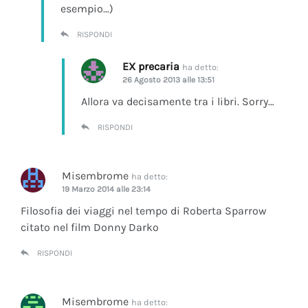
esempio…)
RISPONDI
EX precaria
ha detto:
26 Agosto 2013 alle 13:51
Allora va decisamente tra i libri. Sorry…
RISPONDI
Misembrome
ha detto:
19 Marzo 2014 alle 23:14
Filosofia dei viaggi nel tempo di Roberta Sparrow
citato nel film Donny Darko
RISPONDI
Misembrome
ha detto: