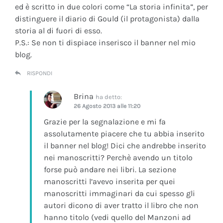
ed è scritto in due colori come “La storia infinita”, per
distinguere il diario di Gould (il protagonista) dalla
storia al di fuori di esso.
P.S.: Se non ti dispiace inserisco il banner nel mio
blog.
RISPONDI
Brina
ha detto:
26 Agosto 2013 alle 11:20
Grazie per la segnalazione e mi fa
assolutamente piacere che tu abbia inserito
il banner nel blog! Dici che andrebbe inserito
nei manoscritti? Perchè avendo un titolo
forse può andare nei libri. La sezione
manoscritti l’avevo inserita per quei
manoscritti immaginari da cui spesso gli
autori dicono di aver tratto il libro che non
hanno titolo (vedi quello del Manzoni ad