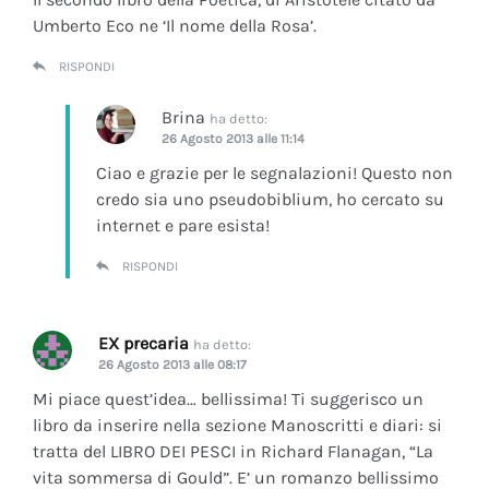
Umberto Eco ne ‘Il nome della Rosa’.
RISPONDI
Brina
ha detto:
26 Agosto 2013 alle 11:14
Ciao e grazie per le segnalazioni! Questo non
credo sia uno pseudobiblium, ho cercato su
internet e pare esista!
RISPONDI
EX precaria
ha detto:
26 Agosto 2013 alle 08:17
Mi piace quest’idea… bellissima! Ti suggerisco un
libro da inserire nella sezione Manoscritti e diari: si
tratta del LIBRO DEI PESCI in Richard Flanagan, “La
vita sommersa di Gould”. E’ un romanzo bellissimo