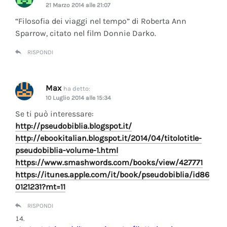
21 Marzo 2014 alle 21:07
“Filosofia dei viaggi nel tempo” di Roberta Ann
Sparrow, citato nel film Donnie Darko.
RISPONDI
Max
ha detto:
10 Luglio 2014 alle 15:34
Se ti può interessare:
http://pseudobiblia.blogspot.it/
http://ebookitalian.blogspot.it/2014/04/titolotitle-
pseudobiblia-volume-1.html
https://www.smashwords.com/books/view/427771
https://itunes.apple.com/it/book/pseudobiblia/id86
0121231?mt=11
RISPONDI