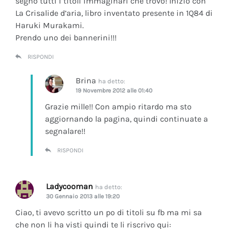
segno tutti i titoli immaginari che trovo! Inizio con
La Crisalide d’aria
, libro inventato presente in 1Q84 di
Haruki Murakami.
Prendo uno dei bannerini!!!
RISPONDI
Brina
ha detto:
19 Novembre 2012 alle 01:40
Grazie mille!! Con ampio ritardo ma sto
aggiornando la pagina, quindi continuate a
segnalare!!
RISPONDI
Ladycooman
ha detto:
30 Gennaio 2013 alle 19:20
Ciao, ti avevo scritto un po di titoli su fb ma mi sa
che non li ha visti quindi te li riscrivo qui: