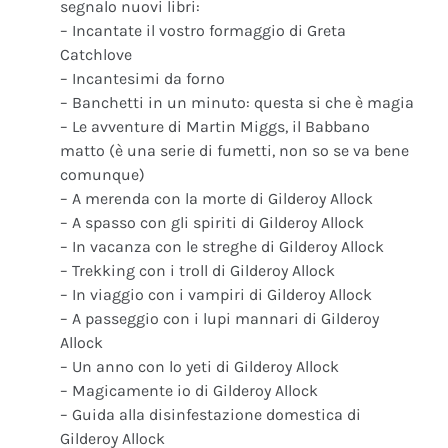
segnalo nuovi libri:
– Incantate il vostro formaggio di Greta
Catchlove
– Incantesimi da forno
– Banchetti in un minuto: questa si che è magia
– Le avventure di Martin Miggs, il Babbano
matto (è una serie di fumetti, non so se va bene
comunque)
– A merenda con la morte di Gilderoy Allock
– A spasso con gli spiriti di Gilderoy Allock
– In vacanza con le streghe di Gilderoy Allock
– Trekking con i troll di Gilderoy Allock
– In viaggio con i vampiri di Gilderoy Allock
– A passeggio con i lupi mannari di Gilderoy
Allock
– Un anno con lo yeti di Gilderoy Allock
– Magicamente io di Gilderoy Allock
– Guida alla disinfestazione domestica di
Gilderoy Allock