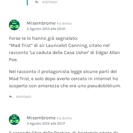
RISPONDI
Misembrome
ha detto:
2 Agosto 2013 alle 22:01
Forse te lo hanno già segnalato:
“Mad Trist” di sir Launcelot Canning, citato nel
racconto ‘La caduta della Casa Usher’ di Edgar Allan
Poe.
Nel racconto il protagonista legge alcune parti del
Mad Trist, e solo dopo averlo cercato in internet ho
scoperto con amarezza che era uno pseudobiblium.
RISPONDI
Misembrome
ha detto:
3 Agosto 2013 alle 20:17
Il secondo libro della Poetica, di Aristotele citato da