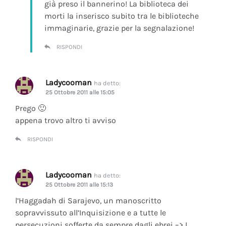
già preso il bannerino! La biblioteca dei
morti la inserisco subito tra le biblioteche
immaginarie, grazie per la segnalazione!
RISPONDI
Ladycooman
ha detto:
25 Ottobre 2011 alle 15:05
Prego 🙂
appena trovo altro ti avviso
RISPONDI
Ladycooman
ha detto:
25 Ottobre 2011 alle 15:13
l’Haggadah di Sarajevo, un manoscritto
sopravvissuto all’Inquisizione e a tutte le
persecuzioni sofferte da sempre dagli ebrei –> I