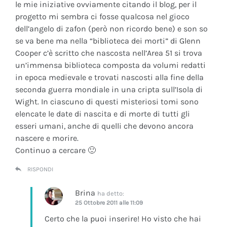
le mie iniziative ovviamente citando il blog, per il
progetto mi sembra ci fosse qualcosa nel gioco
dell’angelo di zafon (però non ricordo bene) e son so
se va bene ma nella “biblioteca dei morti” di Glenn
Cooper c’è scritto che nascosta nell’Area 51 si trova
un’immensa biblioteca composta da volumi redatti
in epoca medievale e trovati nascosti alla fine della
seconda guerra mondiale in una cripta sull’Isola di
Wight. In ciascuno di questi misteriosi tomi sono
elencate le date di nascita e di morte di tutti gli
esseri umani, anche di quelli che devono ancora
nascere e morire.
Continuo a cercare 🙂
RISPONDI
Brina
ha detto:
25 Ottobre 2011 alle 11:09
Certo che la puoi inserire! Ho visto che hai