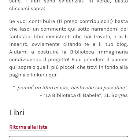
sono, i libri sono evidenziati in verde, basta
cliccarci sopra).
Se vuoi contribuire (ti prego contribuisci!!) basta
che lasci un commento qui sotto narrandomi dei
fantastici libri inesistenti che hai trovato, e io li
inserirò, ovviamente citando te e il tuo blog.
Aiutami a costruire la Biblioteca Immaginaria
condividendo il progetto! Puoi prendere il banner
qui sopra o quelli più piccoli che trovi in fondo alla
pagina e linkarli qui!
“…perché un libro esista, basta che sia possibile”.
– “La Biblioteca di Babele”, J.L. Borges
Libri
Ritorna alla lista