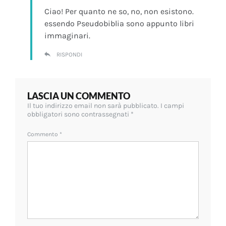
Ciao! Per quanto ne so, no, non esistono.
essendo Pseudobiblia sono appunto libri
immaginari.
RISPONDI
LASCIA UN COMMENTO
Il tuo indirizzo email non sarà pubblicato.
I campi
obbligatori sono contrassegnati
*
Commento
*