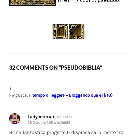
32 COMMENTS ON “PSEUDOBIBLIA”
Pingback:
il tempo di leggere » Bloggando qua e là (8)
Ladycooman
ha detto:
25 Ottobre 2011 alle 09:59
Brina fantastico progetto,ti dispiace se lo metto tra