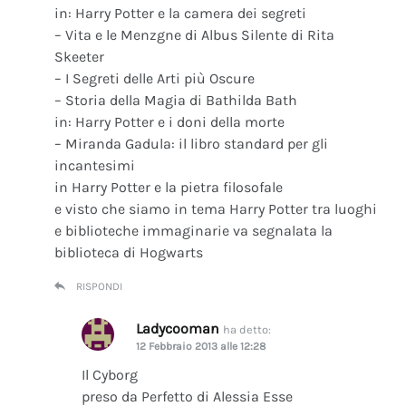
in: Harry Potter e la camera dei segreti
– Vita e le Menzgne di Albus Silente di Rita
Skeeter
– I Segreti delle Arti più Oscure
– Storia della Magia di Bathilda Bath
in: Harry Potter e i doni della morte
– Miranda Gadula: il libro standard per gli
incantesimi
in Harry Potter e la pietra filosofale
e visto che siamo in tema Harry Potter tra luoghi
e biblioteche immaginarie va segnalata la
biblioteca di Hogwarts
RISPONDI
Ladycooman
ha detto:
12 Febbraio 2013 alle 12:28
Il Cyborg
preso da Perfetto di Alessia Esse