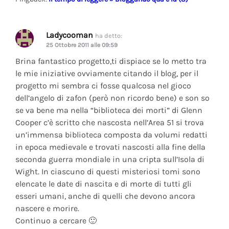
Ladycooman
ha detto:
25 Ottobre 2011 alle 09:59
Brina fantastico progetto,ti dispiace se lo metto tra
le mie iniziative ovviamente citando il blog, per il
progetto mi sembra ci fosse qualcosa nel gioco
dell’angelo di zafon (però non ricordo bene) e son so
se va bene ma nella “biblioteca dei morti” di Glenn
Cooper c’è scritto che nascosta nell’Area 51 si trova
un’immensa biblioteca composta da volumi redatti
in epoca medievale e trovati nascosti alla fine della
seconda guerra mondiale in una cripta sull’Isola di
Wight. In ciascuno di questi misteriosi tomi sono
elencate le date di nascita e di morte di tutti gli
esseri umani, anche di quelli che devono ancora
nascere e morire.
Continuo a cercare 🙂