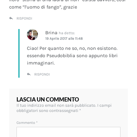
come “l’uomo di fango”, grazie
RISPONDI
Brina
ha detto:
19 Aprile 2017 alle 11:48
Ciao! Per quanto ne so, no, non esistono.
essendo Pseudobiblia sono appunto libri
immaginari.
RISPONDI
LASCIA UN COMMENTO
Il tuo indirizzo email non sarà pubblicato.
I campi
obbligatori sono contrassegnati
*
Commento
*