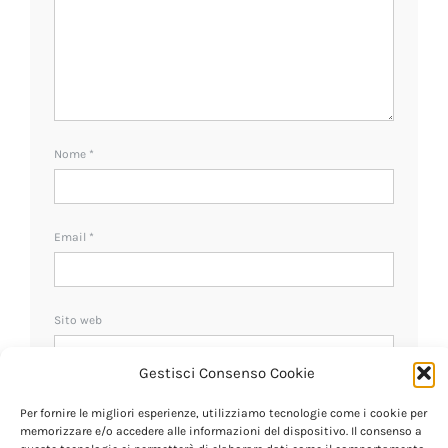
Nome
*
Email
*
Sito web
Gestisci Consenso Cookie
Ricevi un avviso se ci sono nuovi commenti.
Per fornire le migliori esperienze, utilizziamo tecnologie come i cookie per
memorizzare e/o accedere alle informazioni del dispositivo. Il consenso a