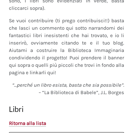
sono, i libri sono evidenziati in verde, basta
cliccarci sopra).
Se vuoi contribuire (ti prego contribuisci!!) basta
che lasci un commento qui sotto narrandomi dei
fantastici libri inesistenti che hai trovato, e io li
inserirò, ovviamente citando te e il tuo blog.
Aiutami a costruire la Biblioteca Immaginaria
condividendo il progetto! Puoi prendere il banner
qui sopra o quelli più piccoli che trovi in fondo alla
pagina e linkarli qui!
“…perché un libro esista, basta che sia possibile”.
– “La Biblioteca di Babele”, J.L. Borges
Libri
Ritorna alla lista