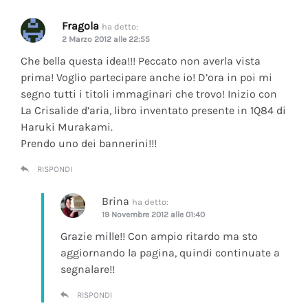
Fragola
ha detto:
2 Marzo 2012 alle 22:55
Che bella questa idea!!! Peccato non averla vista
prima! Voglio partecipare anche io! D’ora in poi mi
segno tutti i titoli immaginari che trovo! Inizio con
La Crisalide d’aria
, libro inventato presente in 1Q84 di
Haruki Murakami.
Prendo uno dei bannerini!!!
RISPONDI
Brina
ha detto:
19 Novembre 2012 alle 01:40
Grazie mille!! Con ampio ritardo ma sto
aggiornando la pagina, quindi continuate a
segnalare!!
RISPONDI