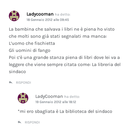
Ladycooman
ha detto:
18 Gennaio 2012 alle 09:45
La bambina che salvava i libri ne è piena ho visto
che molti sono già stati segnalati ma manca:
L’uomo che fischietta
Gli uomini di fango
Poi c’è una grande stanza piena di libri dove lei va a
leggere che viene sempre citata come: La libreria del
sindaco
RISPONDI
LadyCooman
ha detto:
19 Gennaio 2012 alle 18:12
*mi ero sbagliata è La biblioteca del sindaco
RISPONDI