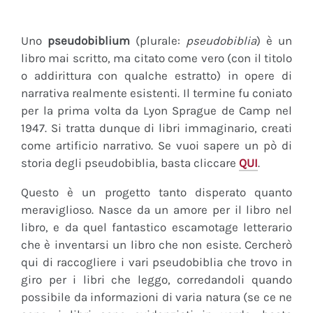
Uno
pseudobiblium
(plurale:
pseudobiblia
) è un
libro mai scritto, ma citato come vero (con il titolo
o addirittura con qualche estratto) in opere di
narrativa realmente esistenti. Il termine fu coniato
per la prima volta da Lyon Sprague de Camp nel
1947. Si tratta dunque di libri immaginario, creati
come artificio narrativo. Se vuoi sapere un pò di
storia degli pseudobiblia, basta cliccare
QUI
.
Questo è un progetto tanto disperato quanto
meraviglioso. Nasce da un amore per il libro nel
libro, e da quel fantastico escamotage letterario
che è inventarsi un libro che non esiste. Cercherò
qui di raccogliere i vari pseudobiblia che trovo in
giro per i libri che leggo, corredandoli quando
possibile da informazioni di varia natura (se ce ne