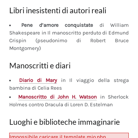
Libri inesistenti di autori reali
Pene d’amore conquistate
di William
Shakespeare in Il manoscritto perduto di Edmund
Crispin (pseudonimo di Robert Bruce
Montgomery)
Manoscritti e diari
Diario
di Mary
in Il viaggio della strega
bambina di Celia Rees
Manoscritto
di John H. Watson
in Sherlock
Holmes contro Dracula di Loren D. Estelman
Luoghi e biblioteche immaginarie
Impossibile caricare il template mio.php