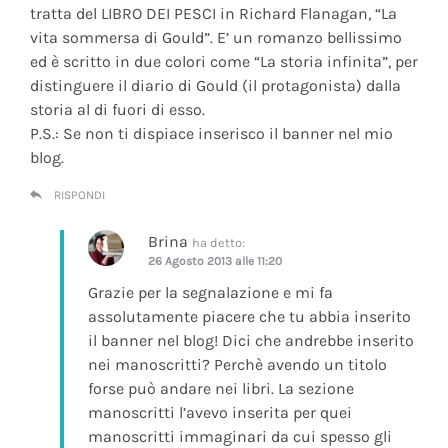
tratta del LIBRO DEI PESCI in Richard Flanagan, “La
vita sommersa di Gould”. E’ un romanzo bellissimo
ed è scritto in due colori come “La storia infinita”, per
distinguere il diario di Gould (il protagonista) dalla
storia al di fuori di esso.
P.S.: Se non ti dispiace inserisco il banner nel mio
blog.
RISPONDI
Brina
ha detto:
26 Agosto 2013 alle 11:20
Grazie per la segnalazione e mi fa
assolutamente piacere che tu abbia inserito
il banner nel blog! Dici che andrebbe inserito
nei manoscritti? Perchè avendo un titolo
forse può andare nei libri. La sezione
manoscritti l’avevo inserita per quei
manoscritti immaginari da cui spesso gli