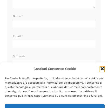
Nome
*
Email
*
Sito web
Gestisci Consenso Cookie
Ricevi un avviso se ci sono nuovi commenti.
Per fornire le migliori esperienze, utilizziamo tecnologie come i cookie per
memorizzare e/o accedere alle informazioni del dispositivo. Il consenso a
queste tecnologie ci permetterà di elaborare dati come il comportamento
di navigazione o ID unici su questo sito. Non acconsentire o ritirare il
consenso può influire negativamente su alcune caratteristiche e funzioni.