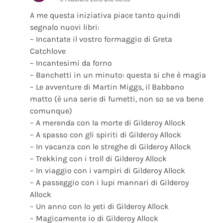
A me questa iniziativa piace tanto quindi
segnalo nuovi libri:
– Incantate il vostro formaggio di Greta
Catchlove
– Incantesimi da forno
– Banchetti in un minuto: questa si che è magia
– Le avventure di Martin Miggs, il Babbano
matto (è una serie di fumetti, non so se va bene
comunque)
– A merenda con la morte di Gilderoy Allock
– A spasso con gli spiriti di Gilderoy Allock
– In vacanza con le streghe di Gilderoy Allock
– Trekking con i troll di Gilderoy Allock
– In viaggio con i vampiri di Gilderoy Allock
– A passeggio con i lupi mannari di Gilderoy
Allock
– Un anno con lo yeti di Gilderoy Allock
– Magicamente io di Gilderoy Allock