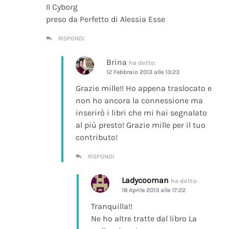
Il Cyborg
preso da Perfetto di Alessia Esse
RISPONDI
Brina
ha detto:
12 Febbraio 2013 alle 13:23
Grazie mille!! Ho appena traslocato e
non ho ancora la connessione ma
inserirò i libri che mi hai segnalato
al più presto! Grazie mille per il tuo
contributo!
RISPONDI
Ladycooman
ha detto:
18 Aprile 2013 alle 17:22
Tranquilla!!
Ne ho altre tratte dal libro La