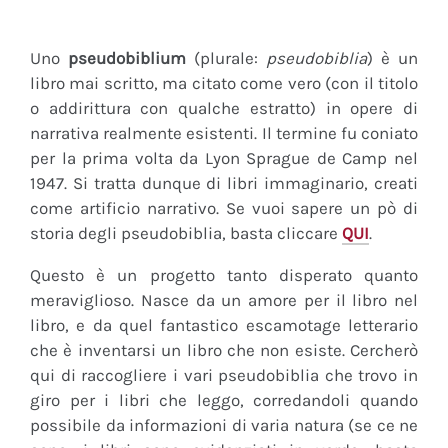
Uno
pseudobiblium
(plurale:
pseudobiblia
) è un
libro mai scritto, ma citato come vero (con il titolo
o addirittura con qualche estratto) in opere di
narrativa realmente esistenti. Il termine fu coniato
per la prima volta da Lyon Sprague de Camp nel
1947. Si tratta dunque di libri immaginario, creati
come artificio narrativo. Se vuoi sapere un pò di
storia degli pseudobiblia, basta cliccare
QUI
.
Questo è un progetto tanto disperato quanto
meraviglioso. Nasce da un amore per il libro nel
libro, e da quel fantastico escamotage letterario
che è inventarsi un libro che non esiste. Cercherò
qui di raccogliere i vari pseudobiblia che trovo in
giro per i libri che leggo, corredandoli quando
possibile da informazioni di varia natura (se ce ne