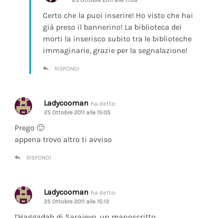
Certo che la puoi inserire! Ho visto che hai
già preso il bannerino! La biblioteca dei
morti la inserisco subito tra le biblioteche
immaginarie, grazie per la segnalazione!
RISPONDI
Ladycooman
ha detto:
25 Ottobre 2011 alle 15:05
Prego 🙂
appena trovo altro ti avviso
RISPONDI
Ladycooman
ha detto:
25 Ottobre 2011 alle 15:13
l’Haggadah di Sarajevo, un manoscritto