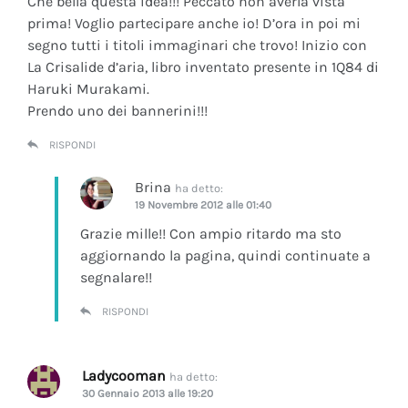
Che bella questa idea!!! Peccato non averla vista
prima! Voglio partecipare anche io! D’ora in poi mi
segno tutti i titoli immaginari che trovo! Inizio con
La Crisalide d’aria
, libro inventato presente in 1Q84 di
Haruki Murakami.
Prendo uno dei bannerini!!!
RISPONDI
Brina
ha detto:
19 Novembre 2012 alle 01:40
Grazie mille!! Con ampio ritardo ma sto
aggiornando la pagina, quindi continuate a
segnalare!!
RISPONDI
Ladycooman
ha detto:
30 Gennaio 2013 alle 19:20