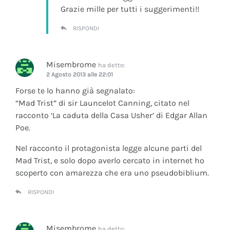
Grazie mille per tutti i suggerimenti!!
RISPONDI
Misembrome
ha detto:
2 Agosto 2013 alle 22:01
Forse te lo hanno già segnalato:
“Mad Trist” di sir Launcelot Canning, citato nel
racconto ‘La caduta della Casa Usher’ di Edgar Allan
Poe.
Nel racconto il protagonista legge alcune parti del
Mad Trist, e solo dopo averlo cercato in internet ho
scoperto con amarezza che era uno pseudobiblium.
RISPONDI
Misembrome
ha detto: