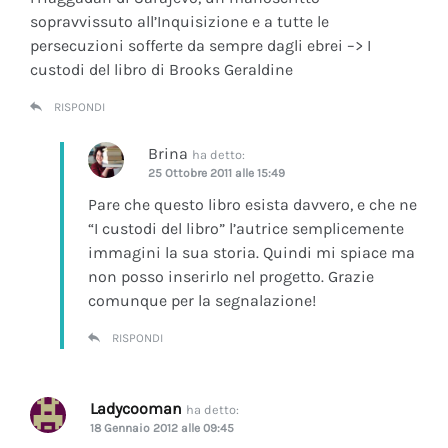
sopravvissuto all’Inquisizione e a tutte le
persecuzioni sofferte da sempre dagli ebrei –> I
custodi del libro di Brooks Geraldine
RISPONDI
Brina
ha detto:
25 Ottobre 2011 alle 15:49
Pare che questo libro esista davvero, e che ne
“I custodi del libro” l’autrice semplicemente
immagini la sua storia. Quindi mi spiace ma
non posso inserirlo nel progetto. Grazie
comunque per la segnalazione!
RISPONDI
Ladycooman
ha detto:
18 Gennaio 2012 alle 09:45