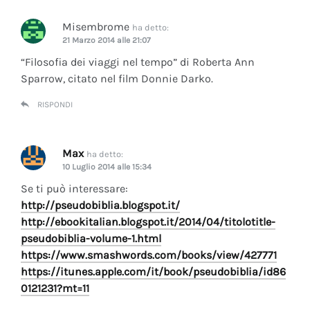
Misembrome
ha detto:
21 Marzo 2014 alle 21:07
“Filosofia dei viaggi nel tempo” di Roberta Ann
Sparrow, citato nel film Donnie Darko.
RISPONDI
Max
ha detto:
10 Luglio 2014 alle 15:34
Se ti può interessare:
http://pseudobiblia.blogspot.it/
http://ebookitalian.blogspot.it/2014/04/titolotitle-
pseudobiblia-volume-1.html
https://www.smashwords.com/books/view/427771
https://itunes.apple.com/it/book/pseudobiblia/id86
0121231?mt=11