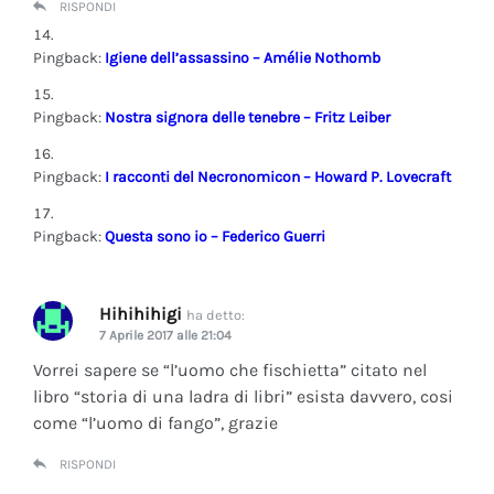
RISPONDI
Pingback:
Igiene dell’assassino – Amélie Nothomb
Pingback:
Nostra signora delle tenebre – Fritz Leiber
Pingback:
I racconti del Necronomicon – Howard P. Lovecraft
Pingback:
Questa sono io – Federico Guerri
Hihihihigi
ha detto:
7 Aprile 2017 alle 21:04
Vorrei sapere se “l’uomo che fischietta” citato nel
libro “storia di una ladra di libri” esista davvero, cosi
come “l’uomo di fango”, grazie
RISPONDI