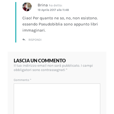
Brina
ha detto:
19 Aprile 2017 alle 11:48
Ciao! Per quanto ne so, no, non esistono.
essendo Pseudobiblia sono appunto libri
immaginari.
RISPONDI
LASCIA UN COMMENTO
Il tuo indirizzo email non sarà pubblicato.
I campi
obbligatori sono contrassegnati
*
Commento
*