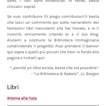
sono, i libri sono evidenziati in verde, basta
cliccarci sopra).
Se vuoi contribuire (ti prego contribuisci!!) basta
che lasci un commento qui sotto narrandomi dei
fantastici libri inesistenti che hai trovato, e io li
inserirò, ovviamente citando te e il tuo blog.
Aiutami a costruire la Biblioteca Immaginaria
condividendo il progetto! Puoi prendere il banner
qui sopra o quelli più piccoli che trovi in fondo alla
pagina e linkarli qui!
“…perché un libro esista, basta che sia possibile”.
– “La Biblioteca di Babele”, J.L. Borges
Libri
Ritorna alla lista