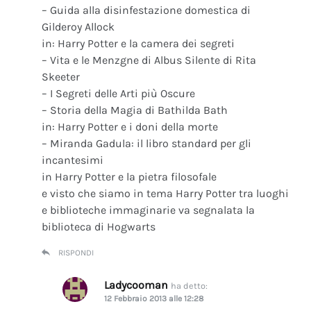
– Guida alla disinfestazione domestica di
Gilderoy Allock
in: Harry Potter e la camera dei segreti
– Vita e le Menzgne di Albus Silente di Rita
Skeeter
– I Segreti delle Arti più Oscure
– Storia della Magia di Bathilda Bath
in: Harry Potter e i doni della morte
– Miranda Gadula: il libro standard per gli
incantesimi
in Harry Potter e la pietra filosofale
e visto che siamo in tema Harry Potter tra luoghi
e biblioteche immaginarie va segnalata la
biblioteca di Hogwarts
RISPONDI
Ladycooman
ha detto:
12 Febbraio 2013 alle 12:28