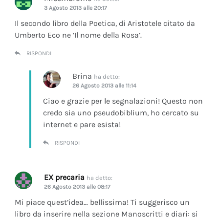
3 Agosto 2013 alle 20:17
Il secondo libro della Poetica, di Aristotele citato da
Umberto Eco ne ‘Il nome della Rosa’.
RISPONDI
Brina
ha detto:
26 Agosto 2013 alle 11:14
Ciao e grazie per le segnalazioni! Questo non
credo sia uno pseudobiblium, ho cercato su
internet e pare esista!
RISPONDI
EX precaria
ha detto:
26 Agosto 2013 alle 08:17
Mi piace quest’idea… bellissima! Ti suggerisco un
libro da inserire nella sezione Manoscritti e diari: si