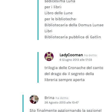
sedicesima Luna
per i libri:
Libro delle Lune
per le biblioteche:
Bibliotecaria della Domus Lunae
Libri
Bibliotecaria pubblica di Gatlin
LadyCooman
ha detto:
6 Giugno 2013 alle 17:03
trilogia delle Cronache del canto
del drago da il segreto della
libreria sempre aperta
Brina
ha detto:
26 Agosto 2013 alle 10:47
Sto finalmente aggiornando la sezione!