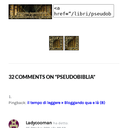
32 COMMENTS ON “PSEUDOBIBLIA”
Pingback:
il tempo di leggere » Bloggando qua e là (8)
Ladycooman
ha detto: