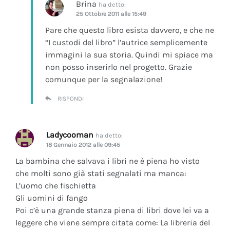
Brina
ha detto:
25 Ottobre 2011 alle 15:49
Pare che questo libro esista davvero, e che ne
“I custodi del libro” l’autrice semplicemente
immagini la sua storia. Quindi mi spiace ma
non posso inserirlo nel progetto. Grazie
comunque per la segnalazione!
RISPONDI
Ladycooman
ha detto:
18 Gennaio 2012 alle 09:45
La bambina che salvava i libri ne è piena ho visto
che molti sono già stati segnalati ma manca:
L’uomo che fischietta
Gli uomini di fango
Poi c’è una grande stanza piena di libri dove lei va a
leggere che viene sempre citata come: La libreria del