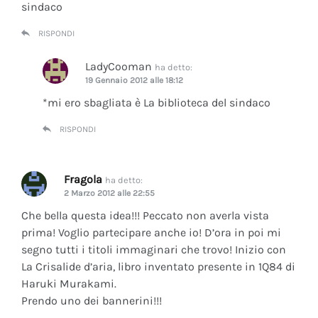
sindaco
RISPONDI
LadyCooman
ha detto:
19 Gennaio 2012 alle 18:12
*mi ero sbagliata è La biblioteca del sindaco
RISPONDI
Fragola
ha detto:
2 Marzo 2012 alle 22:55
Che bella questa idea!!! Peccato non averla vista
prima! Voglio partecipare anche io! D’ora in poi mi
segno tutti i titoli immaginari che trovo! Inizio con
La Crisalide d’aria
, libro inventato presente in 1Q84 di
Haruki Murakami.
Prendo uno dei bannerini!!!