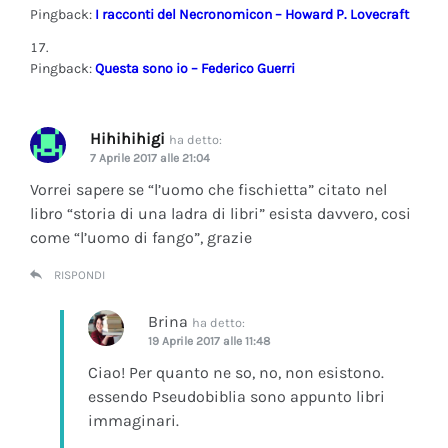
Pingback:
I racconti del Necronomicon – Howard P. Lovecraft
Pingback:
Questa sono io – Federico Guerri
Hihihihigi
ha detto:
7 Aprile 2017 alle 21:04
Vorrei sapere se “l’uomo che fischietta” citato nel
libro “storia di una ladra di libri” esista davvero, cosi
come “l’uomo di fango”, grazie
RISPONDI
Brina
ha detto:
19 Aprile 2017 alle 11:48
Ciao! Per quanto ne so, no, non esistono.
essendo Pseudobiblia sono appunto libri
immaginari.