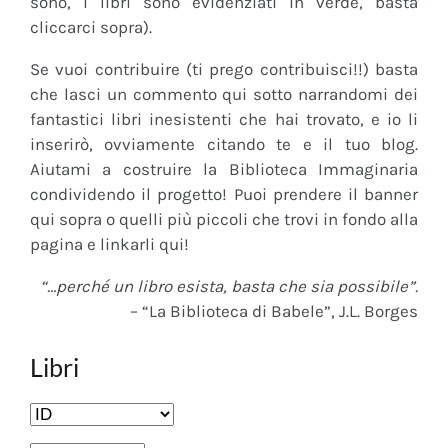
sono, i libri sono evidenziati in verde, basta
cliccarci sopra).
Se vuoi contribuire (ti prego contribuisci!!) basta
che lasci un commento qui sotto narrandomi dei
fantastici libri inesistenti che hai trovato, e io li
inserirò, ovviamente citando te e il tuo blog.
Aiutami a costruire la Biblioteca Immaginaria
condividendo il progetto! Puoi prendere il banner
qui sopra o quelli più piccoli che trovi in fondo alla
pagina e linkarli qui!
“…perché un libro esista, basta che sia possibile”.
– “La Biblioteca di Babele”, J.L. Borges
Libri