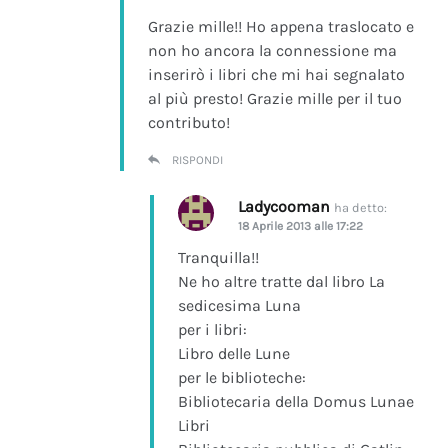
Grazie mille!! Ho appena traslocato e
non ho ancora la connessione ma
inserirò i libri che mi hai segnalato
al più presto! Grazie mille per il tuo
contributo!
RISPONDI
Ladycooman
ha detto:
18 Aprile 2013 alle 17:22
Tranquilla!!
Ne ho altre tratte dal libro La
sedicesima Luna
per i libri:
Libro delle Lune
per le biblioteche:
Bibliotecaria della Domus Lunae
Libri