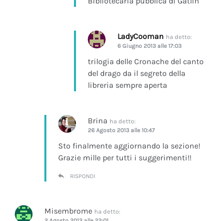
Bibliotecaria pubblica di Gatlin
LadyCooman
ha detto:
6 Giugno 2013 alle 17:03
trilogia delle Cronache del canto
del drago da il segreto della
libreria sempre aperta
Brina
ha detto:
26 Agosto 2013 alle 10:47
Sto finalmente aggiornando la sezione!
Grazie mille per tutti i suggerimenti!!
RISPONDI
Misembrome
ha detto:
2 Agosto 2013 alle 22:01