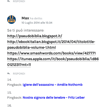
RISPONDI
Max
ha detto:
10 Luglio 2014 alle 15:34
Se ti può interessare:
http://pseudobiblia.blogspot.it/
http://ebookitalian.blogspot.it/2014/04/titolotitle-
pseudobiblia-volume-1.html
https://www.smashwords.com/books/view/427771
https://itunes.apple.com/it/book/pseudobiblia/id86
0121231?mt=11
RISPONDI
Pingback:
Igiene dell’assassino – Amélie Nothomb
Pingback:
Nostra signora delle tenebre – Fritz Leiber