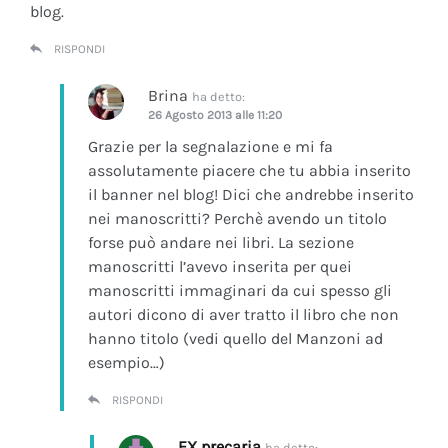
blog.
RISPONDI
Brina
ha detto:
26 Agosto 2013 alle 11:20
Grazie per la segnalazione e mi fa
assolutamente piacere che tu abbia inserito
il banner nel blog! Dici che andrebbe inserito
nei manoscritti? Perchè avendo un titolo
forse può andare nei libri. La sezione
manoscritti l’avevo inserita per quei
manoscritti immaginari da cui spesso gli
autori dicono di aver tratto il libro che non
hanno titolo (vedi quello del Manzoni ad
esempio…)
RISPONDI
EX precaria
ha detto: