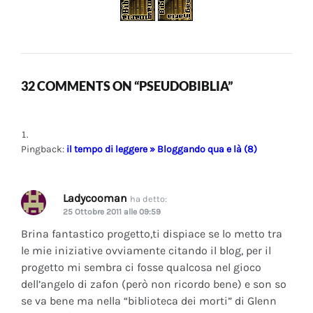
32 COMMENTS ON “PSEUDOBIBLIA”
Pingback:
il tempo di leggere » Bloggando qua e là (8)
Ladycooman
ha detto:
25 Ottobre 2011 alle 09:59
Brina fantastico progetto,ti dispiace se lo metto tra
le mie iniziative ovviamente citando il blog, per il
progetto mi sembra ci fosse qualcosa nel gioco
dell’angelo di zafon (però non ricordo bene) e son so
se va bene ma nella “biblioteca dei morti” di Glenn