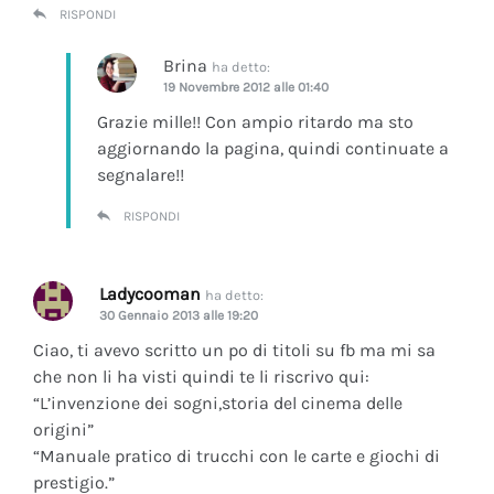
RISPONDI
Brina
ha detto:
19 Novembre 2012 alle 01:40
Grazie mille!! Con ampio ritardo ma sto
aggiornando la pagina, quindi continuate a
segnalare!!
RISPONDI
Ladycooman
ha detto:
30 Gennaio 2013 alle 19:20
Ciao, ti avevo scritto un po di titoli su fb ma mi sa
che non li ha visti quindi te li riscrivo qui:
“L’invenzione dei sogni,storia del cinema delle
origini”
“Manuale pratico di trucchi con le carte e giochi di
prestigio.”