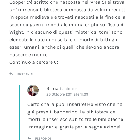
Cooper c’è scritto che nascosta nell’Area 51 si trova
un’immensa biblioteca composta da volumi redatti
in epoca medievale e trovati nascosti alla fine della
seconda guerra mondiale in una cripta sull’Isola di
Wight. In ciascuno di questi misteriosi tomi sono
elencate le date di nascita e di morte di tutti gli
esseri umani, anche di quelli che devono ancora
nascere e morire.
Continuo a cercare 🙂
RISPONDI
Brina
ha detto:
25 Ottobre 2011 alle 11:09
Certo che la puoi inserire! Ho visto che hai
già preso il bannerino! La biblioteca dei
morti la inserisco subito tra le biblioteche
immaginarie, grazie per la segnalazione!
RISPONDI