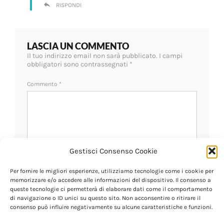
RISPONDI
LASCIA UN COMMENTO
Il tuo indirizzo email non sarà pubblicato.
I campi
obbligatori sono contrassegnati
*
Commento
*
Gestisci Consenso Cookie
Per fornire le migliori esperienze, utilizziamo tecnologie come i cookie per
memorizzare e/o accedere alle informazioni del dispositivo. Il consenso a
Nome
*
queste tecnologie ci permetterà di elaborare dati come il comportamento
di navigazione o ID unici su questo sito. Non acconsentire o ritirare il
consenso può influire negativamente su alcune caratteristiche e funzioni.