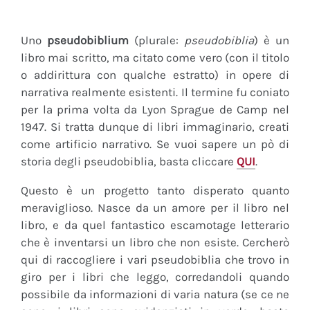
Uno
pseudobiblium
(plurale:
pseudobiblia
) è un
libro mai scritto, ma citato come vero (con il titolo
o addirittura con qualche estratto) in opere di
narrativa realmente esistenti. Il termine fu coniato
per la prima volta da Lyon Sprague de Camp nel
1947. Si tratta dunque di libri immaginario, creati
come artificio narrativo. Se vuoi sapere un pò di
storia degli pseudobiblia, basta cliccare
QUI
.
Questo è un progetto tanto disperato quanto
meraviglioso. Nasce da un amore per il libro nel
libro, e da quel fantastico escamotage letterario
che è inventarsi un libro che non esiste. Cercherò
qui di raccogliere i vari pseudobiblia che trovo in
giro per i libri che leggo, corredandoli quando
possibile da informazioni di varia natura (se ce ne