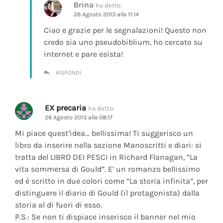
Brina
ha detto:
26 Agosto 2013 alle 11:14
Ciao e grazie per le segnalazioni! Questo non
credo sia uno pseudobiblium, ho cercato su
internet e pare esista!
RISPONDI
EX precaria
ha detto:
26 Agosto 2013 alle 08:17
Mi piace quest’idea… bellissima! Ti suggerisco un
libro da inserire nella sezione Manoscritti e diari: si
tratta del LIBRO DEI PESCI in Richard Flanagan, “La
vita sommersa di Gould”. E’ un romanzo bellissimo
ed è scritto in due colori come “La storia infinita”, per
distinguere il diario di Gould (il protagonista) dalla
storia al di fuori di esso.
P.S.: Se non ti dispiace inserisco il banner nel mio