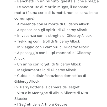
– Banchetti in un minuto: questa si che è magia
– Le avventure di Martin Miggs, il Babbano
matto (è una serie di fumetti, non so se va bene
comunque)
– A merenda con la morte di Gilderoy Allock
– A spasso con gli spiriti di Gilderoy Allock
– In vacanza con le streghe di Gilderoy Allock
– Trekking con i troll di Gilderoy Allock
– In viaggio con i vampiri di Gilderoy Allock
– A passeggio con i lupi mannari di Gilderoy
Allock
– Un anno con lo yeti di Gilderoy Allock
– Magicamente io di Gilderoy Allock
– Guida alla disinfestazione domestica di
Gilderoy Allock
in: Harry Potter e la camera dei segreti
– Vita e le Menzgne di Albus Silente di Rita
Skeeter
– I Segreti delle Arti più Oscure