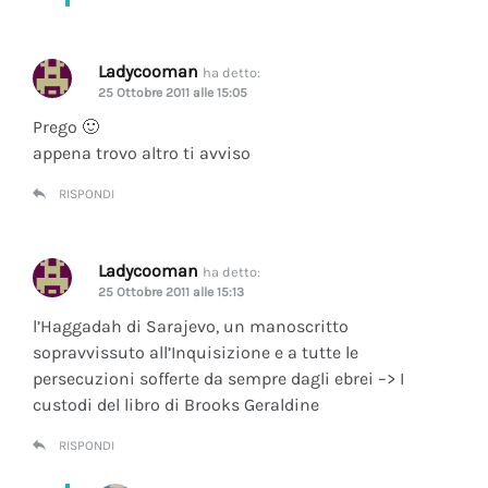
Ladycooman
ha detto:
25 Ottobre 2011 alle 15:05
Prego 🙂
appena trovo altro ti avviso
RISPONDI
Ladycooman
ha detto:
25 Ottobre 2011 alle 15:13
l’Haggadah di Sarajevo, un manoscritto
sopravvissuto all’Inquisizione e a tutte le
persecuzioni sofferte da sempre dagli ebrei –> I
custodi del libro di Brooks Geraldine
RISPONDI