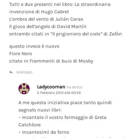
Tutti e due presenti nel libro: La straordinaria
invenzione di Hugo Cabret
L’ombra del vento di Julián Carax
Il gioco dell’angelo di David Martín
entrambi citati in “Il prigioniero del cielo” di Zafòn
questo invece è nuovo
Fiore Nero
citato in Frammenti di buio di Mosby
RISPONDI
Ladycooman
ha detto:
5 Febbraio 2013 alle 00:59
A me questa iniziativa piace tanto quindi
segnalo nuovi libri:
– Incantate il vostro formaggio di Greta
Catchlove
– Incantesimi da forno