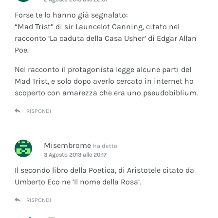
Forse te lo hanno già segnalato:
“Mad Trist” di sir Launcelot Canning, citato nel
racconto ‘La caduta della Casa Usher’ di Edgar Allan
Poe.
Nel racconto il protagonista legge alcune parti del
Mad Trist, e solo dopo averlo cercato in internet ho
scoperto con amarezza che era uno pseudobiblium.
RISPONDI
Misembrome
ha detto:
3 Agosto 2013 alle 20:17
Il secondo libro della Poetica, di Aristotele citato da
Umberto Eco ne ‘Il nome della Rosa’.
RISPONDI