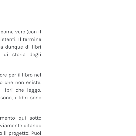
o come vero (con il
istenti. Il termine
a dunque di libri
 di storia degli
e per il libro nel
ro che non esiste.
 libri che leggo,
ono, i libri sono
mmento qui sotto
 ovviamente citando
 il progetto! Puoi