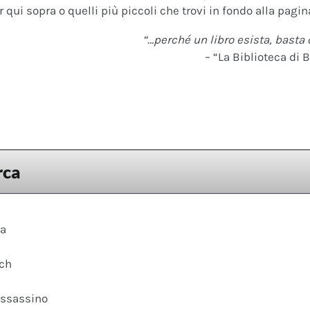
 qui sopra o quelli più piccoli che trovi in fondo alla pagina
“…perché un libro esista, basta 
– “La Biblioteca di B
rca
ca
ach
assassino