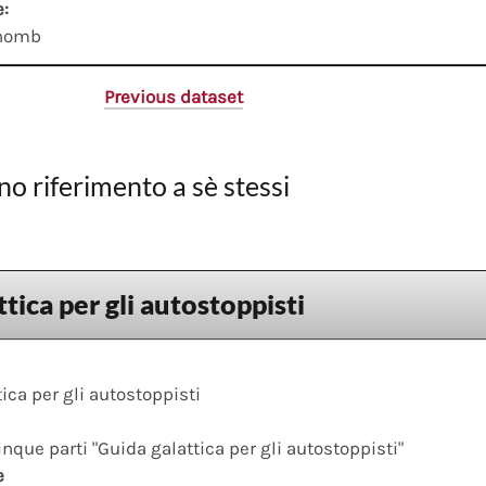
e:
thomb
Previous dataset
no riferimento a sè stessi
tica per gli autostoppisti
ica per gli autostoppisti
cinque parti "Guida galattica per gli autostoppisti"
e