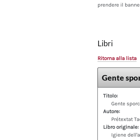
prendere il banner
Libri
Ritorna alla lista
Gente spo
Titolo:
Gente spor
Autore:
Prétextat T
Libro originale:
Igiene dell'