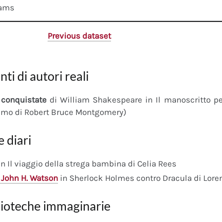
dams
Previous dataset
nti di autori reali
conquistate
di William Shakespeare in Il manoscritto 
imo di Robert Bruce Montgomery)
e diari
n Il viaggio della strega bambina di Celia Rees
 John H. Watson
in Sherlock Holmes contro Dracula di Lore
lioteche immaginarie