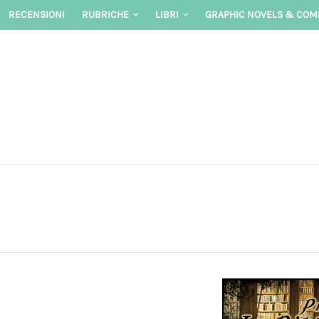
Skip
RECENSIONI
RUBRICHE
LIBRI
GRAPHIC NOVELS & COM
to
content