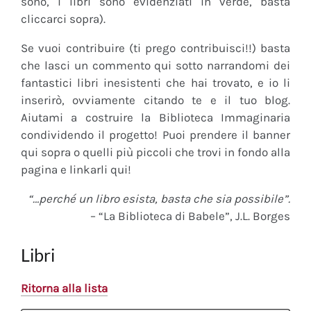
sono, i libri sono evidenziati in verde, basta
cliccarci sopra).
Se vuoi contribuire (ti prego contribuisci!!) basta
che lasci un commento qui sotto narrandomi dei
fantastici libri inesistenti che hai trovato, e io li
inserirò, ovviamente citando te e il tuo blog.
Aiutami a costruire la Biblioteca Immaginaria
condividendo il progetto! Puoi prendere il banner
qui sopra o quelli più piccoli che trovi in fondo alla
pagina e linkarli qui!
“…perché un libro esista, basta che sia possibile”.
– “La Biblioteca di Babele”, J.L. Borges
Libri
Ritorna alla lista