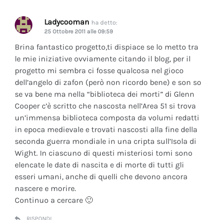
Ladycooman
ha detto:
25 Ottobre 2011 alle 09:59
Brina fantastico progetto,ti dispiace se lo metto tra
le mie iniziative ovviamente citando il blog, per il
progetto mi sembra ci fosse qualcosa nel gioco
dell’angelo di zafon (però non ricordo bene) e son so
se va bene ma nella “biblioteca dei morti” di Glenn
Cooper c’è scritto che nascosta nell’Area 51 si trova
un’immensa biblioteca composta da volumi redatti
in epoca medievale e trovati nascosti alla fine della
seconda guerra mondiale in una cripta sull’Isola di
Wight. In ciascuno di questi misteriosi tomi sono
elencate le date di nascita e di morte di tutti gli
esseri umani, anche di quelli che devono ancora
nascere e morire.
Continuo a cercare 🙂
RISPONDI