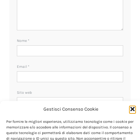
Nome
*
Email
*
Sito web
Gestisci Consenso Cookie
Ricevi un avviso se ci sono nuovi commenti.
Per fornire le migliori esperienze, utilizziamo tecnologie come i cookie per
memorizzare e/o accedere alle informazioni del dispositivo. Il consenso a
queste tecnologie ci permetterà di elaborare dati come il comportamento
di navigazione o ID unici su questo sito. Non acconsentire o ritirare il