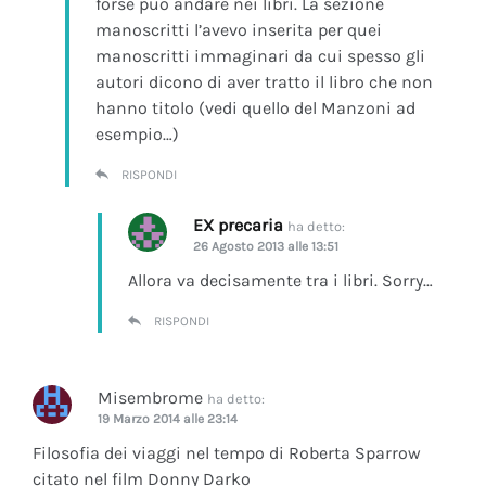
forse può andare nei libri. La sezione
manoscritti l’avevo inserita per quei
manoscritti immaginari da cui spesso gli
autori dicono di aver tratto il libro che non
hanno titolo (vedi quello del Manzoni ad
esempio…)
RISPONDI
EX precaria
ha detto:
26 Agosto 2013 alle 13:51
Allora va decisamente tra i libri. Sorry…
RISPONDI
Misembrome
ha detto:
19 Marzo 2014 alle 23:14
Filosofia dei viaggi nel tempo di Roberta Sparrow
citato nel film Donny Darko