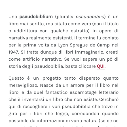
Uno
pseudobiblium
(plurale:
pseudobiblia
) è un
libro mai scritto, ma citato come vero (con il titolo
o addirittura con qualche estratto) in opere di
narrativa realmente esistenti. Il termine fu coniato
per la prima volta da Lyon Sprague de Camp nel
1947. Si tratta dunque di libri immaginario, creati
come artificio narrativo. Se vuoi sapere un pò di
storia degli pseudobiblia, basta cliccare
QUI
.
Questo è un progetto tanto disperato quanto
meraviglioso. Nasce da un amore per il libro nel
libro, e da quel fantastico escamotage letterario
che è inventarsi un libro che non esiste. Cercherò
qui di raccogliere i vari pseudobiblia che trovo in
giro per i libri che leggo, corredandoli quando
possibile da informazioni di varia natura (se ce ne