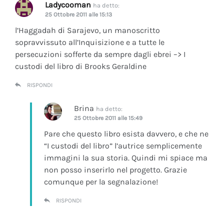
Ladycooman
ha detto:
25 Ottobre 2011 alle 15:13
l’Haggadah di Sarajevo, un manoscritto
sopravvissuto all’Inquisizione e a tutte le
persecuzioni sofferte da sempre dagli ebrei –> I
custodi del libro di Brooks Geraldine
RISPONDI
Brina
ha detto:
25 Ottobre 2011 alle 15:49
Pare che questo libro esista davvero, e che ne
“I custodi del libro” l’autrice semplicemente
immagini la sua storia. Quindi mi spiace ma
non posso inserirlo nel progetto. Grazie
comunque per la segnalazione!
RISPONDI