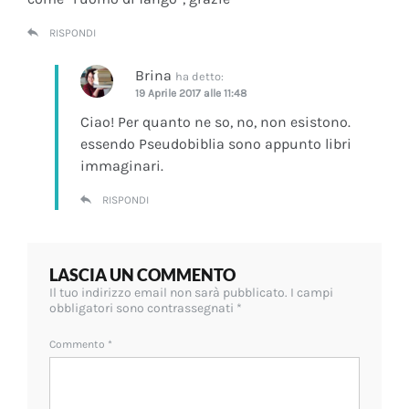
RISPONDI
Brina
ha detto:
19 Aprile 2017 alle 11:48
Ciao! Per quanto ne so, no, non esistono.
essendo Pseudobiblia sono appunto libri
immaginari.
RISPONDI
LASCIA UN COMMENTO
Il tuo indirizzo email non sarà pubblicato.
I campi
obbligatori sono contrassegnati
*
Commento
*