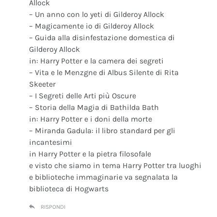
Allock
– Un anno con lo yeti di Gilderoy Allock
– Magicamente io di Gilderoy Allock
– Guida alla disinfestazione domestica di
Gilderoy Allock
in: Harry Potter e la camera dei segreti
– Vita e le Menzgne di Albus Silente di Rita
Skeeter
– I Segreti delle Arti più Oscure
– Storia della Magia di Bathilda Bath
in: Harry Potter e i doni della morte
– Miranda Gadula: il libro standard per gli
incantesimi
in Harry Potter e la pietra filosofale
e visto che siamo in tema Harry Potter tra luoghi
e biblioteche immaginarie va segnalata la
biblioteca di Hogwarts
RISPONDI