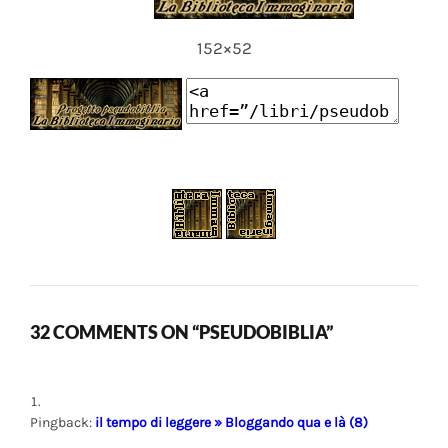
152×52
32 COMMENTS ON “PSEUDOBIBLIA”
Pingback:
il tempo di leggere » Bloggando qua e là (8)