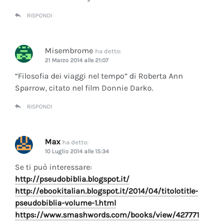
RISPONDI
Misembrome
ha detto:
21 Marzo 2014 alle 21:07
“Filosofia dei viaggi nel tempo” di Roberta Ann
Sparrow, citato nel film Donnie Darko.
RISPONDI
Max
ha detto:
10 Luglio 2014 alle 15:34
Se ti può interessare:
http://pseudobiblia.blogspot.it/
http://ebookitalian.blogspot.it/2014/04/titolotitle-
pseudobiblia-volume-1.html
https://www.smashwords.com/books/view/427771