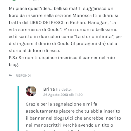
Mi piace quest’idea… bellissima! Ti suggerisco un
libro da inserire nella sezione Manoscritti e diari: si
tratta del LIBRO DEI PESCI in Richard Flanagan, “La
vita sommersa di Gould”. E’ un romanzo bellissimo
ed è scritto in due colori come “La storia infinita”, per
distinguere il diario di Gould (il protagonista) dalla
storia al di fuori di esso.
P.S.: Se non ti dispiace inserisco il banner nel mio
blog.
RISPONDI
Brina
ha detto:
26 Agosto 2013 alle 11:20
Grazie per la segnalazione e mi fa
assolutamente piacere che tu abbia inserito
il banner nel blog! Dici che andrebbe inserito
nei manoscritti? Perchè avendo un titolo