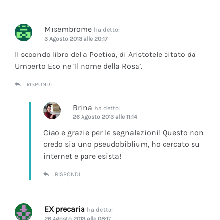
Misembrome
ha detto:
3 Agosto 2013 alle 20:17
Il secondo libro della Poetica, di Aristotele citato da
Umberto Eco ne ‘Il nome della Rosa’.
RISPONDI
Brina
ha detto:
26 Agosto 2013 alle 11:14
Ciao e grazie per le segnalazioni! Questo non
credo sia uno pseudobiblium, ho cercato su
internet e pare esista!
RISPONDI
EX precaria
ha detto:
26 Agosto 2013 alle 08:17