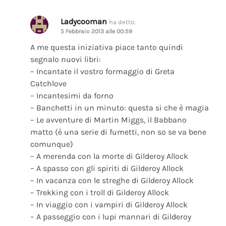
Ladycooman
ha detto:
5 Febbraio 2013 alle 00:59
A me questa iniziativa piace tanto quindi
segnalo nuovi libri:
– Incantate il vostro formaggio di Greta
Catchlove
– Incantesimi da forno
– Banchetti in un minuto: questa si che è magia
– Le avventure di Martin Miggs, il Babbano
matto (è una serie di fumetti, non so se va bene
comunque)
– A merenda con la morte di Gilderoy Allock
– A spasso con gli spiriti di Gilderoy Allock
– In vacanza con le streghe di Gilderoy Allock
– Trekking con i troll di Gilderoy Allock
– In viaggio con i vampiri di Gilderoy Allock
– A passeggio con i lupi mannari di Gilderoy