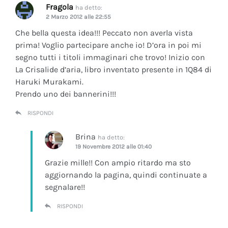
Fragola
ha detto:
2 Marzo 2012 alle 22:55
Che bella questa idea!!! Peccato non averla vista
prima! Voglio partecipare anche io! D’ora in poi mi
segno tutti i titoli immaginari che trovo! Inizio con
La Crisalide d’aria
, libro inventato presente in 1Q84 di
Haruki Murakami.
Prendo uno dei bannerini!!!
RISPONDI
Brina
ha detto:
19 Novembre 2012 alle 01:40
Grazie mille!! Con ampio ritardo ma sto
aggiornando la pagina, quindi continuate a
segnalare!!
RISPONDI