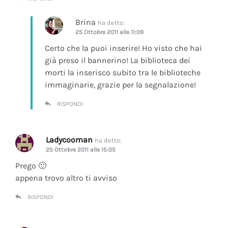
Brina
ha detto:
25 Ottobre 2011 alle 11:09
Certo che la puoi inserire! Ho visto che hai
già preso il bannerino! La biblioteca dei
morti la inserisco subito tra le biblioteche
immaginarie, grazie per la segnalazione!
RISPONDI
Ladycooman
ha detto:
25 Ottobre 2011 alle 15:05
Prego 🙂
appena trovo altro ti avviso
RISPONDI