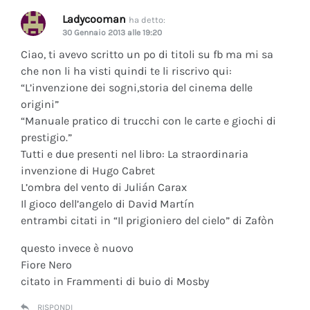
Ladycooman
ha detto:
30 Gennaio 2013 alle 19:20
Ciao, ti avevo scritto un po di titoli su fb ma mi sa
che non li ha visti quindi te li riscrivo qui:
“L’invenzione dei sogni,storia del cinema delle
origini”
“Manuale pratico di trucchi con le carte e giochi di
prestigio.”
Tutti e due presenti nel libro: La straordinaria
invenzione di Hugo Cabret
L’ombra del vento di Julián Carax
Il gioco dell’angelo di David Martín
entrambi citati in “Il prigioniero del cielo” di Zafòn
questo invece è nuovo
Fiore Nero
citato in Frammenti di buio di Mosby
RISPONDI