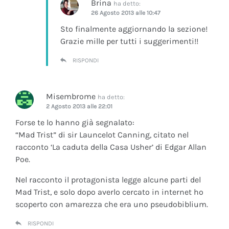
Brina
ha detto:
26 Agosto 2013 alle 10:47
Sto finalmente aggiornando la sezione!
Grazie mille per tutti i suggerimenti!!
RISPONDI
Misembrome
ha detto:
2 Agosto 2013 alle 22:01
Forse te lo hanno già segnalato:
“Mad Trist” di sir Launcelot Canning, citato nel
racconto ‘La caduta della Casa Usher’ di Edgar Allan
Poe.
Nel racconto il protagonista legge alcune parti del
Mad Trist, e solo dopo averlo cercato in internet ho
scoperto con amarezza che era uno pseudobiblium.
RISPONDI