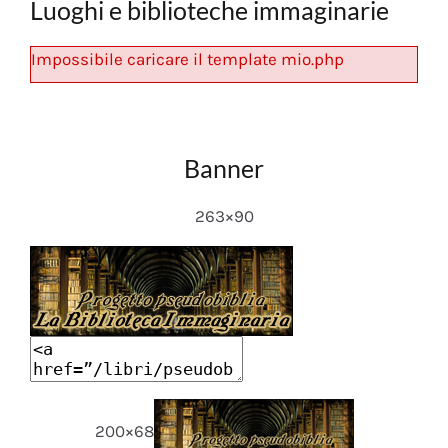
Luoghi e biblioteche immaginarie
Impossibile caricare il template mio.php
Banner
263×90
200×68