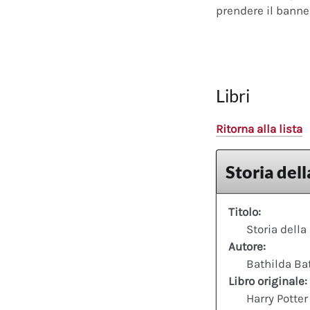
prendere il banner
Libri
Ritorna alla lista
Storia del
Titolo:
Storia della
Autore:
Bathilda Ba
Libro originale:
Harry Potter