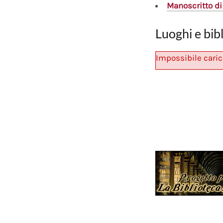
Manoscritto
di
Luoghi e bib
Impossibile caric