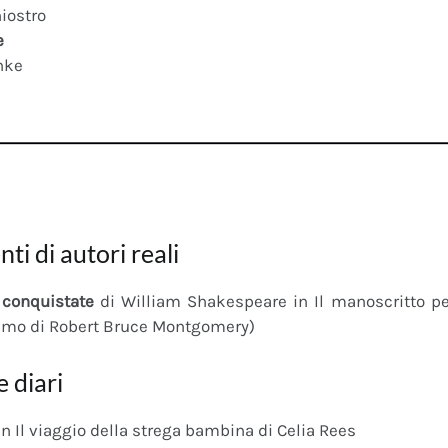
iostro
e
nke
nti di autori reali
conquistate
di William Shakespeare in Il manoscritto 
imo di Robert Bruce Montgomery)
e diari
n Il viaggio della strega bambina di Celia Rees