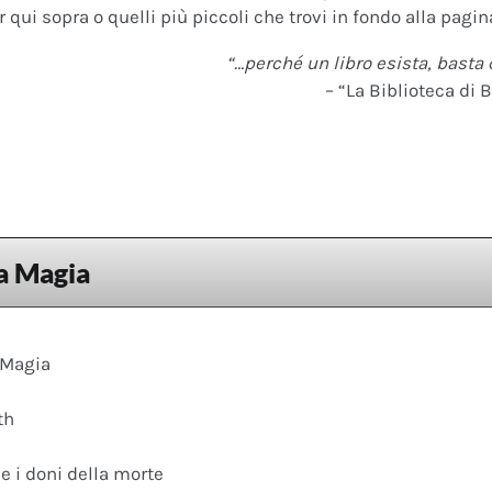
 qui sopra o quelli più piccoli che trovi in fondo alla pagina
“…perché un libro esista, basta 
– “La Biblioteca di B
la Magia
 Magia
th
 e i doni della morte