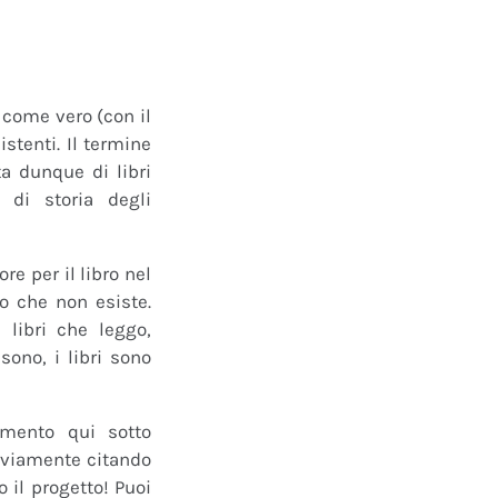
o come vero (con il
istenti. Il termine
a dunque di libri
 di storia degli
e per il libro nel
ro che non esiste.
 libri che leggo,
ono, i libri sono
mmento qui sotto
 ovviamente citando
 il progetto! Puoi