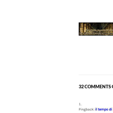
32 COMMENTS O
Pingback:
il tempo di