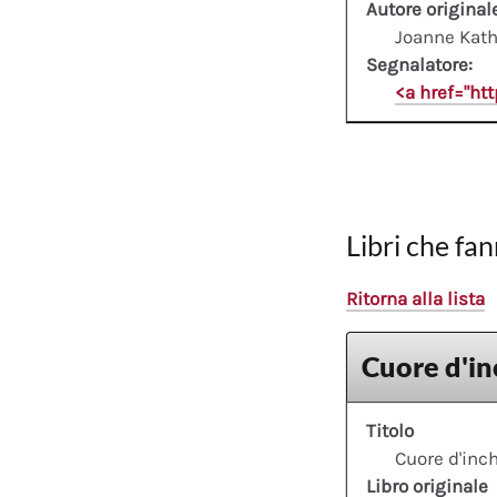
Autore original
Joanne Kath
Segnalatore:
<a href="ht
Libri che fan
Ritorna alla lista
Cuore d'in
Titolo
Cuore d'inch
Libro originale