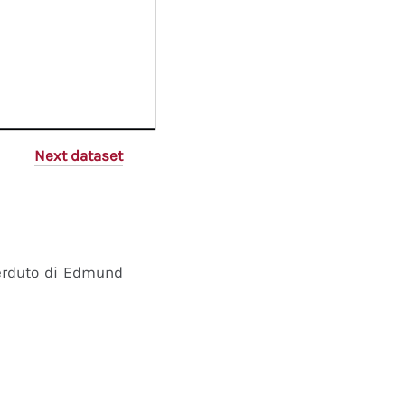
Next dataset
perduto di Edmund