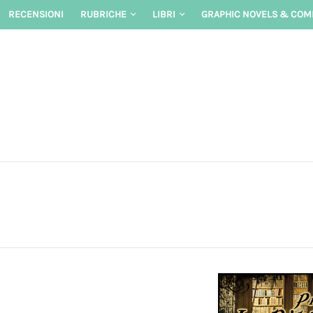
Skip
RECENSIONI
RUBRICHE
LIBRI
GRAPHIC NOVELS & COM
to
content