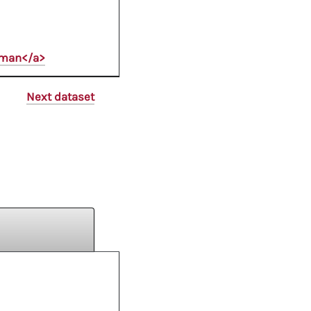
oman</a>
Next dataset