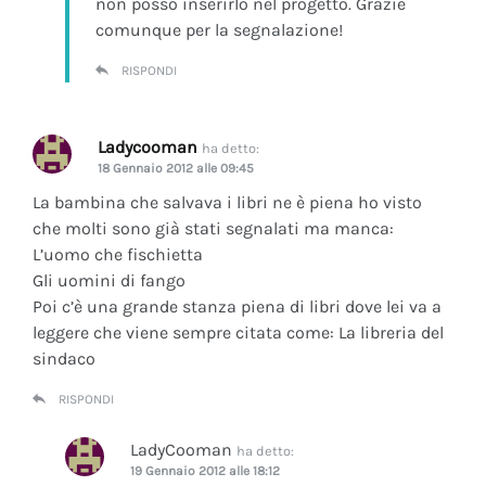
non posso inserirlo nel progetto. Grazie
comunque per la segnalazione!
RISPONDI
Ladycooman
ha detto:
18 Gennaio 2012 alle 09:45
La bambina che salvava i libri ne è piena ho visto
che molti sono già stati segnalati ma manca:
L’uomo che fischietta
Gli uomini di fango
Poi c’è una grande stanza piena di libri dove lei va a
leggere che viene sempre citata come: La libreria del
sindaco
RISPONDI
LadyCooman
ha detto:
19 Gennaio 2012 alle 18:12