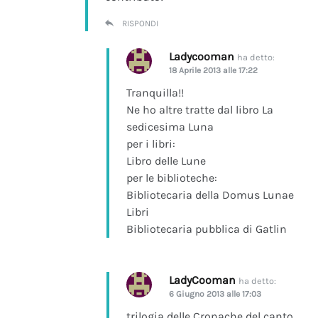
RISPONDI
Ladycooman
ha detto:
18 Aprile 2013 alle 17:22
Tranquilla!!
Ne ho altre tratte dal libro La
sedicesima Luna
per i libri:
Libro delle Lune
per le biblioteche:
Bibliotecaria della Domus Lunae
Libri
Bibliotecaria pubblica di Gatlin
LadyCooman
ha detto:
6 Giugno 2013 alle 17:03
trilogia delle Cronache del canto