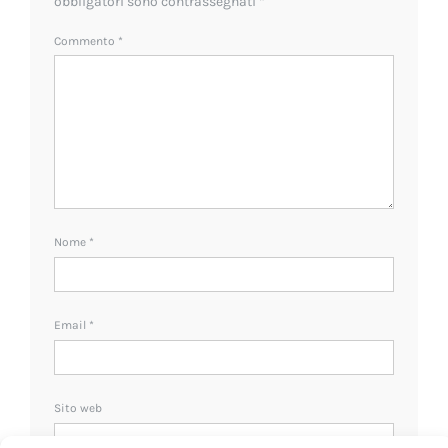
obbligatori sono contrassegnati
*
Commento
*
Nome
*
Email
*
Sito web