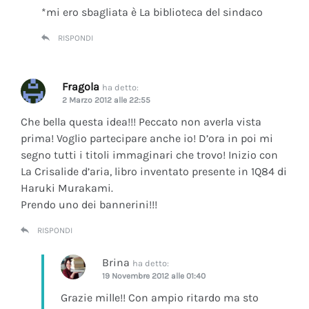
*mi ero sbagliata è La biblioteca del sindaco
RISPONDI
Fragola
ha detto:
2 Marzo 2012 alle 22:55
Che bella questa idea!!! Peccato non averla vista
prima! Voglio partecipare anche io! D’ora in poi mi
segno tutti i titoli immaginari che trovo! Inizio con
La Crisalide d’aria
, libro inventato presente in 1Q84 di
Haruki Murakami.
Prendo uno dei bannerini!!!
RISPONDI
Brina
ha detto:
19 Novembre 2012 alle 01:40
Grazie mille!! Con ampio ritardo ma sto