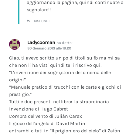
aggiornando la pagina, quindi continuate a
segnalare!!
RISPONDI
Ladycooman
ha detto:
30 Gennaio 2013 alle 19:20
Ciao, ti avevo scritto un po di titoli su fb ma mi sa
che non li ha visti quindi te li riscrivo qui:
“L’invenzione dei sogni,storia del cinema delle
origini”
“Manuale pratico di trucchi con le carte e giochi di
prestigio.”
Tutti e due presenti nel libro: La straordinaria
invenzione di Hugo Cabret
L’ombra del vento di Julián Carax
Il gioco dell’angelo di David Martín
entrambi citati in “Il prigioniero del cielo” di Zafòn