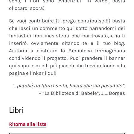
sono, i libri sono evidenziati in verde, basta
cliccarci sopra).
Se vuoi contribuire (ti prego contribuisci!!) basta
che lasci un commento qui sotto narrandomi dei
fantastici libri inesistenti che hai trovato, e io li
inserirò, ovviamente citando te e il tuo blog.
Aiutami a costruire la Biblioteca Immaginaria
condividendo il progetto! Puoi prendere il banner
qui sopra o quelli più piccoli che trovi in fondo alla
pagina e linkarli qui!
“…perché un libro esista, basta che sia possibile”.
– “La Biblioteca di Babele”, J.L. Borges
Libri
Ritorna alla lista