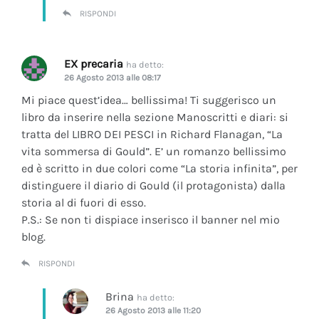
RISPONDI
EX precaria
ha detto:
26 Agosto 2013 alle 08:17
Mi piace quest’idea… bellissima! Ti suggerisco un
libro da inserire nella sezione Manoscritti e diari: si
tratta del LIBRO DEI PESCI in Richard Flanagan, “La
vita sommersa di Gould”. E’ un romanzo bellissimo
ed è scritto in due colori come “La storia infinita”, per
distinguere il diario di Gould (il protagonista) dalla
storia al di fuori di esso.
P.S.: Se non ti dispiace inserisco il banner nel mio
blog.
RISPONDI
Brina
ha detto:
26 Agosto 2013 alle 11:20