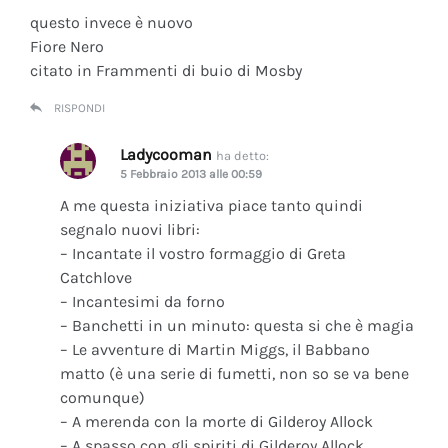
questo invece è nuovo
Fiore Nero
citato in Frammenti di buio di Mosby
RISPONDI
Ladycooman
ha detto:
5 Febbraio 2013 alle 00:59
A me questa iniziativa piace tanto quindi
segnalo nuovi libri:
– Incantate il vostro formaggio di Greta
Catchlove
– Incantesimi da forno
– Banchetti in un minuto: questa si che è magia
– Le avventure di Martin Miggs, il Babbano
matto (è una serie di fumetti, non so se va bene
comunque)
– A merenda con la morte di Gilderoy Allock
– A spasso con gli spiriti di Gilderoy Allock