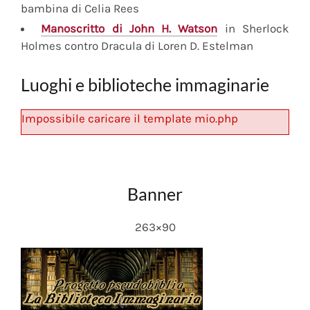
bambina di Celia Rees
Manoscritto
di John H. Watson
in Sherlock
Holmes contro Dracula di Loren D. Estelman
Luoghi e biblioteche immaginarie
Impossibile caricare il template mio.php
Banner
263×90