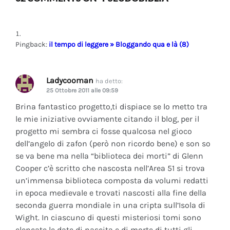
Pingback:
il tempo di leggere » Bloggando qua e là (8)
Ladycooman
ha detto:
25 Ottobre 2011 alle 09:59
Brina fantastico progetto,ti dispiace se lo metto tra
le mie iniziative ovviamente citando il blog, per il
progetto mi sembra ci fosse qualcosa nel gioco
dell’angelo di zafon (però non ricordo bene) e son so
se va bene ma nella “biblioteca dei morti” di Glenn
Cooper c’è scritto che nascosta nell’Area 51 si trova
un’immensa biblioteca composta da volumi redatti
in epoca medievale e trovati nascosti alla fine della
seconda guerra mondiale in una cripta sull’Isola di
Wight. In ciascuno di questi misteriosi tomi sono
elencate le date di nascita e di morte di tutti gli