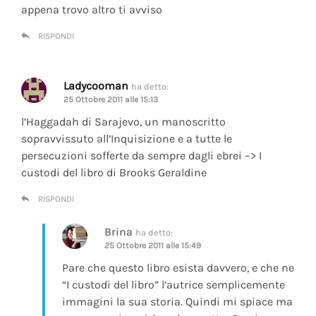
appena trovo altro ti avviso
RISPONDI
Ladycooman
ha detto:
25 Ottobre 2011 alle 15:13
l’Haggadah di Sarajevo, un manoscritto
sopravvissuto all’Inquisizione e a tutte le
persecuzioni sofferte da sempre dagli ebrei –> I
custodi del libro di Brooks Geraldine
RISPONDI
Brina
ha detto:
25 Ottobre 2011 alle 15:49
Pare che questo libro esista davvero, e che ne
“I custodi del libro” l’autrice semplicemente
immagini la sua storia. Quindi mi spiace ma