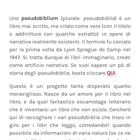
Uno
pseudobiblium
(plurale:
pseudobiblia
) è un
libro mai scritto, ma citato come vero (con il titolo
o addirittura con qualche estratto) in opere di
narrativa realmente esistenti. Il termine fu coniato
per la prima volta da Lyon Sprague de Camp nel
1947. Si tratta dunque di libri immaginario, creati
come artificio narrativo. Se vuoi sapere un pò di
storia degli pseudobiblia, basta cliccare
QUI
.
Questo è un progetto tanto disperato quanto
meraviglioso. Nasce da un amore per il libro nel
libro, e da quel fantastico escamotage letterario
che è inventarsi un libro che non esiste. Cercherò
qui di raccogliere i vari pseudobiblia che trovo in
giro per i libri che leggo, corredandoli quando
possibile da informazioni di varia natura (se ce ne