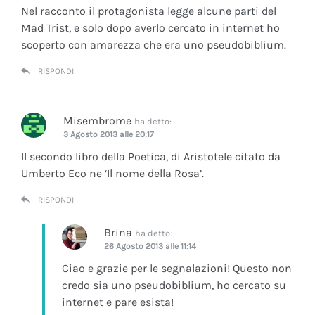
Nel racconto il protagonista legge alcune parti del
Mad Trist, e solo dopo averlo cercato in internet ho
scoperto con amarezza che era uno pseudobiblium.
RISPONDI
Misembrome
ha detto:
3 Agosto 2013 alle 20:17
Il secondo libro della Poetica, di Aristotele citato da
Umberto Eco ne ‘Il nome della Rosa’.
RISPONDI
Brina
ha detto:
26 Agosto 2013 alle 11:14
Ciao e grazie per le segnalazioni! Questo non
credo sia uno pseudobiblium, ho cercato su
internet e pare esista!