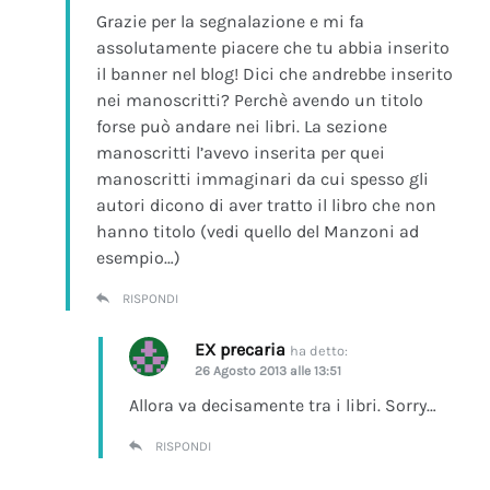
Grazie per la segnalazione e mi fa
assolutamente piacere che tu abbia inserito
il banner nel blog! Dici che andrebbe inserito
nei manoscritti? Perchè avendo un titolo
forse può andare nei libri. La sezione
manoscritti l’avevo inserita per quei
manoscritti immaginari da cui spesso gli
autori dicono di aver tratto il libro che non
hanno titolo (vedi quello del Manzoni ad
esempio…)
RISPONDI
EX precaria
ha detto:
26 Agosto 2013 alle 13:51
Allora va decisamente tra i libri. Sorry…
RISPONDI