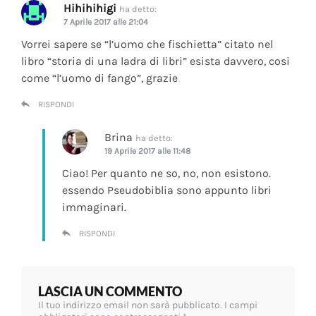
Hihihihigi
ha detto:
7 Aprile 2017 alle 21:04
Vorrei sapere se “l’uomo che fischietta” citato nel
libro “storia di una ladra di libri” esista davvero, cosi
come “l’uomo di fango”, grazie
RISPONDI
Brina
ha detto:
19 Aprile 2017 alle 11:48
Ciao! Per quanto ne so, no, non esistono.
essendo Pseudobiblia sono appunto libri
immaginari.
RISPONDI
LASCIA UN COMMENTO
Il tuo indirizzo email non sarà pubblicato.
I campi