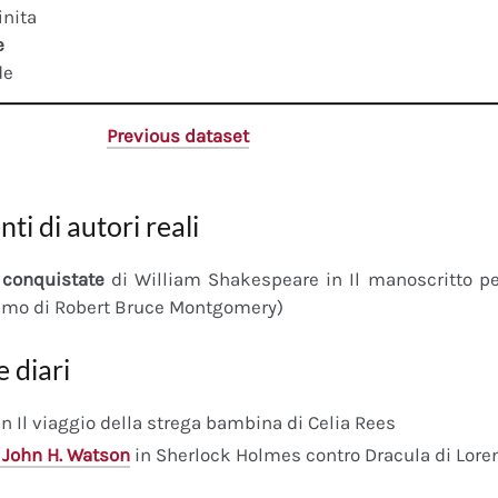
inita
e
de
Previous dataset
nti di autori reali
conquistate
di William Shakespeare in Il manoscritto 
imo di Robert Bruce Montgomery)
e diari
n Il viaggio della strega bambina di Celia Rees
 John H. Watson
in Sherlock Holmes contro Dracula di Lore