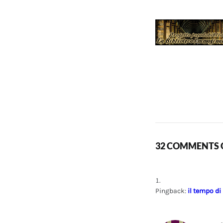
32 COMMENTS O
Pingback:
il tempo di