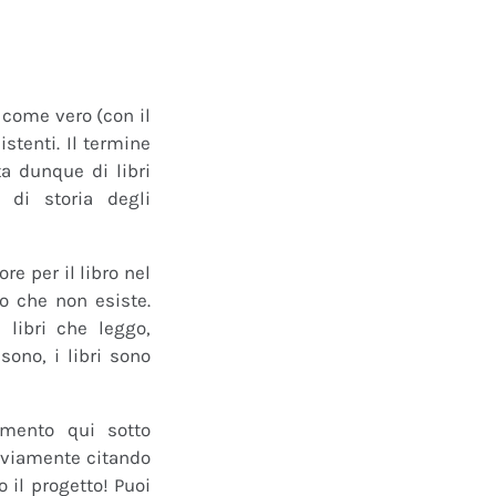
o come vero (con il
istenti. Il termine
a dunque di libri
 di storia degli
e per il libro nel
ro che non esiste.
 libri che leggo,
ono, i libri sono
mmento qui sotto
 ovviamente citando
 il progetto! Puoi