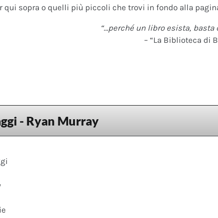
 qui sopra o quelli più piccoli che trovi in fondo alla pagina
“…perché un libro esista, basta 
– “La Biblioteca di B
ggi - Ryan Murray
gi
y
ie