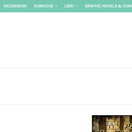
Skip
RECENSIONI
RUBRICHE
LIBRI
GRAPHIC NOVELS & COM
to
content