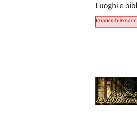
Luoghi e bib
Impossibile caric