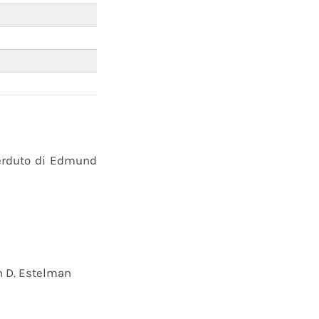
perduto di Edmund
n D. Estelman