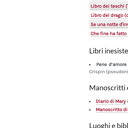
Libro dei teschi 
Libro del drago 
Se una notte d'in
Che fine ha fatto 
Libri inesiste
Pene d’amore 
Crispin (pseudon
Manoscritti 
Diario
di Mary
i
Manoscritto
di
Luoghi e bib