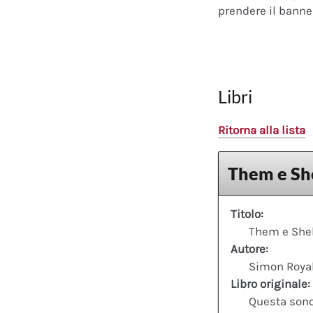
prendere il banner
Libri
Ritorna alla lista
Them e She
Titolo:
Them e Shell
Autore:
Simon Roya
Libro originale:
Questa sono