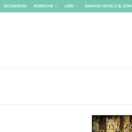
Skip
RECENSIONI
RUBRICHE
LIBRI
GRAPHIC NOVELS & COM
to
content