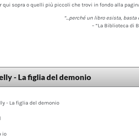
 qui sopra o quelli più piccoli che trovi in fondo alla pagina
“…perché un libro esista, basta 
– “La Biblioteca di B
lly - La figlia del demonio
y - La figlia del demonio
l
 io