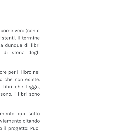
o come vero (con il
istenti. Il termine
a dunque di libri
 di storia degli
e per il libro nel
ro che non esiste.
 libri che leggo,
ono, i libri sono
mmento qui sotto
 ovviamente citando
 il progetto! Puoi