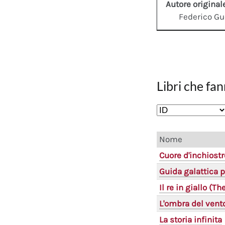
Autore original
Federico Gu
Libri che fan
Nome
Cuore d'inchiostr
Guida galattica p
Il re in giallo (T
L'ombra del vent
La storia infinita