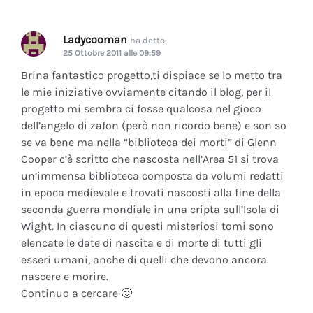
Ladycooman
ha detto:
25 Ottobre 2011 alle 09:59
Brina fantastico progetto,ti dispiace se lo metto tra
le mie iniziative ovviamente citando il blog, per il
progetto mi sembra ci fosse qualcosa nel gioco
dell’angelo di zafon (però non ricordo bene) e son so
se va bene ma nella “biblioteca dei morti” di Glenn
Cooper c’è scritto che nascosta nell’Area 51 si trova
un’immensa biblioteca composta da volumi redatti
in epoca medievale e trovati nascosti alla fine della
seconda guerra mondiale in una cripta sull’Isola di
Wight. In ciascuno di questi misteriosi tomi sono
elencate le date di nascita e di morte di tutti gli
esseri umani, anche di quelli che devono ancora
nascere e morire.
Continuo a cercare 🙂