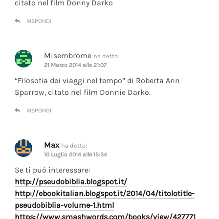
citato nel film Donny Darko
RISPONDI
Misembrome
ha detto:
21 Marzo 2014 alle 21:07
“Filosofia dei viaggi nel tempo” di Roberta Ann
Sparrow, citato nel film Donnie Darko.
RISPONDI
Max
ha detto:
10 Luglio 2014 alle 15:34
Se ti può interessare:
http://pseudobiblia.blogspot.it/
http://ebookitalian.blogspot.it/2014/04/titolotitle-
pseudobiblia-volume-1.html
https://www.smashwords.com/books/view/427771