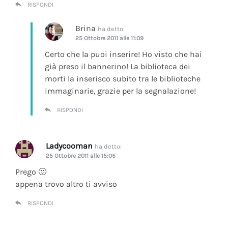
RISPONDI
Brina
ha detto:
25 Ottobre 2011 alle 11:09
Certo che la puoi inserire! Ho visto che hai
già preso il bannerino! La biblioteca dei
morti la inserisco subito tra le biblioteche
immaginarie, grazie per la segnalazione!
RISPONDI
Ladycooman
ha detto:
25 Ottobre 2011 alle 15:05
Prego 🙂
appena trovo altro ti avviso
RISPONDI