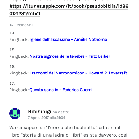
https://itunes.apple.com/it/book/pseudobiblia/id86
0121231?mt=11
RISPONDI
Pingback:
Igiene dell’assassino – Amélie Nothomb
Pingback:
Nostra signora delle tenebre – Fritz Leiber
Pingback:
I racconti del Necronomicon – Howard P. Lovecraft
Pingback:
Questa sono io – Federico Guerri
Hihihihigi
ha detto:
7 Aprile 2017 alle 21:04
Vorrei sapere se “l’uomo che fischietta” citato nel
libro “storia di una ladra di libri” esista davvero, cosi