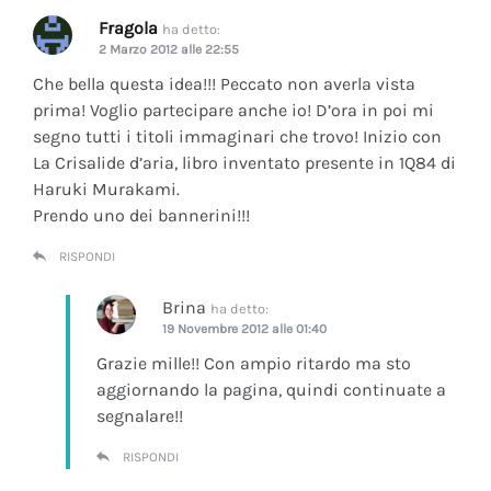
Fragola
ha detto:
2 Marzo 2012 alle 22:55
Che bella questa idea!!! Peccato non averla vista
prima! Voglio partecipare anche io! D’ora in poi mi
segno tutti i titoli immaginari che trovo! Inizio con
La Crisalide d’aria
, libro inventato presente in 1Q84 di
Haruki Murakami.
Prendo uno dei bannerini!!!
RISPONDI
Brina
ha detto:
19 Novembre 2012 alle 01:40
Grazie mille!! Con ampio ritardo ma sto
aggiornando la pagina, quindi continuate a
segnalare!!
RISPONDI