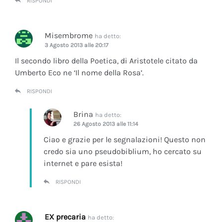
RISPONDI
Misembrome
ha detto:
3 Agosto 2013 alle 20:17
Il secondo libro della Poetica, di Aristotele citato da
Umberto Eco ne ‘Il nome della Rosa’.
RISPONDI
Brina
ha detto:
26 Agosto 2013 alle 11:14
Ciao e grazie per le segnalazioni! Questo non
credo sia uno pseudobiblium, ho cercato su
internet e pare esista!
RISPONDI
EX precaria
ha detto: