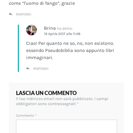
come “l’uomo di fango”, grazie
RISPONDI
Brina
ha detto:
19 Aprile 2017 alle 11:48
Ciao! Per quanto ne so, no, non esistono.
essendo Pseudobiblia sono appunto libri
immaginari.
RISPONDI
LASCIA UN COMMENTO
Il tuo indirizzo email non sarà pubblicato.
I campi
obbligatori sono contrassegnati
*
Commento
*