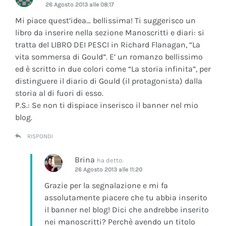
26 Agosto 2013 alle 08:17
Mi piace quest’idea… bellissima! Ti suggerisco un
libro da inserire nella sezione Manoscritti e diari: si
tratta del LIBRO DEI PESCI in Richard Flanagan, “La
vita sommersa di Gould”. E’ un romanzo bellissimo
ed è scritto in due colori come “La storia infinita”, per
distinguere il diario di Gould (il protagonista) dalla
storia al di fuori di esso.
P.S.: Se non ti dispiace inserisco il banner nel mio
blog.
RISPONDI
Brina
ha detto:
26 Agosto 2013 alle 11:20
Grazie per la segnalazione e mi fa
assolutamente piacere che tu abbia inserito
il banner nel blog! Dici che andrebbe inserito
nei manoscritti? Perchè avendo un titolo