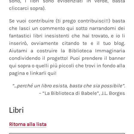
sono, i libri sono evidenziati in verde, basta
cliccarci sopra).
Se vuoi contribuire (ti prego contribuisci!!) basta
che lasci un commento qui sotto narrandomi dei
fantastici libri inesistenti che hai trovato, e io li
inserirò, ovviamente citando te e il tuo blog.
Aiutami a costruire la Biblioteca Immaginaria
condividendo il progetto! Puoi prendere il banner
qui sopra o quelli più piccoli che trovi in fondo alla
pagina e linkarli qui!
“…perché un libro esista, basta che sia possibile”.
– “La Biblioteca di Babele”, J.L. Borges
Libri
Ritorna alla lista