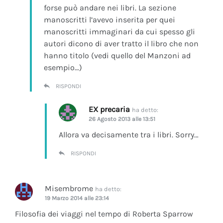
forse può andare nei libri. La sezione
manoscritti l’avevo inserita per quei
manoscritti immaginari da cui spesso gli
autori dicono di aver tratto il libro che non
hanno titolo (vedi quello del Manzoni ad
esempio…)
RISPONDI
EX precaria
ha detto:
26 Agosto 2013 alle 13:51
Allora va decisamente tra i libri. Sorry…
RISPONDI
Misembrome
ha detto:
19 Marzo 2014 alle 23:14
Filosofia dei viaggi nel tempo di Roberta Sparrow