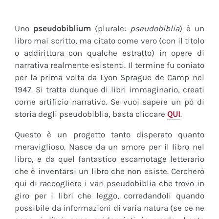
Uno
pseudobiblium
(plurale:
pseudobiblia
) è un
libro mai scritto, ma citato come vero (con il titolo
o addirittura con qualche estratto) in opere di
narrativa realmente esistenti. Il termine fu coniato
per la prima volta da Lyon Sprague de Camp nel
1947. Si tratta dunque di libri immaginario, creati
come artificio narrativo. Se vuoi sapere un pò di
storia degli pseudobiblia, basta cliccare
QUI
.
Questo è un progetto tanto disperato quanto
meraviglioso. Nasce da un amore per il libro nel
libro, e da quel fantastico escamotage letterario
che è inventarsi un libro che non esiste. Cercherò
qui di raccogliere i vari pseudobiblia che trovo in
giro per i libri che leggo, corredandoli quando
possibile da informazioni di varia natura (se ce ne