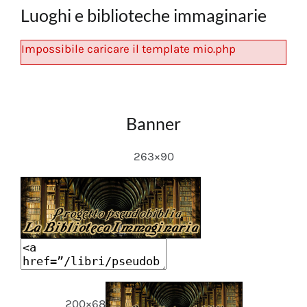
Luoghi e biblioteche immaginarie
Impossibile caricare il template mio.php
Banner
263×90
200×68