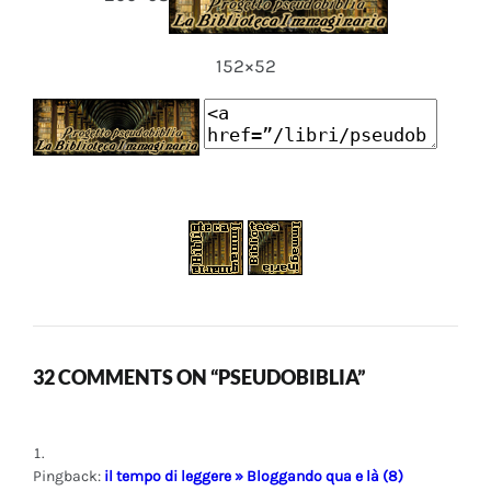
152×52
32 COMMENTS ON “PSEUDOBIBLIA”
Pingback:
il tempo di leggere » Bloggando qua e là (8)