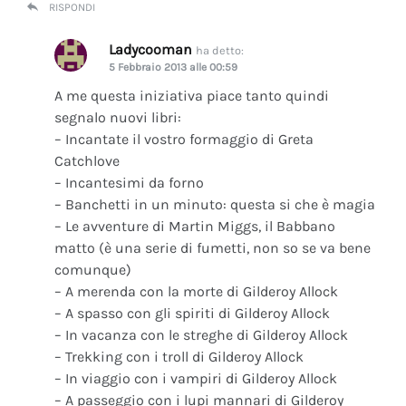
RISPONDI
Ladycooman
ha detto:
5 Febbraio 2013 alle 00:59
A me questa iniziativa piace tanto quindi
segnalo nuovi libri:
– Incantate il vostro formaggio di Greta
Catchlove
– Incantesimi da forno
– Banchetti in un minuto: questa si che è magia
– Le avventure di Martin Miggs, il Babbano
matto (è una serie di fumetti, non so se va bene
comunque)
– A merenda con la morte di Gilderoy Allock
– A spasso con gli spiriti di Gilderoy Allock
– In vacanza con le streghe di Gilderoy Allock
– Trekking con i troll di Gilderoy Allock
– In viaggio con i vampiri di Gilderoy Allock
– A passeggio con i lupi mannari di Gilderoy