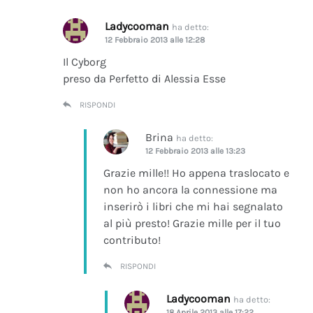
Ladycooman
ha detto:
12 Febbraio 2013 alle 12:28
Il Cyborg
preso da Perfetto di Alessia Esse
RISPONDI
Brina
ha detto:
12 Febbraio 2013 alle 13:23
Grazie mille!! Ho appena traslocato e
non ho ancora la connessione ma
inserirò i libri che mi hai segnalato
al più presto! Grazie mille per il tuo
contributo!
RISPONDI
Ladycooman
ha detto:
18 Aprile 2013 alle 17:22