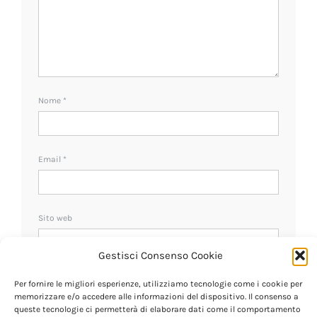
Nome
*
Email
*
Sito web
Gestisci Consenso Cookie
Ricevi un avviso se ci sono nuovi commenti.
Per fornire le migliori esperienze, utilizziamo tecnologie come i cookie per
memorizzare e/o accedere alle informazioni del dispositivo. Il consenso a
queste tecnologie ci permetterà di elaborare dati come il comportamento