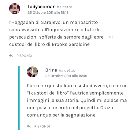
Ladycooman
ha detto:
25 Ottobre 2011 alle 15:13
l’Haggadah di Sarajevo, un manoscritto
sopravvissuto all’Inquisizione e a tutte le
persecuzioni sofferte da sempre dagli ebrei –> I
custodi del libro di Brooks Geraldine
RISPONDI
Brina
ha detto:
25 Ottobre 2011 alle 15:49
Pare che questo libro esista davvero, e che ne
“I custodi del libro” l’autrice semplicemente
immagini la sua storia. Quindi mi spiace ma
non posso inserirlo nel progetto. Grazie
comunque per la segnalazione!
RISPONDI