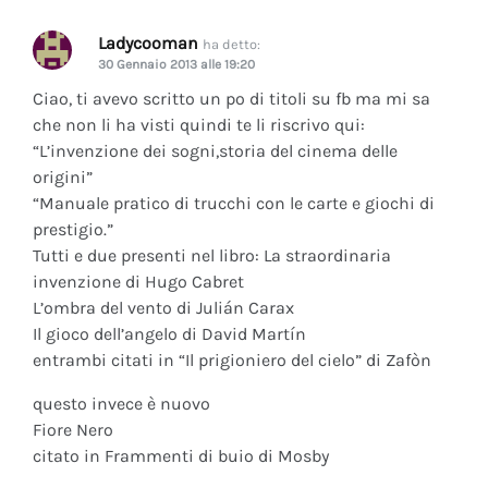
Ladycooman
ha detto:
30 Gennaio 2013 alle 19:20
Ciao, ti avevo scritto un po di titoli su fb ma mi sa
che non li ha visti quindi te li riscrivo qui:
“L’invenzione dei sogni,storia del cinema delle
origini”
“Manuale pratico di trucchi con le carte e giochi di
prestigio.”
Tutti e due presenti nel libro: La straordinaria
invenzione di Hugo Cabret
L’ombra del vento di Julián Carax
Il gioco dell’angelo di David Martín
entrambi citati in “Il prigioniero del cielo” di Zafòn
questo invece è nuovo
Fiore Nero
citato in Frammenti di buio di Mosby