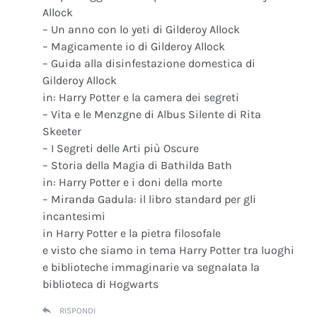
Allock
– Un anno con lo yeti di Gilderoy Allock
– Magicamente io di Gilderoy Allock
– Guida alla disinfestazione domestica di
Gilderoy Allock
in: Harry Potter e la camera dei segreti
– Vita e le Menzgne di Albus Silente di Rita
Skeeter
– I Segreti delle Arti più Oscure
– Storia della Magia di Bathilda Bath
in: Harry Potter e i doni della morte
– Miranda Gadula: il libro standard per gli
incantesimi
in Harry Potter e la pietra filosofale
e visto che siamo in tema Harry Potter tra luoghi
e biblioteche immaginarie va segnalata la
biblioteca di Hogwarts
RISPONDI