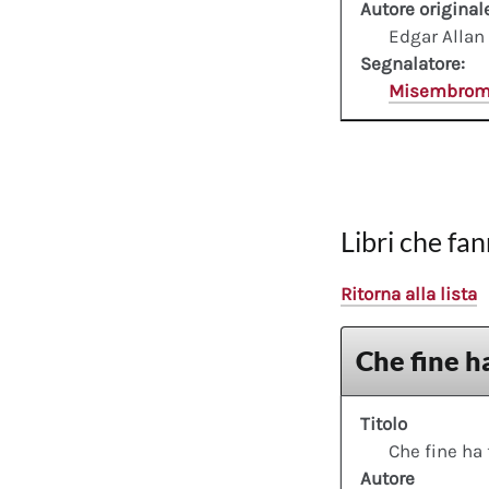
Autore original
Edgar Allan
Segnalatore:
Misembro
Libri che fan
Ritorna alla lista
Che fine ha
Titolo
Che fine ha 
Autore