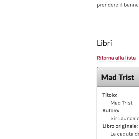
prendere il banner
Libri
Ritorna alla lista
Mad Trist
Titolo:
Mad Trist
Autore:
Sir Launcel
Libro originale:
La caduta d