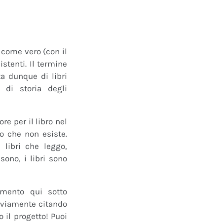
o come vero (con il
istenti. Il termine
a dunque di libri
 di storia degli
e per il libro nel
ro che non esiste.
 libri che leggo,
ono, i libri sono
mmento qui sotto
 ovviamente citando
 il progetto! Puoi