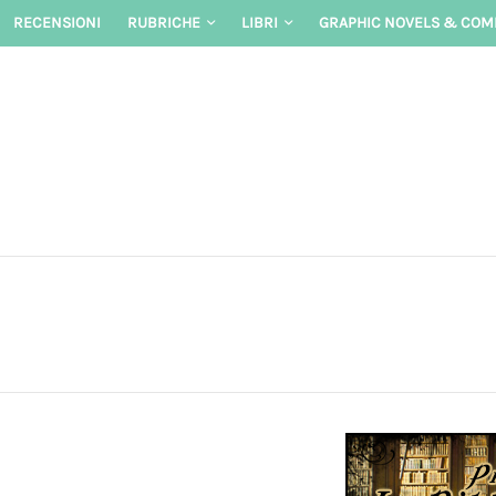
Skip
RECENSIONI
RUBRICHE
LIBRI
GRAPHIC NOVELS & COM
to
content