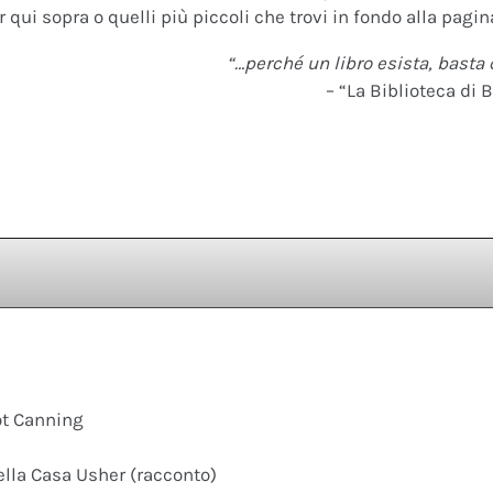
 qui sopra o quelli più piccoli che trovi in fondo alla pagina
“…perché un libro esista, basta 
– “La Biblioteca di B
ot Canning
ella Casa Usher (racconto)