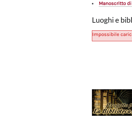
Manoscritto
di
Luoghi e bib
Impossibile caric