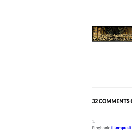
32 COMMENTS O
Pingback:
il tempo di