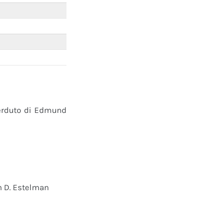
perduto di Edmund
n D. Estelman