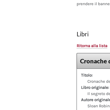
prendere il banner
Libri
Ritorna alla lista
Cronache d
Titolo:
Cronache de
Libro originale:
Il segreto d
Autore original
Sloan Robin