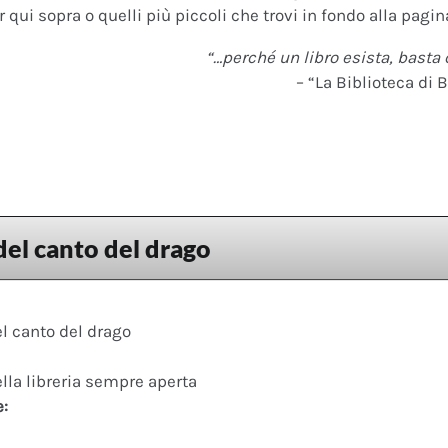
 qui sopra o quelli più piccoli che trovi in fondo alla pagina
“…perché un libro esista, basta 
– “La Biblioteca di B
el canto del drago
l canto del drago
ella libreria sempre aperta
e: