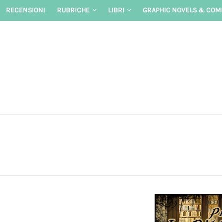
Skip
RECENSIONI
RUBRICHE
LIBRI
GRAPHIC NOVELS & COM
to
content