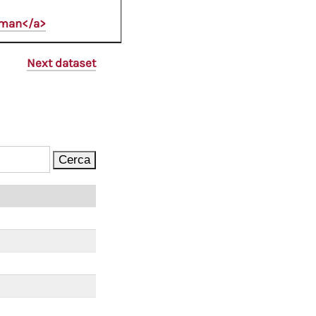
oman</a>
Next dataset