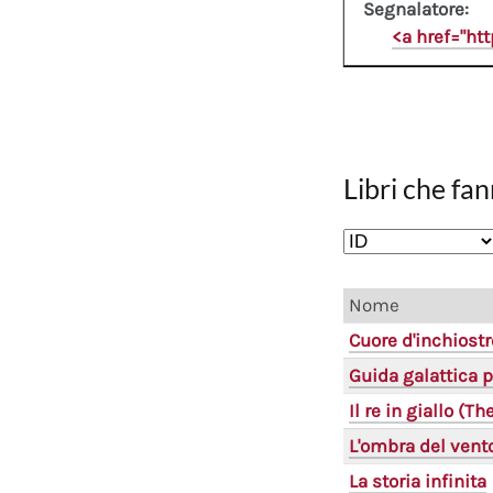
Segnalatore:
<a href="ht
Libri che fan
Nome
Cuore d'inchiostr
Guida galattica p
Il re in giallo (T
L'ombra del vent
La storia infinita