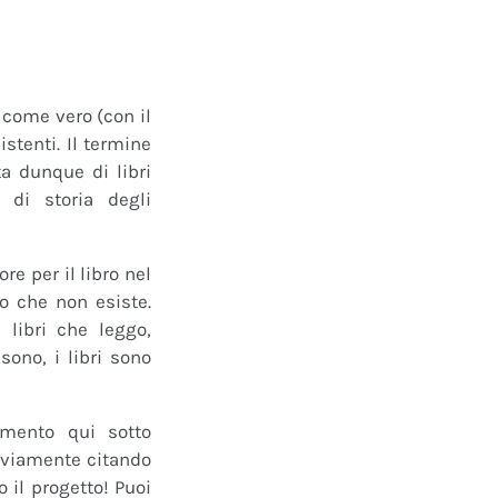
o come vero (con il
istenti. Il termine
a dunque di libri
 di storia degli
e per il libro nel
ro che non esiste.
 libri che leggo,
ono, i libri sono
mmento qui sotto
 ovviamente citando
 il progetto! Puoi