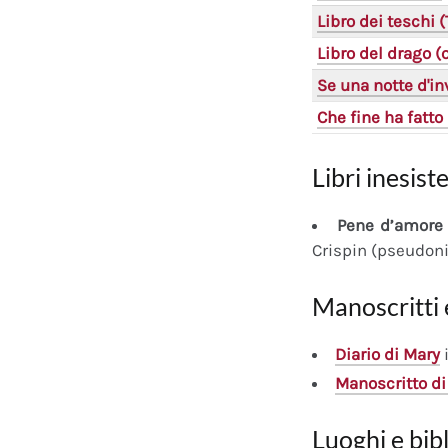
Libro dei teschi 
Libro del drago 
Se una notte d'in
Che fine ha fatto 
Libri inesiste
Pene d’amore 
Crispin (pseudon
Manoscritti 
Diario
di Mary
i
Manoscritto
di
Luoghi e bib