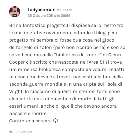
Ladycooman
ha detto:
25 Ottobre 2011 alle 09:59
Brina fantastico progetto,ti dispiace se lo metto tra
le mie iniziative ovviamente citando il blog, per il
progetto mi sembra ci fosse qualcosa nel gioco
dell’angelo di zafon (però non ricordo bene) e son so
se va bene ma nella “biblioteca dei morti” di Glenn
Cooper c’è scritto che nascosta nell’Area 51 si trova
un’immensa biblioteca composta da volumi redatti
in epoca medievale e trovati nascosti alla fine della
seconda guerra mondiale in una cripta sull’Isola di
Wight. In ciascuno di questi misteriosi tomi sono
elencate le date di nascita e di morte di tutti gli
esseri umani, anche di quelli che devono ancora
nascere e morire.
Continuo a cercare 🙂
RISPONDI