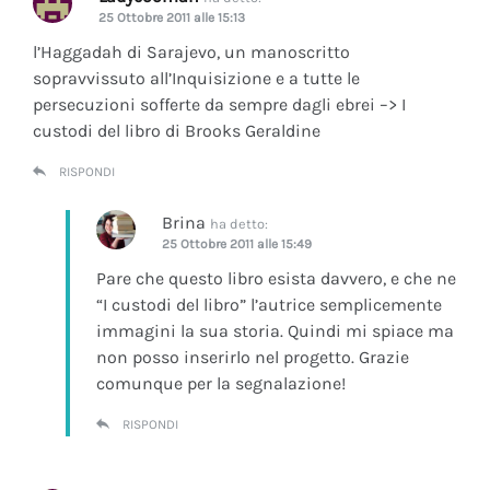
25 Ottobre 2011 alle 15:13
l’Haggadah di Sarajevo, un manoscritto
sopravvissuto all’Inquisizione e a tutte le
persecuzioni sofferte da sempre dagli ebrei –> I
custodi del libro di Brooks Geraldine
RISPONDI
Brina
ha detto:
25 Ottobre 2011 alle 15:49
Pare che questo libro esista davvero, e che ne
“I custodi del libro” l’autrice semplicemente
immagini la sua storia. Quindi mi spiace ma
non posso inserirlo nel progetto. Grazie
comunque per la segnalazione!
RISPONDI