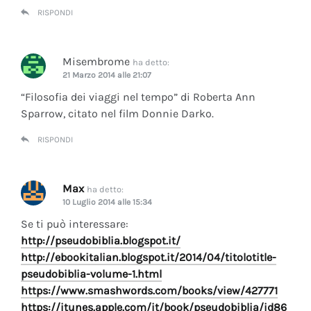
RISPONDI
Misembrome
ha detto:
21 Marzo 2014 alle 21:07
“Filosofia dei viaggi nel tempo” di Roberta Ann
Sparrow, citato nel film Donnie Darko.
RISPONDI
Max
ha detto:
10 Luglio 2014 alle 15:34
Se ti può interessare:
http://pseudobiblia.blogspot.it/
http://ebookitalian.blogspot.it/2014/04/titolotitle-
pseudobiblia-volume-1.html
https://www.smashwords.com/books/view/427771
https://itunes.apple.com/it/book/pseudobiblia/id86