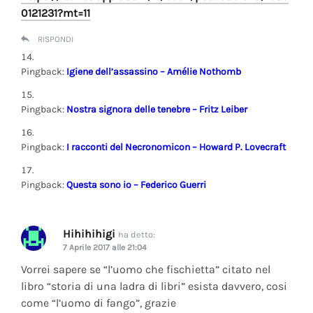
0121231?mt=11
RISPONDI
Pingback:
Igiene dell’assassino – Amélie Nothomb
Pingback:
Nostra signora delle tenebre – Fritz Leiber
Pingback:
I racconti del Necronomicon – Howard P. Lovecraft
Pingback:
Questa sono io – Federico Guerri
Hihihihigi
ha detto:
7 Aprile 2017 alle 21:04
Vorrei sapere se “l’uomo che fischietta” citato nel
libro “storia di una ladra di libri” esista davvero, cosi
come “l’uomo di fango”, grazie