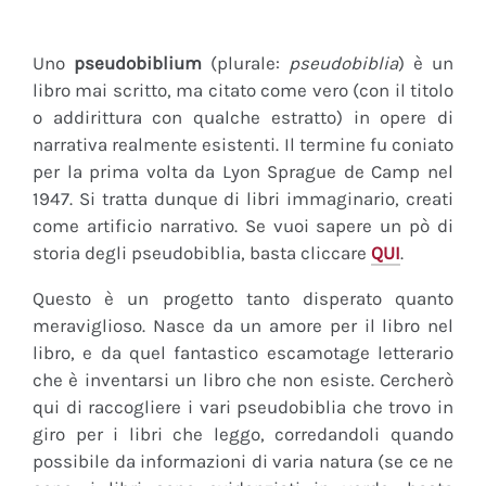
Uno
pseudobiblium
(plurale:
pseudobiblia
) è un
libro mai scritto, ma citato come vero (con il titolo
o addirittura con qualche estratto) in opere di
narrativa realmente esistenti. Il termine fu coniato
per la prima volta da Lyon Sprague de Camp nel
1947. Si tratta dunque di libri immaginario, creati
come artificio narrativo. Se vuoi sapere un pò di
storia degli pseudobiblia, basta cliccare
QUI
.
Questo è un progetto tanto disperato quanto
meraviglioso. Nasce da un amore per il libro nel
libro, e da quel fantastico escamotage letterario
che è inventarsi un libro che non esiste. Cercherò
qui di raccogliere i vari pseudobiblia che trovo in
giro per i libri che leggo, corredandoli quando
possibile da informazioni di varia natura (se ce ne