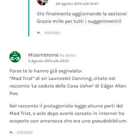
26 Agosto 2013 alle 10:47
Sto finalmente aggiornando la sezione!
Grazie mille per tutti i suggerimenti!!
RISPONDI
Misembrome
ha detto:
2 Agosto 2013 alle 22:01
Forse te lo hanno già segnalato:
“Mad Trist” di sir Launcelot Canning, citato nel
racconto ‘La caduta della Casa Usher’ di Edgar Allan
Poe.
Nel racconto il protagonista legge alcune parti del
Mad Trist, e solo dopo averlo cercato in internet ho
scoperto con amarezza che era uno pseudobiblium.
RISPONDI