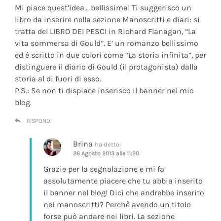
Mi piace quest’idea… bellissima! Ti suggerisco un
libro da inserire nella sezione Manoscritti e diari: si
tratta del LIBRO DEI PESCI in Richard Flanagan, “La
vita sommersa di Gould”. E’ un romanzo bellissimo
ed è scritto in due colori come “La storia infinita”, per
distinguere il diario di Gould (il protagonista) dalla
storia al di fuori di esso.
P.S.: Se non ti dispiace inserisco il banner nel mio
blog.
RISPONDI
Brina
ha detto:
26 Agosto 2013 alle 11:20
Grazie per la segnalazione e mi fa
assolutamente piacere che tu abbia inserito
il banner nel blog! Dici che andrebbe inserito
nei manoscritti? Perchè avendo un titolo
forse può andare nei libri. La sezione