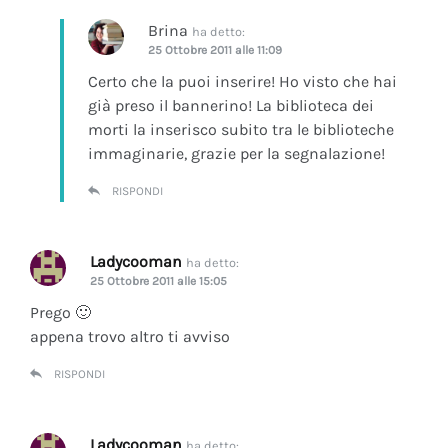
Brina
ha detto:
25 Ottobre 2011 alle 11:09
Certo che la puoi inserire! Ho visto che hai
già preso il bannerino! La biblioteca dei
morti la inserisco subito tra le biblioteche
immaginarie, grazie per la segnalazione!
RISPONDI
Ladycooman
ha detto:
25 Ottobre 2011 alle 15:05
Prego 🙂
appena trovo altro ti avviso
RISPONDI
Ladycooman
ha detto: