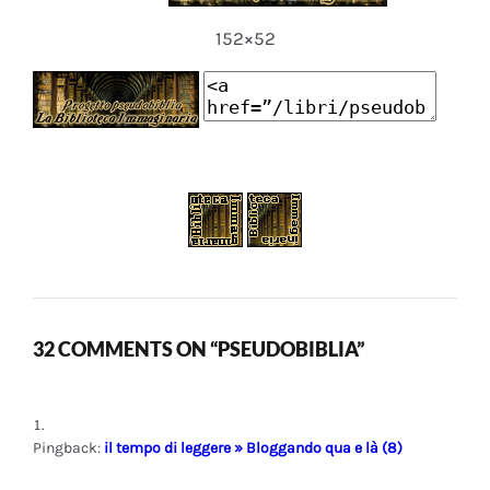
152×52
32 COMMENTS ON “PSEUDOBIBLIA”
Pingback:
il tempo di leggere » Bloggando qua e là (8)