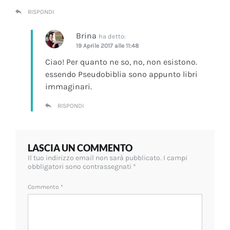
RISPONDI
Brina
ha detto:
19 Aprile 2017 alle 11:48
Ciao! Per quanto ne so, no, non esistono.
essendo Pseudobiblia sono appunto libri
immaginari.
RISPONDI
LASCIA UN COMMENTO
Il tuo indirizzo email non sarà pubblicato.
I campi
obbligatori sono contrassegnati
*
Commento
*