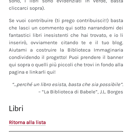
sono, i libri sono evidenziati in verde, basta
cliccarci sopra).
Se vuoi contribuire (ti prego contribuisci!!) basta
che lasci un commento qui sotto narrandomi dei
fantastici libri inesistenti che hai trovato, e io li
inserirò, ovviamente citando te e il tuo blog.
Aiutami a costruire la Biblioteca Immaginaria
condividendo il progetto! Puoi prendere il banner
qui sopra o quelli più piccoli che trovi in fondo alla
pagina e linkarli qui!
“…perché un libro esista, basta che sia possibile”.
– “La Biblioteca di Babele”, J.L. Borges
Libri
Ritorna alla lista