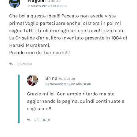
Fragola
ha detto:
2 Marzo 2012 alle 22:55
Che bella questa idea!!! Peccato non averla vista
prima! Voglio partecipare anche io! D’ora in poi mi
segno tutti i titoli immaginari che trovo! Inizio con
La Crisalide d’aria
, libro inventato presente in 1Q84 di
Haruki Murakami.
Prendo uno dei bannerini!!!
RISPONDI
Brina
ha detto:
19 Novembre 2012 alle 01:40
Grazie mille!! Con ampio ritardo ma sto
aggiornando la pagina, quindi continuate a
segnalare!!
RISPONDI