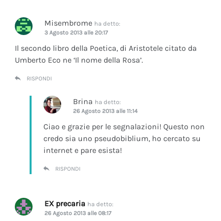
Misembrome
ha detto:
3 Agosto 2013 alle 20:17
Il secondo libro della Poetica, di Aristotele citato da
Umberto Eco ne ‘Il nome della Rosa’.
RISPONDI
Brina
ha detto:
26 Agosto 2013 alle 11:14
Ciao e grazie per le segnalazioni! Questo non
credo sia uno pseudobiblium, ho cercato su
internet e pare esista!
RISPONDI
EX precaria
ha detto:
26 Agosto 2013 alle 08:17