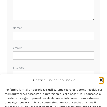
Nome
*
Email
*
Sito web
Gestisci Consenso Cookie
Ricevi un avviso se ci sono nuovi commenti.
Per fornire le migliori esperienze, utilizziamo tecnologie come i cookie per
memorizzare e/o accedere alle informazioni del dispositivo. Il consenso a
queste tecnologie ci permetterà di elaborare dati come il comportamento
di navigazione o ID unici su questo sito. Non acconsentire o ritirare il
consenso può influire negativamente su alcune caratteristiche e funzioni.