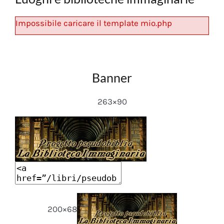
Impossibile caricare il template mio.php
Banner
263×90
200×68