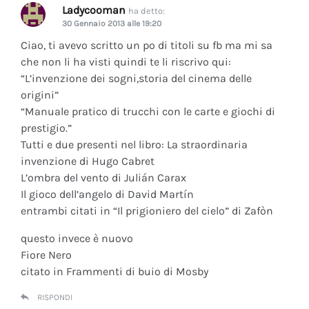
Ladycooman
ha detto:
30 Gennaio 2013 alle 19:20
Ciao, ti avevo scritto un po di titoli su fb ma mi sa
che non li ha visti quindi te li riscrivo qui:
“L’invenzione dei sogni,storia del cinema delle
origini”
“Manuale pratico di trucchi con le carte e giochi di
prestigio.”
Tutti e due presenti nel libro: La straordinaria
invenzione di Hugo Cabret
L’ombra del vento di Julián Carax
Il gioco dell’angelo di David Martín
entrambi citati in “Il prigioniero del cielo” di Zafòn
questo invece è nuovo
Fiore Nero
citato in Frammenti di buio di Mosby
RISPONDI