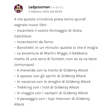
Ladycooman
ha detto:
5 Febbraio 2013 alle 00:59
A me questa iniziativa piace tanto quindi
segnalo nuovi libri:
– Incantate il vostro formaggio di Greta
Catchlove
– Incantesimi da forno
– Banchetti in un minuto: questa si che è magia
– Le avventure di Martin Miggs, il Babbano
matto (è una serie di fumetti, non so se va bene
comunque)
– A merenda con la morte di Gilderoy Allock
– A spasso con gli spiriti di Gilderoy Allock
– In vacanza con le streghe di Gilderoy Allock
– Trekking con i troll di Gilderoy Allock
– In viaggio con i vampiri di Gilderoy Allock
– A passeggio con i lupi mannari di Gilderoy
Allock