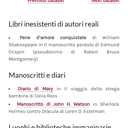
Previous dataset
Next dataset
Libri inesistenti di autori reali
Pene d’amore conquistate
di William
Shakespeare in Il manoscritto perduto di Edmund
Crispin (pseudonimo di Robert Bruce
Montgomery)
Manoscritti e diari
Diario
di Mary
in Il viaggio della strega
bambina di Celia Rees
Manoscritto
di John H. Watson
in Sherlock
Holmes contro Dracula di Loren D. Estelman
Luoghi e biblioteche immaginarie