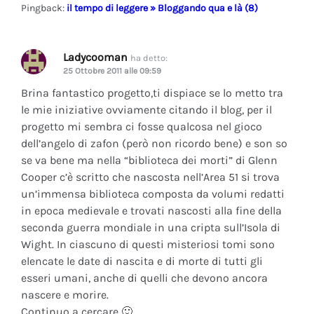
Pingback:
il tempo di leggere » Bloggando qua e là (8)
Ladycooman
ha detto:
25 Ottobre 2011 alle 09:59
Brina fantastico progetto,ti dispiace se lo metto tra
le mie iniziative ovviamente citando il blog, per il
progetto mi sembra ci fosse qualcosa nel gioco
dell’angelo di zafon (però non ricordo bene) e son so
se va bene ma nella “biblioteca dei morti” di Glenn
Cooper c’è scritto che nascosta nell’Area 51 si trova
un’immensa biblioteca composta da volumi redatti
in epoca medievale e trovati nascosti alla fine della
seconda guerra mondiale in una cripta sull’Isola di
Wight. In ciascuno di questi misteriosi tomi sono
elencate le date di nascita e di morte di tutti gli
esseri umani, anche di quelli che devono ancora
nascere e morire.
Continuo a cercare 🙂