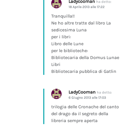
Ladycooman
ha detto:
18 Aprile 2013 alle 17:22
Tranquilla!!
Ne ho altre tratte dal libro La
sedicesima Luna
per i libri:
Libro delle Lune
per le biblioteche:
Bibliotecaria della Domus Lunae
Libri
Bibliotecaria pubblica di Gatlin
LadyCooman
ha detto:
6 Giugno 2013 alle 17:03
trilogia delle Cronache del canto
del drago da il segreto della
libreria sempre aperta