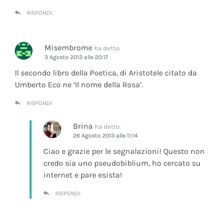
RISPONDI
Misembrome
ha detto:
3 Agosto 2013 alle 20:17
Il secondo libro della Poetica, di Aristotele citato da
Umberto Eco ne ‘Il nome della Rosa’.
RISPONDI
Brina
ha detto:
26 Agosto 2013 alle 11:14
Ciao e grazie per le segnalazioni! Questo non
credo sia uno pseudobiblium, ho cercato su
internet e pare esista!
RISPONDI