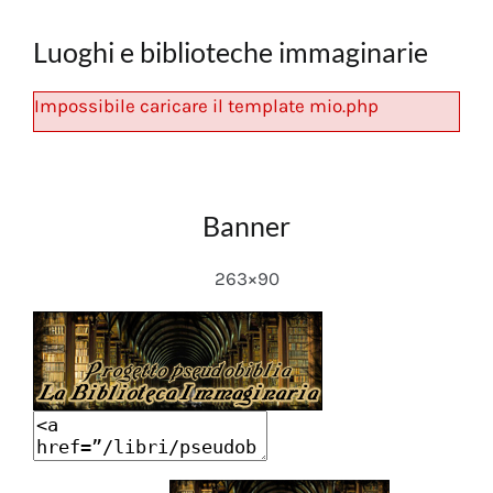
Luoghi e biblioteche immaginarie
Impossibile caricare il template mio.php
Banner
263×90