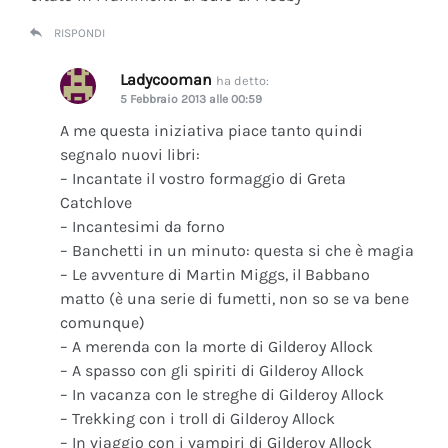
RISPONDI
Ladycooman
ha detto:
5 Febbraio 2013 alle 00:59
A me questa iniziativa piace tanto quindi
segnalo nuovi libri:
– Incantate il vostro formaggio di Greta
Catchlove
– Incantesimi da forno
– Banchetti in un minuto: questa si che è magia
– Le avventure di Martin Miggs, il Babbano
matto (è una serie di fumetti, non so se va bene
comunque)
– A merenda con la morte di Gilderoy Allock
– A spasso con gli spiriti di Gilderoy Allock
– In vacanza con le streghe di Gilderoy Allock
– Trekking con i troll di Gilderoy Allock
– In viaggio con i vampiri di Gilderoy Allock