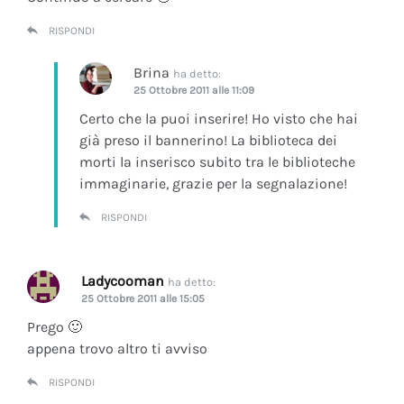
RISPONDI
Brina
ha detto:
25 Ottobre 2011 alle 11:09
Certo che la puoi inserire! Ho visto che hai
già preso il bannerino! La biblioteca dei
morti la inserisco subito tra le biblioteche
immaginarie, grazie per la segnalazione!
RISPONDI
Ladycooman
ha detto:
25 Ottobre 2011 alle 15:05
Prego 🙂
appena trovo altro ti avviso
RISPONDI