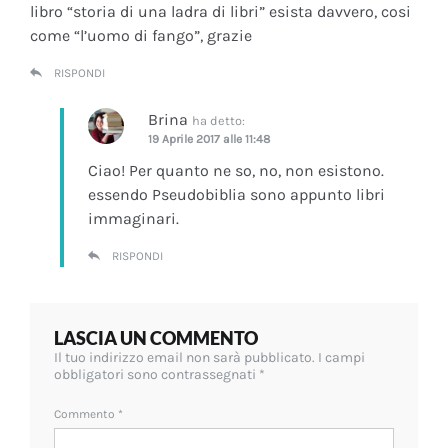
libro “storia di una ladra di libri” esista davvero, cosi
come “l’uomo di fango”, grazie
RISPONDI
Brina
ha detto:
19 Aprile 2017 alle 11:48
Ciao! Per quanto ne so, no, non esistono.
essendo Pseudobiblia sono appunto libri
immaginari.
RISPONDI
LASCIA UN COMMENTO
Il tuo indirizzo email non sarà pubblicato.
I campi
obbligatori sono contrassegnati
*
Commento
*