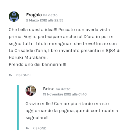
Fragola
ha detto:
2 Marzo 2012 alle 22:55
Che bella questa idea!!! Peccato non averla vista
prima! Voglio partecipare anche io! D’ora in poi mi
segno tutti i titoli immaginari che trovo! Inizio con
La Crisalide d’aria
, libro inventato presente in 1Q84 di
Haruki Murakami.
Prendo uno dei bannerini!!!
RISPONDI
Brina
ha detto:
19 Novembre 2012 alle 01:40
Grazie mille!! Con ampio ritardo ma sto
aggiornando la pagina, quindi continuate a
segnalare!!
RISPONDI