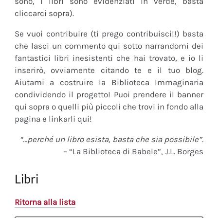
sono, i libri sono evidenziati in verde, basta
cliccarci sopra).
Se vuoi contribuire (ti prego contribuisci!!) basta
che lasci un commento qui sotto narrandomi dei
fantastici libri inesistenti che hai trovato, e io li
inserirò, ovviamente citando te e il tuo blog.
Aiutami a costruire la Biblioteca Immaginaria
condividendo il progetto! Puoi prendere il banner
qui sopra o quelli più piccoli che trovi in fondo alla
pagina e linkarli qui!
“…perché un libro esista, basta che sia possibile”.
– “La Biblioteca di Babele”, J.L. Borges
Libri
Ritorna alla lista