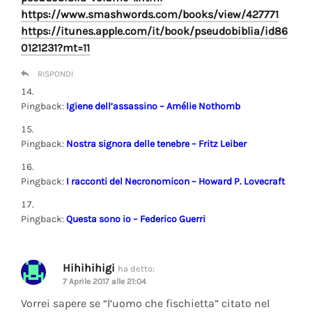
https://www.smashwords.com/books/view/427771
https://itunes.apple.com/it/book/pseudobiblia/id86
0121231?mt=11
RISPONDI
Pingback:
Igiene dell’assassino – Amélie Nothomb
Pingback:
Nostra signora delle tenebre – Fritz Leiber
Pingback:
I racconti del Necronomicon – Howard P. Lovecraft
Pingback:
Questa sono io – Federico Guerri
Hihihihigi
ha detto:
7 Aprile 2017 alle 21:04
Vorrei sapere se “l’uomo che fischietta” citato nel