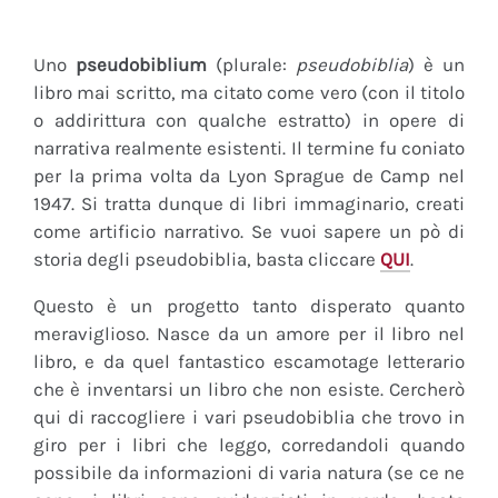
Uno
pseudobiblium
(plurale:
pseudobiblia
) è un
libro mai scritto, ma citato come vero (con il titolo
o addirittura con qualche estratto) in opere di
narrativa realmente esistenti. Il termine fu coniato
per la prima volta da Lyon Sprague de Camp nel
1947. Si tratta dunque di libri immaginario, creati
come artificio narrativo. Se vuoi sapere un pò di
storia degli pseudobiblia, basta cliccare
QUI
.
Questo è un progetto tanto disperato quanto
meraviglioso. Nasce da un amore per il libro nel
libro, e da quel fantastico escamotage letterario
che è inventarsi un libro che non esiste. Cercherò
qui di raccogliere i vari pseudobiblia che trovo in
giro per i libri che leggo, corredandoli quando
possibile da informazioni di varia natura (se ce ne