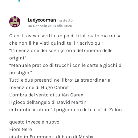
Ladycooman
ha detto:
30 Gennaio 2013 alle 19:20
Ciao, ti avevo scritto un po di titoli su fb ma mi sa
che non li ha visti quindi te li riscrivo qui:
“L’invenzione dei sogni,storia del cinema delle
origini”
“Manuale pratico di trucchi con le carte e giochi di
prestigio.”
Tutti e due presenti nel libro: La straordinaria
invenzione di Hugo Cabret
L’ombra del vento di Julián Carax
Il gioco dell’angelo di David Martín
entrambi citati in “Il prigioniero del cielo” di Zafòn
questo invece è nuovo
Fiore Nero
citato in Frammenti di buio di Mosby