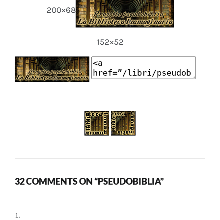
200×68
152×52
32 COMMENTS ON “PSEUDOBIBLIA”