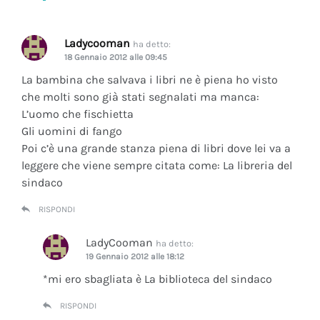
Ladycooman
ha detto:
18 Gennaio 2012 alle 09:45
La bambina che salvava i libri ne è piena ho visto
che molti sono già stati segnalati ma manca:
L’uomo che fischietta
Gli uomini di fango
Poi c’è una grande stanza piena di libri dove lei va a
leggere che viene sempre citata come: La libreria del
sindaco
RISPONDI
LadyCooman
ha detto:
19 Gennaio 2012 alle 18:12
*mi ero sbagliata è La biblioteca del sindaco
RISPONDI