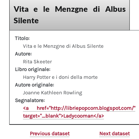
Vita e le Menzgne di Albus
Silente
Titolo:
Vita e le Menzgne di Albus Silente
Autore:
Rita Skeeter
Libro originale:
Harry Potter e i doni della morte
Autore originale:
Joanne Kathleen Rowling
Segnalatore:
<a href="http://libriepopcorn.blogspot.com/"
target="_blank">Ladycooman</a>
Previous dataset
Next dataset