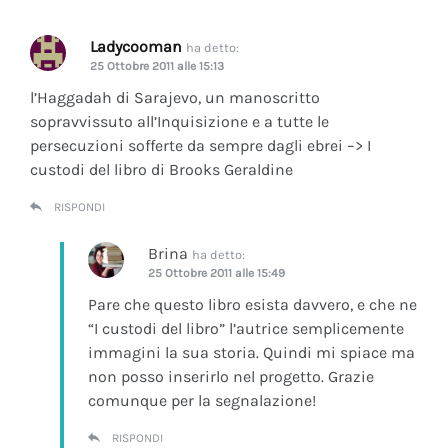
Ladycooman
ha detto:
25 Ottobre 2011 alle 15:13
l’Haggadah di Sarajevo, un manoscritto
sopravvissuto all’Inquisizione e a tutte le
persecuzioni sofferte da sempre dagli ebrei –> I
custodi del libro di Brooks Geraldine
RISPONDI
Brina
ha detto:
25 Ottobre 2011 alle 15:49
Pare che questo libro esista davvero, e che ne
“I custodi del libro” l’autrice semplicemente
immagini la sua storia. Quindi mi spiace ma
non posso inserirlo nel progetto. Grazie
comunque per la segnalazione!
RISPONDI