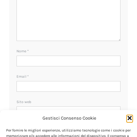
Nome
*
Email
*
Sito web
Gestisci Consenso Cookie
Ricevi un avviso se ci sono nuovi commenti.
Per fornire le migliori esperienze, utilizziamo tecnologie come i cookie per
memorizzare e/o accedere alle informazioni del dispositivo. Il consenso a