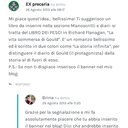
EX precaria
ha detto:
26 Agosto 2013 alle 08:17
Mi piace quest’idea… bellissima! Ti suggerisco un
libro da inserire nella sezione Manoscritti e diari: si
tratta del LIBRO DEI PESCI in Richard Flanagan, “La
vita sommersa di Gould”. E’ un romanzo bellissimo
ed è scritto in due colori come “La storia infinita”, per
distinguere il diario di Gould (il protagonista) dalla
storia al di fuori di esso.
P.S.: Se non ti dispiace inserisco il banner nel mio
blog.
RISPONDI
Brina
ha detto:
26 Agosto 2013 alle 11:20
Grazie per la segnalazione e mi fa
assolutamente piacere che tu abbia inserito
il banner nel blog! Dici che andrebbe inserito